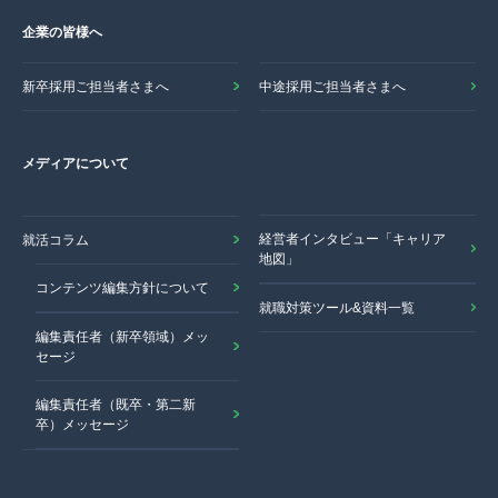
企業の皆様へ
新卒採用ご担当者さまへ
中途採用ご担当者さまへ
メディアについて
経営者インタビュー「キャリア
就活コラム
地図」
コンテンツ編集方針について
就職対策ツール&資料一覧
編集責任者（新卒領域）メッ
セージ
編集責任者（既卒・第二新
卒）メッセージ