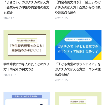
「よさこい」のガクチカの伝え方
【内定者例文付き】「陸上」のガ
｜企業からの印象や内定者の例文
クチカの伝え方｜企業からの印象
も紹介
や注意点も紹介
2026.1.15
2026.1.15
学生時代に力を入れたことの作り
「子ども食堂のボランティア」を
方｜内定者の例文つき
ガクチカで伝える方法｜コツや注
意点も紹介
2026.1.15
2026.1.15