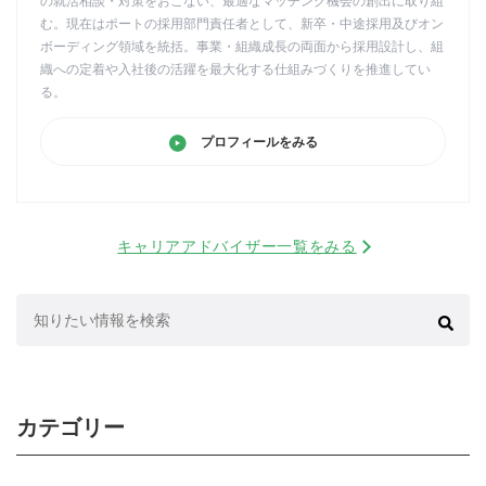
の就活相談・対策をおこない、最適なマッチング機会の創出に取り組
む。現在はポートの採用部門責任者として、新卒・中途採用及びオン
ボーディング領域を統括。事業・組織成長の両面から採用設計し、組
織への定着や入社後の活躍を最大化する仕組みづくりを推進してい
る。
プロフィールをみる
キャリアアドバイザー一覧をみる
検
索:
カテゴリー