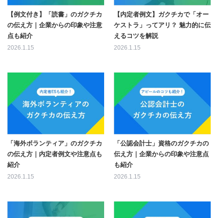
【例文付き】「読書」のガクチカ
【内定者例文】ガクチカで「オー
の伝え方｜企業からの印象や注意
ケストラ」ってアリ？ 魅力的に伝
点も紹介
えるコツを解説
2026.1.15
2026.1.15
「海外ボランティア」のガクチカ
「公認会計士」資格のガクチカの
の伝え方｜内定者例文や注意点も
伝え方｜企業からの印象や注意点
紹介
も紹介
2026.1.15
2026.1.15