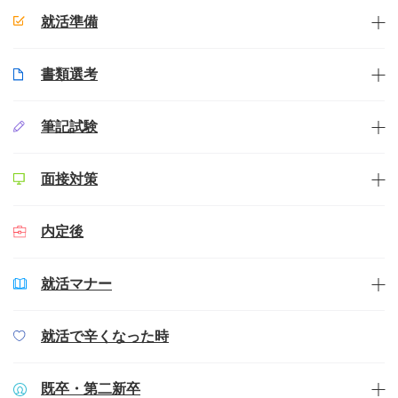
就活準備
書類選考
筆記試験
面接対策
内定後
就活マナー
就活で辛くなった時
既卒・第二新卒