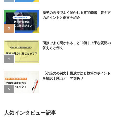
新卒の面接でよく聞かれる質問65選｜答え方
のポイントと例文を紹介
面接でよく聞かれること10個｜上手な質問の
答え方と例文
【小論文の例文】構成方法と執筆のポイント
を解説｜頻出テーマ例あり
人気インタビュー記事