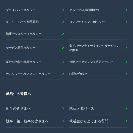
プライバシーポリシー
グループ会員利用規約
キャリアパーク利用規約
コンプライアンスポリシー
情報セキュリティポリシー
ダイバーシティー＆インクルージョン
サービス提供ポリシー
の推進
反社会的勢力排除ポリシー
行動ターゲティング広告について
カスタマーハラスメントポリシー
お問い合わせ
就活生の皆様へ
新卒の皆さまへ
就活メタバース
既卒・第二新卒の皆さまへ
就活生からよくある質問