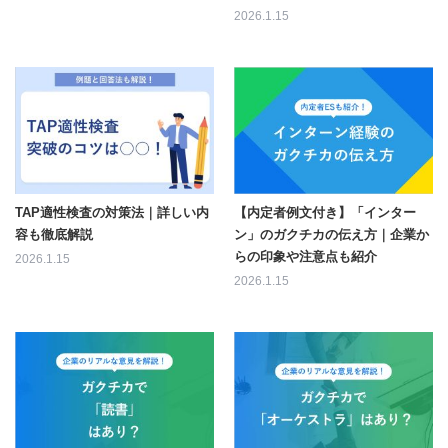
2026.1.15
TAP適性検査の対策法｜詳しい内
【内定者例文付き】「インター
容も徹底解説
ン」のガクチカの伝え方｜企業か
らの印象や注意点も紹介
2026.1.15
2026.1.15