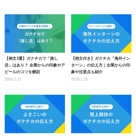
【例文3選】ガクチカで「推し
【例文付き】ガクチカ「海外イン
活」はあり？ 企業からの印象やア
ターン」の伝え方｜企業からの印
ピールのコツを解説
象や注意点も紹介
2026.1.15
2026.1.15