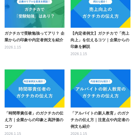
ガクチカで受験勉強ってアリ？ 企
【内定者例文】ガクチカで「売上
業からの印象や内定者例文を紹介
向上」を伝えるコツ｜企業からの
印象を解説
2026.1.15
2026.1.15
「時間帯責任者」のガクチカの伝
「アルバイトの新人教育」のガク
え方｜企業からの印象と高評価の
チカの伝え方｜注意点や内定者の
コツ
例文も紹介
2026.1.15
2026.1.15