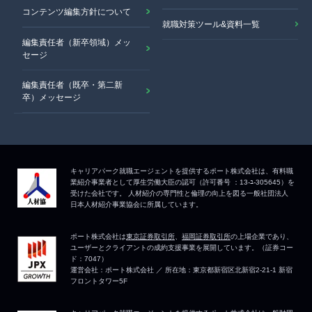
コンテンツ編集方針について
就職対策ツール&資料一覧
編集責任者（新卒領域）メッ
セージ
編集責任者（既卒・第二新
卒）メッセージ