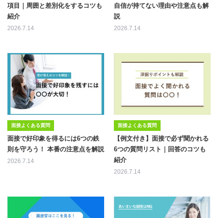
項目｜周囲と差別化をするコツも
自信が持てない理由や注意点も解
紹介
説
2026.7.14
2026.7.14
面接よくある質問
面接よくある質問
面接で好印象を得るには6つの鉄
【例文付き】面接で必ず聞かれる
則を守ろう！ 本番の注意点を解説
6つの質問リスト｜回答のコツも
紹介
2026.7.14
2026.7.14