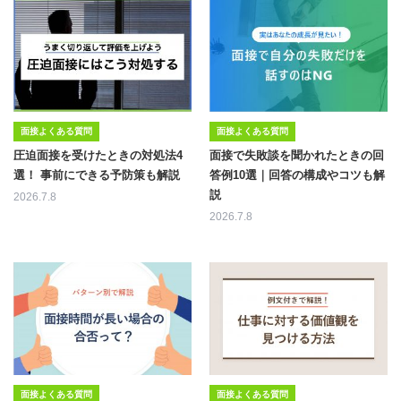
面接よくある質問
面接よくある質問
圧迫面接を受けたときの対処法4
面接で失敗談を聞かれたときの回
選！ 事前にできる予防策も解説
答例10選｜回答の構成やコツも解
説
2026.7.8
2026.7.8
面接よくある質問
面接よくある質問