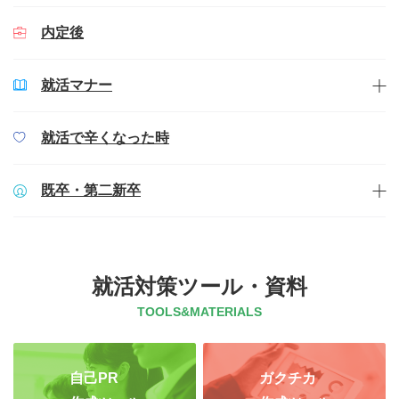
内定後
就活マナー
就活で辛くなった時
既卒・第二新卒
就活対策ツール・資料
TOOLS&MATERIALS
自己PR
ガクチカ