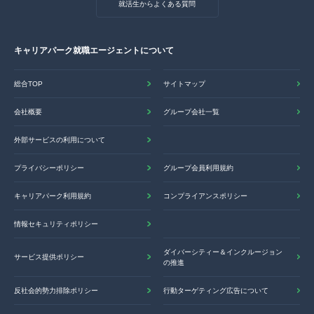
就活生からよくある質問
キャリアパーク就職エージェントについて
総合TOP
サイトマップ
会社概要
グループ会社一覧
外部サービスの利用について
プライバシーポリシー
グループ会員利用規約
キャリアパーク利用規約
コンプライアンスポリシー
情報セキュリティポリシー
ダイバーシティー＆インクルージョン
サービス提供ポリシー
の推進
反社会的勢力排除ポリシー
行動ターゲティング広告について