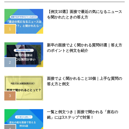
【例文10選】面接で最近の気になるニュース
を聞かれたときの答え方
新卒の面接でよく聞かれる質問65選｜答え方
のポイントと例文を紹介
面接でよく聞かれること10個｜上手な質問の
答え方と例文
一覧と例文つき｜面接で聞かれる「座右の
銘」には3ステップで対策！