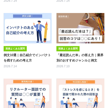
2026.7.14
2026.7.14
面接よくある質問
面接よくある質問
例文10選｜自己紹介でインパクト
「最近読んだ本」の答え方｜業界
を残すための考え方
別のおすすめジャンルと例文
2026.7.14
2026.7.10