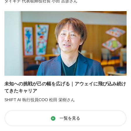
ダイキチ 代表取締役社長 小田 吉彦さん
未知への挑戦が己の幅を広げる｜アウェイに飛び込み続け
てきたキャリア
SHIFT AI 執行役員COO 松田 栄樹さん
一覧を見る