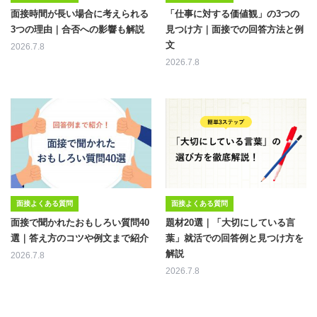
面接時間が長い場合に考えられる
「仕事に対する価値観」の3つの
3つの理由｜合否への影響も解説
見つけ方｜面接での回答方法と例
文
2026.7.8
2026.7.8
面接よくある質問
面接よくある質問
面接で聞かれたおもしろい質問40
題材20選｜「大切にしている言
選｜答え方のコツや例文まで紹介
葉」就活での回答例と見つけ方を
解説
2026.7.8
2026.7.8