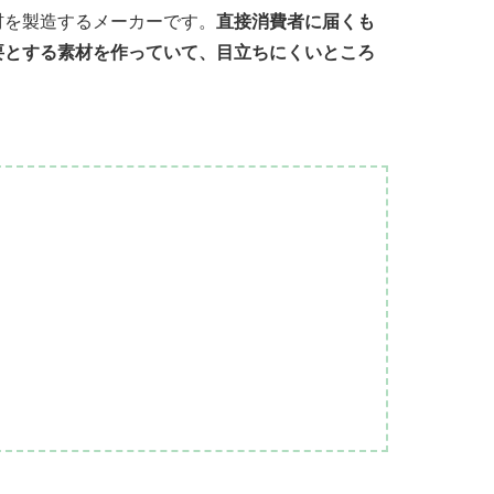
材を製造するメーカーです。
直接消費者に届くも
要とする素材を作っていて、目立ちにくいところ