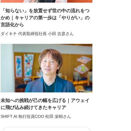
「知らない」を放置せず世の中の流れをつ
かめ｜キャリアの第一歩は「やりがい」の
言語化から
ダイキチ 代表取締役社長 小田 吉彦さん
未知への挑戦が己の幅を広げる｜アウェイ
に飛び込み続けてきたキャリア
SHIFT AI 執行役員COO 松田 栄樹さん