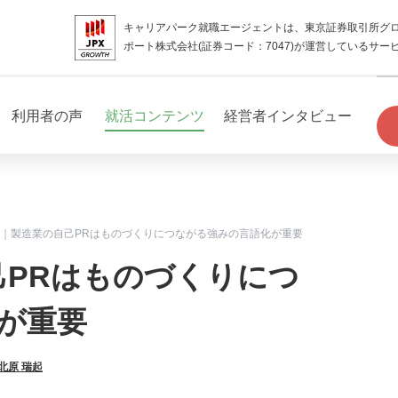
キャリアパーク就職エージェントは、東京証券取引所グ
ポート株式会社(証券コード：7047)が運営しているサー
利用者の声
就活コンテンツ
経営者インタビュー
文｜製造業の自己PRはものづくりにつながる強みの言語化が重要
己PRはものづくりにつ
が重要
北原 瑞起