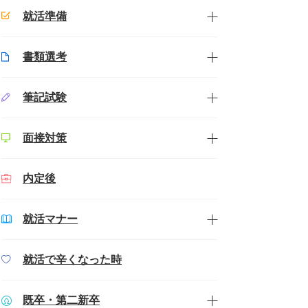
就活準備
書類選考
筆記試験
面接対策
内定後
就活マナー
就活で辛くなった時
既卒・第二新卒