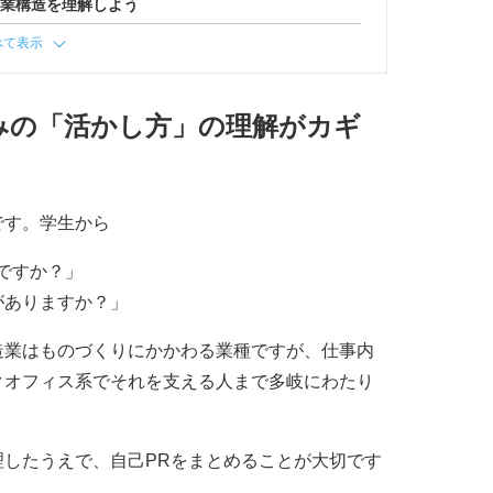
産業構造を理解しよう
べて表示
みの「活かし方」の理解がカギ
です。学生から
ですか？」
がありますか？」
造業はものづくりにかかわる業種ですが、仕事内
クオフィス系でそれを支える人まで多岐にわたり
したうえで、自己PRをまとめることが大切です