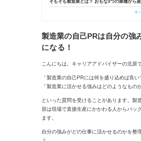
そもそも製造業とは？ おもな3つの業種から
す
製造業の自己PRは自分の強
になる！
こんにちは。キャリアアドバイザーの北原
「製造業の自己PRには何を盛り込めば良い
「製造業に活かせる強みはどのようなもの
といった質問を受けることがあります。製
容は現場で直接生産にかかわる人からバッ
ます。
自分の強みがどの仕事に活かせるのかを整理
よ。