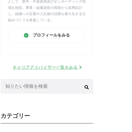
として、新卒・中途採用及びオンボーディング領
域を統括。事業・組織成長の両面から採用設計
し、組織への定着や入社後の活躍を最大化する仕
組みづくりを推進している。
プロフィールをみる
キャリアアドバイザー一覧をみる
検
索:
カテゴリー