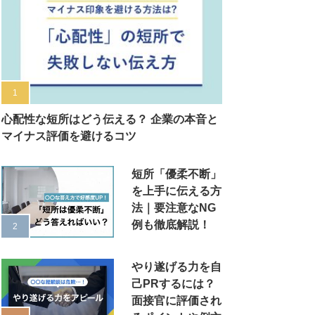
心配性な短所はどう伝える？ 企業の本音と
マイナス評価を避けるコツ
短所「優柔不断」
を上手に伝える方
法｜要注意なNG
例も徹底解説！
やり遂げる力を自
己PRするには？
面接官に評価され