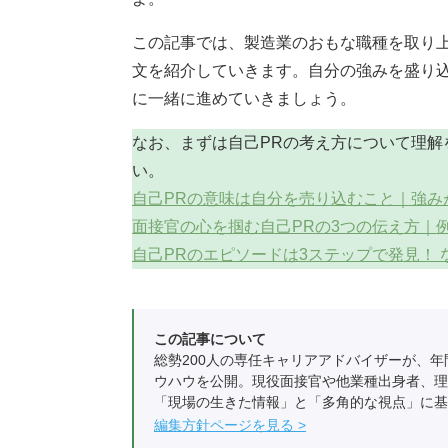
この記事では、製造業のおもな職種を取り上
文を紹介していきます。自分の強みを盛り込
に一緒に進めていきましょう。
なお、まずは自己PRの考え方について理解
い。
自己PRの意味は自分を売り込むこと｜強み
面接官の心を掴む自己PRの3つの伝え方｜
自己PRのエピソードは3ステップで発見！
この記事について
総勢200人の専任キャリアアドバイザーが、年
ウハウを公開。現役面接官や他業種出身者、理
「現場の生きた情報」と「多角的な視点」に基
編集方針ページを見る