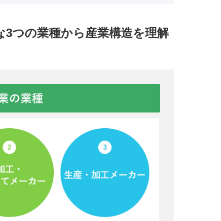
な3つの業種から産業構造を理解