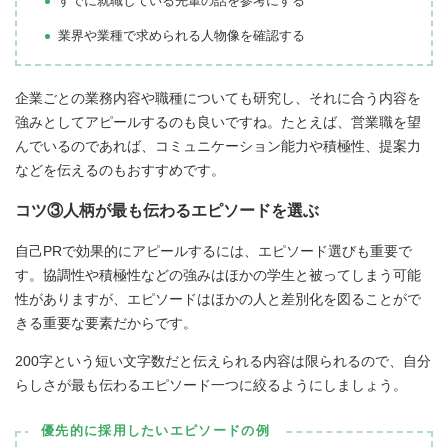
すでに就職している先輩の話を参考にする
業界や業種で求められる人物像を確認する
企業ごとの業務内容や職種についても研究し、それに合う内容を
強みとしてアピールするのも良いですね。たとえば、営業職を望
んでいるのであれば、コミュニケーション能力や積極性、提案力
などを伝えるのもおすすめです。
コツ③人柄が最も伝わるエピソードを選ぶ
自己PRで効果的にアピールするには、エピソード選びも重要で
す。協調性や積極性などの強みはほかの学生と被ってしまう可能
性がありますが、エピソードはほかの人と差別化を図ることがで
きる重要な要素だからです。
200字という短い文字数だと伝えられる内容は限られるので、自分
らしさが最も伝わるエピソード一つに絞るようにしましょう。
優先的に採用したいエピソードの例