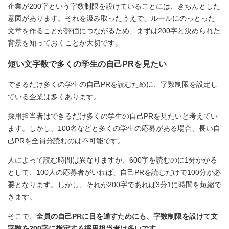
企業が200字という字数制限を設けていることには、きちんとした
意図があります。それを汲み取ったうえで、ルールにのっとった
文章を作ることが評価につながるため、まずは200字と決められた
背景を知っておくことが大切です。
短い文字数で多くの学生の自己PRを見たい
できるだけ多くの学生の自己PRを読むために、字数制限を設定し
ている企業は多くあります。
採用担当者はできるだけ多くの学生の自己PRを見たいと考えてい
ます。しかし、100名などと多くの学生の応募がある場合、長い自
己PRを全員分読むのは不可能です。
人によって読む時間は異なりますが、600字を読むのに1分かかる
として、100人の応募者がいれば、自己PRを読むだけで100分が必
要となります。しかし、それが200字であれば3分1に時間を短縮で
きます。
そこで、
全員の自己PRに目を通すためにも、字数制限を設けて文
字数を200字に指定する採用担当者は多いです
。