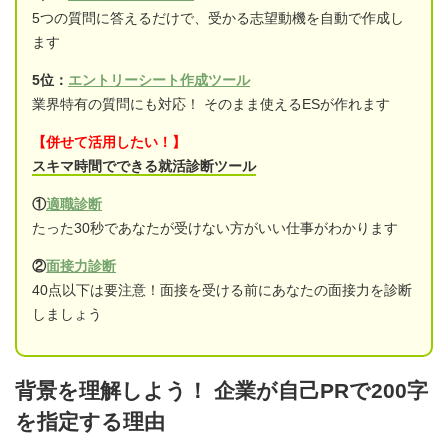
5つの質問に答えるだけで、受かる志望動機を自動で作成し
ます
5位：
エントリーシート作成ツール
業界特有の質問にも対応！ そのまま使えるESが作れます
【併せて活用したい！】
スキマ時間でできる就活診断ツール
①
適職診断
たった30秒であなたが受けない方がいい仕事がわかります
②
面接力診断
40点以下は要注意！面接を受ける前にあなたの面接力を診断
しましょう
背景を理解しよう！ 企業が自己PRで200字
を指定する理由