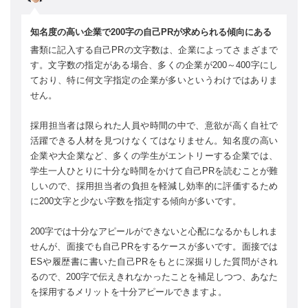
知名度の高い企業で200字の自己PRが求められる傾向にある
書類に記入する自己PRの文字数は、企業によってさまざまで
す。文字数の指定がある場合、多くの企業が200～400字にし
ており、特に何文字指定の企業が多いというわけではありま
せん。
採用担当者は限られた人員や時間の中で、意欲が高く自社で
活躍できる人材を見つけなくてはなりません。知名度の高い
企業や大企業など、多くの学生がエントリーする企業では、
学生一人ひとりに十分な時間をかけて自己PRを読むことが難
しいので、採用担当者の負担を軽減し効率的に評価するため
に200文字と少ない字数を指定する傾向が多いです。
200字では十分なアピールができないと心配になるかもしれま
せんが、面接でも自己PRをするケースが多いです。面接では
ESや履歴書に書いた自己PRをもとに深掘りした質問がされ
るので、200字で伝えきれなかったことを補足しつつ、あなた
を採用するメリットを十分アピールできますよ。