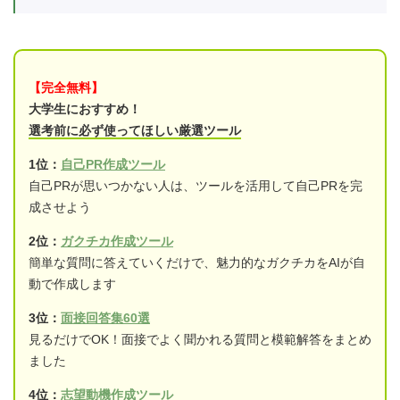
【完全無料】
大学生におすすめ！
選考前に必ず使ってほしい厳選ツール
1位：
自己PR作成ツール
自己PRが思いつかない人は、ツールを活用して自己PRを完
成させよう
2位：
ガクチカ作成ツール
簡単な質問に答えていくだけで、魅力的なガクチカをAIが自
動で作成します
3位：
面接回答集60選
見るだけでOK！面接でよく聞かれる質問と模範解答をまとめ
ました
4位：
志望動機作成ツール