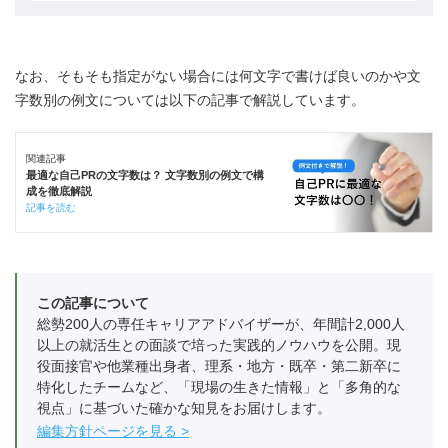
なお、そもそも指定がない場合には何文字で書けば良いのかや文
字数別の例文については以下の記事で解説しています。
関連記事
最適な自己PRの文字数は？ 文字数別の例文で構
成を徹底解説
記事を読む
この記事について
総勢200人の専任キャリアアドバイザーが、年間計2,000人
以上の就活生との面談で培った実践的ノウハウを公開。現
役面接官や他業種出身者、理系・地方・既卒・第二新卒に
特化したチームなど、「現場の生きた情報」と「多角的な
視点」に基づいた確かな知見をお届けします。
編集方針ページを見る