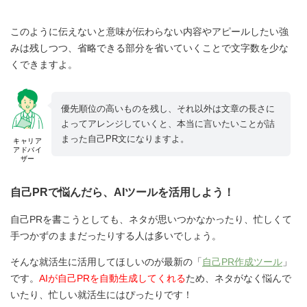
このように伝えないと意味が伝わらない内容やアピールしたい強
みは残しつつ、省略できる部分を省いていくことで文字数を少な
くできますよ。
優先順位の高いものを残し、それ以外は文章の長さに
よってアレンジしていくと、本当に言いたいことが詰
まった自己PR文になりますよ。
キャリア
アドバイ
ザー
自己PRで悩んだら、AIツールを活用しよう！
自己PRを書こうとしても、ネタが思いつかなかったり、忙しくて
手つかずのままだったりする人は多いでしょう。
そんな就活生に活用してほしいのが最新の「
自己PR作成ツール
」
です。
AIが自己PRを自動生成してくれる
ため、ネタがなく悩んで
いたり、忙しい就活生にはぴったりです！