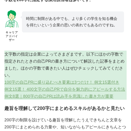
時間に制限がある中でも、より多くの学生を知る機会
を得たいという企業の思いの表れでもあるのですね。
キャリア
アドバイ
ザー
文字数の指定は企業によってさまざまです。以下にほかの字数で
指定されたときの自己PRの書き方について解説した記事をまとめ
ました。ほかの字数で書きたい人はぜひチェックしてみてくださ
い。
100字の自己PRに盛り込むべき要素は3つだけ！ 例文15選付き
例文15選！ 400文字の自己PRで自分を魅力的にアピールする方法
例文8選｜800字の自己PRは読み手を意識した書き方が重要
趣旨を理解して200字にまとめるスキルがあるかと見たい
200字の制限を設けている趣旨を理解したうえできちんと文章を
200字にまとめられる力量や、短いながらもアピールにきちんとつ