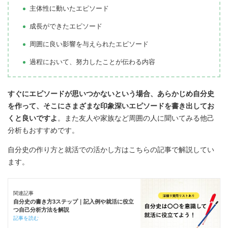
主体性に動いたエピソード
成長ができたエピソード
周囲に良い影響を与えられたエピソード
過程において、努力したことが伝わる内容
すぐにエピソードが思いつかないという場合、あらかじめ自分史
を作って、そこにさまざまな印象深いエピソードを書き出してお
くと良いですよ
。また友人や家族など周囲の人に聞いてみる他己
分析もおすすめです。
自分史の作り方と就活での活かし方はこちらの記事で解説してい
ます。
関連記事
自分史の書き方3ステップ｜記入例や就活に役立
つ自己分析方法を解説
記事を読む