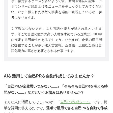
字に指定するケースが多いようです。新聞や雑誌の記事、ア
ナウンサーが読み上げるニュースをチェックしてみてくださ
い。いかに限られた字数で事実を端的に表現しているか、参
考になりますよ。
文字数は少ない方が、より言語化能力が試されるといえま
す。そこで言語化能力の高い人材を求めている企業は、200字
に指定する可能性があるでしょう。たとえば、企業の経営層
に提案することが多い法人営業職、企画職、広報担当職は言
語化能力の高さが必要とされる仕事ですよ。
AIを活用して自己PRを自動作成してみませんか？
「自己PRが全然思いつかない......」「そもそも自己PRを考える時
間がない......」などというお悩みはありませんか？
そんな人に活用してほしいのが、「
自己PR作成ツール
」です。簡
単な質問に答えるだけで、
選考で活用できる自己PRを自動で作成