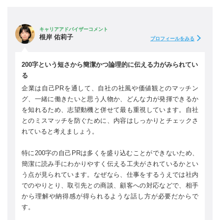
キャリアアドバイザーコメント
根岸 佑莉子
プロフィールをみる
200字という短さから簡潔かつ論理的に伝える力がみられてい
る
企業は自己PRを通して、自社の社風や価値観とのマッチン
グ、一緒に働きたいと思う人物か、どんな力が発揮できるか
を知れるため、志望動機と併せて最も重視しています。自社
とのミスマッチを防ぐために、内容はしっかりとチェックさ
れていると考えましょう。
特に200字の自己PRは多くを盛り込むことができないため、
簡潔に読み手にわかりやすく伝える工夫がされているかとい
う点が見られています。なぜなら、仕事をするうえでは社内
でのやりとり、取引先との商談、顧客への対応などで、相手
から理解や納得感が得られるような話し方が必要だからで
す。