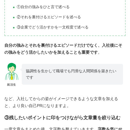
①自分の強みをひと言で述べる
②それを裏付けるエピソードを述べる
③企業でどう活かすかを一文程度で述べる
自分の強みとそれを裏付けるエピソードだけでなく、入社後にそ
の強みをどう活かしたいかを加えることも重要です
。
協調性を生かして職場でも円滑な人間関係を築きたい
です
就活生
など、入社してからの姿がイメージできるような文章を加える
と、より良い自己PRになりますよ。
③残したいポイントに印をつけながら文章量を絞り込む
一度文章をまとめた後、文字数を整えていきます。
字数を気にせ