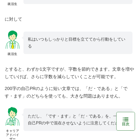
就活生
に対して
私はいつもしっかりと目標を立ててから行動をしてい
る
就活生
とすると、わずか1文字ですが、字数を節約できます。文章を増や
していけば、さらに字数を減らしていくことが可能です。
200字の自己PRのように短い文章では、「だ・である」と「で
す・ます」のどちらを使っても、大きな問題はありません。
ただし、「です・ます」と「だ・である」を、一つの
自己PRの中で混在させないように注意してください。
目次
キャリア
アドバイ
ザー