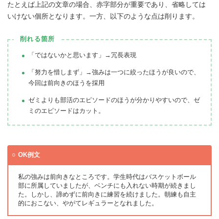
たとえば上記の文章の場合、赤字部分が重要であり、省略しては
いけない個所となります。一方、以下のような点は削ります。
削れる箇所
「ではないかと思います」→冗長表現
「努力を惜しまず」→強みは一つに絞ったほうが良いので、
今回は前向きのほうを採用
ゼミよりも部活のエピソードのほうが分かりやすいので、ゼ
ミのエピソードはカット。
OK例文
私の強みは前向きなところです。学生時代はバスケットボール
部に所属していましたが、ベンチにも入れない時期が続きまし
た。しかし、諦めずに前向きに練習を続けました。朝練も自主
的におこない、やがてレギュラーとなれました。