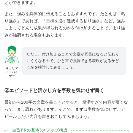
とができますよ。
また、強みを具体的に伝えることもおすすめです。たとえば「粘
り強さ」であれば、「目標を必ず達成する粘り強さ」など、強み
によってどんな成果が得られるのかを付け加えることで、より強
みが強調される場合もあります。
ただし、付け加えることで文章が冗長になると伝わり
にくくなるので、ひと言で強調できる表現があるかど
うかを検討してみましょう。
キャリア
アドバイ
ザー
②エピソードと活かし方を字数を気にせず書く
最初から200字の文章を書こうとすると、簡潔すぎて内容が薄くな
ってしまう恐れがあります。そこで、まずは字数を気にせず、ア
ピールしたい内容を書きおこしてみましょう。
自己PRの基本3ステップ構成