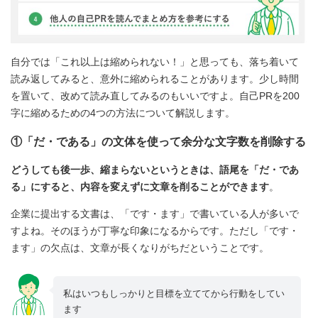
自分では「これ以上は縮められない！」と思っても、落ち着いて
読み返してみると、意外に縮められることがあります。少し時間
を置いて、改めて読み直してみるのもいいですよ。自己PRを200
字に縮めるための4つの方法について解説します。
①「だ・である」の文体を使って余分な文字数を削除する
どうしても後一歩、縮まらないというときは、語尾を「だ・であ
る」にすると、内容を変えずに文章を削ることができます
。
企業に提出する文書は、「です・ます」で書いている人が多いで
すよね。そのほうが丁寧な印象になるからです。ただし「です・
ます」の欠点は、文章が長くなりがちだということです。
私はいつもしっかりと目標を立ててから行動をしてい
ます