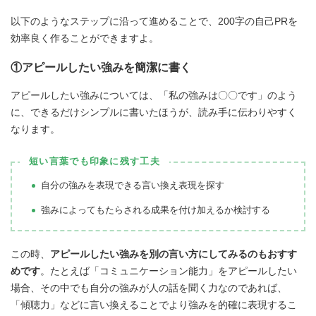
以下のようなステップに沿って進めることで、200字の自己PRを
効率良く作ることができますよ。
①アピールしたい強みを簡潔に書く
アピールしたい強みについては、「私の強みは〇〇です」のよう
に、できるだけシンプルに書いたほうが、読み手に伝わりやすく
なります。
短い言葉でも印象に残す工夫
自分の強みを表現できる言い換え表現を探す
強みによってもたらされる成果を付け加えるか検討する
この時、
アピールしたい強みを別の言い方にしてみるのもおすす
めです
。たとえば「コミュニケーション能力」をアピールしたい
場合、その中でも自分の強みが人の話を聞く力なのであれば、
「傾聴力」などに言い換えることでより強みを的確に表現するこ