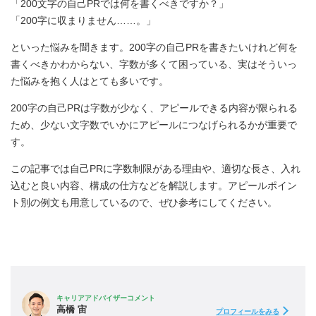
「200文字の自己PRでは何を書くべきですか？」
「200字に収まりません……。」
といった悩みを聞きます。200字の自己PRを書きたいけれど何を
書くべきかわからない、字数が多くて困っている、実はそういっ
た悩みを抱く人はとても多いです。
200字の自己PRは字数が少なく、アピールできる内容が限られる
ため、少ない文字数でいかにアピールにつなげられるかが重要で
す。
この記事では自己PRに字数制限がある理由や、適切な長さ、入れ
込むと良い内容、構成の仕方などを解説します。アピールポイン
ト別の例文も用意しているので、ぜひ参考にしてください。
キャリアアドバイザーコメント
高橋 宙
プロフィールをみる