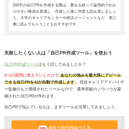
200字の自己PRを作成する際は、要点を絞って論理的でわか
りやすい構成を意識し、作成した後に何度も読み直しましょ
う。大学のキャリアセンターや就活エージェントなど、第三
者に読んでもらうこともおすすめです。
失敗したくない人は「自己PR作成ツール」を使おう
自己PR作成ツール
はもう試してみましたか？
4つの質問に答えていくだけ
で
あなたの強みを最大限にアピール
できる自己PRをAIが自動で作成します
。現役キャリアアドバイザ
ー監修のもと開発されたツールなので、選考突破のノウハウが凝
縮された自己PRが作れます。
自己PRで悩んでいる人は、まずツールを活用してみましょう。
今すぐ自己PRをつくる
無料