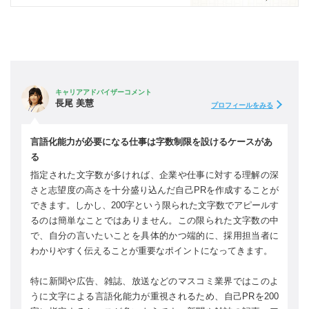
キャリアアドバイザーコメント
長尾 美慧
プロフィールをみる
言語化能力が必要になる仕事は字数制限を設けるケースがあ
る
指定された文字数が多ければ、企業や仕事に対する理解の深
さと志望度の高さを十分盛り込んだ自己PRを作成することが
できます。しかし、200字という限られた文字数でアピールす
るのは簡単なことではありません。この限られた文字数の中
で、自分の言いたいことを具体的かつ端的に、採用担当者に
わかりやすく伝えることが重要なポイントになってきます。
特に新聞や広告、雑誌、放送などのマスコミ業界ではこのよ
うに文字による言語化能力が重視されるため、自己PRを200