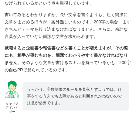
なげられているかという点も重視しています。
書いてみるとわかりますが、長い文章を書くよりも、短く簡潔に
文章をまとめるほうが、案外難しいものです。200字の場合、まず
きちんとテーマを絞り込まなければなりません。さらに、余計な
言葉が入っていない簡潔な文章が求められます。
就職すると企画書や報告書などを書くことが増えますが、その際
にも、相手が望むものを、簡潔でわかりやすく書かなければなり
ません
。そのような文章が書けるスキルを持っているかも、200字
の自己PRで見られているのです。
うっかり、字数制限のルールを見落とすようでは、仕
事をするうえでも支障があると判断されかねないので
注意が必要ですよ。
キャリア
アドバイ
ザー