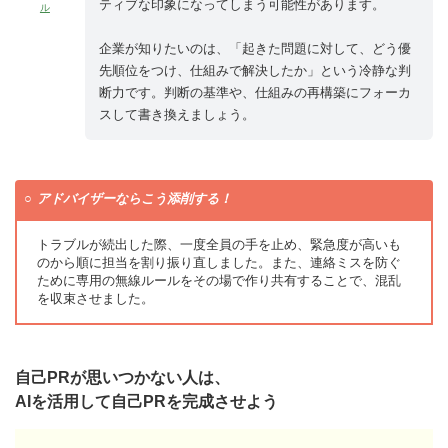
ティブな印象になってしまう可能性があります。
ル
企業が知りたいのは、「起きた問題に対して、どう優
先順位をつけ、仕組みで解決したか」という冷静な判
断力です。判断の基準や、仕組みの再構築にフォーカ
スして書き換えましょう。
アドバイザーならこう添削する！
トラブルが続出した際、一度全員の手を止め、緊急度が高いも
のから順に担当を割り振り直しました。また、連絡ミスを防ぐ
ために専用の無線ルールをその場で作り共有することで、混乱
を収束させました。
自己PRが思いつかない人は、
AIを活用して自己PRを完成させよう