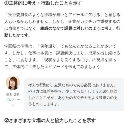
①主体的に考え・行動したことを示す
「実行委員長のような役職が無いとアピールに欠ける」と感じる
人もいるかもしれません。しかし、企業がガクチカで重視するの
は肩書きではなく、
組織のなかで課題に対しどのように考え、行
動したかです
。
学園祭の準備は、「例年通り」でもなんとかなることが多いで
す。しかし、仕事の本質は「課題解決により、成果を出し続ける
こと」にあります。「現状をより良くするには」の視点を持っ
て、主体的に工夫したエピソードを伝えてみましょう。
考えや行動が、立派なものである必要はありません。
やり方に疑問を持ち、少しでも良くしようと試行錯誤
酒井 栞里
したことこそが、あなたのガクチカをより説得力のあ
プロフィー
るものにしますよ。
ル
②さまざまな立場の人と協力したことを示す