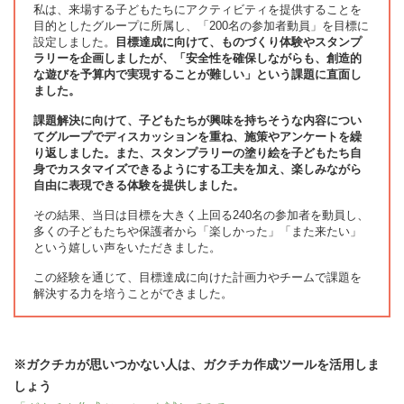
私は、来場する子どもたちにアクティビティを提供することを
目的としたグループに所属し、「200名の参加者動員」を目標に
設定しました。
目標達成に向けて、ものづくり体験やスタンプ
ラリーを企画しましたが、「安全性を確保しながらも、創造的
な遊びを予算内で実現することが難しい」という課題に直面し
ました。
課題解決に向けて、子どもたちが興味を持ちそうな内容につい
てグループでディスカッションを重ね、施策やアンケートを繰
り返しました。また、スタンプラリーの塗り絵を子どもたち自
身でカスタマイズできるようにする工夫を加え、楽しみながら
自由に表現できる体験を提供しました。
その結果、当日は目標を大きく上回る240名の参加者を動員し、
多くの子どもたちや保護者から「楽しかった」「また来たい」
という嬉しい声をいただきました。
この経験を通じて、目標達成に向けた計画力やチームで課題を
解決する力を培うことができました。
※ガクチカが思いつかない人は、ガクチカ作成ツールを活用しま
しょう