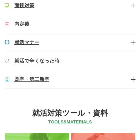
面接対策
内定後
就活マナー
就活で辛くなった時
既卒・第二新卒
就活対策ツール・資料
TOOLS&MATERIALS