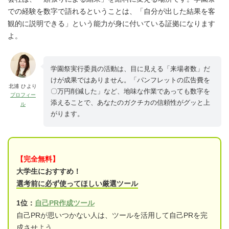
での経験を数字で語れるということは、「自分が出した結果を客
観的に説明できる」という能力が身に付いている証拠になります
よ。
学園祭実行委員の活動は、目に見える「来場者数」だ
けが成果ではありません。「パンフレットの広告費を
北浦 ひより
〇万円削減した」など、地味な作業であっても数字を
プロフィー
添えることで、あなたのガクチカの信頼性がグッと上
ル
がります。
【完全無料】
大学生におすすめ！
選考前に必ず使ってほしい厳選ツール
1位：
自己PR作成ツール
自己PRが思いつかない人は、ツールを活用して自己PRを完
成させよう