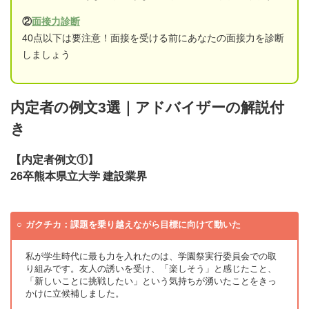
②
面接力診断
40点以下は要注意！面接を受ける前にあなたの面接力を診断
しましょう
内定者の例文3選｜アドバイザーの解説付
き
【内定者例文①】
26卒熊本県立大学 建設業界
ガクチカ：課題を乗り越えながら目標に向けて動いた
私が学生時代に最も力を入れたのは、学園祭実行委員会での取
り組みです。友人の誘いを受け、「楽しそう」と感じたこと、
「新しいことに挑戦したい」という気持ちが湧いたことをきっ
かけに立候補しました。