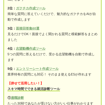
2位：
ガクチカ作成ツール
簡単な質問に答えていくだけで、魅力的なガクチカをAIが自
動で作成します
3位：
面接回答集60選
見るだけでOK！面接でよく聞かれる質問と模範解答をまとめ
ました
4位：
志望動機作成ツール
5つの質問に答えるだけで、受かる志望動機を自動で作成し
ます
5位：
エントリーシート作成ツール
業界特有の質問にも対応！ そのまま使えるESが作れます
【併せて活用したい！】
スキマ時間でできる就活診断ツール
①
適職診断
たった30秒であなたが受けない方がいい仕事がわかります