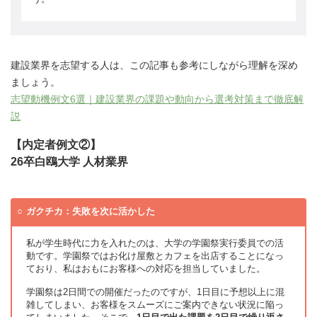
建設業界を志望する人は、この記事も参考にしながら理解を深め
ましょう。
志望動機例文6選｜建設業界の課題や動向から選考対策まで徹底解
説
【内定者例文②】
26卒白鴎大学 人材業界
ガクチカ：失敗を次に活かした
私が学生時代に力を入れたのは、大学の学園祭実行委員での活
動です。学園祭ではお化け屋敷とカフェを出店することになっ
ており、私はおもにお客様への対応を担当していました。
学園祭は2日間での開催だったのですが、1日目に予想以上に混
雑してしまい、お客様をスムーズにご案内できない状況に陥っ