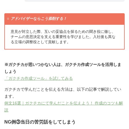
アドバイザーならこう添削する！
意見が対立した際、互いの妥協点を探るための聞き役に徹し、
チームの意思決定を支える重要性を学びました。入社後も異な
る立場の調整役として貢献します。
※ガクチカが思いつかない人は、ガクチカ作成ツールを活用しま
しょう
「ガクチカ作成ツール」を試してみる
ガクチカで学んだことを伝える方法は、以下の記事で解説してい
ます。
例文16選｜ガクチカにて学んだことを伝えよう！ 作成のコツも解
説
NG例③当日の苦労話をしてしまう