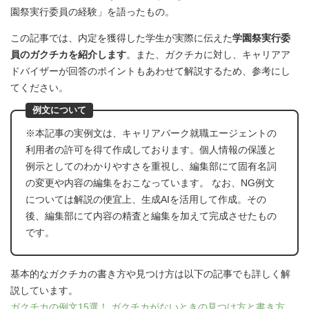
園祭実行委員の経験」を語ったもの。
この記事では、内定を獲得した学生が実際に伝えた
学園祭実行委
員のガクチカを紹介します
。また、ガクチカに対し、キャリアア
ドバイザーが回答のポイントもあわせて解説するため、参考にし
てください。
例文について
※本記事の実例文は、キャリアパーク就職エージェントの
利用者の許可を得て作成しております。個人情報の保護と
例示としてのわかりやすさを重視し、編集部にて固有名詞
の変更や内容の編集をおこなっています。 なお、NG例文
については解説の便宜上、生成AIを活用して作成。その
後、編集部にて内容の精査と編集を加えて完成させたもの
です。
基本的なガクチカの書き方や見つけ方は以下の記事でも詳しく解
説しています。
ガクチカの例文15選！ ガクチカがないときの見つけ方と書き方