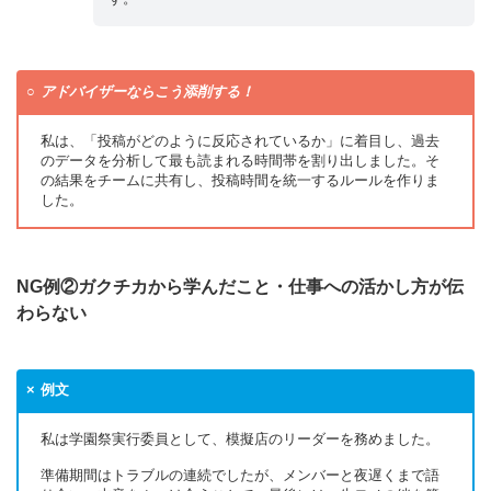
アドバイザーならこう添削する！
私は、「投稿がどのように反応されているか」に着目し、過去
のデータを分析して最も読まれる時間帯を割り出しました。そ
の結果をチームに共有し、投稿時間を統一するルールを作りま
した。
NG例②ガクチカから学んだこと・仕事への活かし方が伝
わらない
例文
私は学園祭実行委員として、模擬店のリーダーを務めました。
準備期間はトラブルの連続でしたが、メンバーと夜遅くまで語