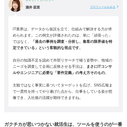
キャリアアドバイザー
酒井 栞里
プロフィールをみる
IT業界は、データから仮説を立て、仕組みで解決する力が求
められます。この例文が評価されたのは、単に「頑張った」
ではなく、
「過去の事例を調査・分析し、集客の限界値を特
定できている」という客観的な視点です
。
自分の知識不足を認めて外部リサーチで補う姿勢や、地域の
ニーズを調査して企画に反映させる手法は、
まさにITコンサ
ルやエンジニアに必要な「要件定義」の考え方そのもの
。
主観ではなく事実に基づいてターゲットを広げ、SNS広報ま
で一貫性を持ってやり遂げた点から、仕事をしている姿が想
像でき、入社後の活躍が期待できますね。
ガクチカが思いつかない就活生は、ツールを使うのが一番