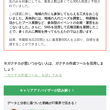
生のみを対象にしても、集客人数は多くても300人程度と予想さ
れていました。
この課題に対し、
地域の方にも参加してもらえる工夫をおこな
いました。具体的には、地域の人のニーズを調査し、特産物を
活かしたブース展開など、参加型のイベントの企画・運営をお
こないました。さらに、SNSを活用して広報活動を展開したこ
とで、多くの人に興味を持ってもらえたのではと思います
。
結果、学園祭当日2日間ともに集客数500人を上回り、目標を達
成することができました。
※ガクチカが思いつかない人は、ガクチカ作成ツールを活用しま
しょう
「ガクチカ作成ツール」を試してみる
キャリアアドバイザーが読み解く！
データと分析に基づいた戦略がIT業界で活きる！