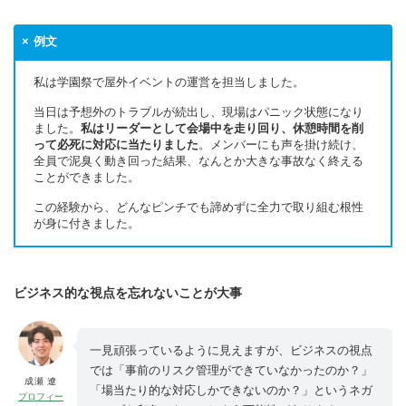
例文
私は学園祭で屋外イベントの運営を担当しました。
当日は予想外のトラブルが続出し、現場はパニック状態になり
ました。
私はリーダーとして会場中を走り回り、休憩時間を削
って必死に対応に当たりました
。メンバーにも声を掛け続け、
全員で泥臭く動き回った結果、なんとか大きな事故なく終える
ことができました。
この経験から、どんなピンチでも諦めずに全力で取り組む根性
が身に付きました。
ビジネス的な視点を忘れないことが大事
一見頑張っているように見えますが、ビジネスの視点
では「事前のリスク管理ができていなかったのか？」
成瀬 遼
「場当たり的な対応しかできないのか？」というネガ
プロフィー