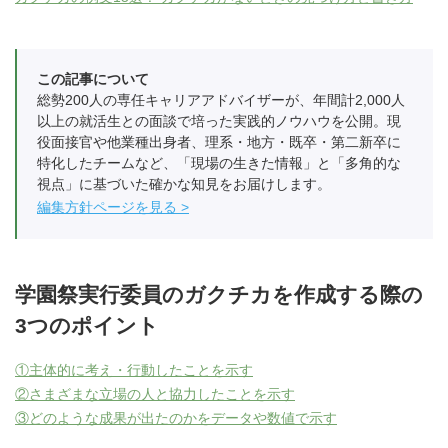
この記事について
総勢200人の専任キャリアアドバイザーが、年間計2,000人
以上の就活生との面談で培った実践的ノウハウを公開。現
役面接官や他業種出身者、理系・地方・既卒・第二新卒に
特化したチームなど、「現場の生きた情報」と「多角的な
視点」に基づいた確かな知見をお届けします。
編集方針ページを見る
学園祭実行委員のガクチカを作成する際の
3つのポイント
①主体的に考え・行動したことを示す
②さまざまな立場の人と協力したことを示す
③どのような成果が出たのかをデータや数値で示す