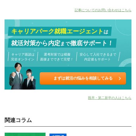
記事についてのお問い合わせはこちら
キャリアパーク就職エージェント
は
就活対策から
内定
徹底サポート！
まで
キャリア面談は
選考対策では模擬
安心して入社できるまで
完全オンライン
面接までできて完璧！
内定後もサポート
まずは就活の悩みを相談してみる
既卒・第二新卒の人はこちら
関連コラム