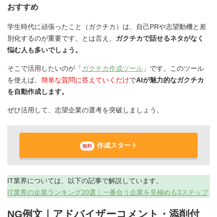
おすすめ
学生時代に頑張ったこと（ガクチカ）は、自己PRや志望動機と差
別化するのが重要です。とは言え、
ガクチカで話せるネタがなく
悩む人も多いでしょう。
そこで活用したいのが「
ガクチカ作成ツール
」です。このツール
を使えば、
簡単な質問に答えていくだけ
で
AIが魅力的なガクチカ
を自動作成します。
ぜひ活用して、志望企業の選考を突破しましょう。
作成スタート
無料
IT業界については、以下の記事で解説しています。
IT業界の企業ランキング20選｜一番合う企業を見極める3ステップ
NG例文｜アドバイザーコメント・添削付