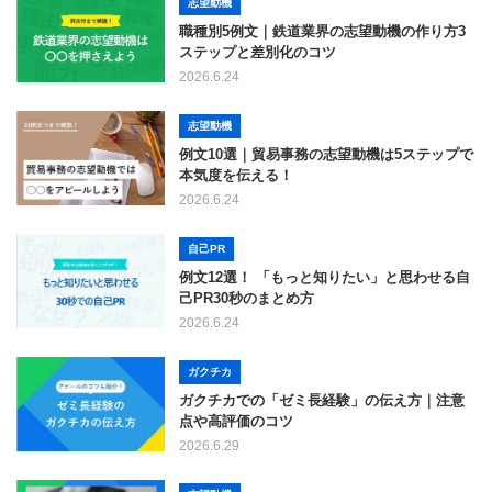
志望動機
職種別5例文｜鉄道業界の志望動機の作り方3
ステップと差別化のコツ
2026.6.24
志望動機
例文10選｜貿易事務の志望動機は5ステップで
本気度を伝える！
2026.6.24
自己PR
例文12選！ 「もっと知りたい」と思わせる自
己PR30秒のまとめ方
2026.6.24
ガクチカ
ガクチカでの「ゼミ長経験」の伝え方｜注意
点や高評価のコツ
2026.6.29