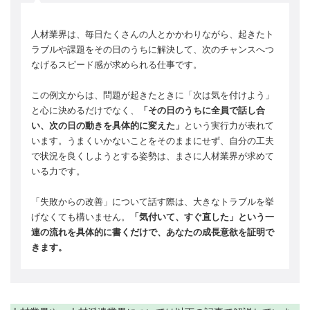
人材業界は、毎日たくさんの人とかかわりながら、起きたト
ラブルや課題をその日のうちに解決して、次のチャンスへつ
なげるスピード感が求められる仕事です。
この例文からは、問題が起きたときに「次は気を付けよう」
と心に決めるだけでなく、
「その日のうちに全員で話し合
い、次の日の動きを具体的に変えた」
という実行力が表れて
います。うまくいかないことをそのままにせず、自分の工夫
で状況を良くしようとする姿勢は、まさに人材業界が求めて
いる力です。
「失敗からの改善」について話す際は、大きなトラブルを挙
げなくても構いません。
「気付いて、すぐ直した」という一
連の流れを具体的に書くだけで、あなたの成長意欲を証明で
きます。