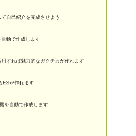
して自己紹介を完成させよう
を自動で作成します
活用すれば魅力的なガクチカが作れます
るESが作れます
動機を自動で作成します