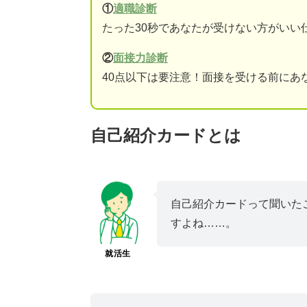
①
適職診断
たった30秒であなたが受けない方がいい
②
面接力診断
40点以下は要注意！面接を受ける前にあ
自己紹介カードとは
自己紹介カードって聞いた
すよね……。
就活生