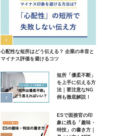
心配性な短所はどう伝える？ 企業の本音と
マイナス評価を避けるコツ
短所「優柔不断」
を上手に伝える方
法｜要注意なNG
例も徹底解説！
ESで面接官の印
象に残る「趣味・
特技」の書き方｜