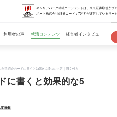
キャリアパーク就職エージェントは、東京証券取引所グ
ポート株式会社(証券コード：7047)が運営しているサー
利用者の声
就活コンテンツ
経営者インタビュー
の自己紹介カードに書くと効果的な5つの内容｜例文付き
ドに書くと効果的な5
北原 瑞起