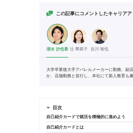
この記事にコメントしたキャリアア
清水 沙也香
辻 華菜子
吉川 智也
大学卒業後大手アパレルメーカーに勤務、副
か、店舗勤務と並行し、本社にて新人教育も
いキャリアを考えたときに転職を決意し、ポ
目次
自己紹介カードで就活を積極的に進めよう
自己紹介カードとは