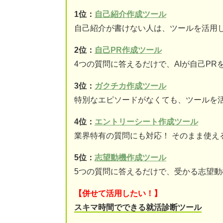
1位：
自己紹介作成ツール
自己紹介が書けない人は、ツールを活用
2位：
自己PR作成ツール
4つの質問に答えるだけで、AIが自己PR
3位：
ガクチカ作成ツール
特別なエピソードがなくても、ツールを
4位：
エントリーシート作成ツール
業界特有の質問にも対応！ そのまま使え
5位：
志望動機作成ツール
5つの質問に答えるだけで、受かる志望
【併せて活用したい！】
スキマ時間でできる就活診断ツール