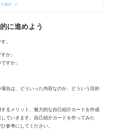
べて表示
極的に進めよう
です。
ですか」
いですか」
い場合は、どういった内容なのか、どういう目的
。
用するメリット、魅力的な自己紹介カードを作成
説していきます。自己紹介カードを作ってみた
ぜひ参考にしてください。