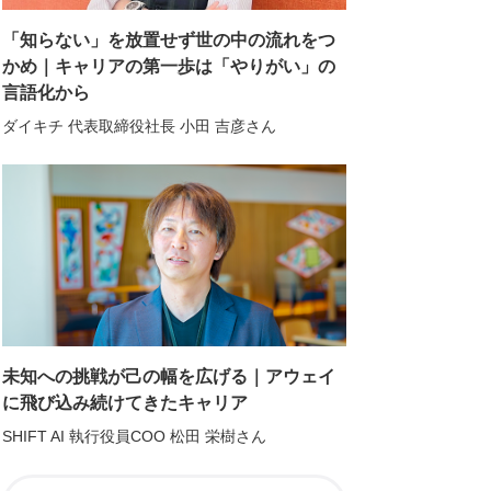
「知らない」を放置せず世の中の流れをつ
かめ｜キャリアの第一歩は「やりがい」の
言語化から
ダイキチ 代表取締役社長 小田 吉彦さん
未知への挑戦が己の幅を広げる｜アウェイ
に飛び込み続けてきたキャリア
SHIFT AI 執行役員COO 松田 栄樹さん