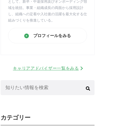
として、新卒・中途採用及びオンボーディング領
域を統括。事業・組織成長の両面から採用設計
し、組織への定着や入社後の活躍を最大化する仕
組みづくりを推進している。
プロフィールをみる
キャリアアドバイザー一覧をみる
検
索:
カテゴリー