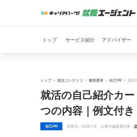
トップ
サービス紹介
アドバイザー
トップ
就活コンテンツ
書類選考
自己PR
就活
就活の自己紹介カー
つの内容｜例文付き
自己PR
更新日：
2026.7.8
記事の編集責任者：