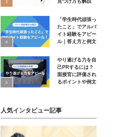
見つけ方も解説
「学生時代頑張っ
たこと」でアルバ
イト経験をアピー
ル｜答え方と例文
やり遂げる力を自
己PRするには？
面接官に評価され
るポイントや例文
人気インタビュー記事