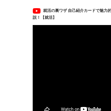
就活の裏ワザ 自己紹介カードで魅力
説！【就活】