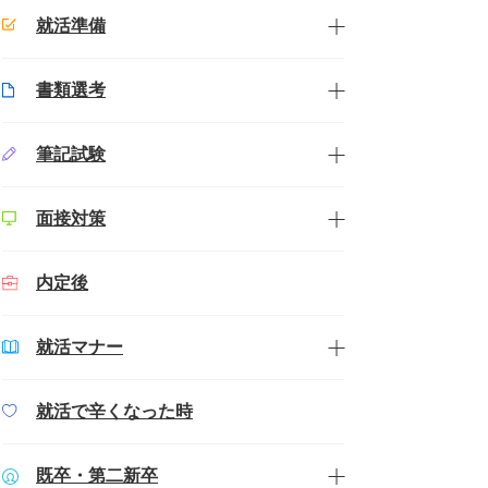
就活準備
書類選考
筆記試験
面接対策
内定後
就活マナー
就活で辛くなった時
既卒・第二新卒