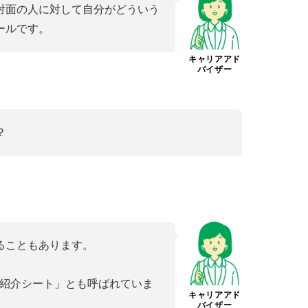
対面の人に対して自分がどういう
ールです。
キャリアアド
バイザー
？
ることもあります。
己紹介シート」とも呼ばれていま
キャリアアド
バイザー