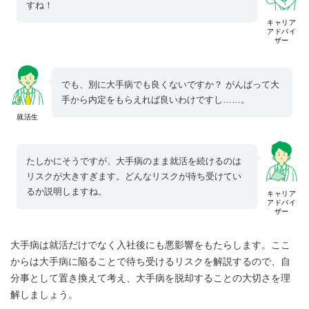
すね！
キャリア
アドバイ
ザー
でも、別に大手病でも良くないですか？ がんばって大
手から内定をもらえれば良いわけですし……。
就活生
たしかにそうですが、大手病のまま就活を続けるのは
リスクが大きすぎます。どんなリスクが待ち受けてい
るか説明しますね。
キャリア
アドバイ
ザー
大手病は就活だけでなく入社後にも悪影響をもたらします。ここ
からは大手病に陥ることで待ち受けるリスクを解説するので、自
分事として置き換えて考え、大手病を脱却することの大切さを理
解しましょう。