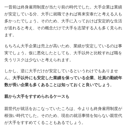
一昔前は終身雇用制度が当たり前の時代でした。大手企業は業績
が安定している分、大手に就職できれば将来安泰だと考える人も
多かったでしょう。そのため、大手に入っておけば安定的な生活
が送れると考え、その概念だけで大手を志望する人も多く見られ
ます。
もちろん大手企業は売上が高いため、業績が安定しているのは事
実でしょう。仮に悪化したとしても、大手以外と比較すれば職を
失うリスクは少ないと考えられます。
しかし、逆に大手だけが安定しているというわけでもありませ
ん。
大手以外にも安定した業績を保っている企業、社員の勤続年
数が長い企業も多くあることは知っておくと良いでしょう
。
親から大手をすすめられるケースも
親世代が就活をおこなっていたころは、今よりも終身雇用制度が
根強い時代でした。そのため、現在の就活事情を知らない親世代
が大手をすすめてくることもあるでしょう。