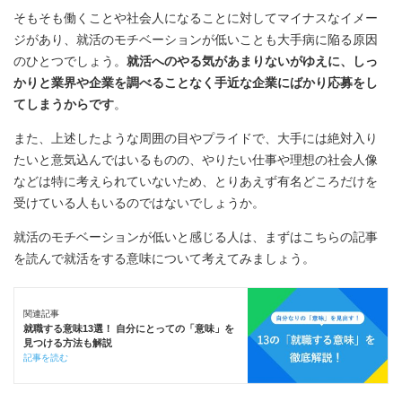
そもそも働くことや社会人になることに対してマイナスなイメー
ジがあり、就活のモチベーションが低いことも大手病に陥る原因
のひとつでしょう。
就活へのやる気があまりないがゆえに、しっ
かりと業界や企業を調べることなく手近な企業にばかり応募をし
てしまうからです
。
また、上述したような周囲の目やプライドで、大手には絶対入り
たいと意気込んではいるものの、やりたい仕事や理想の社会人像
などは特に考えられていないため、とりあえず有名どころだけを
受けている人もいるのではないでしょうか。
就活のモチベーションが低いと感じる人は、まずはこちらの記事
を読んで就活をする意味について考えてみましょう。
関連記事
就職する意味13選！ 自分にとっての「意味」を
見つける方法も解説
記事を読む