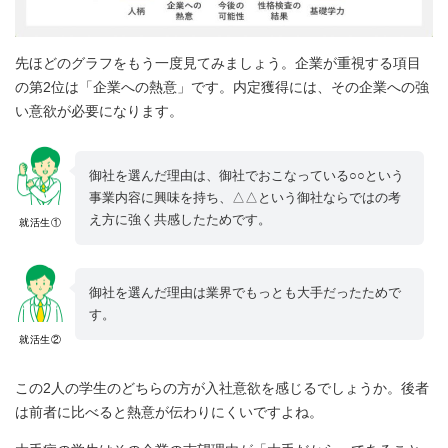
先ほどのグラフをもう一度見てみましょう。企業が重視する項目
の第2位は「企業への熱意」です。内定獲得には、その企業への強
い意欲が必要になります。
御社を選んだ理由は、御社でおこなっている○○という
事業内容に興味を持ち、△△という御社ならではの考
え方に強く共感したためです。
就活生①
御社を選んだ理由は業界でもっとも大手だったためで
す。
就活生②
この2人の学生のどちらの方が入社意欲を感じるでしょうか。後者
は前者に比べると熱意が伝わりにくいですよね。