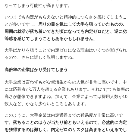
なってしまう可能性が高まります。
いつまでも内定がもらえないと精神的につらさを感じてしまうこ
とが多いですし、
周りの目を気にして大手を狙っていたものの、
周囲の就活が落ち着いてきた頃になっても内定ゼロだと、逆に劣
等感を感じてしまうこともあるかもしれません
。
大手ばかりを狙うことで内定ゼロになる理由はいくつか挙げられ
るので、さらに詳しく説明しますね。
高倍率の企業ばかり受けてしまう
大手企業は言わずもがな就活生からの人気が非常に高いです。中
には応募者が1万人を超える企業もあります。それだけでも倍率の
高さが想像できますよね。加えて、企業によっては採用人数が10
数人など、かなり少ないところもあります。
このように、大手企業は内定獲得までの難易度が非常に高いで
す。
落ちることのほうが当たり前ともいえるので、必然的に内定
を獲得するのは難しく、内定ゼロのリスクは高まるといえるでし