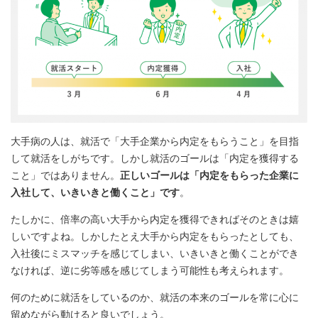
大手病の人は、就活で「大手企業から内定をもらうこと」を目指
して就活をしがちです。しかし就活のゴールは「内定を獲得する
こと」ではありません。
正しいゴールは「内定をもらった企業に
入社して、いきいきと働くこと」です
。
たしかに、倍率の高い大手から内定を獲得できればそのときは嬉
しいですよね。しかしたとえ大手から内定をもらったとしても、
入社後にミスマッチを感じてしまい、いきいきと働くことができ
なければ、逆に劣等感を感じてしまう可能性も考えられます。
何のために就活をしているのか、就活の本来のゴールを常に心に
留めながら動けると良いでしょう。