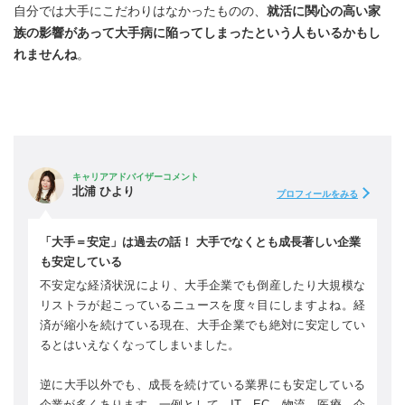
自分では大手にこだわりはなかったものの、
就活に関心の高い家
族の影響があって大手病に陥ってしまったという人もいるかもし
れませんね
。
キャリアアドバイザーコメント
北浦 ひより
プロフィールをみる
「大手＝安定」は過去の話！ 大手でなくとも成長著しい企業
も安定している
不安定な経済状況により、大手企業でも倒産したり大規模な
リストラが起こっているニュースを度々目にしますよね。経
済が縮小を続けている現在、大手企業でも絶対に安定してい
るとはいえなくなってしまいました。
逆に大手以外でも、成長を続けている業界にも安定している
企業が多くあります。一例として、IT、EC、物流、医療、介