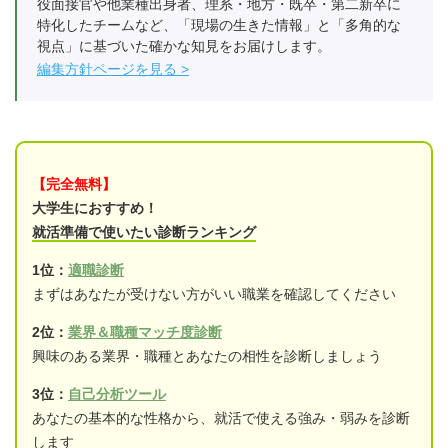
役面接官や他業種出身者、理系・地方・既卒・第二新卒に
特化したチームなど、「現場の生きた情報」と「多角的な
視点」に基づいた確かな知見をお届けします。
編集方針ページを見る
【完全無料】
大学生におすすめ！
就活準備で使いたい診断ランキング
1位：
適職診断
まずはあなたが受けない方がいい職業を確認してください
2位：
業界＆職種マッチ度診断
興味のある業界・職種とあなたの相性を診断しましょう
3位：
自己分析ツール
あなたの基本的な性格から、就活で使える強み・弱みを診断
します