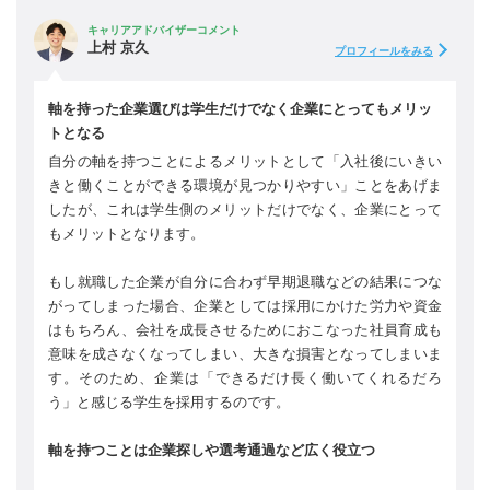
キャリアアドバイザーコメント
上村 京久
プロフィールをみる
軸を持った企業選びは学生だけでなく企業にとってもメリッ
トとなる
自分の軸を持つことによるメリットとして「入社後にいきい
きと働くことができる環境が見つかりやすい」ことをあげま
したが、これは学生側のメリットだけでなく、企業にとって
もメリットとなります。
もし就職した企業が自分に合わず早期退職などの結果につな
がってしまった場合、企業としては採用にかけた労力や資金
はもちろん、会社を成長させるためにおこなった社員育成も
意味を成さなくなってしまい、大きな損害となってしまいま
す。そのため、企業は「できるだけ長く働いてくれるだろ
う」と感じる学生を採用するのです。
軸を持つことは企業探しや選考通過など広く役立つ