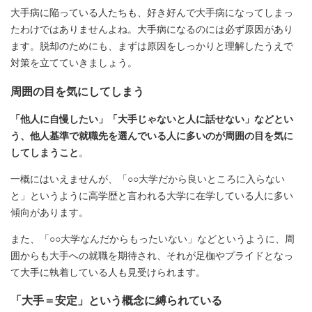
大手病に陥っている人たちも、好き好んで大手病になってしまっ
たわけではありませんよね。大手病になるのには必ず原因があり
ます。脱却のためにも、まずは原因をしっかりと理解したうえで
対策を立てていきましょう。
周囲の目を気にしてしまう
「他人に自慢したい」「大手じゃないと人に話せない」などとい
う、他人基準で就職先を選んでいる人に多いのが周囲の目を気に
してしまうこと
。
一概にはいえませんが、「○○大学だから良いところに入らない
と」というように高学歴と言われる大学に在学している人に多い
傾向があります。
また、「○○大学なんだからもったいない」などというように、周
囲からも大手への就職を期待され、それが足枷やプライドとなっ
て大手に執着している人も見受けられます。
「大手＝安定」という概念に縛られている