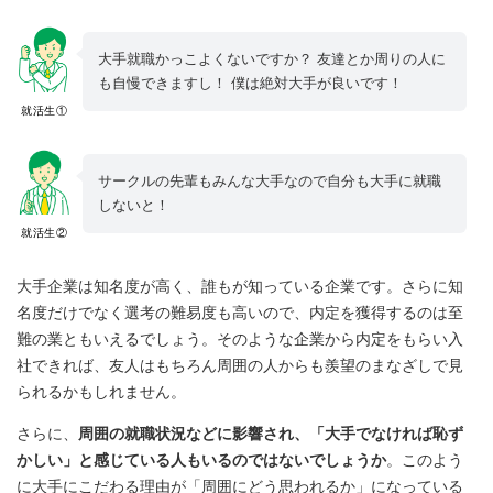
大手就職かっこよくないですか？ 友達とか周りの人に
も自慢できますし！ 僕は絶対大手が良いです！
就活生①
サークルの先輩もみんな大手なので自分も大手に就職
しないと！
就活生②
大手企業は知名度が高く、誰もが知っている企業です。さらに知
名度だけでなく選考の難易度も高いので、内定を獲得するのは至
難の業ともいえるでしょう。そのような企業から内定をもらい入
社できれば、友人はもちろん周囲の人からも羨望のまなざしで見
られるかもしれません。
さらに、
周囲の就職状況などに影響され、「大手でなければ恥ず
かしい」と感じている人もいるのではないでしょうか
。このよう
に大手にこだわる理由が「周囲にどう思われるか」になっている