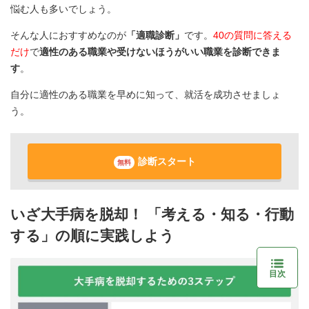
悩む人も多いでしょう。
そんな人におすすめなのが
「適職診断」
です。
40の質問に答える
だけ
で
適性のある職業や受けないほうがいい職業を診断できま
す
。
自分に適性のある職業を早めに知って、就活を成功させましょ
う。
診断スタート
無料
いざ大手病を脱却！ 「考える・知る・行動
する」の順に実践しよう
目次