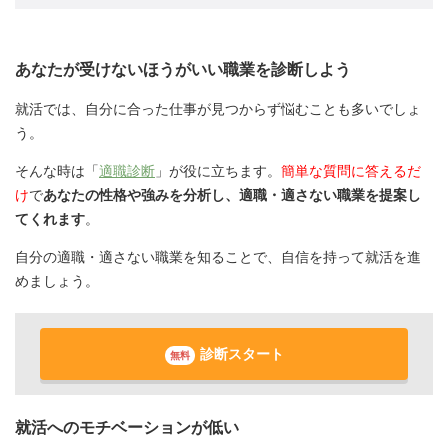
あなたが受けないほうがいい職業を診断しよう
就活では、自分に合った仕事が見つからず悩むことも多いでしょ
う。
そんな時は「
適職診断
」が役に立ちます。
簡単な質問に答えるだ
け
で
あなたの性格や強みを分析し、適職・適さない職業を提案し
てくれます
。
自分の適職・適さない職業を知ることで、自信を持って就活を進
めましょう。
診断スタート
無料
就活へのモチベーションが低い