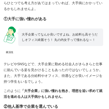
らひとつでも考え方があてはまっていれば、大手病にかかってい
るかもしれませんよ。
①大手に強い憧れがある
大手企業ってなんか良いですよね、お給料も高そうだ
しオフィス綺麗そう！ 丸の内女子って憧れるな～！
就活生
テレビやSNSなどで、大手企業に勤める社会人がきらきらと仕事
に励んでいる姿を見かけることもあったのではないでしょうか。
また、大手である分給料やオフィス、待遇などが良いイメージを
持つ学生もいるでしょう。
このように
「大手企業」に強い憧れを抱き、理想を追い求めて就
活を進める人は大手病かもしれません
。
②他人基準で企業を選んでいる