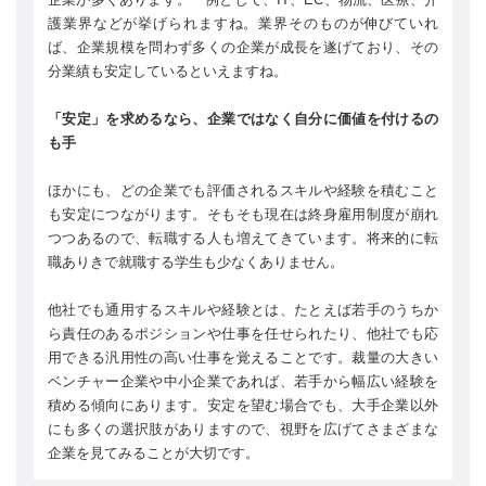
護業界などが挙げられますね。業界そのものが伸びていれ
ば、企業規模を問わず多くの企業が成長を遂げており、その
分業績も安定しているといえますね。
「安定」を求めるなら、企業ではなく自分に価値を付けるの
も手
ほかにも、どの企業でも評価されるスキルや経験を積むこと
も安定につながります。そもそも現在は終身雇用制度が崩れ
つつあるので、転職する人も増えてきています。将来的に転
職ありきで就職する学生も少なくありません。
他社でも通用するスキルや経験とは、たとえば若手のうちか
ら責任のあるポジションや仕事を任せられたり、他社でも応
用できる汎用性の高い仕事を覚えることです。裁量の大きい
ベンチャー企業や中小企業であれば、若手から幅広い経験を
積める傾向にあります。安定を望む場合でも、大手企業以外
にも多くの選択肢がありますので、視野を広げてさまざまな
企業を見てみることが大切です。