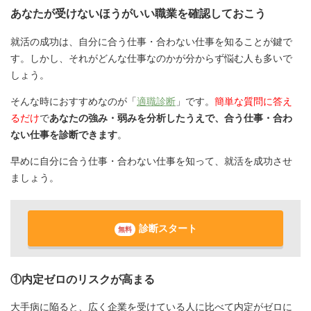
あなたが受けないほうがいい職業を確認しておこう
就活の成功は、自分に合う仕事・合わない仕事を知ることが鍵で
す。しかし、それがどんな仕事なのかが分からず悩む人も多いで
しょう。
そんな時におすすめなのが「
適職診断
」です。
簡単な質問に答え
るだけ
で
あなたの強み・弱みを分析したうえで、合う仕事・合わ
ない仕事を診断できます
。
早めに自分に合う仕事・合わない仕事を知って、就活を成功させ
ましょう。
診断スタート
無料
①内定ゼロのリスクが高まる
大手病に陥ると、広く企業を受けている人に比べて内定がゼロに