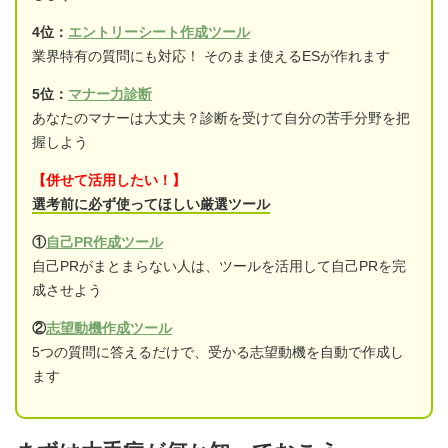
4位：
エントリーシート作成ツール
業界特有の質問にも対応！ そのまま使えるESが作れます
5位：
マナー力診断
あなたのマナーは大丈夫？診断を受けて自分の苦手分野を把
握しよう
【併せて活用したい！】
選考前に必ず使ってほしい厳選ツール
①
自己PR作成ツール
自己PRがまとまらない人は、ツールを活用して自己PRを完
成させよう
②
志望動機作成ツール
5つの質問に答えるだけで、受かる志望動機を自動で作成し
ます