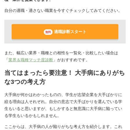
自分の適職・適さない職業を今すぐチェックしてみてください。
適職診断スタート
無料
また、幅広い業界・職種との相性を一覧化・比較したい場合は
「
業界＆職種マッチ度診断
」がおすすめです。
当てはまったら要注意！ 大手病にありがち
な3つの考え方
大手病が何かはわかったものの、学生が志望企業を大手ばかりに
絞る理由は人それぞれ。自分の意志で大手ばかりを選んでいる学
生もいると思いますが、もしかすると無意識に大手病に陥ってい
る学生もいるかもしれません。
ここからは、大手病の人が陥りがちな考え方を紹介します。これ