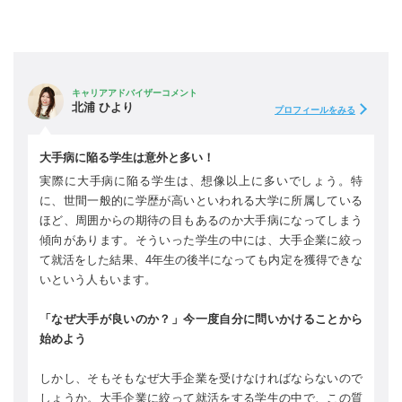
キャリアアドバイザーコメント
北浦 ひより
プロフィールをみる
大手病に陥る学生は意外と多い！
実際に大手病に陥る学生は、想像以上に多いでしょう。特
に、世間一般的に学歴が高いといわれる大学に所属している
ほど、周囲からの期待の目もあるのか大手病になってしまう
傾向があります。そういった学生の中には、大手企業に絞っ
て就活をした結果、4年生の後半になっても内定を獲得できな
いという人もいます。
「なぜ大手が良いのか？」今一度自分に問いかけることから
始めよう
しかし、そもそもなぜ大手企業を受けなければならないので
しょうか。大手企業に絞って就活をする学生の中で、この質