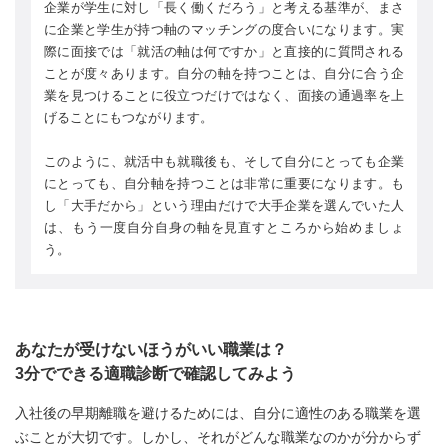
企業が学生に対し「長く働くだろう」と考える基準が、まさ
に企業と学生が持つ軸のマッチングの度合いになります。実
際に面接では「就活の軸は何ですか」と直接的に質問される
ことが度々あります。自分の軸を持つことは、自分に合う企
業を見つけることに役立つだけではなく、面接の通過率を上
げることにもつながります。
このように、就活中も就職後も、そして自分にとっても企業
にとっても、自分軸を持つことは非常に重要になります。も
し「大手だから」という理由だけで大手企業を選んでいた人
は、もう一度自分自身の軸を見直すところから始めましょ
う。
あなたが受けないほうがいい職業は？
3分でできる適職診断で確認してみよう
入社後の早期離職を避けるためには、自分に適性のある職業を選
ぶことが大切です。しかし、それがどんな職業なのかが分からず