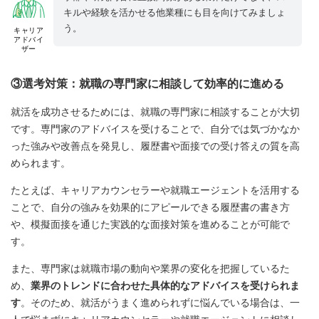
キルや経験を活かせる他業種にも目を向けてみましょ
う。
キャリア
アドバイ
ザー
③選考対策：就職の専門家に相談して効率的に進める
就活を成功させるためには、就職の専門家に相談することが大切
です。専門家のアドバイスを受けることで、自分では気づかなか
った強みや改善点を発見し、履歴書や面接での受け答えの質を高
められます。
たとえば、キャリアカウンセラーや就職エージェントを活用する
ことで、自分の強みを効果的にアピールできる履歴書の書き方
や、模擬面接を通じた実践的な面接対策を進めることが可能で
す。
また、専門家は就職市場の動向や業界の変化を把握しているた
め、
業界のトレンドに合わせた具体的なアドバイスを受けられま
す
。そのため、就活がうまく進められずに悩んでいる場合は、一