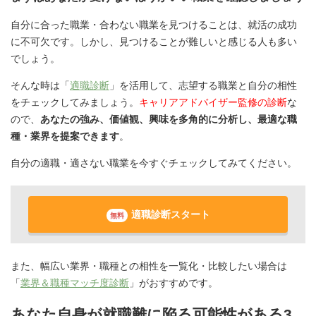
自分に合った職業・合わない職業を見つけることは、就活の成功
に不可欠です。しかし、見つけることが難しいと感じる人も多い
でしょう。
そんな時は「
適職診断
」を活用して、志望する職業と自分の相性
をチェックしてみましょう。
キャリアアドバイザー監修の診断
な
ので、
あなたの強み、価値観、興味を多角的に分析し、最適な職
種・業界を提案できます
。
自分の適職・適さない職業を今すぐチェックしてみてください。
適職診断スタート
無料
また、幅広い業界・職種との相性を一覧化・比較したい場合は
「
業界＆職種マッチ度診断
」がおすすめです。
あなた自身が就職難に陥る可能性がある3