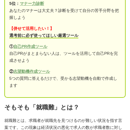
5位：
マナー力診断
あなたのマナーは大丈夫？診断を受けて自分の苦手分野を把
握しよう
【併せて活用したい！】
選考前に必ず使ってほしい厳選ツール
①
自己PR作成ツール
自己PRがまとまらない人は、ツールを活用して自己PRを完
成させよう
②
志望動機作成ツール
5つの質問に答えるだけで、受かる志望動機を自動で作成し
ます
そもそも「就職難」とは？
就職難とは、求職者が就職先を見つけるのが難しい状況を指す言
葉です。この現象は経済状況の悪化で求人の数が求職者数に対し