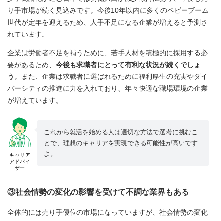
り手市場が続く見込みです。今後10年以内に多くのベビーブーム
世代が定年を迎えるため、人手不足になる企業が増えると予測さ
れています。
企業は労働者不足を補うために、若手人材を積極的に採用する必
要があるため、
今後も求職者にとって有利な状況が続くでしょ
う
。また、企業は求職者に選ばれるために福利厚生の充実やダイ
バーシティの推進に力を入れており、年々快適な職場環境の企業
が増えています。
これから就活を始める人は適切な方法で選考に挑むこ
とで、理想のキャリアを実現できる可能性が高いです
よ。
キャリア
アドバイ
ザー
③社会情勢の変化の影響を受けて不調な業界もある
全体的には売り手優位の市場になっていますが、社会情勢の変化