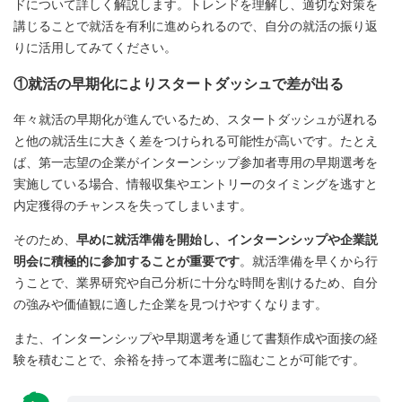
ドについて詳しく解説します。トレンドを理解し、適切な対策を
講じることで就活を有利に進められるので、自分の就活の振り返
りに活用してみてください。
①就活の早期化によりスタートダッシュで差が出る
年々就活の早期化が進んでいるため、スタートダッシュが遅れる
と他の就活生に大きく差をつけられる可能性が高いです。たとえ
ば、第一志望の企業がインターンシップ参加者専用の早期選考を
実施している場合、情報収集やエントリーのタイミングを逃すと
内定獲得のチャンスを失ってしまいます。
そのため、
早めに就活準備を開始し、インターンシップや企業説
明会に積極的に参加することが重要です
。就活準備を早くから行
うことで、業界研究や自己分析に十分な時間を割けるため、自分
の強みや価値観に適した企業を見つけやすくなります。
また、インターンシップや早期選考を通じて書類作成や面接の経
験を積むことで、余裕を持って本選考に臨むことが可能です。