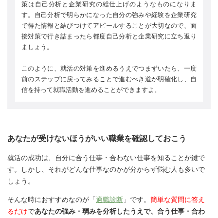
策は自己分析と企業研究の総仕上げのようなものになりま
す。自己分析で明らかになった自分の強みや経験を企業研究
で得た情報と結びつけてアピールすることが大切なので、面
接対策で行き詰まったら都度自己分析と企業研究に立ち返り
ましょう。
このように、就活の対策を進めるうえでつまずいたら、一度
前のステップに戻ってみることで進むべき道が明確化し、自
信を持って就職活動を進めることができますよ。
あなたが受けないほうがいい職業を確認しておこう
就活の成功は、自分に合う仕事・合わない仕事を知ることが鍵で
す。しかし、それがどんな仕事なのかが分からず悩む人も多いで
しょう。
そんな時におすすめなのが「
適職診断
」です。
簡単な質問に答え
るだけ
で
あなたの強み・弱みを分析したうえで、合う仕事・合わ