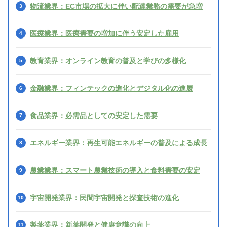
物流業界：EC市場の拡大に伴い配達業務の需要が急増
医療業界：医療需要の増加に伴う安定した雇用
教育業界：オンライン教育の普及と学びの多様化
金融業界：フィンテックの進化とデジタル化の進展
食品業界：必需品としての安定した需要
エネルギー業界：再生可能エネルギーの普及による成長
農業業界：スマート農業技術の導入と食料需要の安定
宇宙開発業界：民間宇宙開発と探査技術の進化
製薬業界：新薬開発と健康意識の向上