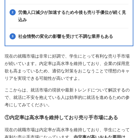
労働人口減少が加速するため今後も売り手優位が続く見
込み
社会情勢の変化の影響を受けて不調な業界もある
現在の就職市場は非常に好調で、学生にとって有利な売り手市場
が続いています。内定率は高水準を維持しており、企業の採用意
欲も高まっているため、適切な対策をおこなうことで理想のキャ
リアを実現できる可能性が高いですよ。
ここからは、就活市場の現状や最新トレンドについて解説するの
で、就活に不安を抱えている人は効率的に就活を進めるための参
考にしてみてください。
①内定率は高水準を維持しており売り手市場にある
現在の就職市場は内定率が高水準を維持しており、学生にとって
有利な売り手市場になっています。
内定率が高いおもな要因は、