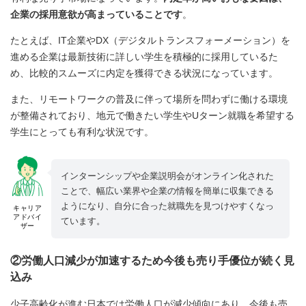
企業の採用意欲が高まっていることです
。
たとえば、IT企業やDX（デジタルトランスフォーメーション）を
進める企業は最新技術に詳しい学生を積極的に採用しているた
め、比較的スムーズに内定を獲得できる状況になっています。
また、リモートワークの普及に伴って場所を問わずに働ける環境
が整備されており、地元で働きたい学生やUターン就職を希望する
学生にとっても有利な状況です。
インターンシップや企業説明会がオンライン化された
ことで、幅広い業界や企業の情報を簡単に収集できる
ようになり、自分に合った就職先を見つけやすくなっ
キャリア
アドバイ
ています。
ザー
②労働人口減少が加速するため今後も売り手優位が続く見
込み
少子高齢化が進む日本では労働人口が減少傾向にあり、今後も売