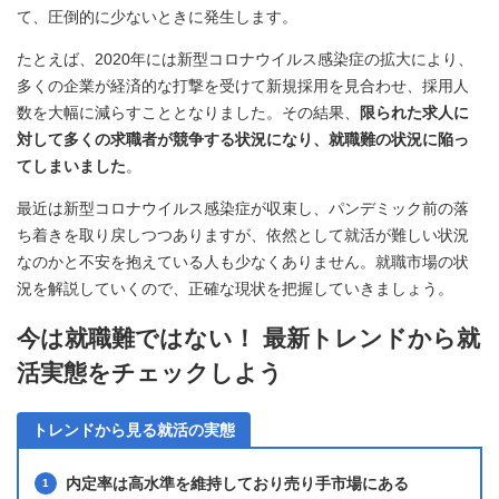
て、圧倒的に少ないときに発生します。
たとえば、2020年には新型コロナウイルス感染症の拡大により、
多くの企業が経済的な打撃を受けて新規採用を見合わせ、採用人
数を大幅に減らすこととなりました。その結果、
限られた求人に
対して多くの求職者が競争する状況になり、就職難の状況に陥っ
てしまいました
。
最近は新型コロナウイルス感染症が収束し、パンデミック前の落
ち着きを取り戻しつつありますが、依然として就活が難しい状況
なのかと不安を抱えている人も少なくありません。就職市場の状
況を解説していくので、正確な現状を把握していきましょう。
今は就職難ではない！ 最新トレンドから就
活実態をチェックしよう
トレンドから見る就活の実態
内定率は高水準を維持しており売り手市場にある