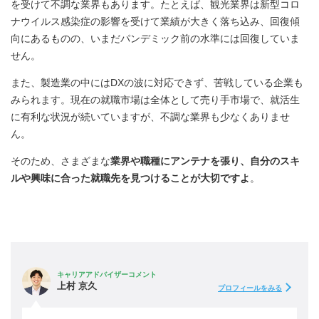
を受けて不調な業界もあります。たとえば、観光業界は新型コロ
ナウイルス感染症の影響を受けて業績が大きく落ち込み、回復傾
向にあるものの、いまだパンデミック前の水準には回復していま
せん。
また、製造業の中にはDXの波に対応できず、苦戦している企業も
みられます。現在の就職市場は全体として売り手市場で、就活生
に有利な状況が続いていますが、不調な業界も少なくありませ
ん。
そのため、さまざまな
業界や職種にアンテナを張り、自分のスキ
ルや興味に合った就職先を見つけることが大切ですよ
。
キャリアアドバイザーコメント
上村 京久
プロフィールをみる