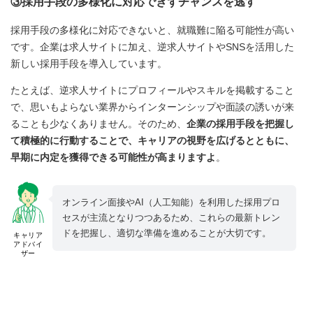
③採用手段の多様化に対応できずチャンスを逃す
採用手段の多様化に対応できないと、就職難に陥る可能性が高い
です。企業は求人サイトに加え、逆求人サイトやSNSを活用した
新しい採用手段を導入しています。
たとえば、逆求人サイトにプロフィールやスキルを掲載すること
で、思いもよらない業界からインターンシップや面談の誘いが来
ることも少なくありません。そのため、
企業の採用手段を把握し
て積極的に行動することで、キャリアの視野を広げるとともに、
早期に内定を獲得できる可能性が高まりますよ
。
オンライン面接やAI（人工知能）を利用した採用プロ
セスが主流となりつつあるため、これらの最新トレン
ドを把握し、適切な準備を進めることが大切です。
キャリア
アドバイ
ザー