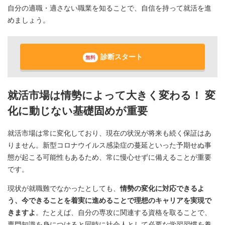
自分の適職・適さない職業を知ることで、自信を持って就活を進
めましょう。
診断スタート
無料
就活市場は情勢によって大きく変わる！ 変
化に動じない基礎固めが重要
就活市場は常に変化しており、現在の状況が将来も続く保証はあ
りません。新型コロナウイルス感染症の蔓延といった予期せぬ事
態が起こる可能性もあるため、常に慢心せずに備えることが重要
です。
現状が就職難でなかったとしても、
情勢の変化に対応できるよ
う、今できることを着実に進めることで理想のキャリアを実現で
きますよ
。たとえば、自分の専攻に関連する資格を取ることで、
専門知識を身につけると同時に社会人として必要な学習習慣を養