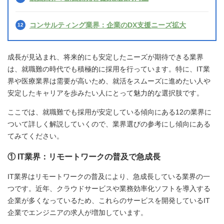
コンサルティング業界：企業のDX支援ニーズ拡大
成長が見込まれ、将来的にも安定したニーズが期待できる業界
は、就職難の時代でも積極的に採用を行っています。特に、IT業
界や医療業界は需要が高いため、就活をスムーズに進めたい人や
安定したキャリアを歩みたい人にとって魅力的な選択肢です。
ここでは、就職難でも採用が安定している傾向にある12の業界に
ついて詳しく解説していくので、業界選びの参考にし傾向にある
てみてください。
① IT業界：リモートワークの普及で急成長
IT業界はリモートワークの普及により、急成長している業界の一
つです。近年、クラウドサービスや業務効率化ソフトを導入する
企業が多くなっているため、これらのサービスを開発しているIT
企業でエンジニアの求人が増加しています。