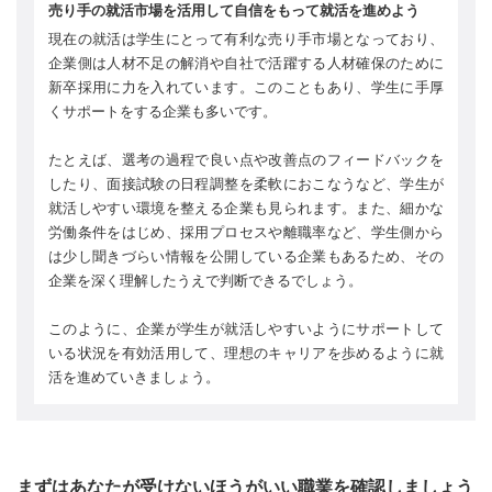
売り手の就活市場を活用して自信をもって就活を進めよう
現在の就活は学生にとって有利な売り手市場となっており、
企業側は人材不足の解消や自社で活躍する人材確保のために
新卒採用に力を入れています。このこともあり、学生に手厚
くサポートをする企業も多いです。
たとえば、選考の過程で良い点や改善点のフィードバックを
したり、面接試験の日程調整を柔軟におこなうなど、学生が
就活しやすい環境を整える企業も見られます。また、細かな
労働条件をはじめ、採用プロセスや離職率など、学生側から
は少し聞きづらい情報を公開している企業もあるため、その
企業を深く理解したうえで判断できるでしょう。
このように、企業が学生が就活しやすいようにサポートして
いる状況を有効活用して、理想のキャリアを歩めるように就
活を進めていきましょう。
まずはあなたが受けないほうがいい職業を確認しましょう