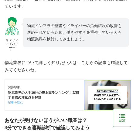
ています。
物流インフラの整備やドライバーの労働環境の改善も
進められているため、働きやすさを重視している人も
物流業界を検討してみましょう。
キャリア
アドバイ
ザー
物流業界について詳しく知りたい人は、こちらの記事も確認して
みてくださいね。
関連記事
物流業界の大手10社の売上高ランキング！ 就職
する際の注意点を解説
記事を読む
あなたが受けないほうがいい職業は？
目次
3分でできる適職診断で確認してみよう