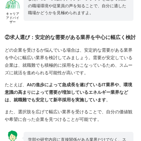
の職場環境や従業員の声を知ることで、自分に適した
職場かどうかを見極められますよ。
キャリア
アドバイ
ザー
②求人選び：安定的な需要がある業界を中心に幅広く検討
どの企業を受けるか悩んでいる場合は、安定的な需要がある業界
を中心に幅広い業界を検討してみましょう。需要が安定している
企業は、就職難でも積極的に採用をおこなっているため、スムー
ズに就活を進められる可能性が高いです。
たとえば、
AIの進歩によって急成長を遂げているIT業界や、環境
意識の高まりによって需要が増加しているエネルギー業界など
は、就職難でも安定して新卒採用を実施しています
。
また、選択肢を広げて幅広い業界を受けることで、自分の価値観
や希望に合った企業を見つけることが可能です。
学部や研究内容に直接関係がある業界だけでなく、ス