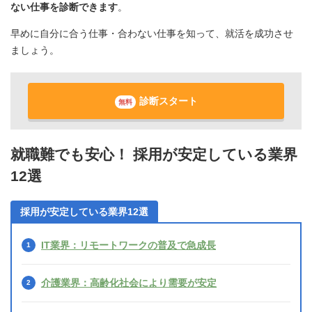
ない仕事を診断できます
。
早めに自分に合う仕事・合わない仕事を知って、就活を成功させ
ましょう。
診断スタート
無料
就職難でも安心！ 採用が安定している業界
12選
採用が安定している業界12選
IT業界：リモートワークの普及で急成長
介護業界：高齢化社会により需要が安定