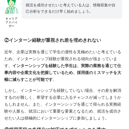
就活を成功させたいと考えている人は、情報収集や自
己分析をできるだけ早く始めましょう。
キャリア
アドバイ
ザー
②インターン経験が重視され差を埋めきれない
近年、企業は実務を通じて学生の適性を見極めたいと考えている
ため、インターンシップ経験が重視される傾向が強まっていま
す。
インターンシップを経験した学生は、実際の業務を通じて仕
事内容や企業文化を把握しているため、採用後のミスマッチを大
幅に減らすことが可能です
。
しかし、インターンシップを経験していない場合、その差を解消
するのが難しく、希望する企業に入るチャンスが減ってしまうか
もしれません。また、インターンシップを通じて得られる実務経
験や人脈も、就活において重要な要素となるため、就活を成功さ
せたい人は積極的にインターンシップに参加しましょう。