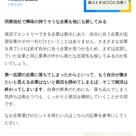
記事を読む
同業他社で興味の持てそうな企業を他にも探してみる
就活でエントリーできる企業は膨大にあり、自分に合う企業が志
望企業のその一社だけということはありません。さまざまな企業
を見ていけば必ず自分に合う企業が見つかるため、まずは志望し
ていた企業と同じ業界の中から新たな志望先を探してみるのが良
いでしょう。
第一志望の企業に落ちてしまったからといって、もう自分が働き
たいと思える企業はないと就活を諦めてしまえば、そこで就活は
終わってしまいます
。自身の将来のためにも、落ち込んでしまう
気持ちは抱えつつも、しっかりと就活を継続していくことが大切
です。
なお企業選びのヒントを得たい人はこちらの記事を参考にしてく
ださい。