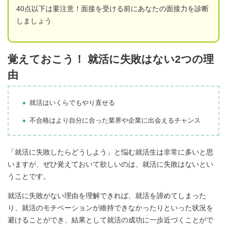
40点以下は要注意！面接を受ける前にあなたの面接力を診断
しましょう
覚えておこう！ 就活に失敗はない2つの理
由
就活はいくらでもやり直せる
不合格はより自分に合った業界や企業に出会えるチャンス
「就活に失敗したらどうしよう」と悩む就活生は非常に多いと思
いますが、ぜひ覚えておいて欲しいのは、就活に失敗はないとい
うことです。
就活に失敗がない理由を理解できれば、就活を諦めてしまった
り、就活のモチベーションが維持できなかったりといった状況を
避けることができ、結果として就活の成功に一歩近づくことがで