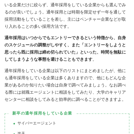
いる企業だけに絞らず、通年採用をしている企業からも選んでみ
るのが良いでしょう。通年採用とは時期を限定せず一年を通して
採用活動をしていることを差し、主にはベンチャー企業などが取
り入れることの多い採用方法です。
通年採用はいつからでもエントリーできるという特徴から、自身
のスケジュールの調整がしやすく、また「エントリーをしようと
思ったら既に採用は締め切られていた」といった、時間を無駄に
してしまうような事態を避けることもできます
。
通年採用をしている企業は以下のリストにまとめましたが、他に
も通年採用をしている企業は多くありますので、他にもどんな企
業があるのか知りたい場合は自身で調べてみましょう。なお調べ
る際には就職エージェントに相談をしてみたり、大学のキャリア
センターに相談をしてみると効率的に調べることができますよ。
新卒の通年採用をしている企業
サイバーエージェント
楽天