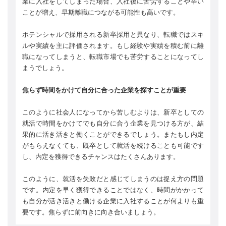
業に入社をしてしまった場合、入社後に苦労することや辛い
ことが増え、早期離職につながる可能性も高いです。
ポテンシャルで採用される新卒採用と異なり、転職ではスキ
ルや実績を主に評価されます。もし経験や実績を積む前に離
職になってしまうと、転職市場でも苦労することになってし
まうでしょう。
焦らず時間をかけて自分に合った企業を探すことが重要
このように社会人になってから苦しむよりは、新卒としての
就活で時間をかけてでも自分に合う企業を見つける方が、結
果的に活き活きと働くことができるでしょう。またもし内定
がもらえなくても、既卒として就活を続けることも可能です
し、内定を獲得できるチャンスはたくさんあります。
このように、就活を失敗だと感じてしまうのは捉え方の問題
です。内定を早く獲得できることではなく、時間がかかって
も自分が活き活きと働ける企業に入社することが何よりも重
要です。焦らずに前向きに向き合いましょう。