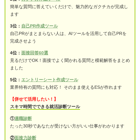
簡単な質問に答えていくだけで、魅力的なガクチカが完成し
ます
3位：
自己PR作成ツール
自己PRがまとまらない人は、AIツールを活用して自己PRを
完成させよう
4位：
面接回答60選
見るだけでOK！面接でよく聞かれる質問と模範解答をまとめ
ました
5位：
エントリーシート作成ツール
業界特有の質問にも対応！ そのまま使えるESが作れます
【併せて活用したい！】
スキマ時間でできる就活診断ツール
①
適職診断
たった30秒であなたが受けない方がいい仕事がわかります
②
面接力診断