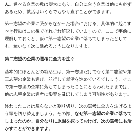
ん
。選べる企業の数は膨大にあり、自分に合う企業は他にも必ず
あるため、就活はいくらでもやり直すことができます。
第一志望の企業に受からなかった場合における、具体的に起こす
べき行動はこの後でそれぞれ解説していますので、ここで事前に
理解しておくと、仮に第一志望の企業に落ちてしまったとして
も、迷いなく次に進めるようになりますよ。
第二志望の企業の選考に全力を注ぐ
基本的にほとんどの就活生は、第一志望だけでなく第二志望や第
三志望の企業も選び、並行して就活を進めているでしょう。そこ
で第一志望の企業に落ちてしまったことにとらわれたままでは、
他の志望企業の選考に影響を及ぼしてしまう可能性があります。
終わったことは戻らないと割り切り、次の選考に全力を注げるよ
う頭を切り替えましょう。その際、
なぜ第一志望の企業に落ちて
しまったのか、自分なりに原因を探っておけば、次の選考にも活
かすことができますよ
。