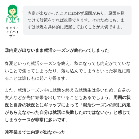
内定が出なかったことには必ず原因があり、原因を見
つけて対策をすれば改善できます。そのためにも、ま
ずは状況を具体的に把握しておくことが大切ですよ。
キャリア
アドバイ
ザー
③内定が出ないまま就活シーズンが終わってしまった
春夏といった就活シーズンを終え、秋になっても内定がでていな
いことで焦ってしまったり、落ち込んでしまうといった状況に陥
ることは誰しもに起こり得ます。
また、就活シーズン中に就活を終える就活生は多いため、自身の
友人などが先に結果を出していることもあるでしょう。
周囲の状
況と自身の状況とにギャップによって「就活シーズンの間に内定
がもらえなかった自分は就活に失敗したのではないか」と感じて
しまうケースが非常に多いです
。
④卒業までに内定が出なかった