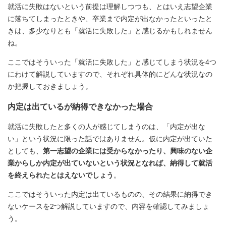
就活に失敗はないという前提は理解しつつも、とはいえ志望企業
に落ちてしまったときや、卒業まで内定が出なかったといったと
きは、多少なりとも「就活に失敗した」と感じるかもしれません
ね。
ここではそういった「就活に失敗した」と感じてしまう状況を4つ
にわけて解説していますので、それぞれ具体的にどんな状況なの
か把握しておきましょう。
内定は出ているが納得できなかった場合
就活に失敗したと多くの人が感じてしまうのは、「内定が出な
い」という状況に限った話ではありません。仮に内定が出ていた
としても、
第一志望の企業には受からなかったり、興味のない企
業からしか内定が出ていないという状況となれば、納得して就活
を終えられたとはえないでしょう
。
ここではそういった内定は出ているものの、その結果に納得でき
ないケースを2つ解説していますので、内容を確認してみましょ
う。