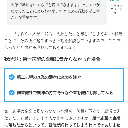
次第で就活はいくらでも挽回できますよ。上手くいか
キャリア
アドバイ
なかったことにとらわれず、すぐに次の行動を起こす
ザー
ことが重要です。
ここでは多くの人が「就活に失敗した」と感じてしまう4つの状況
ごとに、その後に起こすべき行動を解説していますので、ここで
しっかりと内容を理解しておきましょう。
状況①：第一志望の企業に受からなかった場合
第二志望の企業の選考に全力を注ぐ
同業他社で興味の持てそうな企業を他にも探してみる
第一志望の企業に受からなかった場合、落胆と不安で「就活に失
敗した」と感じてしまう人が非常に多いですが、
第一志望の企業
に落ちたからといって、就活が終わってしまうわけではありませ