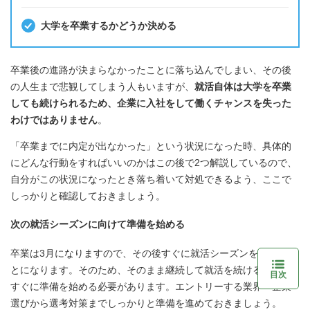
大学を卒業するかどうか決める
卒業後の進路が決まらなかったことに落ち込んでしまい、その後
の人生まで悲観してしまう人もいますが、
就活自体は大学を卒業
しても続けられるため、企業に入社をして働くチャンスを失った
わけではありません
。
「卒業までに内定が出なかった」という状況になった時、具体的
にどんな行動をすればいいのかはこの後で2つ解説しているので、
自分がこの状況になったとき落ち着いて対処できるよう、ここで
しっかりと確認しておきましょう。
次の就活シーズンに向けて準備を始める
卒業は3月になりますので、その後すぐに就活シーズンを迎えるこ
とになります。そのため、そのまま継続して就活を続ける場合は
目次
すぐに準備を始める必要があります。エントリーする業界・企業
選びから選考対策までしっかりと準備を進めておきましょう。