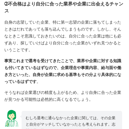
➁不合格はより自分に合った業界や企業に出会えるチャン
ス
自身の志望していた企業、特に第一志望の企業に落ちてしまった
ときはだれであっても落ち込んでしまうものです。しかし、そん
なときこそ意識しておきたいのは、自分に合った企業は他にも必
ずあり、探していけばより自分に合った企業がいずれ見つかると
いうことです。
事実これまで選考を受けてきたことで、業界や企業に対する知識
も付いてきているはずなので、企業理念や事業内容、給与面や働
き方といった、自身が企業に求める基準もその分より具体的にな
っているはずです
。
そうなれば企業選びの精度も上がるため、より自身に合った企業
が見つかる可能性は必然的に高くなるでしょう。
むしろ選考に通らなかった企業に関しては、その企業
と自分がマッチしていなかったとも考えられます。志