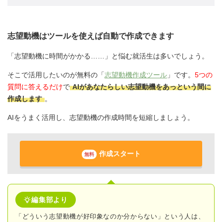
志望動機はツールを使えば自動で作成できます
「志望動機に時間がかかる……」と悩む就活生は多いでしょう。
そこで活用したいのが無料の「
志望動機作成ツール
」です。
5つの
質問に答えるだけ
で
AIがあなたらしい志望動機をあっという間に
作成します
。
AIをうまく活用し、志望動機の作成時間を短縮しましょう。
作成スタート
無料
編集部より
「どういう志望動機が好印象なのか分からない」という人は、