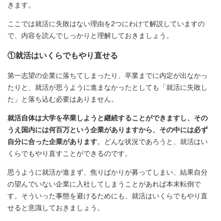
きます。
ここでは就活に失敗はない理由を2つにわけて解説していますの
で、内容を読んでしっかりと理解しておきましょう。
①就活はいくらでもやり直せる
第一志望の企業に落ちてしまったり、卒業までに内定が出なかっ
たりと、就活が思うように進まなかったとしても「就活に失敗し
た」と落ち込む必要はありません。
就活自体は大学を卒業しようと継続することができますし、その
うえ国内には何百万という企業がありますから、その中には必ず
自分に合った企業があります
。どんな状況であろうと、就活はい
くらでもやり直すことができるのです。
思うように就活が進まず、焦りばかりが募ってしまい、結果自分
の望んでいない企業に入社してしまうことがあれば本末転倒で
す。そういった事態を避けるためにも、就活はいくらでもやり直
せると意識しておきましょう。