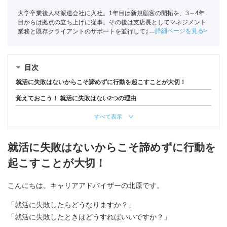
大学卒業後人材派遣会社に入社。1年目は新規顧客の開拓を、3～4年
目からは拠点の立ち上げに従事。その後は支店長としてマネジメント
詳細ページを見る
業務と既存クライアントのサポートを並行しておこなう。現在はポー
トでこれまでの経験を活かし求職者の支援に励んでいる。
目次
就活に失敗はないからこそ諦めずに行動を起こすことが大切！
覚えておこう！ 就活に失敗はない2つの理由
すべて表示
就活に失敗はないからこそ諦めずに行動を
起こすことが大切！
こんにちは。キャリアアドバイザーの北原です。
「就活に失敗したらどうなりますか？」
「就活に失敗したときはどうすればいいですか？」