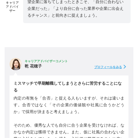
望企業に落ちてしまったときこそ、「自分に合わない
キャリア
アドバイ
企業だった」「より自分に合った業界や企業に出会え
ザー
るチャンス」と前向きに捉えましょう。
キャリアアドバイザーコメント
乾 花穂子
プロフィールをみる
ミスマッチで早期離職してしまうとさらに苦労することにな
る
内定の有無を「合否」と捉える人もいますが、それは違いま
す。合否ではなく「その企業の価値観や社風に合うかどう
か」で採用が決まると考えましょう。
そのため、優秀な人でも自分に合う企業を受けなければ、な
かなか内定は獲得できません。また、仮に社風の合わない企