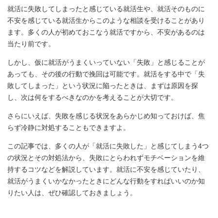
就活に失敗してしまったと感じている就活生や、就活そのものに
不安を感じている就活生からこのような相談を受けることがあり
ます。多くの人が初めておこなう就活ですから、不安があるのは
当たり前です。
しかし、仮に就活がうまくいっていない「失敗」と感じることが
あっても、その後の行動で挽回は可能です。就活をする中で「失
敗してしまった」という状況に陥ったときは、まずは原因を探
し、次は何をするべきなのかを考えることが大切です。
さらにいえば、失敗を感じる状況をあらかじめ知っておけば、焦
らず冷静に対処することもできますよ。
この記事では、多くの人が「就活に失敗した」と感じてしまう4つ
の状況とその対処法から、失敗にとらわれずモチベーションを維
持するコツなどを解説しています。就活に不安を感じていたり、
就活がうまくいかなかったときにどんな行動をすればいいのか知
りたい人は、ぜひ確認しておきましょう。