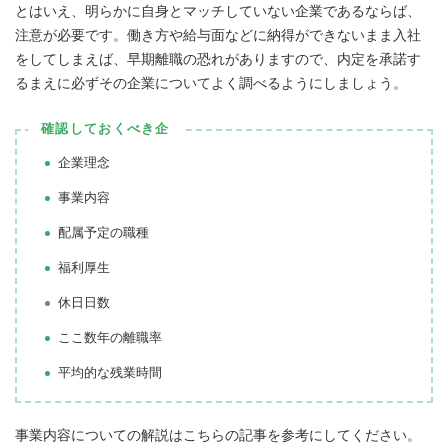
とはいえ、明らかに自身とマッチしていない企業であるならば、
注意が必要です。働き方や給与面などに納得ができないまま入社
をしてしまえば、早期離職の恐れがありますので、内定を承諾す
るまえに必ずその企業についてよく調べるようにしましょう。
確認しておくべき企
企業理念
事業内容
配属予定の職種
福利厚生
休日日数
ここ数年の離職率
平均的な残業時間
事業内容についての解説はこちらの記事を参考にしてください。