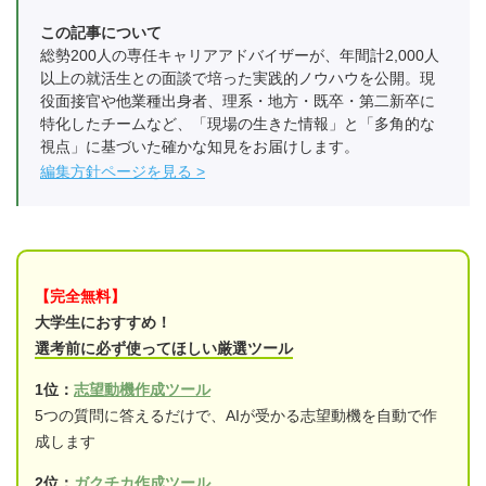
この記事について
総勢200人の専任キャリアアドバイザーが、年間計2,000人
以上の就活生との面談で培った実践的ノウハウを公開。現
役面接官や他業種出身者、理系・地方・既卒・第二新卒に
特化したチームなど、「現場の生きた情報」と「多角的な
視点」に基づいた確かな知見をお届けします。
編集方針ページを見る
【完全無料】
大学生におすすめ！
選考前に必ず使ってほしい厳選ツール
1位：
志望動機作成ツール
5つの質問に答えるだけで、AIが受かる志望動機を自動で作
成します
2位：
ガクチカ作成ツール