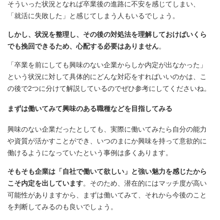
そういった状況となれば卒業後の進路に不安を感じてしまい、
「就活に失敗した」と感じてしまう人もいるでしょう。
しかし、状況を整理し、その後の対処法を理解しておけばいくら
でも挽回できるため、心配する必要はありません
。
「卒業を前にしても興味のない企業からしか内定が出なかった」
という状況に対して具体的にどんな対応をすればいいのかは、こ
の後で2つに分けて解説しているのでぜひ参考にしてくださいね。
まずは働いてみて興味のある職種などを目指してみる
興味のない企業だったとしても、実際に働いてみたら自分の能力
や資質が活かすことができ、いつのまにか興味を持って意欲的に
働けるようになっていたという事例は多くあります。
そもそも企業は「自社で働いて欲しい」と強い魅力を感じたから
こそ内定を出しています
。そのため、潜在的にはマッチ度が高い
可能性がありますから、まずは働いてみて、それから今後のこと
を判断してみるのも良いでしょう。