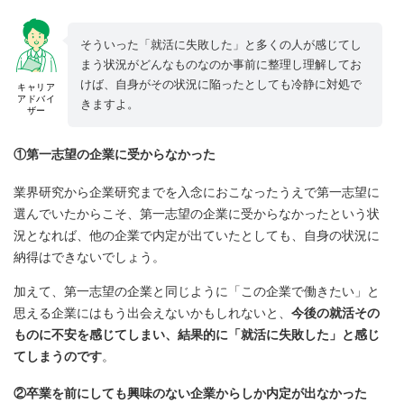
そういった「就活に失敗した」と多くの人が感じてし
まう状況がどんなものなのか事前に整理し理解してお
けば、自身がその状況に陥ったとしても冷静に対処で
キャリア
アドバイ
きますよ。
ザー
①第一志望の企業に受からなかった
業界研究から企業研究までを入念におこなったうえで第一志望に
選んでいたからこそ、第一志望の企業に受からなかったという状
況となれば、他の企業で内定が出ていたとしても、自身の状況に
納得はできないでしょう。
加えて、第一志望の企業と同じように「この企業で働きたい」と
思える企業にはもう出会えないかもしれないと、
今後の就活その
ものに不安を感じてしまい、結果的に「就活に失敗した」と感じ
てしまうのです
。
②卒業を前にしても興味のない企業からしか内定が出なかった