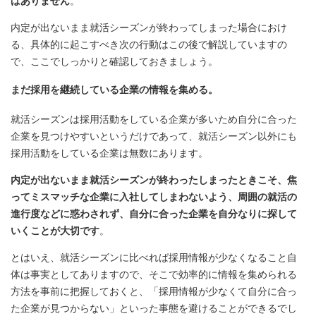
はありません
。
内定が出ないまま就活シーズンが終わってしまった場合におけ
る、具体的に起こすべき次の行動はこの後で解説していますの
で、ここでしっかりと確認しておきましょう。
まだ採用を継続している企業の情報を集める。
就活シーズンは採用活動をしている企業が多いため自分に合った
企業を見つけやすいというだけであって、就活シーズン以外にも
採用活動をしている企業は無数にあります。
内定が出ないまま就活シーズンが終わったしまったときこそ、焦
ってミスマッチな企業に入社してしまわないよう、周囲の就活の
進行度などに惑わされず、自分に合った企業を自分なりに探して
いくことが大切です
。
とはいえ、就活シーズンに比べれば採用情報が少なくなること自
体は事実としてありますので、そこで効率的に情報を集められる
方法を事前に把握しておくと、「採用情報が少なくて自分に合っ
た企業が見つからない」といった事態を避けることができるでし