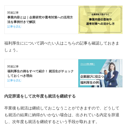
関連記事
事業内容とは｜企業研究や選考対策への活用方
法を事例付きで解説
記事を読む
福利厚生にについて調べたい人はこちらの記事も確認しておきま
しょう。
関連記事
福利厚生の例をすべて紹介！ 就活生がチェック
しておくべき理由
記事を読む
内定辞退をして次年度も就活を継続する
卒業後も就活は継続しておこなうことができますので、どうして
も就活の結果に納得がいかない場合は、出されている内定を辞退
し、次年度も就活を継続するという手段が取れます。