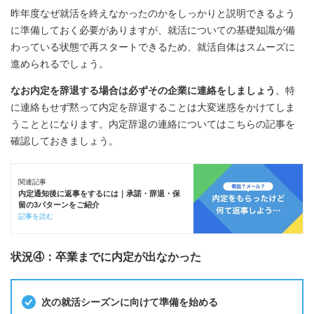
昨年度なぜ就活を終えなかったのかをしっかりと説明できるよう
に準備しておく必要がありますが、就活についての基礎知識が備
わっている状態で再スタートできるため、就活自体はスムーズに
進められるでしょう。
なお内定を辞退する場合は必ずその企業に連絡をしましょう
。特
に連絡もせず黙って内定を辞退することは大変迷惑をかけてしま
うこととになります。内定辞退の連絡についてはこちらの記事を
確認しておきましょう。
関連記事
内定通知後に返事をするには｜承諾・辞退・保
留の3パターンをご紹介
記事を読む
状況④：卒業までに内定が出なかった
次の就活シーズンに向けて準備を始める