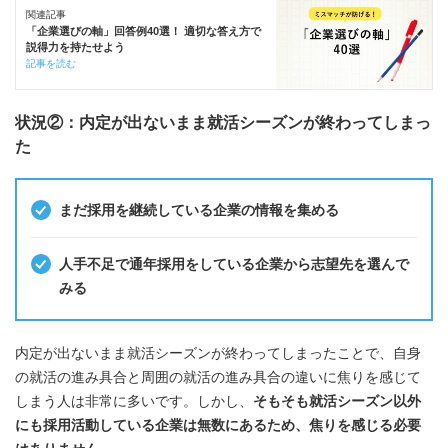
関連記事
「企業選びの軸」回答例40選！ 適切な答え方で
説得力を持たせよう
記事を読む
状況②：内定が出ないまま就活シーズンが終わってしまっ
た
まだ採用を継続している企業の情報を集める
人手不足で通年採用をしている企業から志望先を選んで
みる
内定が出ないまま就活シーズンが終わってしまったことで、自身
の就活の進み具合と周囲の就活の進み具合の違いに焦りを感じて
しまう人は非常に多いです。しかし、
そもそも就活シーズン以外
にも採用活動している企業は無数にあるため、焦りを感じる必要