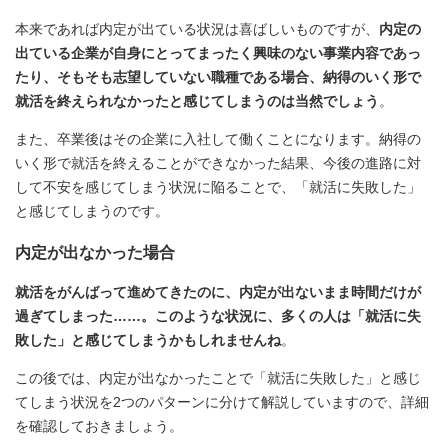
本来であれば内定が出ている状況は喜ばしいものですが、
内定の
出ている企業が自身にとってまったく興味のない事業内容であっ
たり、そもそも志望していない職種である場合、納得のいく形で
就活を終えられなかったと感じてしまうのは当然でしょう
。
また、卒業後はその企業に入社して働くことになります。納得の
いく形で就活を終えることができなかった結果、今後の進路に対
して不安を感じてしまう状況に陥ることで、「就活に失敗した」
と感じてしまうのです。
内定が出なかった場合
就活をがんばって進めてきたのに、内定が出ないまま時間だけが
過ぎてしまった……。このような状況に、多くの人は「就活に失
敗した」と感じてしまうかもしれませんね
。
この後では、内定が出なかったことで「就活に失敗した」と感じ
てしまう状況を2つのパターンに分けて解説していますので、詳細
を確認しておきましょう。