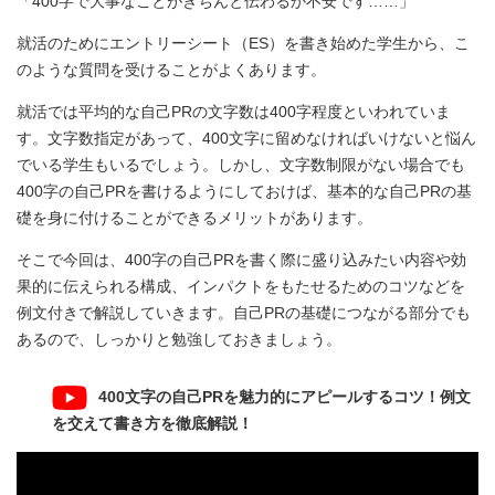
「400字で大事なことがきちんと伝わるか不安です……」
就活のためにエントリーシート（ES）を書き始めた学生から、こ
のような質問を受けることがよくあります。
就活では平均的な自己PRの文字数は400字程度といわれていま
す。文字数指定があって、400文字に留めなければいけないと悩ん
でいる学生もいるでしょう。しかし、文字数制限がない場合でも
400字の自己PRを書けるようにしておけば、基本的な自己PRの基
礎を身に付けることができるメリットがあります。
そこで今回は、400字の自己PRを書く際に盛り込みたい内容や効
果的に伝えられる構成、インパクトをもたせるためのコツなどを
例文付きで解説していきます。自己PRの基礎につながる部分でも
あるので、しっかりと勉強しておきましょう。
400文字の自己PRを魅力的にアピールするコツ！例文
を交えて書き方を徹底解説！