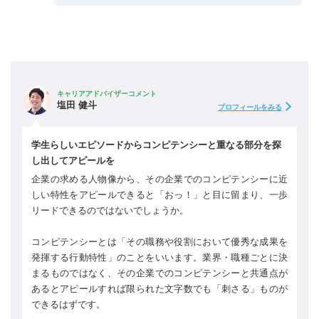
キャリアアドバイザーコメント
塩田 健斗
プロフィールをみる
学生らしいエピソードからコンピテンシーと重なる部分を探
し出してアピールを
企業の求める人物像から、その企業でのコンピテンシーに近
しい特性をアピールできると「おっ！」と目に留まり、一歩
リードできるのではないでしょうか。
コンピテンシーとは「その職務や役割において優秀な成果を
発揮する行動特性」のことをいいます。業界・職種ごとに決
まるものではなく、その企業でのコンピテンシーと共通点が
あるとアピールすれば限られた文字数でも「刺さる」ものが
できるはずです。