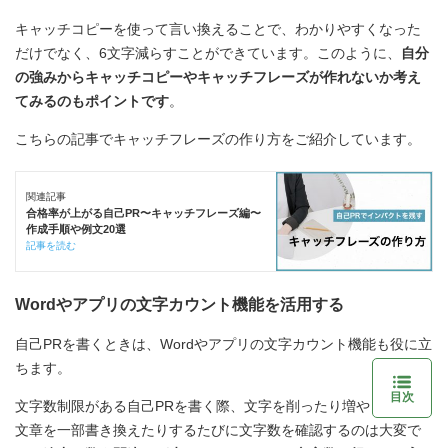
キャッチコピーを使って言い換えることで、わかりやすくなった
だけでなく、6文字減らすことができています。このように、
自分
の強みからキャッチコピーやキャッチフレーズが作れないか考え
てみるのもポイントです
。
こちらの記事でキャッチフレーズの作り方をご紹介しています。
関連記事
合格率が上がる自己PR〜キャッチフレーズ編〜
作成手順や例文20選
記事を読む
Wordやアプリの文字カウント機能を活用する
自己PRを書くときは、Wordやアプリの文字カウント機能も役に立
ちます。
目次
文字数制限がある自己PRを書く際、文字を削ったり増やしたり、
文章を一部書き換えたりするたびに文字数を確認するのは大変で