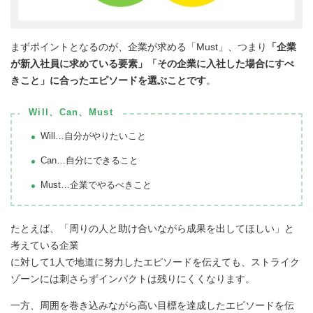
まずポイントとなるのが、企業が求める「Must」、つまり
「企業
が新入社員に求めている要素」「その企業に入社した場合にすべ
きこと」に合ったエピソードを選ぶことです
。
Will、Can、Must
Will…自分がやりたいこと
Can…自分にできること
Must…企業でやるべきこと
たとえば、「周りの人と助け合いながら成果を出してほしい」と
考えている企業
に対して1人で地道に努力したエピソードを伝えても、ストライク
ゾーンには刺さらずインパクトは残りにくくなります。
一方、周囲を巻き込みながら高い目標を達成したエピソードを伝