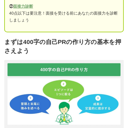
②
面接力診断
40点以下は要注意！面接を受ける前にあなたの面接力を診断
しましょう
まずは400字の自己PRの作り方の基本を押
さえよう