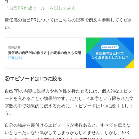
う
「自己PR作成ツール」を試してみる
責任感の自己PRについてはこちらの記事で例文を参照してくださ
い。
関連記事
責任感の自己PRの作り方｜内定者の例文も公開
記事を読む
②エピソードは1つに絞る
自己PRの内容に説得力や具体性を持たせるには、個人的なエピソ
ードを入れることが効果的です。ただし、400字という限られた文
字数の中で効果的に伝えるために、エピソードは1つに絞りましょ
う。
自分の強みを裏付けるエピソードが複数あると、すべてを伝えな
いともったいない気がしてしまうかもしれません。しかし、
いく