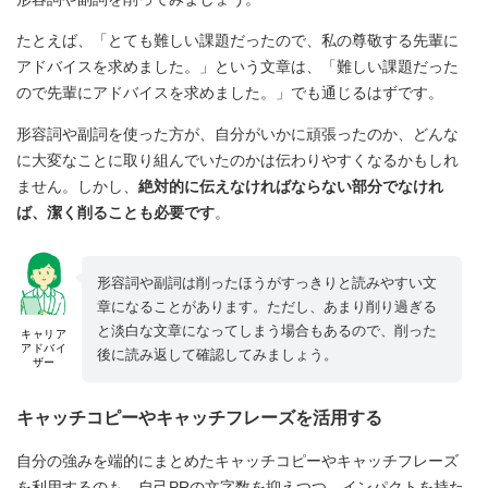
たとえば、「とても難しい課題だったので、私の尊敬する先輩に
アドバイスを求めました。」という文章は、「難しい課題だった
ので先輩にアドバイスを求めました。」でも通じるはずです。
形容詞や副詞を使った方が、自分がいかに頑張ったのか、どんな
に大変なことに取り組んでいたのかは伝わりやすくなるかもしれ
ません。しかし、
絶対的に伝えなければならない部分でなけれ
ば、潔く削ることも必要です
。
形容詞や副詞は削ったほうがすっきりと読みやすい文
章になることがあります。ただし、あまり削り過ぎる
と淡白な文章になってしまう場合もあるので、削った
キャリア
アドバイ
後に読み返して確認してみましょう。
ザー
キャッチコピーやキャッチフレーズを活用する
自分の強みを端的にまとめたキャッチコピーやキャッチフレーズ
を利用するのも、自己PRの文字数を抑えつつ、インパクトを持た