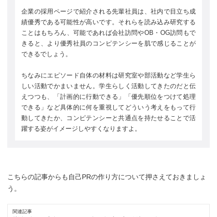
企業の採用ページで紹介される先輩社員は、社内で目立ち成
績優秀である可能性が高いです。それらを読み込み研究する
ことはもちろん、可能であれば会社訪問やOB・OG訪問もで
きると、より優秀社員のコンピテンシーを肌で感じることが
できるでしょう。
ちなみにエピソード自体の材料は研究室や部活動など学生ら
しい活動でかまいません。学生らしく活動してきたのだと伝
えつつも、「計画的に行動できる」「優先順位をつけて処理
できる」など具体的に何を重視してどういう考えをもって行
動してきたか、コンピテンシーと共通点を持たせることで活
躍する姿がイメージしやすくなりますよ。
こちらの記事からも自己PRの作り方について押さえておきましょ
う。
関連記事