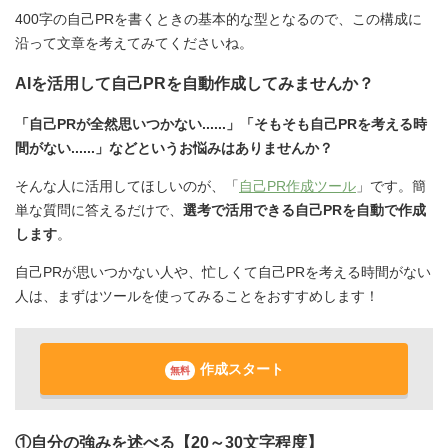
400字の自己PRを書くときの基本的な型となるので、この構成に
沿って文章を考えてみてくださいね。
AIを活用して自己PRを自動作成してみませんか？
「自己PRが全然思いつかない......」「そもそも自己PRを考える時
間がない......」などというお悩みはありませんか？
そんな人に活用してほしいのが、「
自己PR作成ツール
」です。簡
単な質問に答えるだけで、
選考で活用できる自己PRを自動で作成
します
。
自己PRが思いつかない人や、忙しくて自己PRを考える時間がない
人は、まずはツールを使ってみることをおすすめします！
作成スタート
無料
①自分の強みを述べる【20～30文字程度】