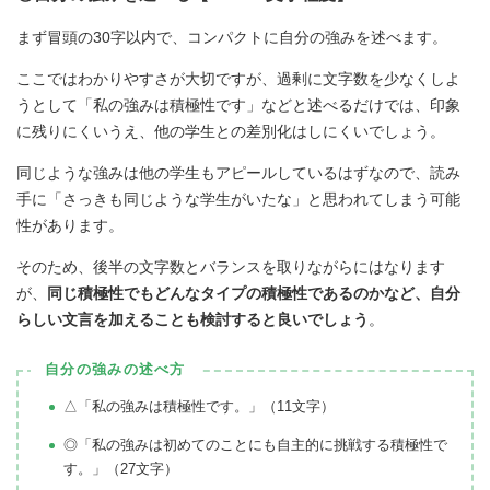
まず冒頭の30字以内で、コンパクトに自分の強みを述べます。
ここではわかりやすさが大切ですが、過剰に文字数を少なくしよ
うとして「私の強みは積極性です」などと述べるだけでは、印象
に残りにくいうえ、他の学生との差別化はしにくいでしょう。
同じような強みは他の学生もアピールしているはずなので、読み
手に「さっきも同じような学生がいたな」と思われてしまう可能
性があります。
そのため、後半の文字数とバランスを取りながらにはなります
が、
同じ積極性でもどんなタイプの積極性であるのかなど、自分
らしい文言を加えることも検討すると良いでしょう
。
自分の強みの述べ方
△「私の強みは積極性です。」（11文字）
◎「私の強みは初めてのことにも自主的に挑戦する積極性で
す。」（27文字）