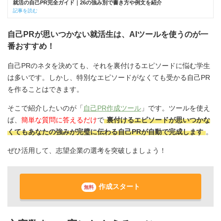
就活の自己PR完全ガイド｜26の強み別で書き方や例文を紹介
記事を読む
自己PRが思いつかない就活生は、AIツールを使うのが一
番おすすめ！
自己PRのネタを決めても、それを裏付けるエピソードに悩む学生
は多いです。しかし、特別なエピソードがなくても受かる自己PR
を作ることはできます。
そこで紹介したいのが「
自己PR作成ツール
」です。ツールを使え
ば、
簡単な質問に答えるだけ
で
裏付けるエピソードが思いつかな
くてもあなたの強みが完璧に伝わる自己PRが自動で完成します
。
ぜひ活用して、志望企業の選考を突破しましょう！
作成スタート
無料