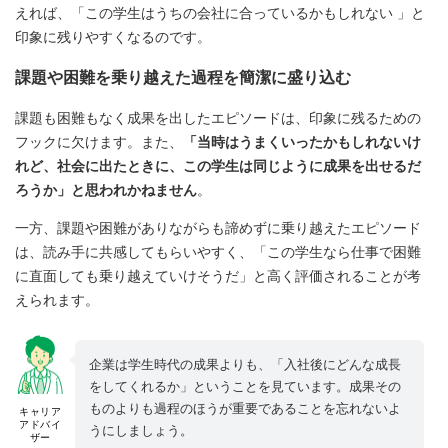
えれば、「この学生はうちの会社に合っているかもしれない 」と
印象に残りやすくなるのです。
課題や困難を乗り越えた過程を簡潔に盛り込む
課題も困難もなく成果を出したエピソードは、印象に残るための
フックに欠けます。また、
「当時はうまくいったかもしれないけ
れど、社会に出たときに、この学生は同じように成果を出せるだ
ろうか」と思われかねません
。
一方、課題や困難がありながらも諦めずに乗り越えたエピソード
は、読み手に共感してもらいやすく、「この学生なら仕事で困難
に直面しても乗り越えていけそうだ」と高く評価されることが考
えられます。
企業は学生時代の成果よりも、「入社後にどんな成長
をしてくれるか」ということを見ています。成果その
ものよりも過程のほうが重要であることを忘れないよ
キャリア
アドバイ
うにしましょう。
ザー