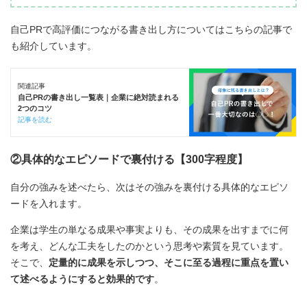
自己PRで高評価につながる書き出し方についてはこちらの記事で
も紹介しています。
関連記事
自己PRの書き出し一覧表｜企業に絶対読まれる
2つのコツ
記事を読む
②具体的なエピソードで裏付ける【300字程度】
自分の強みを述べたら、次はその強みを裏付ける具体的なエピソ
ードを入れます。
企業は学生の単なる成果や事実よりも、その成果を出すまでに何
を考え、どんな工夫をしたのかという思考や素質を見ています。
そこで、
定量的に成果を示しつつ、そこに至る過程に重点を置い
て述べるようにすると効果的です
。