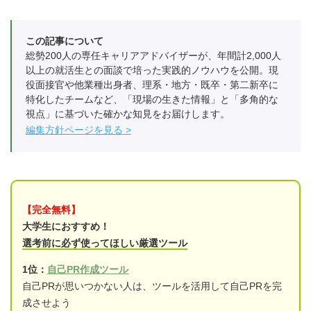
この記事について
総勢200人の専任キャリアアドバイザーが、年間計2,000人
以上の就活生との面談で培った実践的ノウハウを公開。現
役面接官や他業種出身者、理系・地方・既卒・第二新卒に
特化したチームなど、「現場の生きた情報」と「多角的な
視点」に基づいた確かな知見をお届けします。
編集方針ページを見る
【完全無料】
大学生におすすめ！
選考前に必ず使ってほしい厳選ツール
1位：
自己PR作成ツール
自己PRが思いつかない人は、ツールを活用して自己PRを完
成させよう