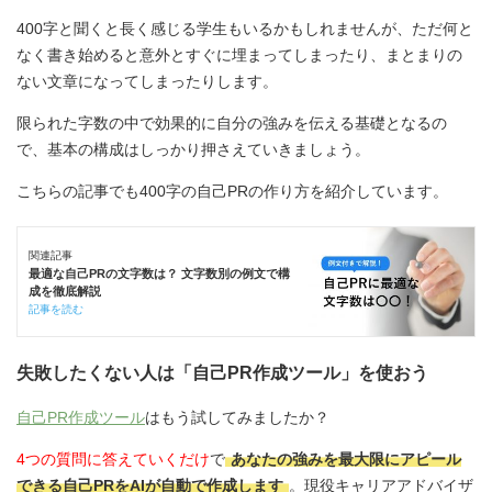
400字と聞くと長く感じる学生もいるかもしれませんが、ただ何と
なく書き始めると意外とすぐに埋まってしまったり、まとまりの
ない文章になってしまったりします。
限られた字数の中で効果的に自分の強みを伝える基礎となるの
で、基本の構成はしっかり押さえていきましょう。
こちらの記事でも400字の自己PRの作り方を紹介しています。
関連記事
最適な自己PRの文字数は？ 文字数別の例文で構
成を徹底解説
記事を読む
失敗したくない人は「自己PR作成ツール」を使おう
自己PR作成ツール
はもう試してみましたか？
4つの質問に答えていくだけ
で
あなたの強みを最大限にアピール
できる自己PRをAIが自動で作成します
。現役キャリアアドバイザ