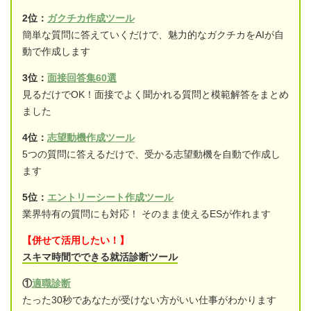
2位：
ガクチカ作成ツール
簡単な質問に答えていくだけで、魅力的なガクチカをAIが自
動で作成します
3位：
面接回答集60選
見るだけでOK！面接でよく聞かれる質問と模範解答をまとめ
ました
4位：
志望動機作成ツール
5つの質問に答えるだけで、受かる志望動機を自動で作成し
ます
5位：
エントリーシート作成ツール
業界特有の質問にも対応！ そのまま使えるESが作れます
【併せて活用したい！】
スキマ時間でできる就活診断ツール
①
適職診断
たった30秒であなたが受けない方がいい仕事がわかります