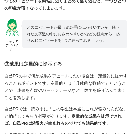
つものエピソードを無理に短くまとめて盛り込むと、一つひとつ
の印象が薄くなってしまいます
。
どのエピソードが最も読み手に伝わりやすいか、限ら
れた文字数の中におさめやすいかなどの観点から、盛
り込むエピソードを1つに絞ってみましょう。
キャリア
アドバイ
ザー
③成果は定量的に提示する
自己PRの中で何か成果をアピールしたい場合は、定量的に提示す
ることもポイントです。定量的とは「具体的な数値で」というこ
とで、成果を点数やパーセンテージなど、数字を盛り込んで書く
ことを指します。
自己PRでは、読み手に「この学生は本当にこれが強みなんだな」
と納得してもらう必要があります。
定量的な成果を提示できれ
ば、自己PRに説得力が生まれるのでとても効果的です
。