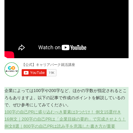
企業によっては100字や200字など、ほかの字数が指定されるとこ
ろもありますよ。以下の記事で作成のポイントを解説しているの
で、ぜひ参考にしてみてください。
100字の自己PRに盛り込むべき要素は3つだけ！ 例文15選付き
16例文｜200字の自己PRは「企業目線の要約」で完成させよう！
例文8選｜800字の自己PRは読み手を意識した書き方が重要