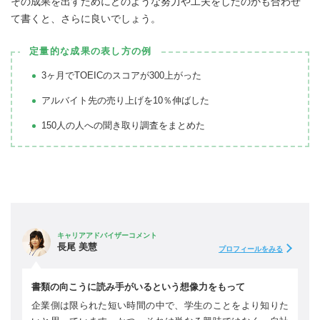
その成果を出すためにどのような努力や工夫をしたのかも合わせ
て書くと、さらに良いでしょう。
定量的な成果の表し方の例
3ヶ月でTOEICのスコアが300上がった
アルバイト先の売り上げを10％伸ばした
150人の人への聞き取り調査をまとめた
キャリアアドバイザーコメント
長尾 美慧
プロフィールをみる
書類の向こうに読み手がいるという想像力をもって
企業側は限られた短い時間の中で、学生のことをより知りた