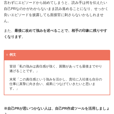
言わずにエピソードから始めてしまうと、読み手は何を伝えたい
自己PRなのかがわからないまま読み進めることになり、せっかく
良いエピソードを披露しても面接官に刺さらないかもしれませ
ん。
また、
最後に改めて強みを述べることで、相手の印象に残りやす
くなります
。
例文
冒頭「私の強みは責任感が強く、困難があっても最後までやり
遂げることです。」
末尾「この責任感という強みを活かし、貴社に入社後も自分の
仕事に真摯に向き合い、成果につなげていきたいと思いま
す。」
※自己PRが思いつかない人は、自己PR作成ツールを活用しましょ