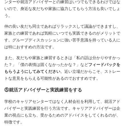
ンターや就活アドバイザーとの練習はいつでもできるわけではな
いので、身近な友だちや家族に協力してもらう方法も良いでしょ
う。
仲の良い友だち同士であればリラックスして議論ができますし、
家族との練習であれば気軽にいつでも実践できるのがメリットで
す。グループディスカッションに強い苦手意識を持っている人に
は特におすすめの方法です。
また、友だちや家族と練習するときは「私の話は分かりやすかっ
た？」「僕の表情は固くなかったかな？」など
フィードバックを
もらうようにしてみてください
。近い立場だからこそ、ストレー
トな意見をもらえる可能性があるのでおすすめです。
⑤就活アドバイザーと実践練習をする
学校のキャリアセンターではなく人材会社を利用して、就活アド
バイザーと実践練習を行う方法です。キャリアアドバイザーは企
業の視点にも立ち、受かるためのアドバイスをしてくれるのが、
特徴です。