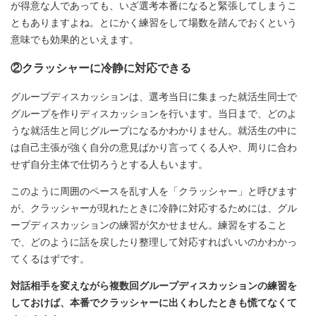
が得意な人であっても、いざ選考本番になると緊張してしまうこ
ともありますよね。とにかく練習をして場数を踏んでおくという
意味でも効果的といえます。
②クラッシャーに冷静に対応できる
グループディスカッションは、選考当日に集まった就活生同士で
グループを作りディスカッションを行います。当日まで、どのよ
うな就活生と同じグループになるかわかりません。就活生の中に
は自己主張が強く自分の意見ばかり言ってくる人や、周りに合わ
せず自分主体で仕切ろうとする人もいます。
このように周囲のペースを乱す人を「クラッシャー」と呼びます
が、クラッシャーが現れたときに冷静に対応するためには、グル
ープディスカッションの練習が欠かせません。練習をすること
で、どのように話を戻したり整理して対応すればいいのかわかっ
てくるはずです。
対話相手を変えながら複数回グループディスカッションの練習を
しておけば、本番でクラッシャーに出くわしたときも慌てなくて