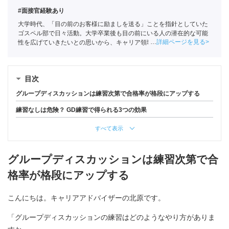
#面接官経験あり
大学時代、「目の前のお客様に励ましを送る」ことを指針としていた
ゴスペル部で日々活動。大学卒業後も目の前にいる人の潜在的な可能
詳細ページを見る
性を広げていきたいとの思いから、キャリア領域を事業の柱とするポ
ートに新卒として入社。
目次
グループディスカッションは練習次第で合格率が格段にアップする
練習なしは危険？ GD練習で得られる3つの効果
すべて表示
グループディスカッションは練習次第で合
格率が格段にアップする
こんにちは。キャリアアドバイザーの北原です。
「グループディスカッションの練習はどのようなやり方がありま