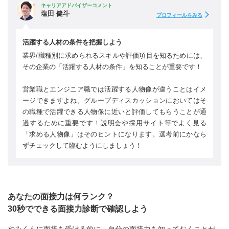
キャリアアドバイザーコメント
塩田 健斗
プロフィールをみる
活躍する人材の条件を把握しよう
業界/職種別に求められるスキルや評価項目を知るためには、
その企業の「活躍する人材の条件」を知ることが重要です！
営業職とエンジニア職では活躍する人物像が違うことはイメ
ージできますよね。グループディスカッションにおいてはそ
の職種で活躍できる人物像に近いと評価してもらうことが通
過するために重要です！説明会や採用サイト等でよく見る
「求める人物像」はそのヒントになります。選考前にかなら
ずチェックして臨むようにしましょう！
あなたの面接力は何ランク？
30秒でできる面接力診断で確認しよう