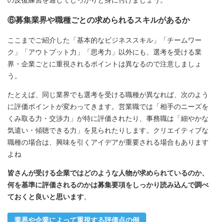
⑥募集業界や職種ごとの求められるスキルがあるか
ここまでご紹介した「基本的なビジネススキル」「チームワー
ク」「アウトプット力」「思考力」以外にも、選考を受ける業
界・企業ごとに重視されるポイントは異なるので注意しましょ
う。
たとえば、同じ業界でも選考を受ける職種が異なれば、次のよう
に評価ポイントが変わってきます。営業職では「相手のニーズを
くみ取る力・交渉力」が特に評価されたり、事務職は「細やかな
気遣い・傾聴できる力」を見られたりします。クリエイティブな
職種の場合は、興味を引くアイデアが重要される場合もあります
よね
皆さんが受ける企業ではどのような人物が求められているのか、
何を基準に評価されるのかは募集要項をしっかり読み込んで調べ
ておくと良いと思います
。
業界や企業によって重視する評価点の例