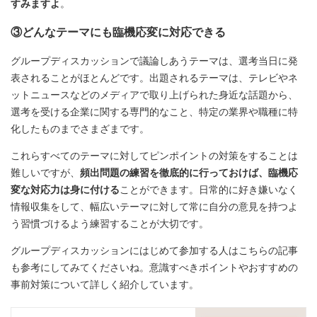
すみますよ
。
③どんなテーマにも臨機応変に対応できる
グループディスカッションで議論しあうテーマは、選考当日に発
表されることがほとんどです。出題されるテーマは、テレビやネ
ットニュースなどのメディアで取り上げられた身近な話題から、
選考を受ける企業に関する専門的なこと、特定の業界や職種に特
化したものまでさまざまです。
これらすべてのテーマに対してピンポイントの対策をすることは
難しいですが、
頻出問題の練習を徹底的に行っておけば、臨機応
変な対応力は身に付ける
ことができます。日常的に好き嫌いなく
情報収集をして、幅広いテーマに対して常に自分の意見を持つよ
う習慣づけるよう練習することが大切です。
グループディスカッションにはじめて参加する人はこちらの記事
も参考にしてみてくださいね。意識すべきポイントやおすすめの
事前対策について詳しく紹介しています。