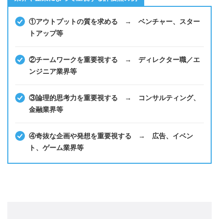
①アウトプットの質を求める → ベンチャー、スター
トアップ等
②チームワークを重要視する → ディレクター職／エ
ンジニア業界等
③論理的思考力を重要視する → コンサルティング、
金融業界等
④奇抜な企画や発想を重要視する → 広告、イベン
ト、ゲーム業界等