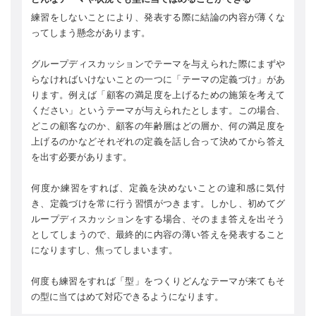
練習をしないことにより、発表する際に結論の内容が薄くな
ってしまう懸念があります。
グループディスカッションでテーマを与えられた際にまずや
らなければいけないことの一つに「テーマの定義づけ」があ
ります。例えば「顧客の満足度を上げるための施策を考えて
ください」というテーマが与えられたとします。この場合、
どこの顧客なのか、顧客の年齢層はどの層か、何の満足度を
上げるのかなどそれぞれの定義を話し合って決めてから答え
を出す必要があります。
何度か練習をすれば、定義を決めないことの違和感に気付
き、定義づけを常に行う習慣がつきます。しかし、初めてグ
ループディスカッションをする場合、そのまま答えを出そう
としてしまうので、最終的に内容の薄い答えを発表すること
になりますし、焦ってしまいます。
何度も練習をすれば「型」をつくりどんなテーマが来てもそ
の型に当てはめて対応できるようになります。