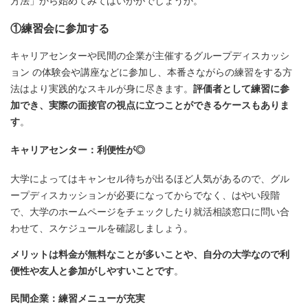
方法」から始めてみてはいかがでしょうか。
①練習会に参加する
キャリアセンターや民間の企業が主催するグループディスカッシ
ョン の体験会や講座などに参加し、本番さながらの練習をする方
法はより実践的なスキルが身に尽きます。
評価者として練習に参
加でき、実際の面接官の視点に立つことができるケースもありま
す
。
キャリアセンター：利便性が◎
大学によってはキャンセル待ちが出るほど人気があるので、グル
ープディスカッションが必要になってからでなく、はやい段階
で、大学のホームページをチェックしたり就活相談窓口に問い合
わせて、スケジュールを確認しましょう。
メリットは料金が無料なことが多いことや、自分の大学なので利
便性や友人と参加がしやすいことです
。
民間企業：練習メニューが充実