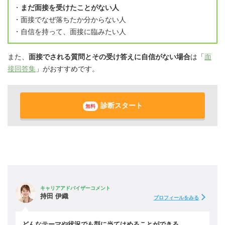
・
まだ面接を受けたことがない人
・面接でなぜ落ちたか分からない人
・自信を持って、面接に臨みたい人
また、
面接でされる質問とその受け答えに自信がない場合
は「
面
接回答集
」がおすすめです。
診断スタート
無料
キャリアアドバイザーコメント
持田 伊織
プロフィールをみる
どんなテーマや状況でも型に当てはめることができる