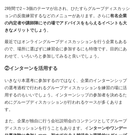
2時間で2～3個のテーマが出され、ひたすらグループディスカッシ
ョンの反復練習するなどのメニューがあります。さらに
有名企業
の内定者や講師陣にその場でアドバイスをもらえるイベントも大
きなメリットでしょう
。
最近ではオンライングループディスカッションを行う企業もある
ので、場所に選ばずに練習会に参加するにも特徴です。目的にあ
わせて、いろいろと参加してみると良いでしょう。
②インターンを活用する
いきなり本選考に参加するのではなく、企業のインターンシップ
の選考過程で行われるグループディスカッションを練習の場に活
用するのもいいでしょう。インターンシップの参加者を決めるた
めにグループディスカッションが行われるケースが多くありま
す。
また、企業が独自に行う会社説明会のコンテンツとしてグループ
ディスカッションを行うこともあります。イ
ンターンやワンデー