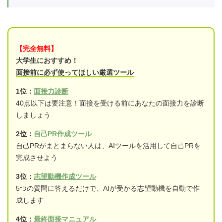
【完全無料】
大学生におすすめ！
面接前に必ず使ってほしい厳選ツール
1位：
面接力診断
40点以下は要注意！面接を受ける前にあなたの面接力を診断
しましょう
2位：
自己PR作成ツール
自己PRがまとまらない人は、AIツールを活用して自己PRを
完成させよう
3位：
志望動機作成ツール
5つの質問に答えるだけで、AIが受かる志望動機を自動で作
成します
4位：
最終面接マニュアル