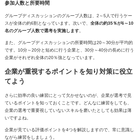
参加人数と所要時間
グループディスカッションのグループ人数は、2～5人で行うケー
スが全体の約6割となっています。次いで、
全体の約35％が6～10
名のグループ人数で選考を実施します
。
また、グループディスカッションの所要時間は20～30分が平均的
です。10分～20分と短めに行う企業と、30分～40分の長めに行う
企業がそれぞれ全体の20％強となっています。
企業が重視するポイントを知り対策に役立
てよう
さらに効率の良い練習にとって欠かせないのが、企業が選考で見
ているポイントを知っておくことです。どんなに練習をしても、
企業の選考で重要視していないスキルを磨いたとしても効果は薄
いですよね。
企業が見ている評価ポイントを4つを解説しますので、常に意識し
ながら練習をしましょう。