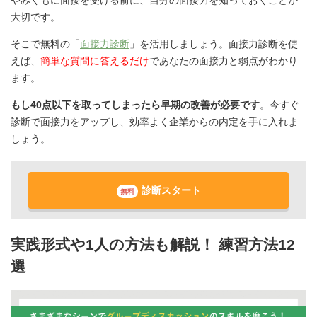
やみくもに面接を受ける前に、自分の面接力を知っておくことが
大切です。
そこで無料の「
面接力診断
」を活用しましょう。面接力診断を使
えば、
簡単な質問に答えるだけ
であなたの面接力と弱点がわかり
ます。
もし40点以下を取ってしまったら早期の改善が必要です
。今すぐ
診断で面接力をアップし、効率よく企業からの内定を手に入れま
しょう。
診断スタート
無料
実践形式や1人の方法も解説！ 練習方法12
選