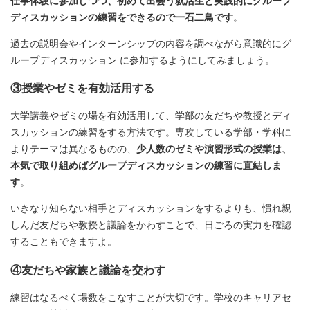
仕事体験に参加しつつ、初めて出会う就活生と実践的にグループ
ディスカッションの練習をできるので一石二鳥です
。
過去の説明会やインターンシップの内容を調べながら意識的にグ
ループディスカッション に参加するようにしてみましょう。
③授業やゼミを有効活用する
大学講義やゼミの場を有効活用して、学部の友だちや教授とディ
スカッションの練習をする方法です。専攻している学部・学科に
よりテーマは異なるものの、
少人数のゼミや演習形式の授業は、
本気で取り組めばグループディスカッションの練習に直結しま
す
。
いきなり知らない相手とディスカッションをするよりも、慣れ親
しんだ友だちや教授と議論をかわすことで、日ごろの実力を確認
することもできますよ。
④友だちや家族と議論を交わす
練習はなるべく場数をこなすことが大切です。学校のキャリアセ