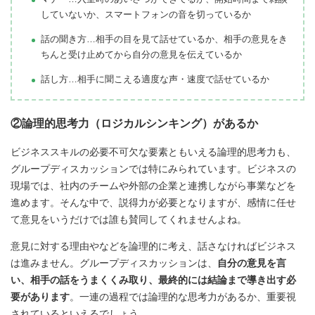
していないか、スマートフォンの音を切っているか
話の聞き方…相手の目を見て話せているか、相手の意見をき
ちんと受け止めてから自分の意見を伝えているか
話し方…相手に聞こえる適度な声・速度で話せているか
②論理的思考力（ロジカルシンキング）があるか
ビジネススキルの必要不可欠な要素ともいえる論理的思考力も、
グループディスカッションでは特にみられています。ビジネスの
現場では、社内のチームや外部の企業と連携しながら事業などを
進めます。そんな中で、説得力が必要となりますが、感情に任せ
て意見をいうだけでは誰も賛同してくれませんよね。
意見に対する理由やなどを論理的に考え、話さなければビジネス
は進みません。グループディスカッションは、
自分の意見を言
い、相手の話をうまくくみ取り、最終的には結論まで導き出す必
要があります
。一連の過程では論理的な思考力があるか、重要視
されているといえるでしょう。