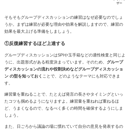
ザー
そもそもグループディスカッションの練習はなぜ必要なのでしょ
うか。まずは練習が必要な理由や効果を解説しますので、練習の
効果を最大上げる準備をしましょう。
①反復練習するほど上達する
グループディスカッションはSPIや玉手箱などの適性検査と同じよ
うに、出題形式がある程度決まっています。そのため、
グループ
ディスカッションの流れや役割決めなどグループディスカッショ
ン の型を知っておく
ことで、どのようなテーマにも対応できま
す。
練習量を重ねることで、たとえば発言の長さやタイミングといっ
たコツも掴めるようになりますよ。練習量を重ねれば重ねるほ
ど、うまくなるので、なるべく多くの時間を確保するようにしま
しょう。
また、日ごろから議論の場に慣れていて自分の意見を発表するの