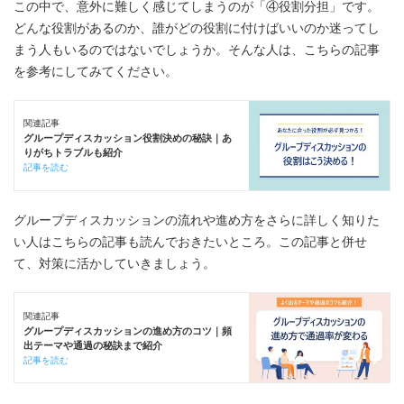
この中で、意外に難しく感じてしまうのが「④役割分担」です。
どんな役割があるのか、誰がどの役割に付けばいいのか迷ってし
まう人もいるのではないでしょうか。そんな人は、こちらの記事
を参考にしてみてください。
関連記事
グループディスカッション役割決めの秘訣｜あ
りがちトラブルも紹介
記事を読む
グループディスカッションの流れや進め方をさらに詳しく知りた
い人はこちらの記事も読んでおきたいところ。この記事と併せ
て、対策に活かしていきましょう。
関連記事
グループディスカッションの進め方のコツ｜頻
出テーマや通過の秘訣まで紹介
記事を読む