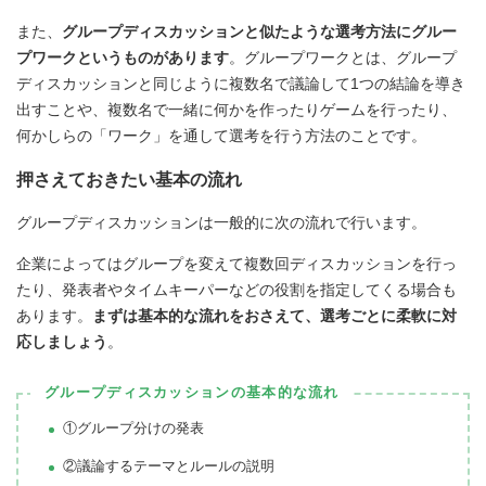
また、
グループディスカッションと似たような選考方法にグルー
プワークというものがあります
。グループワークとは、グループ
ディスカッションと同じように複数名で議論して1つの結論を導き
出すことや、複数名で一緒に何かを作ったりゲームを行ったり、
何かしらの「ワーク」を通して選考を行う方法のことです。
押さえておきたい基本の流れ
グループディスカッションは一般的に次の流れで行います。
企業によってはグループを変えて複数回ディスカッションを行っ
たり、発表者やタイムキーパーなどの役割を指定してくる場合も
あります。
まずは基本的な流れをおさえて、選考ごとに柔軟に対
応しましょう
。
グループディスカッションの基本的な流れ
①グループ分けの発表
②議論するテーマとルールの説明