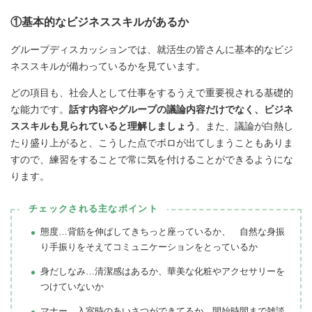
①基本的なビジネススキルがあるか
グループディスカッションでは、就活生の皆さんに基本的なビジ
ネススキルが備わっているかを見ています。
どの項目も、社会人として仕事をするうえで重要視される基礎的
な能力です。
話す内容やグループの議論内容だけでなく、ビジネ
ススキルも見られていると理解しましょう
。また、議論が白熱し
たり盛り上がると、こうした点でボロが出てしまうこともありま
すので、練習をすることで常に気を付けることができるようにな
ります。
チェックされる主なポイント
態度…背筋を伸ばしてきちっと座っているか、 自然な身振
り手振りをそえてコミュニケーションをとっているか
身だしなみ…清潔感はあるか、華美な化粧やアクセサリーを
つけていないか
マナー…入室時のあいさつができてるか、開始時間まで雑談