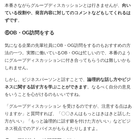
本番さながらグループディスカッションとは行きませんが、
向い
ている役割や、発言内容に対してのコメントなどもしてくれるは
ずです
。
⑥OB・OG訪問をする
気になる企業の先輩社員にOB・OG訪問をするのもおすすめの方
法の一つ。実際に働いているOB・OGは忙しいので、本番のよう
にグループディスカッションに付き合ってもらうのは難しいかも
しれません。
しかし、ビジネスパーソンと話すことで、
論理的な話し方やビジ
ネスに関する話す方を学ぶことができます
。なるべく自分の意見
をいうことを心がけるのもいいですね。
「グループディスカッション を受けるのですが、注意する点はあ
りますか」と質問すれば、「〇〇さんはもっとはきはきと話した
方がいい」「もっと論理的に話す癖を付けた方がいい」などビジ
ネス視点でのアドバイスがもらえたりしますよ。