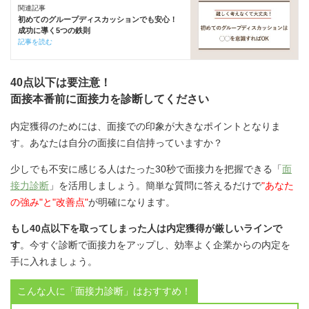
関連記事
初めてのグループディスカッションでも安心！
成功に導く5つの鉄則
記事を読む
40点以下は要注意！
面接本番前に面接力を診断してください
内定獲得のためには、面接での印象が大きなポイントとなりま
す。あなたは自分の面接に自信持っていますか？
少しでも不安に感じる人はたった30秒で面接力を把握できる「
面
接力診断
」を活用しましょう。簡単な質問に答えるだけで
"あなた
の強み"と"改善点"
が明確になります。
もし40点以下を取ってしまった人は内定獲得が厳しいラインで
す
。今すぐ診断で面接力をアップし、効率よく企業からの内定を
手に入れましょう。
こんな人に「面接力診断」はおすすめ！