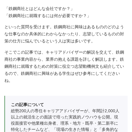
「鉄鋼商社とはどんな会社ですか？」
「鉄鋼商社に就職するには何が必要ですか？」
といった質問を受けます。鉄鋼商社に興味はあるもののどのよう
な仕事なのか具体的にわからなかったり、志望しているものの対
策の仕方に悩んでいるという人は実は多いです。
そこでこの記事では、キャリアドバイザーの解説を交えて、鉄鋼
商社の事業内容から、業界の抱える課題を詳しく解説します。鉄
鋼商社に就職するための対策に役立つ志望動機例文も紹介してい
るので、鉄鋼商社に興味がある学生はぜひ参考にしてください
ね。
この記事について
総勢200人の専任キャリアアドバイザーが、年間計2,000人
以上の就活生との面談で培った実践的ノウハウを公開。現
役面接官や他業種出身者、理系・地方・既卒・第二新卒に
特化したチームなど、「現場の生きた情報」と「多角的な