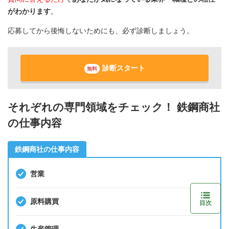
がわかります
。
応募してから後悔しないためにも、必ず診断しましょう。
診断スタート
無料
それぞれの専門領域をチェック！ 鉄鋼商社
の仕事内容
鉄鋼商社の仕事内容
営業
原料購買
目次
生産管理