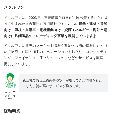
メタルワン
メタルワン
は、2003年に三菱商事と双日が共同出資することによ
って生まれた総合商社系専門商社です。
おもに建機・建材・造船
向け、薄板・自動車・電機産業向け、資源エネルギー・海外市場
向けに鉄鋼製品のトレーディング事業を展開していますよ
。
メタルワンは世界のマーケット情報や政治・経済の情報にもとづ
いて物流・在庫・加工のオペレーションをしたり、コンサルティ
ング、ファイナンス、ITソリューションなどのサービスを顧客に
提供しています。
親会社である三菱商事や双日が培ってきた情報をもと
にした、質の高いサービスが強みです。
キャリア
アドバイ
ザー
阪和興業