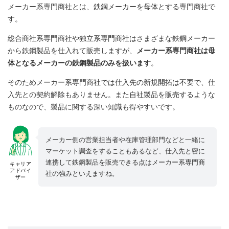
メーカー系専門商社とは、鉄鋼メーカーを母体とする専門商社で
す。
総合商社系専門商社や独立系専門商社はさまざまな鉄鋼メーカー
から鉄鋼製品を仕入れて販売しますが、
メーカー系専門商社は母
体となるメーカーの鉄鋼製品のみを扱います
。
そのためメーカー系専門商社では仕入先の新規開拓は不要で、仕
入先との契約解除もありません。また自社製品を販売するような
ものなので、製品に関する深い知識も得やすいです。
メーカー側の営業担当者や在庫管理部門などと一緒に
マーケット調査をすることもあるなど、仕入先と密に
連携して鉄鋼製品を販売できる点はメーカー系専門商
キャリア
アドバイ
社の強みといえますね。
ザー