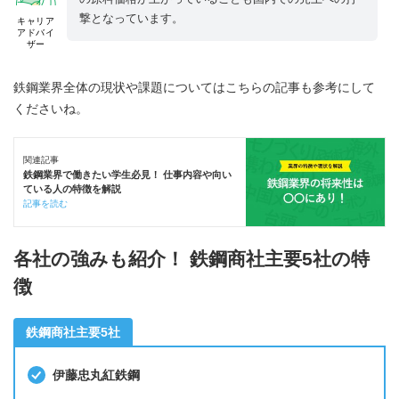
撃となっています。
キャリア
アドバイ
ザー
鉄鋼業界全体の現状や課題についてはこちらの記事も参考にして
くださいね。
関連記事
鉄鋼業界で働きたい学生必見！ 仕事内容や向い
ている人の特徴を解説
記事を読む
各社の強みも紹介！ 鉄鋼商社主要5社の特
徴
鉄鋼商社主要5社
伊藤忠丸紅鉄鋼