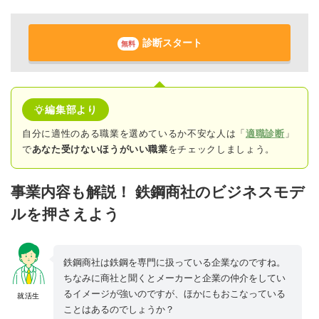
診断スタート
無料
編集部より
自分に適性のある職業を選めているか不安な人は「
適職診断
」
で
あなた受けないほうがいい職業
をチェックしましょう。
事業内容も解説！ 鉄鋼商社のビジネスモデ
ルを押さえよう
鉄鋼商社は鉄鋼を専門に扱っている企業なのですね。
ちなみに商社と聞くとメーカーと企業の仲介をしてい
るイメージが強いのですが、ほかにもおこなっている
就活生
ことはあるのでしょうか？