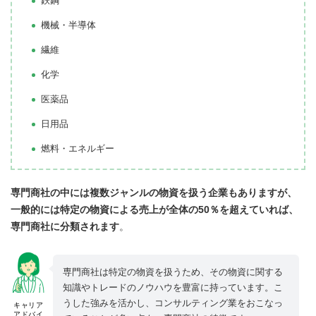
鉄鋼
機械・半導体
繊維
化学
医薬品
日用品
燃料・エネルギー
専門商社の中には複数ジャンルの物資を扱う企業もありますが、
一般的には特定の物資による売上が全体の50％を超えていれば、
専門商社に分類されます
。
専門商社は特定の物資を扱うため、その物資に関する
知識やトレードのノウハウを豊富に持っています。こ
うした強みを活かし、コンサルティング業をおこなっ
キャリア
アドバイ