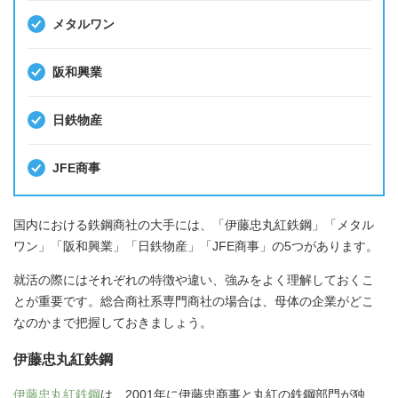
メタルワン
阪和興業
日鉄物産
JFE商事
国内における鉄鋼商社の大手には、「伊藤忠丸紅鉄鋼」「メタル
ワン」「阪和興業」「日鉄物産」「JFE商事」の5つがあります。
就活の際にはそれぞれの特徴や違い、強みをよく理解しておくこ
とが重要です。総合商社系専門商社の場合は、母体の企業がどこ
なのかまで把握しておきましょう。
伊藤忠丸紅鉄鋼
伊藤忠丸紅鉄鋼
は、2001年に伊藤忠商事と丸紅の鉄鋼部門が独