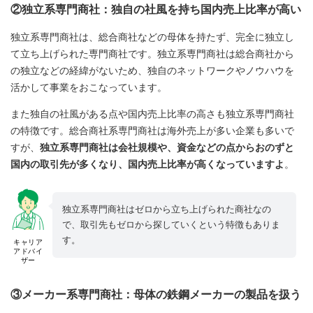
②独立系専門商社：独自の社風を持ち国内売上比率が高い
独立系専門商社は、総合商社などの母体を持たず、完全に独立し
て立ち上げられた専門商社です。独立系専門商社は総合商社から
の独立などの経緯がないため、独自のネットワークやノウハウを
活かして事業をおこなっています。
また独自の社風がある点や国内売上比率の高さも独立系専門商社
の特徴です。総合商社系専門商社は海外売上が多い企業も多いで
すが、
独立系専門商社は会社規模や、資金などの点からおのずと
国内の取引先が多くなり、国内売上比率が高くなっていますよ
。
独立系専門商社はゼロから立ち上げられた商社なの
で、取引先もゼロから探していくという特徴もありま
す。
キャリア
アドバイ
ザー
③メーカー系専門商社：母体の鉄鋼メーカーの製品を扱う