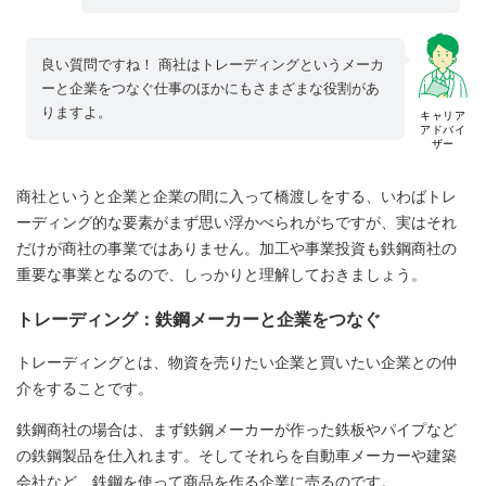
良い質問ですね！ 商社はトレーディングというメーカ
ーと企業をつなぐ仕事のほかにもさまざまな役割があ
りますよ。
キャリア
アドバイ
ザー
商社というと企業と企業の間に入って橋渡しをする、いわばトレ
ーディング的な要素がまず思い浮かべられがちですが、実はそれ
だけが商社の事業ではありません。加工や事業投資も鉄鋼商社の
重要な事業となるので、しっかりと理解しておきましょう。
トレーディング：鉄鋼メーカーと企業をつなぐ
トレーディングとは、物資を売りたい企業と買いたい企業との仲
介をすることです。
鉄鋼商社の場合は、まず鉄鋼メーカーが作った鉄板やパイプなど
の鉄鋼製品を仕入れます。そしてそれらを自動車メーカーや建築
会社など、鉄鋼を使って商品を作る企業に売るのです。