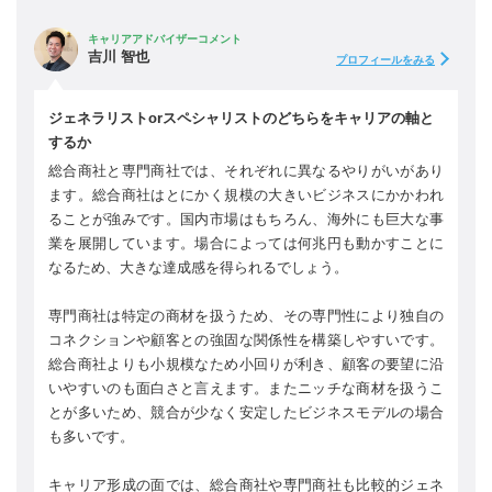
キャリアアドバイザーコメント
吉川 智也
プロフィールをみる
ジェネラリストorスペシャリストのどちらをキャリアの軸と
するか
総合商社と専門商社では、それぞれに異なるやりがいがあり
ます。総合商社はとにかく規模の大きいビジネスにかかわれ
ることが強みです。国内市場はもちろん、海外にも巨大な事
業を展開しています。場合によっては何兆円も動かすことに
なるため、大きな達成感を得られるでしょう。
専門商社は特定の商材を扱うため、その専門性により独自の
コネクションや顧客との強固な関係性を構築しやすいです。
総合商社よりも小規模なため小回りが利き、顧客の要望に沿
いやすいのも面白さと言えます。またニッチな商材を扱うこ
とが多いため、競合が少なく安定したビジネスモデルの場合
も多いです。
キャリア形成の面では、総合商社や専門商社も比較的ジェネ