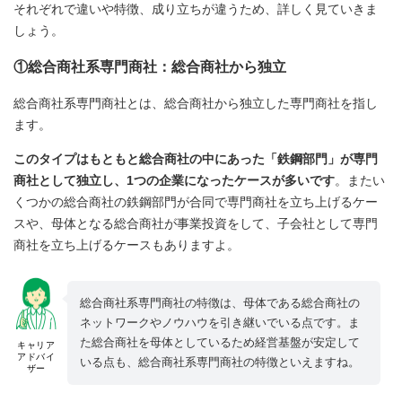
それぞれで違いや特徴、成り立ちが違うため、詳しく見ていきま
しょう。
①総合商社系専門商社：総合商社から独立
総合商社系専門商社とは、総合商社から独立した専門商社を指し
ます。
このタイプはもともと総合商社の中にあった「鉄鋼部門」が専門
商社として独立し、1つの企業になったケースが多いです
。またい
くつかの総合商社の鉄鋼部門が合同で専門商社を立ち上げるケー
スや、母体となる総合商社が事業投資をして、子会社として専門
商社を立ち上げるケースもありますよ。
総合商社系専門商社の特徴は、母体である総合商社の
ネットワークやノウハウを引き継いでいる点です。ま
た総合商社を母体としているため経営基盤が安定して
キャリア
アドバイ
いる点も、総合商社系専門商社の特徴といえますね。
ザー