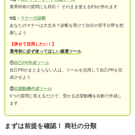
業界特有の質問にも対応！ そのまま使えるESが作れます
5位：
マナー力診断
あなたのマナーは大丈夫？診断を受けて自分の苦手分野を把
握しよう
【併せて活用したい！】
選考前に必ず使ってほしい厳選ツール
①
自己PR作成ツール
自己PRがまとまらない人は、ツールを活用して自己PRを完
成させよう
②
志望動機作成ツール
5つの質問に答えるだけで、受かる志望動機を自動で作成し
ます
まずは前提を確認！ 商社の分類