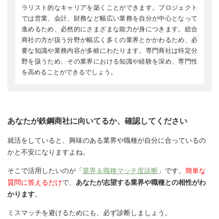
ラリスト的なキャリアを築くことができます。プロジェクト
では営業、会計、財務など幅広い業務を自分が中心となって
進めるため、必然的にさまざまな能力が身につきます。総合
商社の方が扱う分野が幅広く多くの業界とかかわるため、必
要な知識や業務内容が多岐にわたります。専門商社は特定分
野を扱うため、その業界における知識や経験を深め、専門性
を高めることができるでしょう。
あなたが鉄鋼商社に向いてるか、確認してください
就活をしていると、興味のある業界や職種が自分に合っているの
かと不安になりますよね。
そこで活用したいのが「
業界＆職種マッチ度診断
」です。
簡単な
質問に答えるだけ
で、
あなたが志望する業界や職種との相性がわ
かります
。
ミスマッチを避けるためにも、必ず診断しましょう。