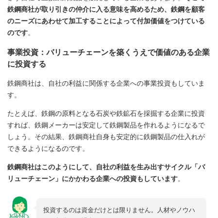
鉄鋼商社が取り引きの仲介に入る意味を高めるため、鉄鋼を顧客
のニーズにあわせて加工することによって付加価値をつけている
のです
。
事業投資：バリューチェーンを築くうえで価値のある企業
に投資する
鉄鋼商社は、自社の利益に関係する企業への事業投資もしていま
す。
たとえば、鉄鋼の原料となる石炭や鉄鉱石を採掘する企業に投資
すれば、鉄鋼メーカーは安定して鉄鋼製品を作れるようになるで
しょう。その結果、鉄鋼商社自身も安定的に鉄鋼製品の仕入れが
できるようになるのです。
鉄鋼商社はこのようにして、自社の利益を生み出すサイクル「バ
リューチェーン」にかかわる企業への投資もしています
。
投資するのは資金だけとは限りません。人材やノウハ