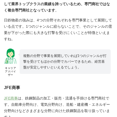
して業界トップクラスの業績を誇っているため、専門商社ではな
く複合専門商社となっています
。
日鉄物産の強みは、4つの分野それぞれを専門事業として展開して
いる点です。1つのジャンルに絞らないことで、そのジャンルの需
要が下がった際にも大きな打撃を受けにくいことが特徴といえま
すね。
複数の分野で事業を展開していれば1つのジャンルが打
撃を受けてもほかの分野でカバーできるため、経営基
盤が安定しやすいといえるでしょう。
キャリア
アドバイ
ザー
JFE商事
JFE商事
は、鉄鋼製品の加工・販売・流通を手掛ける専門商社で
す。自動車分野向け、電気分野向け、造船・建産機・エネルギー
分野向けなどさまざまな分野に向けた鉄鋼製品を取り扱っていま
すよ。