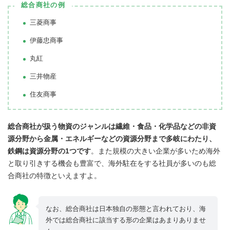
総合商社の例
三菱商事
伊藤忠商事
丸紅
三井物産
住友商事
総合商社が扱う物資のジャンルは繊維・食品・化学品などの非資
源分野から金属・エネルギーなどの資源分野まで多岐にわたり、
鉄鋼は資源分野の1つです
。また規模の大きい企業が多いため海外
と取り引きする機会も豊富で、海外駐在をする社員が多いのも総
合商社の特徴といえますよ。
なお、総合商社は日本独自の形態と言われており、海
外では総合商社に該当する形の企業はあまりありませ