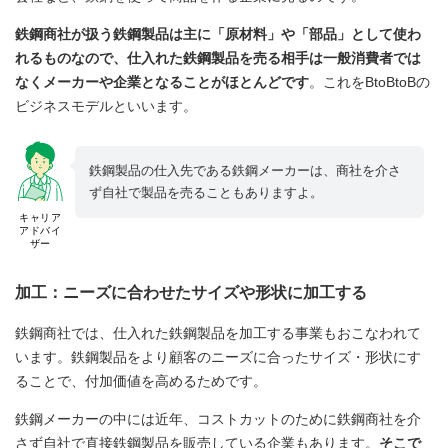
鉄鋼商社が扱う鉄鋼製品は主に「原材料」や「部品」として使わ
れるものなので、仕入れた鉄鋼製品を売る相手は一般消費者では
なくメーカーや企業となることがほとんどです
。これをBtoBtoBの
ビジネスモデルといいます。
鉄鋼製品の仕入先である鉄鋼メーカーは、商社を介さ
ず自社で製品を売ることもありますよ。
キャリア
アドバイ
ザー
加工：ニーズに合わせたサイズや形状に加工する
鉄鋼商社では、仕入れた鉄鋼製品を加工する事業もおこなわれて
います。鉄鋼製品をより顧客のニーズに合ったサイズ・形状にす
ることで、付加価値を高めるためです。
鉄鋼メーカーの中には近年、コストカットのために鉄鋼商社を介
さず自社で直接鉄鋼製品を販売している企業もあります。
そこで