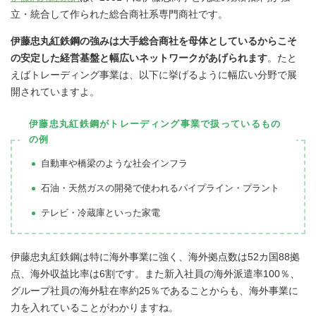
立・統合して作られた総合商社系専門商社です。
伊藤忠丸紅鉄鋼の強みは大手総合商社を母体としているからこそ
の安定した経営基盤と幅広いネットワークがあげられます
。たと
えばトレーディング事業は、以下に挙げるように幅広い分野で展
開されていますよ。
伊藤忠丸紅鉄鋼がトレーディング事業で扱っているもの
の例
自動車や橋梁のような社会インフラ
石油・天然ガスの開発で使われるパイプライン・プラント
テレビ・冷蔵庫といった家電
伊藤忠丸紅鉄鋼は特に海外事業に強く、海外拠点数は52カ国88拠
点、海外収益比率は6割です。また新入社員の海外派遣率100％、
グループ社員の海外駐在率約25％であることからも、海外事業に
力を入れていることがわかりますね。