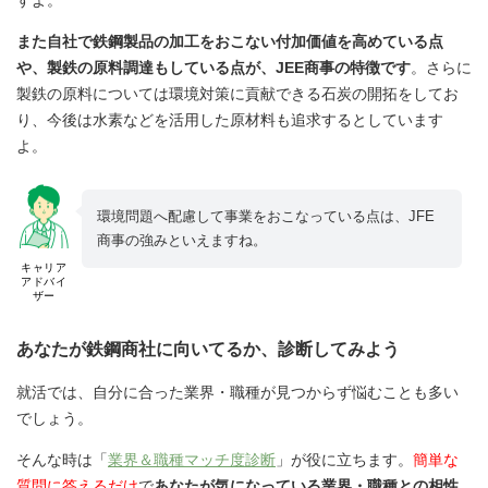
また自社で鉄鋼製品の加工をおこない付加価値を高めている点
や、製鉄の原料調達もしている点が、JEE商事の特徴です
。さらに
製鉄の原料については環境対策に貢献できる石炭の開拓をしてお
り、今後は水素などを活用した原材料も追求するとしています
よ。
環境問題へ配慮して事業をおこなっている点は、JFE
商事の強みといえますね。
キャリア
アドバイ
ザー
あなたが鉄鋼商社に向いてるか、診断してみよう
就活では、自分に合った業界・職種が見つからず悩むことも多い
でしょう。
そんな時は「
業界＆職種マッチ度診断
」が役に立ちます。
簡単な
質問に答えるだけ
で
あなたが気になっている業界・職種との相性