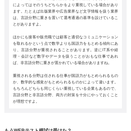
によってはそのうちどちらかをより重視している場合があり
ます。たとえば出版業界や広告業界など文字情報を扱う業界
は、言語分野に重きを置いて選考通過の基準を設けているこ
とがありますよ。
ほかにも接客や販売職では顧客と適切なコミュニケーション
を取れるかという点で数学よりも国語力をもとめる傾向にあ
り、言語分野が重視されることがあります。逆にIT系や経
理・会計など数字やデータを扱うことがおもな仕事であれ
ば、非言語分野に重きが置かれている場合がありますね。
重視される分野は任される仕事が国語力がもとめられるもの
か、数学的な感覚がもとめられるものかによって違います。
もちろんどちらも同じくらい重視している企業もあるので、
言語分野と非言語分野、両方の対策を十分にやっておくこと
が理想ですよ。
もうWEBテスト模試は受けた？