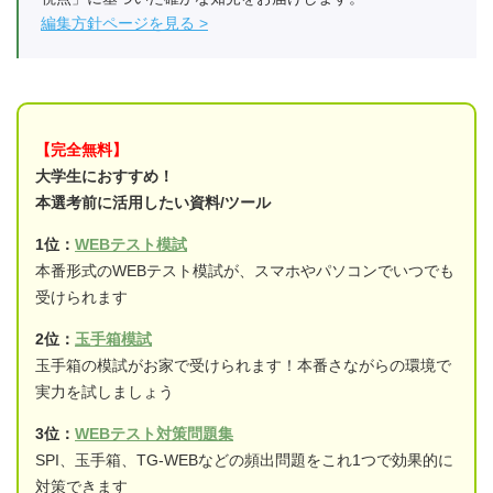
編集方針ページを見る
【完全無料】
大学生におすすめ！
本選考前に活用したい資料/ツール
1位：
WEBテスト模試
本番形式のWEBテスト模試が、スマホやパソコンでいつでも
受けられます
2位：
玉手箱模試
玉手箱の模試がお家で受けられます！本番さながらの環境で
実力を試しましょう
3位：
WEBテスト対策問題集
SPI、玉手箱、TG-WEBなどの頻出問題をこれ1つで効果的に
対策できます