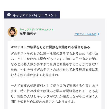
キャリアアドバイザーコメント
キャリアアドバイザーコメント
根岸 佑莉子
プロフィールをみる
Webテストの結果をもとに面接を実施される場合もある
Webテストそのものは第一段階の選考でもあるため「絞り込
み」として使われる場合があります。特に大手や有名企業に
なると応募人数が多すぎて全員と面接をすることができない
ため、やむを得ずWebテストの結果を見てある程度面接に進
む人を絞る場合はよくありますね。
一方で面接の補助資料として使う目的で実施する企業もあり
ます。特に性格検査では強みと弱みが明確化されることもあ
り、実際の人物とギャップがないか確認しながらより深く人
間性を知るために使われることもありますよ。