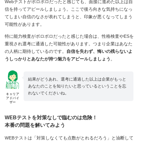
Webテストがボロボロだったと感じても、面接に進めた以上は自
信を持ってアピールしましょう。ここで後ろ向きな気持ちになっ
てしまい自信のなさが表れてしまうと、印象が悪くなってしまう
可能性があります。
特に能力検査がボロボロだったと感じた場合は、性格検査やESを
重視され選考に通過した可能性があります。つまり企業はあなた
の人柄に期待しているのです。
自信を失わず、悔いの残らないよ
うしっかりとあなたが持つ魅力をアピールしましょう
。
結果がどうあれ、選考に通過した以上は企業がもっと
あなたのことを知りたいと思っているということを忘
れないでくださいね。
キャリア
アドバイ
ザー
WEBテストを対策なしで臨むのは危険！
本番の問題を解いてみよう
WEBテストは「対策しなくても点数がとれるだろう」と油断して