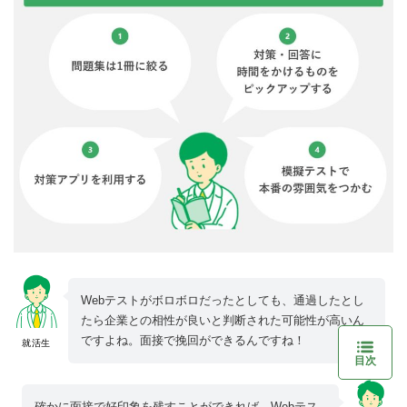
Webテストがボロボロだったとしても、通過したとし
たら企業との相性が良いと判断された可能性が高いん
ですよね。面接で挽回ができるんですね！
就活生
目次
確かに面接で好印象を残すことができれば、Webテス