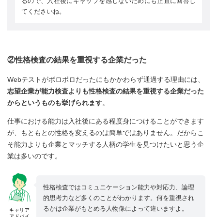
るので、入社後にギャップを感じないためにも正直に回答し
てくださいね。
②性格検査の結果を重視する企業だった
Webテストがボロボロだったにもかかわらず通過する理由には、
志望企業が能力検査よりも性格検査の結果を重視する企業だった
からというものも挙げられます
。
仕事における能力は入社後にある程度身につけることができます
が、もともとの性格を変えるのは簡単ではありません。だからこ
そ能力よりも企業とマッチする人柄の学生を見つけたいと思う企
業は多いのです。
性格検査ではコミュニケーション能力や対応力、論理
的思考力など多くのことがわかります。何を重視され
るかは企業がもとめる人物像によって違いますよ。
キャリア
アドバイ