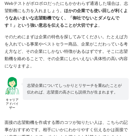
Webテストがボロボロだったにもかかわらず通過した場合は、志
望動機にも力を入れましょう。
ほかの企業でも使い回しが利くよ
うなあいまいな志望動機でなく、「御社でないとダメなんで
す！」という強い意志を伝えることが大切ですよ
。
そのためにまずは企業の特色を探してみてください。たとえば力
を入れている事業やベストセラー商品、企業がこだわっている考
え方など、その企業にしかない特徴があるはずです。そこに志望
動機を絡めることで、その企業にしかいえない具体性の高い内容
になりますよ。
志望企業についてしっかりとリサーチを重ねたことが
伝われば、志望度の高さにも説得力が生まれます。
キャリア
アドバイ
ザー
面接の志望動機を作成する際のコツが知りたい人は、こちらの記
事がおすすめです。相手にいかにわかりやすく伝えるかは面接で