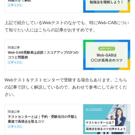
例題付きで解説
記事を読む
上記で紹介しているWebテストのなかでも、特にWeb-CABについ
て知りたい人にはこちらの記事がおすすめです。
関連記事
Web-GAB受験者は必読！スコアアップの3つの
コツと問題例
記事を読む
Webテストをテストセンターで受験する場合もあります。こちら
の記事で詳しく解説しているので、あわせて参考にしてみてくだ
さい。
関連記事
テストセンターとは｜予約・受験当日の手順と
最速で高得点を取るコツ
記事を読む