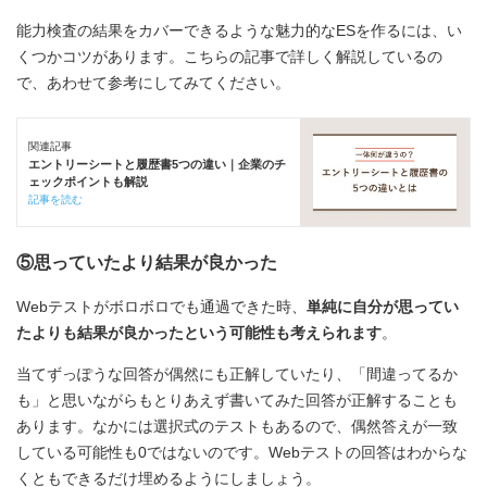
能力検査の結果をカバーできるような魅力的なESを作るには、い
くつかコツがあります。こちらの記事で詳しく解説しているの
で、あわせて参考にしてみてください。
関連記事
エントリーシートと履歴書5つの違い｜企業のチ
ェックポイントも解説
記事を読む
⑤思っていたより結果が良かった
Webテストがボロボロでも通過できた時、
単純に自分が思ってい
たよりも結果が良かったという可能性も考えられます
。
当てずっぽうな回答が偶然にも正解していたり、「間違ってるか
も」と思いながらもとりあえず書いてみた回答が正解することも
あります。なかには選択式のテストもあるので、偶然答えが一致
している可能性も0ではないのです。Webテストの回答はわからな
くともできるだけ埋めるようにしましょう。