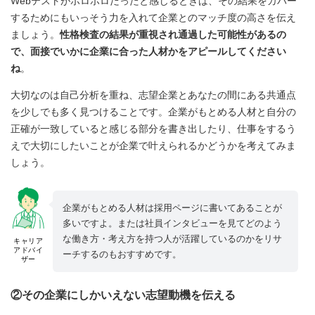
Webテストがボロボロだったと感じるときは、その結果をカバー
するためにもいっそう力を入れて企業とのマッチ度の高さを伝え
ましょう。
性格検査の結果が重視され通過した可能性があるの
で、面接でいかに企業に合った人材かをアピールしてください
ね
。
大切なのは自己分析を重ね、志望企業とあなたの間にある共通点
を少しでも多く見つけることです。企業がもとめる人材と自分の
正確が一致していると感じる部分を書き出したり、仕事をするう
えで大切にしたいことが企業で叶えられるかどうかを考えてみま
しょう。
企業がもとめる人材は採用ページに書いてあることが
多いですよ。または社員インタビューを見てどのよう
な働き方・考え方を持つ人が活躍しているのかをリサ
キャリア
アドバイ
ーチするのもおすすめです。
ザー
②その企業にしかいえない志望動機を伝える