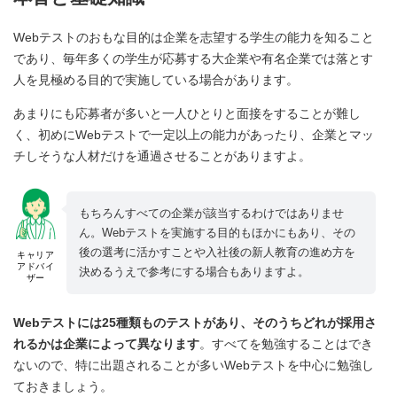
Webテストのおもな目的は企業を志望する学生の能力を知ること
であり、毎年多くの学生が応募する大企業や有名企業では落とす
人を見極める目的で実施している場合があります。
あまりにも応募者が多いと一人ひとりと面接をすることが難し
く、初めにWebテストで一定以上の能力があったり、企業とマッ
チしそうな人材だけを通過させることがありますよ。
もちろんすべての企業が該当するわけではありませ
ん。Webテストを実施する目的もほかにもあり、その
後の選考に活かすことや入社後の新人教育の進め方を
キャリア
アドバイ
決めるうえで参考にする場合もありますよ。
ザー
Webテストには25種類ものテストがあり、そのうちどれが採用さ
れるかは企業によって異なります
。すべてを勉強することはでき
ないので、特に出題されることが多いWebテストを中心に勉強し
ておきましょう。