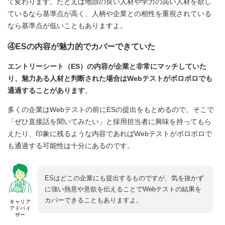
て変わります。たとえば地頭の良い人材や学力の高い人材を欲し
ているなら基準点が高く、人柄や企業との相性を重視されている
なら基準点が低いこともありますよ。
④ESの内容が魅力的でカバーできていた
エントリーシート（ES）の内容が企業と非常にマッチしていた
り、魅力ある人材と判断された場合はWebテストがボロボロでも
通過することがあります
。
多くの企業はWebテストの前にESの提出をもとめるので、そこで
「ぜひ直接話を聞いてみたい」と採用担当者に興味を持ってもら
えたり、印象に残るような内容であればWebテストがボロボロで
も通過する可能性は十分にあるのです。
ESはどこの企業にも提出するものですが、気を抜かず
に強い熱意や意欲を伝えることでWebテストの結果を
カバーできることもありますよ。
キャリア
アドバイ
ザー