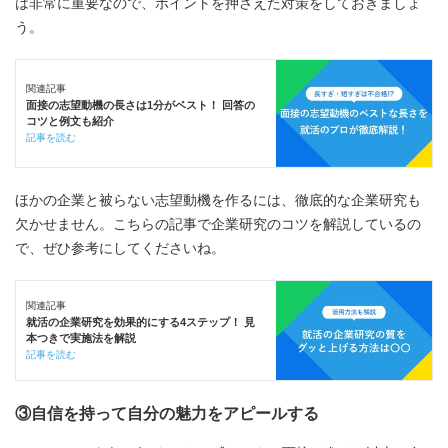
は非常に重要なので、ポイントを押さえた対策をしておきましょ
う。
関連記事
面接の志望動機の長さは1分がベスト！ 回答の
コツと例文も紹介
記事を読む
ほかの企業と被らない志望動機を作るには、徹底的な企業研究も
欠かせません。こちらの記事で企業研究のコツを解説しているの
で、ぜひ参考にしてくださいね。
関連記事
就活の企業研究を効果的にする4ステップ！ 見
本つきで実施法を解説
記事を読む
③自信を持って自分の魅力をアピールする