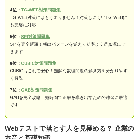
4位：
TG-WEB対策問題集
TG-WEB対策にはもう困りません！対策しにくいTG-WEBに
も完璧に対応
5位：
SPI対策問題集
SPIを完全網羅！頻出パターンを覚えて効率よく得点源にで
きます
6位：
CUBIC対策問題集
CUBICもこれで安心！難解な数理問題の解き方を分かりやす
く解説
7位：
GAB対策問題集
GABを完全攻略！短時間で正解を導き出すための練習に最適
です
Webテストで落とす人を見極める？ 企業の
本音と基礎知識