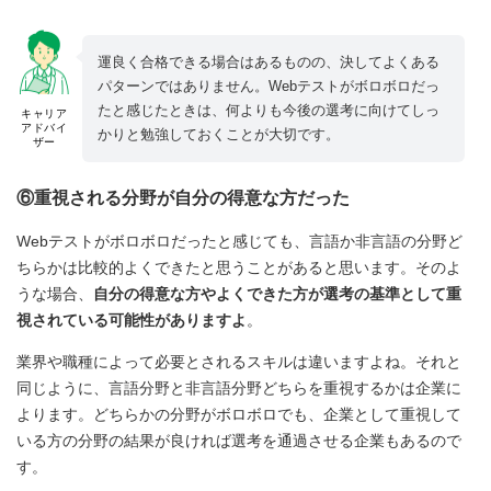
運良く合格できる場合はあるものの、決してよくある
パターンではありません。Webテストがボロボロだっ
たと感じたときは、何よりも今後の選考に向けてしっ
キャリア
アドバイ
かりと勉強しておくことが大切です。
ザー
⑥重視される分野が自分の得意な方だった
Webテストがボロボロだったと感じても、言語か非言語の分野ど
ちらかは比較的よくできたと思うことがあると思います。そのよ
うな場合、
自分の得意な方やよくできた方が選考の基準として重
視されている可能性がありますよ
。
業界や職種によって必要とされるスキルは違いますよね。それと
同じように、言語分野と非言語分野どちらを重視するかは企業に
よります。どちらかの分野がボロボロでも、企業として重視して
いる方の分野の結果が良ければ選考を通過させる企業もあるので
す。