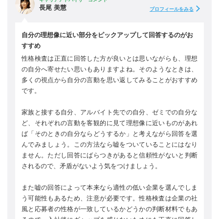
長尾 美慧
プロフィールをみる
自分の理想像に近い部分をピックアップして回答するのがお
すすめ
性格検査は正直に回答した方が良いとは思いながらも、理想
の自分へ寄せたい思いもありますよね。そのようなときは、
多くの視点から自分の言動を思い返してみることがおすすめ
です。
家族と接する自分、アルバイト先での自分、ゼミでの自分な
ど、それぞれの言動を客観的に見て理想像に近いものがあれ
ば「そのときの自分ならどうするか」と考えながら回答を選
んでみましょう。この方法なら嘘をついていることにはなり
ません。ただし回答にばらつきがあると信頼性がないと判断
されるので、矛盾がないよう気をつけましょう。
また嘘の回答によって本来なら適性の低い企業を選んでしま
う可能性もあるため、注意が必要です。性格検査は企業の社
風と応募者の性格が一致しているかどうかの判断材料でもあ