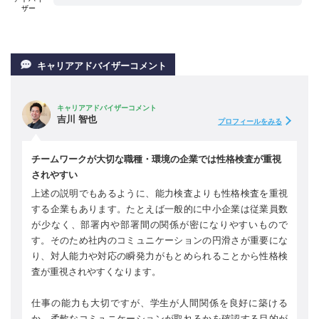
ザー
キャリアアドバイザーコメント
キャリアアドバイザーコメント
吉川 智也
プロフィールをみる
チームワークが大切な職種・環境の企業では性格検査が重視
されやすい
上述の説明でもあるように、能力検査よりも性格検査を重視
する企業もあります。たとえば一般的に中小企業は従業員数
が少なく、部署内や部署間の関係が密になりやすいもので
す。そのため社内のコミュニケーションの円滑さが重要にな
り、対人能力や対応の瞬発力がもとめられることから性格検
査が重視されやすくなります。
仕事の能力も大切ですが、学生が人間関係を良好に築ける
か、柔軟なコミュニケーションが取れるかを確認する目的が