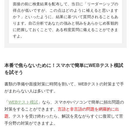
面接の前に検査結果を配布して、当日に「リーダーシップの
得点が低いですが、この点はどのように補えると思います
か？」といったように、結果に基づいて質問されることもあ
ります。自己分析であなたの強みと弱みをあらかじめ客観的
に把握しておくことで、ある程度質問に備えることができま
すよ。
本番で焦らないために！スマホで簡単にWEBテスト模試
を試そう
書類の準備や面接対策に時間を割いて、WEBテストの対策まで手
がまわらない人は多いです。
「
WEBテスト模試
」なら、スマホやパソコンで簡単に頻出問題の
対策をすることができます。
言語と非言語の問題を網羅的に出
題
。テストを受け終わったら、解説を見ながらすぐに復習して苦
手分野の対策ができますよ。