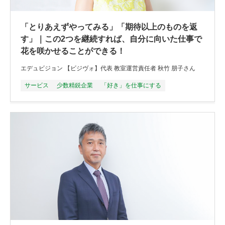
「とりあえずやってみる」「期待以上のものを返
す」｜この2つを継続すれば、自分に向いた仕事で
花を咲かせることができる！
エデュビジョン 【ビジヴォ】代表 教室運営責任者 秋竹 朋子さん
サービス
少数精鋭企業
「好き」を仕事にする