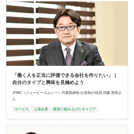
「働く人を正当に評価できる会社を作りたい」｜
自分のタイプと興味を見極めよう
JPMC（ジェーピーエムシー）代表取締役 社長執行役員 武藤 英明さ
ん
サービス
上場企業
着実に積み上げたキャリア