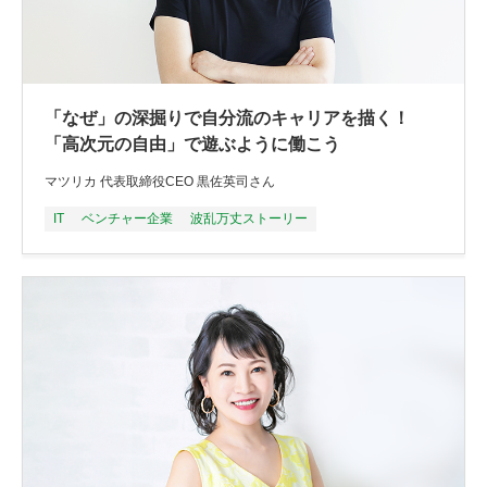
「なぜ」の深掘りで自分流のキャリアを描く！
「高次元の自由」で遊ぶように働こう
マツリカ 代表取締役CEO 黒佐英司さん
IT
ベンチャー企業
波乱万丈ストーリー