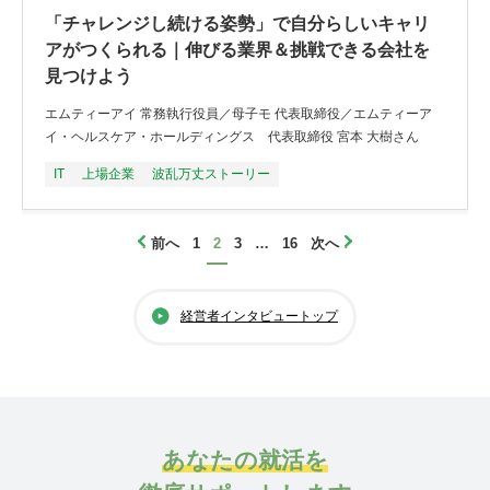
「チャレンジし続ける姿勢」で自分らしいキャリ
アがつくられる｜伸びる業界＆挑戦できる会社を
見つけよう
エムティーアイ 常務執行役員／母子モ 代表取締役／エムティーア
イ・ヘルスケア・ホールディングス 代表取締役 宮本 大樹さん
IT
上場企業
波乱万丈ストーリー
前へ
1
2
3
…
16
次へ
経営者インタビュートップ
あなたの就活を