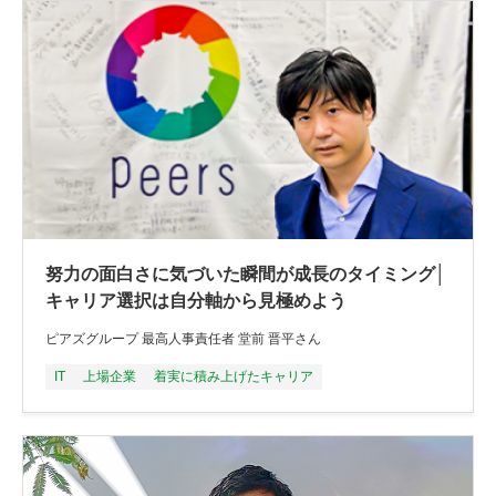
努力の面白さに気づいた瞬間が成長のタイミング│
キャリア選択は自分軸から見極めよう
ピアズグループ 最高人事責任者 堂前 晋平さん
IT
上場企業
着実に積み上げたキャリア