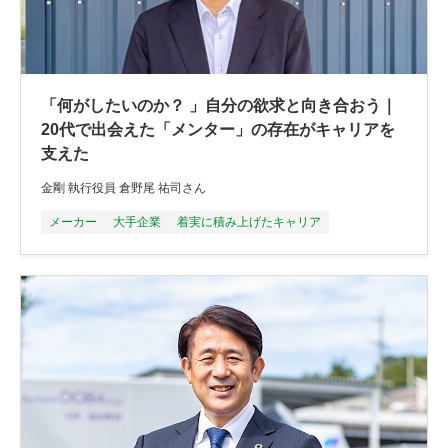
「何がしたいのか？ 」自分の欲求と向き合おう｜
20代で出会えた「メンター」の存在がキャリアを
支えた
金剛 執行役員 倉野尾 祐司さん
メーカー
大手企業
着実に積み上げたキャリア