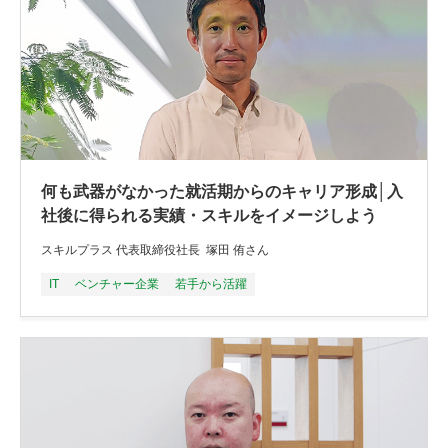
何も武器がなかった就活期からのキャリア形成│入
社後に得られる実績・スキルをイメージしよう
スキルプラス 代表取締役社長 塚田 侑さん
IT
ベンチャー企業
若手から活躍