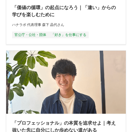
「価値の循環」の起点になろう｜「違い」からの
学びを楽しむために
ハナラボ 代表理事 森下 晶代さん
官公庁・公社・団体
「好き」を仕事にする
「プロフェッショナル」の本質を追求せよ｜考え
抜いた先に自分にしか歩めない道がある