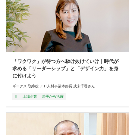
「ワクワク」が待つ方へ駆け抜けていけ｜時代が
求める「リーダーシップ」と「デザイン力」を身
に付けよう
ギークス 取締役 ／ IT人材事業本部長 成末千尋さん
IT
上場企業
若手から活躍