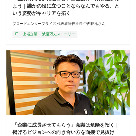
よう｜誰かの役に立つことならなんでもやる、と
いう姿勢がキャリアを拓く
ブロードエンタープライズ 代表取締役社長 中西良祐さん
IT
上場企業
波乱万丈ストーリー
「企業に成長させてもらう」意識は危険を招く｜
掲げるビジョンへの向き合い方を面接で見抜け