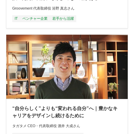
Groovement 代表取締役 浴野 真志さん
IT
ベンチャー企業
若手から活躍
“自分らしく”よりも“変われる自分”へ｜豊かなキ
ャリアをデザインし続けるために
タガタメ CEO・代表取締役 酒井 大成さん