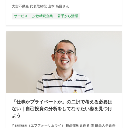
大吉不動産 代表取締役 山本 高昌さん
サービス
少数精鋭企業
若手から活躍
「仕事かプライベートか」の二択で考える必要は
ない｜自己投資の分析をしてなりたい姿を見つけ
よう
f4samurai（エフフォーサムライ） 最高技術責任者 兼 最高人事責任