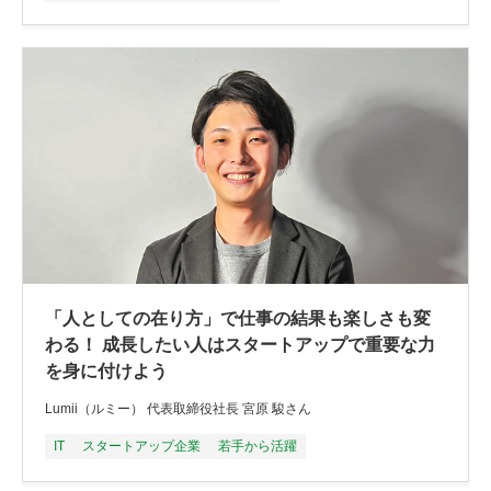
「人としての在り方」で仕事の結果も楽しさも変
わる！ 成長したい人はスタートアップで重要な力
を身に付けよう
Lumii（ルミー） 代表取締役社長 宮原 駿さん
IT
スタートアップ企業
若手から活躍