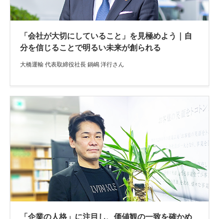
「会社が大切にしていること」を見極めよう｜自
分を信じることで明るい未来が創られる
大橋運輸 代表取締役社長 鍋嶋 洋行さん
「企業の人格」に注目し、価値観の一致を確かめ