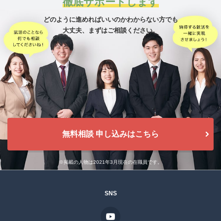
徹底サポートします
どのように進めればいいのかわからない方でも
大丈夫、
まずはご相談ください。
無料相談 申し込みはこちら
※掲載の人物は2021年3月現在の在職員です。
SNS