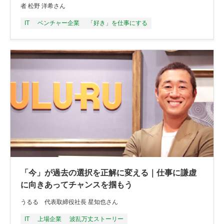
者 松野 洋希さん
IT
ベンチャー企業
「好き」を仕事にする
「今」が過去の選択を正解に変える｜仕事に謙虚
に向きあってチャンスを掴もう
うるる 代表取締役社長 星知也さん
IT
上場企業
波乱万丈ストーリー