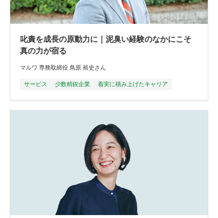
叱責を成長の原動力に｜泥臭い経験のなかにこそ
真の力が宿る
マルワ 専務取締役 鳥原 裕史さん
サービス
少数精鋭企業
着実に積み上げたキャリア