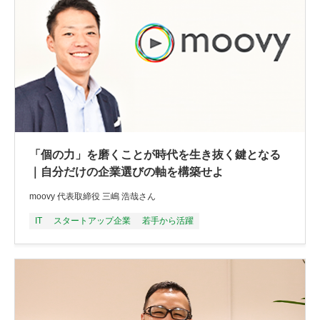
「個の力」を磨くことが時代を生き抜く鍵となる
｜自分だけの企業選びの軸を構築せよ
moovy 代表取締役 三嶋 浩哉さん
IT
スタートアップ企業
若手から活躍