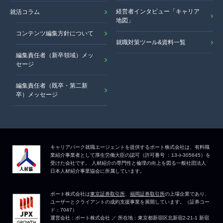
経営者インタビュー「キャリア
就活コラム
地図」
コンテンツ編集方針について
就職対策ツール&資料一覧
編集責任者（新卒領域）メッ
セージ
編集責任者（既卒・第二新
卒）メッセージ