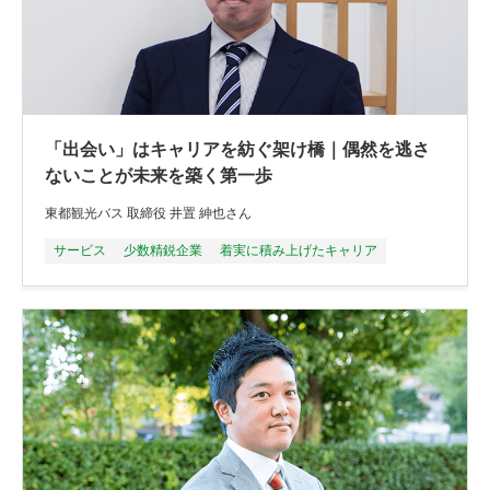
「出会い」はキャリアを紡ぐ架け橋｜偶然を逃さ
ないことが未来を築く第一歩
東都観光バス 取締役 井置 紳也さん
サービス
少数精鋭企業
着実に積み上げたキャリア