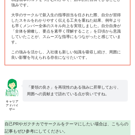
強みです。
大学のサークルで新入生の指導担当を任された際、自分が習得
したスキルをわかりやすく伝える工夫を重ねた結果、例年より
も早くメンバー全体のスキル向上を実現しました。自分自身が
「全体を俯瞰し、要点を素早く理解すること」を日頃から意識
していたことが、スムーズな指導にもつながったと感じていま
す。
この強みを活かし、入社後も新しい知識を吸収し続け、周囲に
良い影響を与えられる存在になりたいです。
「要領の良さ」を再現性のある強みに昇華しており、
周囲への貢献まで語れている点が良いですね。
キャリア
アドバイ
ザー
自己PRやガクチカでサークルをテーマにしたい場合は、こちらの
記事もぜひ参考にしてください。