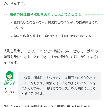
のが得意です。
物事の関連性や法則を見出せる人ができること
複雑な状況のなかでも、要素同士のつながりや因果関係に気
づける
学んだ内容を整理し、自分なりに理解しやすい形にできる
法則を見出すことで、一つひとつ暗記するのではなく、効率的に
知識を身に付けることができ、ほかの分野にも応用が利くように
なります。
「物事の関連性を見つける力」は周囲との差別化ポイ
ントになります。就活では、「どのようにパターンを
つかんだのか」「習得までの工夫」を具体的に伝える
キャリア
アドバイ
と好印象ですよ。
ザー
③知らないことや指摘されたことを素直に受け入れられる