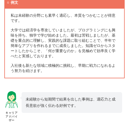
例文
私は未経験の分野にも素早く適応し、本質をつかむことが得意
です。
大学では経済学を専攻していましたが、プログラミングにも興
味を持ち、独学で学び始めました。最初は苦戦しましたが、基
礎を重点的に理解し、実践的な課題に取り組むことで、半年で
簡単なアプリを作れるまでに成長しました。知識ゼロからスタ
ートしたからこそ、「何が重要なのか」を見極めて効率良く学
べたと実感しております。
入社後も新たな領域に積極的に挑戦し、早期に戦力になれるよ
う努力を続けます。
未経験から短期間で結果を出した事例は、適応力と成
長意欲が強く伝わる好例です。
キャリア
アドバイ
ザー