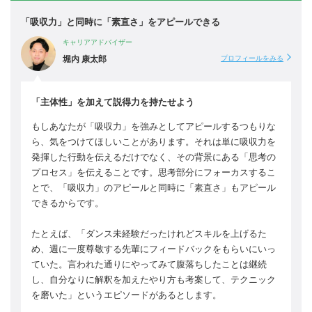
「吸収力」と同時に「素直さ」をアピールできる
キャリアアドバイザー
堀内 康太郎
プロフィールをみる
「主体性」を加えて説得力を持たせよう
もしあなたが「吸収力」を強みとしてアピールするつもりな
ら、気をつけてほしいことがあります。それは単に吸収力を
発揮した行動を伝えるだけでなく、その背景にある「思考の
プロセス」を伝えることです。思考部分にフォーカスするこ
とで、「吸収力」のアピールと同時に「素直さ」もアピール
できるからです。
たとえば、「ダンス未経験だったけれどスキルを上げるた
め、週に一度尊敬する先輩にフィードバックをもらいにいっ
ていた。言われた通りにやってみて腹落ちしたことは継続
し、自分なりに解釈を加えたやり方も考案して、テクニック
を磨いた」というエピソードがあるとします。