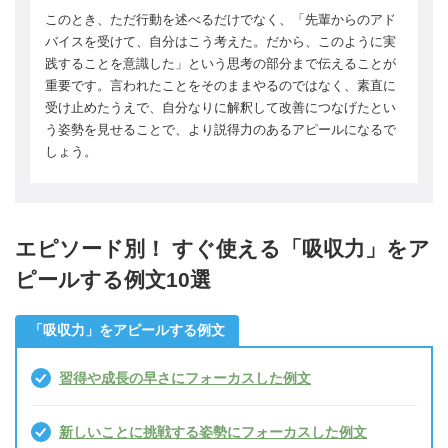
このとき、ただ行動を述べるだけでなく、「先輩からのアド
バイスを受けて、自分はこう考えた。だから、このように実
践することを意識した」という思考の部分まで伝えることが
重要です。言われたことをそのままやるのではなく、素直に
受け止めたうえで、自分なりに解釈して改善につなげたとい
う姿勢を見せることで、より説得力のあるアピールになるで
しょう。
エピソード別！ すぐ使える「吸収力」をア
ピールする例文10選
「吸収力」をアピールする例文
習得や成長の早さにフォーカスした例文
新しいことに挑戦する姿勢にフォーカスした例文