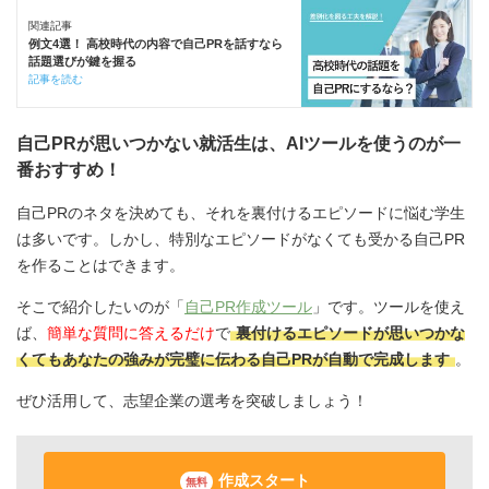
関連記事
例文4選！ 高校時代の内容で自己PRを話すなら
話題選びが鍵を握る
記事を読む
自己PRが思いつかない就活生は、AIツールを使うのが一
番おすすめ！
自己PRのネタを決めても、それを裏付けるエピソードに悩む学生
は多いです。しかし、特別なエピソードがなくても受かる自己PR
を作ることはできます。
そこで紹介したいのが「
自己PR作成ツール
」です。ツールを使え
ば、
簡単な質問に答えるだけ
で
裏付けるエピソードが思いつかな
くてもあなたの強みが完璧に伝わる自己PRが自動で完成します
。
ぜひ活用して、志望企業の選考を突破しましょう！
作成スタート
無料