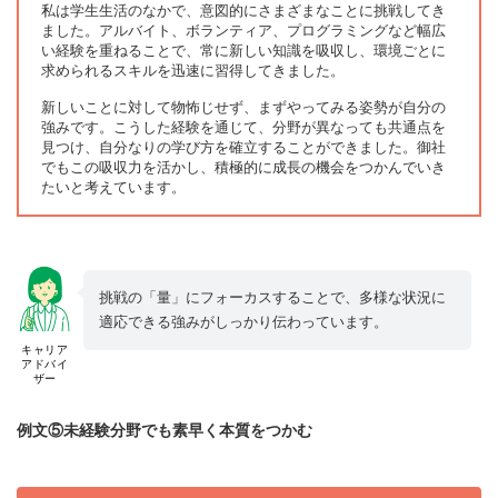
私は学生生活のなかで、意図的にさまざまなことに挑戦してき
ました。アルバイト、ボランティア、プログラミングなど幅広
い経験を重ねることで、常に新しい知識を吸収し、環境ごとに
求められるスキルを迅速に習得してきました。
新しいことに対して物怖じせず、まずやってみる姿勢が自分の
強みです。こうした経験を通じて、分野が異なっても共通点を
見つけ、自分なりの学び方を確立することができました。御社
でもこの吸収力を活かし、積極的に成長の機会をつかんでいき
たいと考えています。
挑戦の「量」にフォーカスすることで、多様な状況に
適応できる強みがしっかり伝わっています。
キャリア
アドバイ
ザー
例文⑤未経験分野でも素早く本質をつかむ