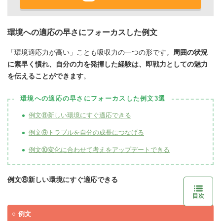
環境への適応の早さにフォーカスした例文
「環境適応力が高い」ことも吸収力の一つの形です。
周囲の状況
に素早く慣れ、自分の力を発揮した経験は、即戦力としての魅力
を伝えることができます
。
環境への適応の早さにフォーカスした例文3選
例文⑧新しい環境にすぐ適応できる
例文⑨トラブルを自分の成長につなげる
例文⑩変化に合わせて考えをアップデートできる
例文⑧新しい環境にすぐ適応できる
目次
例文