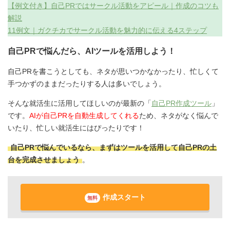
【例文付き】自己PRではサークル活動をアピール｜作成のコツも
解説
11例文｜ガクチカでサークル活動を魅力的に伝える4ステップ
自己PRで悩んだら、AIツールを活用しよう！
自己PRを書こうとしても、ネタが思いつかなかったり、忙しくて
手つかずのままだったりする人は多いでしょう。
そんな就活生に活用してほしいのが最新の「
自己PR作成ツール
」
です。
AIが自己PRを自動生成してくれる
ため、ネタがなく悩んで
いたり、忙しい就活生にはぴったりです！
自己PRで悩んでいるなら、まずはツールを活用して自己PRの土
台を完成させましょう
。
作成スタート
無料