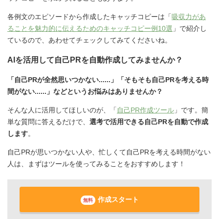
各例文のエピソードから作成したキャッチコピーは「
吸収力があ
ることを魅力的に伝えるためのキャッチコピー例10選
」で紹介し
ているので、あわせてチェックしてみてくださいね。
AIを活用して自己PRを自動作成してみませんか？
「自己PRが全然思いつかない......」「そもそも自己PRを考える時
間がない......」などというお悩みはありませんか？
そんな人に活用してほしいのが、「
自己PR作成ツール
」です。簡
単な質問に答えるだけで、
選考で活用できる自己PRを自動で作成
します
。
自己PRが思いつかない人や、忙しくて自己PRを考える時間がない
人は、まずはツールを使ってみることをおすすめします！
作成スタート
無料