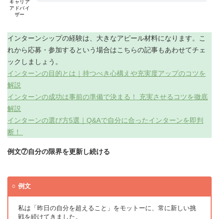
キャリア
アドバイ
ザー
インターンシップの経験は、大きなアピール材料になります。こ
れから応募・参加するという場合はこちらの記事もあわせてチェ
ックしましょう。
インターンの目的とは｜持つべき心構えや充実度アップのコツを
解説
インターンの成功は事前の準備で決まる！ 充実させるコツを徹底
解説
インターンの選び方5選｜Q&Aで自分に合ったインターンを即判
断！
例文⑦自分の限界を更新し続ける
例文
私は「昨日の自分を超えること」をモットーに、常に新しい挑
戦を続けてきました。