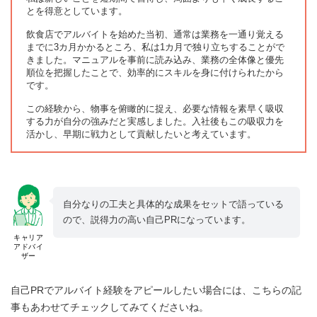
とを得意としています。
飲食店でアルバイトを始めた当初、通常は業務を一通り覚える
までに3カ月かかるところ、私は1カ月で独り立ちすることがで
きました。マニュアルを事前に読み込み、業務の全体像と優先
順位を把握したことで、効率的にスキルを身に付けられたから
です。
この経験から、物事を俯瞰的に捉え、必要な情報を素早く吸収
する力が自分の強みだと実感しました。入社後もこの吸収力を
活かし、早期に戦力として貢献したいと考えています。
自分なりの工夫と具体的な成果をセットで語っている
ので、説得力の高い自己PRになっています。
キャリア
アドバイ
ザー
自己PRでアルバイト経験をアピールしたい場合には、こちらの記
事もあわせてチェックしてみてくださいね。