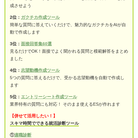
成させよう
2位：
ガクチカ作成ツール
簡単な質問に答えていくだけで、魅力的なガクチカをAIが自
動で作成します
3位：
面接回答集60選
見るだけでOK！面接でよく聞かれる質問と模範解答をまとめ
ました
4位：
志望動機作成ツール
5つの質問に答えるだけで、受かる志望動機を自動で作成し
ます
5位：
エントリーシート作成ツール
業界特有の質問にも対応！ そのまま使えるESが作れます
【併せて活用したい！】
スキマ時間でできる就活診断ツール
①
適職診断