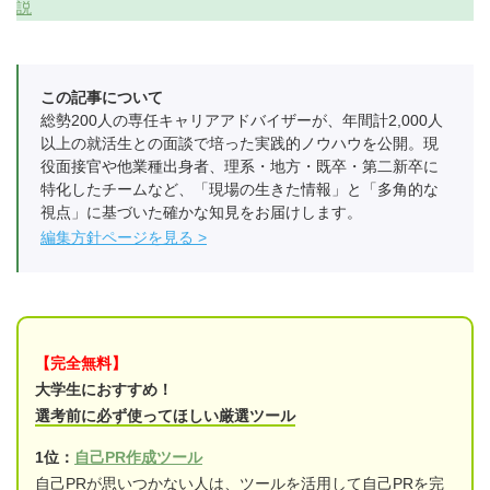
説
この記事について
総勢200人の専任キャリアアドバイザーが、年間計2,000人
以上の就活生との面談で培った実践的ノウハウを公開。現
役面接官や他業種出身者、理系・地方・既卒・第二新卒に
特化したチームなど、「現場の生きた情報」と「多角的な
視点」に基づいた確かな知見をお届けします。
編集方針ページを見る
【完全無料】
大学生におすすめ！
選考前に必ず使ってほしい厳選ツール
1位：
自己PR作成ツール
自己PRが思いつかない人は、ツールを活用して自己PRを完