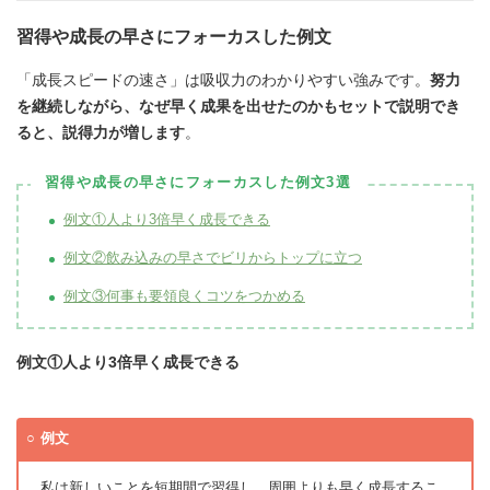
習得や成長の早さにフォーカスした例文
「成長スピードの速さ」は吸収力のわかりやすい強みです。
努力
を継続しながら、なぜ早く成果を出せたのかもセットで説明でき
ると、説得力が増します
。
習得や成長の早さにフォーカスした例文3選
例文①人より3倍早く成長できる
例文②飲み込みの早さでビリからトップに立つ
例文③何事も要領良くコツをつかめる
例文①人より3倍早く成長できる
例文
私は新しいことを短期間で習得し、周囲よりも早く成長するこ