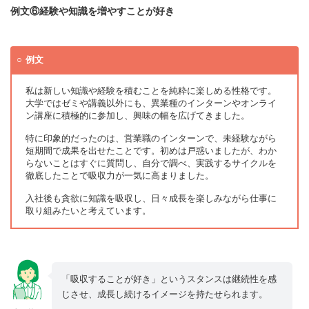
例文⑥経験や知識を増やすことが好き
例文
私は新しい知識や経験を積むことを純粋に楽しめる性格です。
大学ではゼミや講義以外にも、異業種のインターンやオンライ
ン講座に積極的に参加し、興味の幅を広げてきました。
特に印象的だったのは、営業職のインターンで、未経験ながら
短期間で成果を出せたことです。初めは戸惑いましたが、わか
らないことはすぐに質問し、自分で調べ、実践するサイクルを
徹底したことで吸収力が一気に高まりました。
入社後も貪欲に知識を吸収し、日々成長を楽しみながら仕事に
取り組みたいと考えています。
「吸収することが好き」というスタンスは継続性を感
じさせ、成長し続けるイメージを持たせられます。