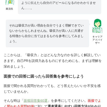
ように伝えたら自分のアピールになるのかわかりませ
ん……。
就活生
それは吸収力が高い理由を自分でうまく理解できてい
ないからかもしれませんね。吸収力が高い人に共通す
る特徴から自分に当てはまるものを参考にしてみまし
キャリア
アドバイ
ょう。
ザー
ここからは、「吸収力」とはどんな力なのかを詳しく解説してい
きます。自己PRを説得力あるものにするためにも、まずは理解を
深めましょう。
面接での回答に困ったら回答集を参考にしよう
面接で聞かれる質問がわかっても、どう答えたらいいか不安を感
じていませんか。
そんな時は「
面接回答集60選
」を参考にしてください。
面接でよ
く聞かれる質問60個
に対して
選考通過しやすい回答方法がわかり