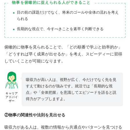
物事を俯瞰的に捉えられる人ができること
目の前の課題だけでなく、将来のゴールや全体の流れを考え
られる
長期的な視点で、今すべきことを素早く判断できる
俯瞰的に物事を見られることで、「どの順番で学ぶと効率的か」
「どうすれば早く成果が出せるか」を考え、スピーディーに習得
していくことが可能になります。
吸収力が高い人は、視野が広く、今だけでなく先を見
すえて動けるのが強みです。就活では「長期的な視
点」や「全体把握」を意識してエピソードを語ると説
キャリア
アドバイ
得力がアップしますよ。
ザー
②物事の関連性や法則を見出せる
吸収力がある人は、複数の情報から共通点やパターンを見つける