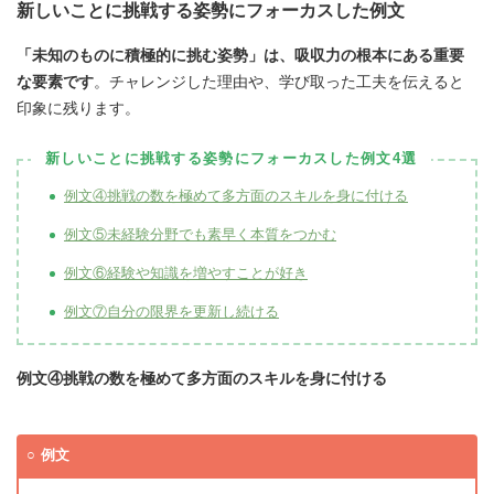
新しいことに挑戦する姿勢にフォーカスした例文
「未知のものに積極的に挑む姿勢」は、吸収力の根本にある重要
な要素です
。チャレンジした理由や、学び取った工夫を伝えると
印象に残ります。
新しいことに挑戦する姿勢にフォーカスした例文4選
例文④挑戦の数を極めて多方面のスキルを身に付ける
例文⑤未経験分野でも素早く本質をつかむ
例文⑥経験や知識を増やすことが好き
例文⑦自分の限界を更新し続ける
例文④挑戦の数を極めて多方面のスキルを身に付ける
例文