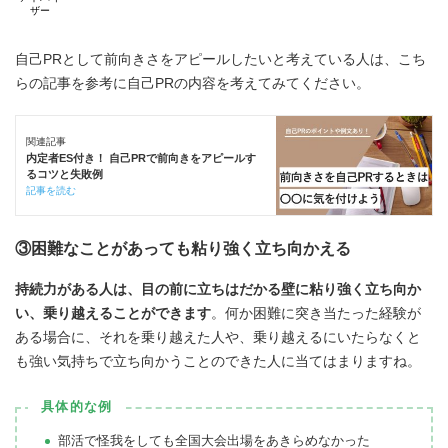
ザー
自己PRとして前向きさをアピールしたいと考えている人は、こち
らの記事を参考に自己PRの内容を考えてみてください。
関連記事
内定者ES付き！ 自己PRで前向きをアピールす
るコツと失敗例
記事を読む
③困難なことがあっても粘り強く立ち向かえる
持続力がある人は、目の前に立ちはだかる壁に粘り強く立ち向か
い、乗り越えることができます
。何か困難に突き当たった経験が
ある場合に、それを乗り越えた人や、乗り越えるにいたらなくと
も強い気持ちで立ち向かうことのできた人に当てはまりますね。
具体的な例
部活で怪我をしても全国大会出場をあきらめなかった