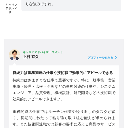
りな強みですね。
キャリア
アドバイ
ザー
キャリアアドバイザーコメント
上村 京久
プロフィールをみる
持続力は事務関連の仕事や技術職で効果的にアピールできる
持続力はさまざまな仕事で重要ですが、特に一般事務・営業
事務・経理・広報・企画などの事務関連の仕事や、システム
エンジニア、品質管理、機械設計、研究開発などの技術職で
効果的にアピールできますよ。
事務関連の仕事ではルーチン作業や繰り返しのタスクが多
く、長期間にわたって粘り強く取り組む能力が求められま
す。また技術関連職では顧客の要求に応える商品やサービス