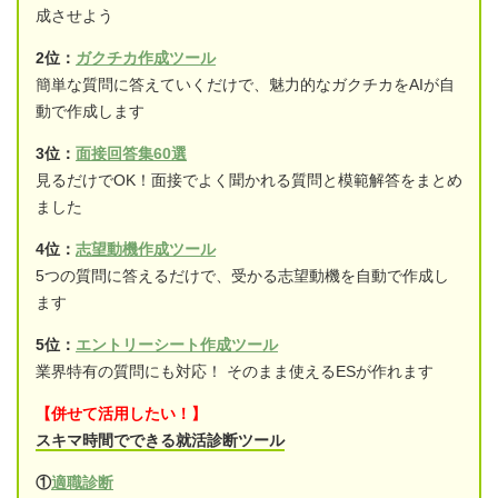
成させよう
2位：
ガクチカ作成ツール
簡単な質問に答えていくだけで、魅力的なガクチカをAIが自
動で作成します
3位：
面接回答集60選
見るだけでOK！面接でよく聞かれる質問と模範解答をまとめ
ました
4位：
志望動機作成ツール
5つの質問に答えるだけで、受かる志望動機を自動で作成し
ます
5位：
エントリーシート作成ツール
業界特有の質問にも対応！ そのまま使えるESが作れます
【併せて活用したい！】
スキマ時間でできる就活診断ツール
①
適職診断