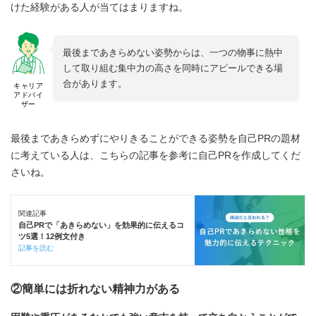
けた経験がある人が当てはまりますね。
最後まであきらめない姿勢からは、一つの物事に熱中
して取り組む集中力の高さを同時にアピールできる場
合があります。
キャリア
アドバイ
ザー
最後まであきらめずにやりきることができる姿勢を自己PRの題材
に考えている人は、こちらの記事を参考に自己PRを作成してくだ
さいね。
関連記事
自己PRで「あきらめない」を効果的に伝えるコ
ツ5選！12例文付き
記事を読む
②簡単には折れない精神力がある