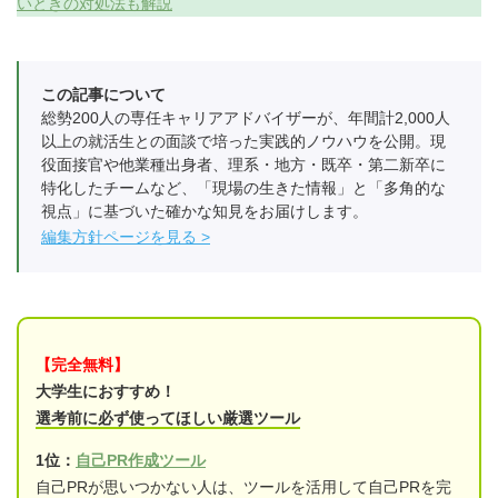
いときの対処法も解説
この記事について
総勢200人の専任キャリアアドバイザーが、年間計2,000人
以上の就活生との面談で培った実践的ノウハウを公開。現
役面接官や他業種出身者、理系・地方・既卒・第二新卒に
特化したチームなど、「現場の生きた情報」と「多角的な
視点」に基づいた確かな知見をお届けします。
編集方針ページを見る
【完全無料】
大学生におすすめ！
選考前に必ず使ってほしい厳選ツール
1位：
自己PR作成ツール
自己PRが思いつかない人は、ツールを活用して自己PRを完