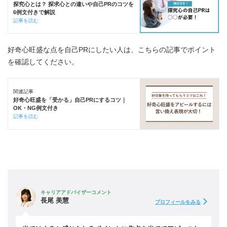
探究心とは？ 探求心との違いや自己PRのコツを
6例文付きで解説
記事を読む
好奇心旺盛な点を自己PRにしたい人は、こちらの記事でポイント
を確認してください。
関連記事
好奇心旺盛を「受かる」自己PRにするコツ｜
OK・NG例文付き
記事を読む
キャリアアドバイザーコメント
長尾 美慧
プロフィールをみる