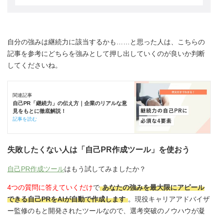
自分の強みは継続力に該当するかも……と思った人は、こちらの
記事を参考にどちらを強みとして押し出していくのが良いか判断
してくださいね。
関連記事
自己PR「継続力」の伝え方｜企業のリアルな意
見をもとに徹底解説！
記事を読む
失敗したくない人は「自己PR作成ツール」を使おう
自己PR作成ツール
はもう試してみましたか？
4つの質問に答えていくだけ
で
あなたの強みを最大限にアピール
できる自己PRをAIが自動で作成します
。現役キャリアアドバイザ
ー監修のもと開発されたツールなので、選考突破のノウハウが凝