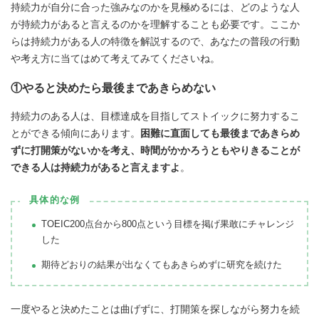
持続力が自分に合った強みなのかを見極めるには、どのような人
が持続力があると言えるのかを理解することも必要です。ここか
らは持続力がある人の特徴を解説するので、あなたの普段の行動
や考え方に当てはめて考えてみてくださいね。
①やると決めたら最後まであきらめない
持続力のある人は、目標達成を目指してストイックに努力するこ
とができる傾向にあります。
困難に直面しても最後まであきらめ
ずに打開策がないかを考え、時間がかかろうともやりきることが
できる人は持続力があると言えますよ
。
具体的な例
TOEIC200点台から800点という目標を掲げ果敢にチャレンジ
した
期待どおりの結果が出なくてもあきらめずに研究を続けた
一度やると決めたことは曲げずに、打開策を探しながら努力を続