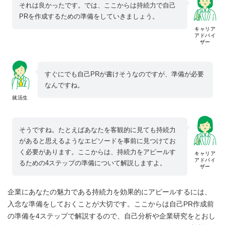
それは良かったです。では、ここからは持続力で自己
PRを作成するための準備をしていきましょう。
キャリア
アドバイ
ザー
すぐにでも自己PRが書けそうなのですが、準備が必要
なんですね。
就活生
そうですね。たとえばあなたを客観的に見ても持続力
があると思えるようなエピソードを事前に見つけてお
く必要があります。ここからは、持続力をアピールす
キャリア
アドバイ
るための4ステップの準備について解説しますよ。
ザー
企業にあなたの魅力である持続力を効果的にアピールするには、
入念な準備をしておくことが大切です。ここからは自己PR作成前
の準備を4ステップで解説するので、自己分析や企業研究をとおし