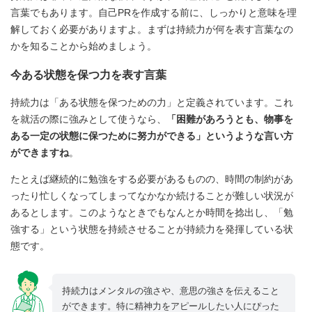
言葉でもあります。自己PRを作成する前に、しっかりと意味を理
解しておく必要がありますよ。まずは持続力が何を表す言葉なの
かを知ることから始めましょう。
今ある状態を保つ力を表す言葉
持続力は「ある状態を保つための力」と定義されています。これ
を就活の際に強みとして使うなら、
「困難があろうとも、物事を
ある一定の状態に保つために努力ができる」というような言い方
ができますね
。
たとえば継続的に勉強をする必要があるものの、時間の制約があ
ったり忙しくなってしまってなかなか続けることが難しい状況が
あるとします。このようなときでもなんとか時間を捻出し、「勉
強する」という状態を持続させることが持続力を発揮している状
態です。
持続力はメンタルの強さや、意思の強さを伝えること
ができます。特に精神力をアピールしたい人にぴった