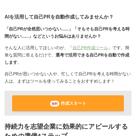
AIを活用して自己PRを自動作成してみませんか？
「自己PRが全然思いつかない......」「そもそも自己PRを考える時
間がない......」などというお悩みはありませんか？
そんな人に活用してほしいのが、「
自己PR作成ツール
」です。簡
単な質問に答えるだけで、
選考で活用できる自己PRを自動で作成
します
。
自己PRが思いつかない人や、忙しくて自己PRを考える時間がない
人は、まずはツールを使ってみることをおすすめします！
作成スタート
無料
持続力を志望企業に効果的にアピールする
ための準備4ステップ