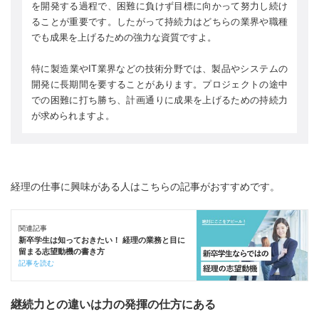
を開発する過程で、困難に負けず目標に向かって努力し続け
ることが重要です。したがって持続力はどちらの業界や職種
でも成果を上げるための強力な資質ですよ。
特に製造業やIT業界などの技術分野では、製品やシステムの
開発に長期間を要することがあります。プロジェクトの途中
での困難に打ち勝ち、計画通りに成果を上げるための持続力
が求められますよ。
経理の仕事に興味がある人はこちらの記事がおすすめです。
関連記事
新卒学生は知っておきたい！ 経理の業務と目に
留まる志望動機の書き方
記事を読む
継続力との違いは力の発揮の仕方にある