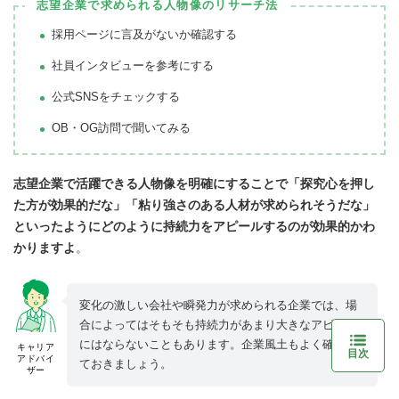
志望企業で求められる人物像のリサーチ法
採用ページに言及がないか確認する
社員インタビューを参考にする
公式SNSをチェックする
OB・OG訪問で聞いてみる
志望企業で活躍できる人物像を明確にすることで「探究心を押し
た方が効果的だな」「粘り強さのある人材が求められそうだな」
といったようにどのように持続力をアピールするのが効果的かわ
かりますよ
。
変化の激しい会社や瞬発力が求められる企業では、場
合によってはそもそも持続力があまり大きなアピール
にはならないこともあります。企業風土もよく確認し
キャリア
目次
アドバイ
ておきましょう。
ザー