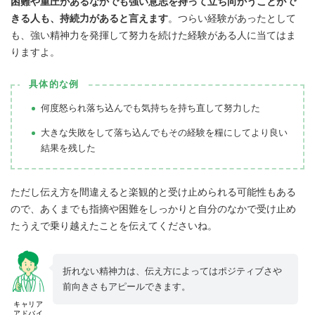
困難や重圧があるなかでも強い意志を持って立ち向かうことがで
きる人も、持続力があると言えます
。つらい経験があったとして
も、強い精神力を発揮して努力を続けた経験がある人に当てはま
りますよ。
具体的な例
何度怒られ落ち込んでも気持ちを持ち直して努力した
大きな失敗をして落ち込んでもその経験を糧にしてより良い
結果を残した
ただし伝え方を間違えると楽観的と受け止められる可能性もある
ので、あくまでも指摘や困難をしっかりと自分のなかで受け止め
たうえで乗り越えたことを伝えてくださいね。
折れない精神力は、伝え方によってはポジティブさや
前向きさもアピールできます。
キャリア
アドバイ