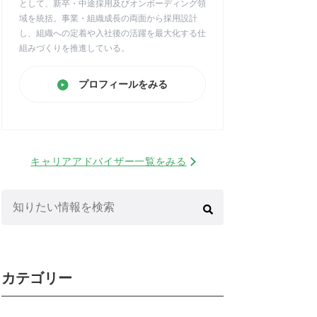
として、新卒・中途採用及びオンボーディング領
域を統括。事業・組織成長の両面から採用設計
し、組織への定着や入社後の活躍を最大化する仕
組みづくりを推進している。
プロフィールをみる
キャリアアドバイザー一覧をみる
検
索:
カテゴリー