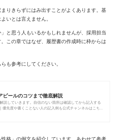
収まりきらずにはみ出すことがよくあります。基
はよいとは言えません。
か」と思う人もいるかもしれませんが、採用担当
す。この章ではなぜ、履歴書の作成時に枠からは
ちらも参考にしてください。
アピールのコツまで徹底解説
を解説していきます。自信のない箇所は確認してから記入する
方｜優先度や書くことない人の記入例も公式チャンネルはこち
る性格」の例文を紹介しています。あわせて参考