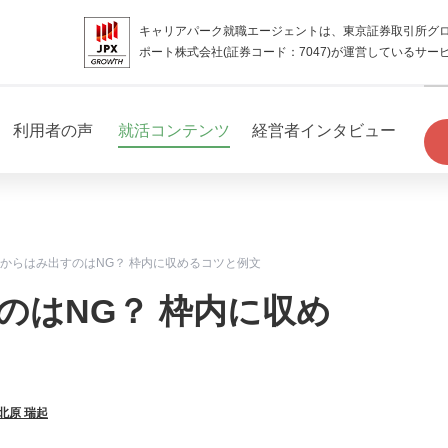
キャリアパーク就職エージェントは、東京証券取引所グ
ポート株式会社(証券コード：7047)が運営しているサー
利用者の声
就活コンテンツ
経営者インタビュー
からはみ出すのはNG？ 枠内に収めるコツと例文
のはNG？ 枠内に収め
北原 瑞起