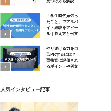
見つけ方も解説
「学生時代頑張っ
たこと」でアルバ
イト経験をアピー
ル｜答え方と例文
やり遂げる力を自
己PRするには？
面接官に評価され
るポイントや例文
人気インタビュー記事