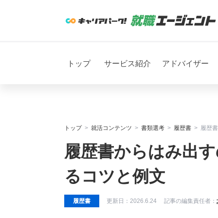
トップ
サービス紹介
アドバイザー
トップ
就活コンテンツ
書類選考
履歴書
履歴書
履歴書からはみ出す
るコツと例文
履歴書
更新日：
2026.6.24
記事の編集責任者：