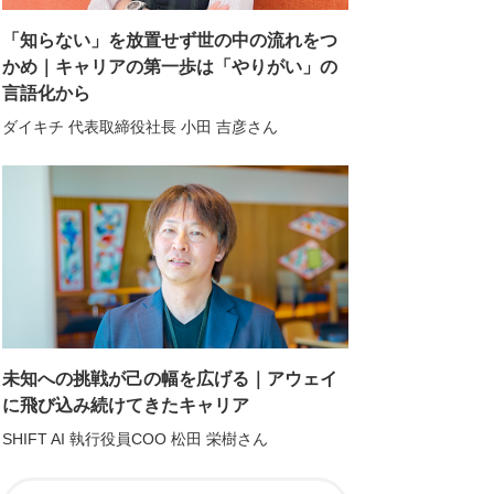
「知らない」を放置せず世の中の流れをつ
かめ｜キャリアの第一歩は「やりがい」の
言語化から
ダイキチ 代表取締役社長 小田 吉彦さん
未知への挑戦が己の幅を広げる｜アウェイ
に飛び込み続けてきたキャリア
SHIFT AI 執行役員COO 松田 栄樹さん