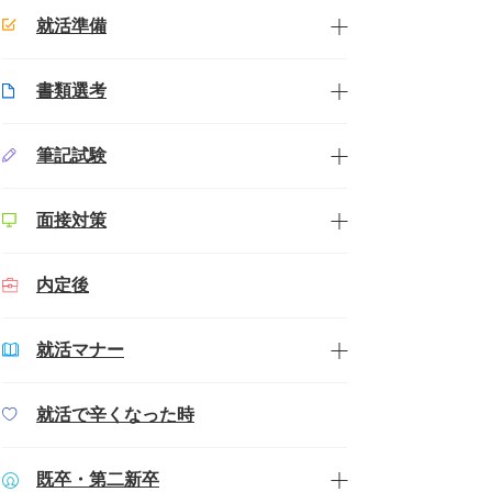
就活準備
書類選考
筆記試験
面接対策
内定後
就活マナー
就活で辛くなった時
既卒・第二新卒