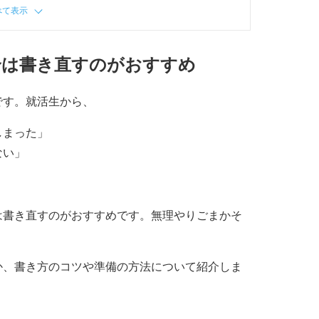
べて表示
合は書き直すのがおすすめ
です。就活生から、
しまった」
ない」
は書き直すのがおすすめです。無理やりごまかそ
か、書き方のコツや準備の方法について紹介しま