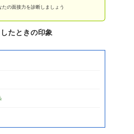
なたの面接力を診断しましょう
出したときの印象
る