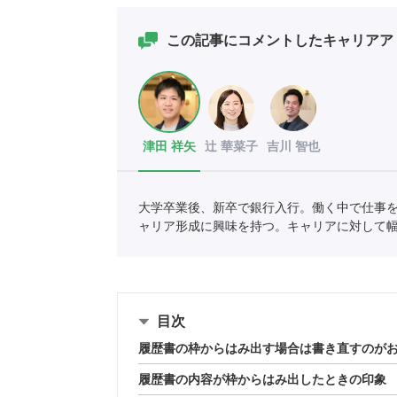
この記事にコメントしたキャリアア
津田 祥矢
辻 華菜子
吉川 智也
大学卒業後、新卒で銀行入行。働く中で仕事
ャリア形成に興味を持つ。キャリアに対して
現在はキャリアアドバイザーとして学生のキ
目次
履歴書の枠からはみ出す場合は書き直すのが
履歴書の内容が枠からはみ出したときの印象