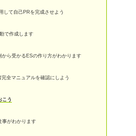
用して自己PRを完成させよう
動で作成します
例から受かるESの作り方がわかります
書完全マニュアルを確認にしよう
おこう
仕事がわかります