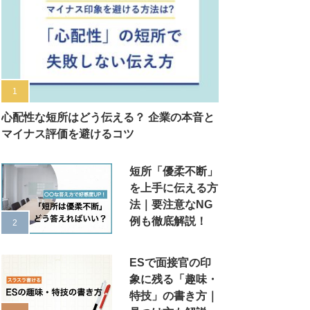
心配性な短所はどう伝える？ 企業の本音と
マイナス評価を避けるコツ
短所「優柔不断」
を上手に伝える方
法｜要注意なNG
例も徹底解説！
ESで面接官の印
象に残る「趣味・
特技」の書き方｜