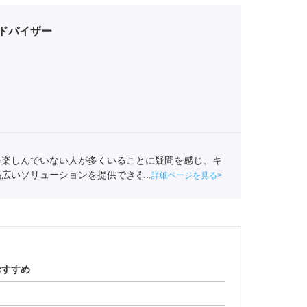
ドバイザー
を楽しんでいない人が多くいることに疑問を感じ、キ
幅広いソリューションを提供できるポートに入社し、
詳細ページを見る
ャリア形成を支援している。
おすすめ