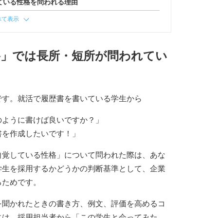
ている性格を問われる理由
べて表示
格」では長所・短所が問われてい
です。就活で履歴書を書いている学生から
のように書けば良いですか？」
書を作成したいです！」
自覚している性格」について問われた際は、あな
学生を採用するかどうかの判断基準として、企業
るためです。
を聞かれたときの書き方、例文、評価を高めるコ
には、採用担当者から「この学生と会ってみた