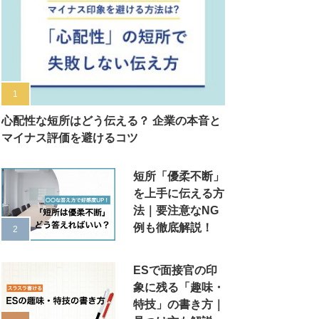
心配性な短所はどう伝える？ 企業の本音と
マイナス評価を避けるコツ
短所「優柔不断」
を上手に伝える方
法｜要注意なNG
例も徹底解説！
ESで面接官の印
象に残る「趣味・
特技」の書き方｜