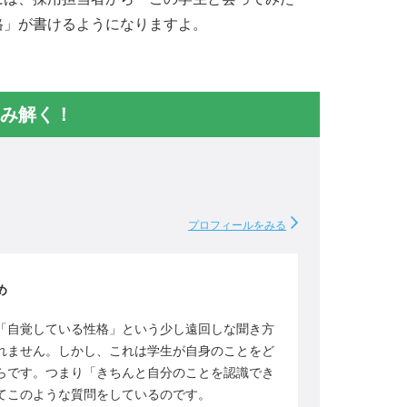
格」が書けるようになりますよ。
み解く！
プロフィールをみる
め
「自覚している性格」という少し遠回しな聞き方
れません。しかし、これは学生が自身のことをど
らです。つまり「きちんと自分のことを認識でき
てこのような質問をしているのです。