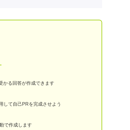
！
受かる回答が作成できます
用して自己PRを完成させよう
動で作成します