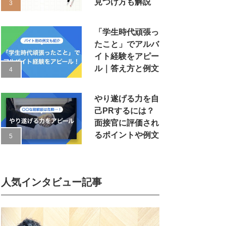
見つけ方も解説
「学生時代頑張っ
たこと」でアルバ
イト経験をアピー
ル｜答え方と例文
やり遂げる力を自
己PRするには？
面接官に評価され
るポイントや例文
人気インタビュー記事