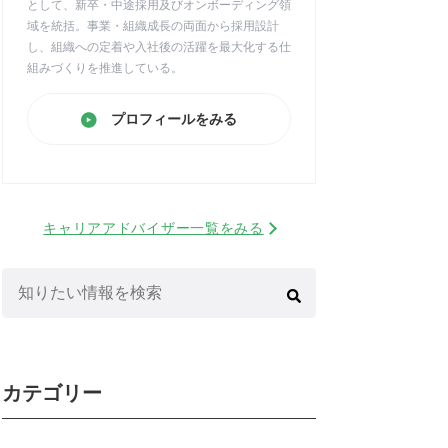
として、新卒・中途採用及びオンボーディング領
域を統括。事業・組織成長の両面から採用設計
し、組織への定着や入社後の活躍を最大化する仕
組みづくりを推進している。
プロフィールをみる
キャリアアドバイザー一覧をみる
検
索:
カテゴリー