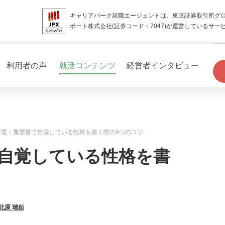
キャリアパーク就職エージェントは、東京証券取引所グ
ポート株式会社(証券コード：7047)が運営しているサー
利用者の声
就活コンテンツ
経営者インタビュー
2選｜履歴書で自覚している性格を書く際の6つのコツ
で自覚している性格を書
北原 瑞起