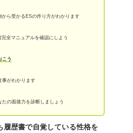
例から受かるESの作り方がわかります
書完全マニュアルを確認にしよう
おこう
仕事がわかります
なたの面接力を診断しましょう
も履歴書で自覚している性格を