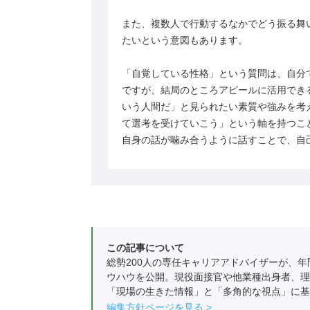
また、複数人で行動するなかでどう振る舞
たいという意図もあります。
「自覚している性格」という質問は、自分
ですが、結局のところアピールに活用でき
いう人間だ」と見られたい素質や強みを考
て選考を受けていこう」という軸を持つこ
自身の話が噛み合うように話すことで、自
この記事について
総勢200人の専任キャリアアドバイザーが、年
ウハウを公開。現役面接官や他業種出身者、理
「現場の生きた情報」と「多角的な視点」に基
編集方針ページを見る