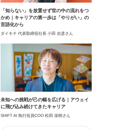
「知らない」を放置せず世の中の流れをつ
かめ｜キャリアの第一歩は「やりがい」の
言語化から
ダイキチ 代表取締役社長 小田 吉彦さん
未知への挑戦が己の幅を広げる｜アウェイ
に飛び込み続けてきたキャリア
SHIFT AI 執行役員COO 松田 栄樹さん