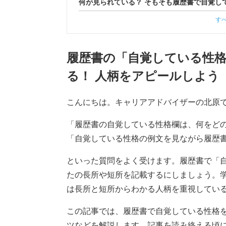
何が見られている？ そもそも履歴書で自覚し
す
履歴書の「自覚している性
る！ 人柄をアピールしよう
こんにちは。キャリアアドバイザーの北原
「履歴書の自覚している性格欄は、何をど
「自覚している性格の例文を見ながら履歴
といった質問をよく受けます。履歴書で「
たの長所や短所を記載するにしましょう。
は長所と短所からわかる人柄を重視してい
この記事では、履歴書で自覚している性格
ツなどを解説します。記事を読み終える頃