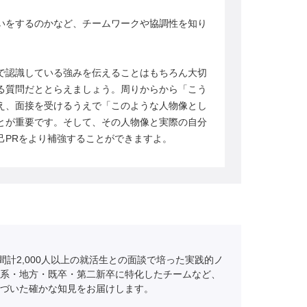
いをするのかなど、チームワークや協調性を知り
で認識している強みを伝えることはもちろん大切
る質問だととらえましょう。周りからから「こう
え、面接を受けるうえで「このような人物像とし
とが重要です。そして、その人物像と実際の自分
己PRをより補強することができますよ。
間計2,000人以上の就活生との面談で培った実践的ノ
系・地方・既卒・第二新卒に特化したチームなど、
づいた確かな知見をお届けします。