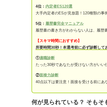
4位：
内定者ES120選
大手内定者のESが見放題！120種類の事
5位：
履歴書完全マニュアル
履歴書の書き方がわからない人は、履歴
【スキマ時間におすすめ】
所要時間30秒！本選考前に必ず診断して
①
適職診断
たった30秒であなたが受けない方がいい
②
面接力診断
40点以下は要注意！面接を受ける前にあ
何が見られている？ そもそ