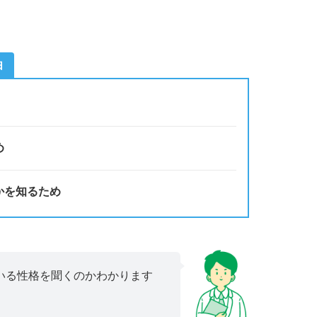
由
め
かを知るため
いる性格を聞くのかわかります