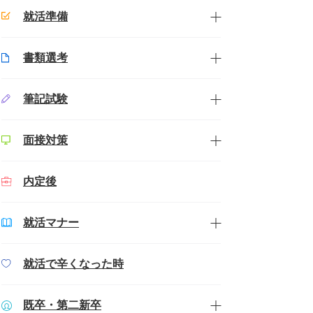
就活準備
書類選考
筆記試験
面接対策
内定後
就活マナー
就活で辛くなった時
既卒・第二新卒