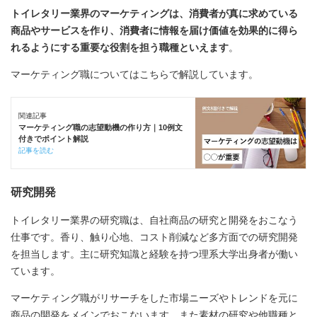
トイレタリー業界のマーケティングは、消費者が真に求めている
商品やサービスを作り、消費者に情報を届け価値を効果的に得ら
れるようにする重要な役割を担う職種といえます
。
マーケティング職についてはこちらで解説しています。
関連記事
マーケティング職の志望動機の作り方｜10例文
付きでポイント解説
記事を読む
研究開発
トイレタリー業界の研究職は、自社商品の研究と開発をおこなう
仕事です。香り、触り心地、コスト削減など多方面での研究開発
を担当します。主に研究知識と経験を持つ理系大学出身者が働い
ています。
マーケティング職がリサーチをした市場ニーズやトレンドを元に
商品の開発をメインでおこないます。また素材の研究や他職種と