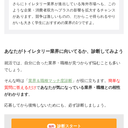
さらにトイレタリー業界が進出している海外市場へも、この
ような企業・消費者双方へプラスの影響を拡大するチャンス
があります。競争は激しいものの、だからこそ得られるやり
がいも大きく学生におすすめの業界の1つですよ。
あなたがトイレタリー業界に向いてるか、診断してみよう
就活では、自分に合った業界・職種が見つからず悩むことも多い
でしょう。
そんな時は「
業界＆職種マッチ度診断
」が役に立ちます。
簡単な
質問に答えるだけ
で
あなたが気になっている業界・職種との相性
がわかります
。
応募してから後悔しないためにも、必ず診断しましょう。
診断スタート
無料