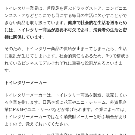
トイレタリー業界は、普段足を運ぶドラッグストア、コンビニエ
ンスストアなどどこにでも目にする毎日の生活に欠かすことがで
きない商品を取り扱っています。
健康で社会的な生活を送るため
には、トイレタリー商品が必要不可欠であり、消費者の生活と密
接に関係しています
。
そのため、トイレタリー商品の供給が止まってしまったら、生活
に混乱が生じてしまいます。社会的責任もあるため、3つで構成さ
れているビジネスモデルそれぞれに重要な役割があるといえま
す。
トイレタリーメーカー
トイレタリーメーカーは、トイレタリー商品を製造、販売してい
る企業を指します。日系企業に花王やユニ・チャーム、外資系企
業にP＆Gやユニ・リーバなどが挙げられます。企業によっては、
トイレタリーメーカーではなく消費財メーカーと呼ぶ場合があり
ますので、覚えておいてください。