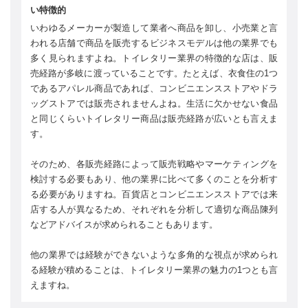
い特徴的
いわゆるメーカーが製造して業者へ商品を卸し、小売業と言
われる店舗で商品を販売するビジネスモデルは他の業界でも
多く見られますよね。トイレタリー業界の特徴的な店は、販
売経路が多岐に渡っていることです。たとえば、衣食住の1つ
であるアパレル商品であれば、コンビニエンスストアやドラ
ッグストアでは販売されませんよね。生活に欠かせない食品
と同じくらいトイレタリー商品は販売経路が広いとも言えま
す。
そのため、各販売経路によって販売戦略やマーケティングを
検討する必要もあり、他の業界に比べて多くのことを分析す
る必要がありますね。百貨店とコンビニエンスストアでは来
店する人が異なるため、それぞれを分析して適切な商品陳列
などアドバイスが求められることもあります。
他の業界では経験ができないような多角的な視点が求められ
る経験が積めることは、トイレタリー業界の魅力の1つとも言
えますね。