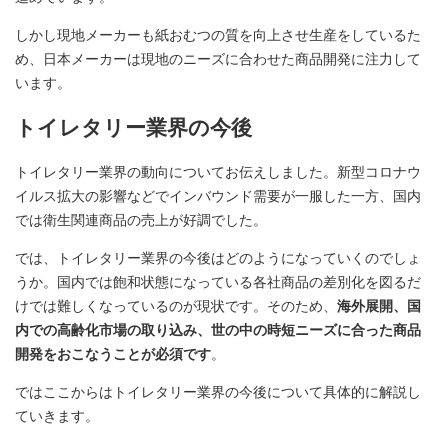
しかし現地メーカーも紙おむつの質を向上させ生産をしているた
め、日本メーカーは現地のニーズに合わせた商品開発に注力して
います。
トイレタリー業界の今後
トイレタリー業界の動向についてお伝えしました。新型コロナウ
イルス拡大の影響などでインバウンド需要が一服した一方、国内
では衛生関連商品の売上が好調でした。
では、トイレタリー業界の今後はどのようになっていくのでしょ
うか。国内では飽和状態になっている各社商品の差別化を図るだ
けでは難しくなっているのが現状です。そのため、
海外展開、国
内での高齢化市場の取り込み、世の中の時短ニーズに合った商品
開発をおこなうことが必須です
。
ではここからはトイレタリー業界の今後について具体的に解説し
ていきます。