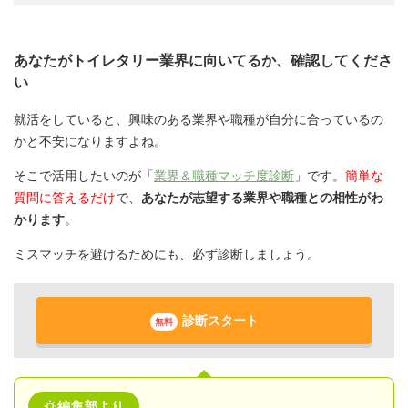
あなたがトイレタリー業界に向いてるか、確認してくださ
い
就活をしていると、興味のある業界や職種が自分に合っているの
かと不安になりますよね。
そこで活用したいのが「
業界＆職種マッチ度診断
」です。
簡単な
質問に答えるだけ
で、
あなたが志望する業界や職種との相性がわ
かります
。
ミスマッチを避けるためにも、必ず診断しましょう。
診断スタート
無料
編集部より