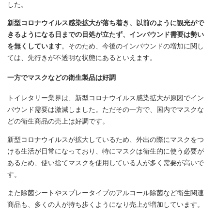
した。
新型コロナウイルス感染拡大が落ち着き、以前のように観光がで
きるようになる日までの目処が立たず、インバウンド需要は勢い
を無くしています
。そのため、今後のインバウンドの増加に関し
ては、先行きが不透明な状態にあるといえます。
一方でマスクなどの衛生製品は好調
トイレタリー業界は、新型コロナウイルス感染拡大が原因でイン
バウンド需要は激減しました。ただその一方で、国内でマスクな
どの衛生商品の売上は好調です。
新型コロナウイルスが拡大しているため、外出の際にマスクをつ
ける生活が日常になっており、特にマスクは衛生的に使う必要が
あるため、使い捨てマスクを使用している人が多く需要が高いで
す。
また除菌シートやスプレータイプのアルコール除菌など衛生関連
商品も、多くの人が持ち歩くようになり売上が増加しています。