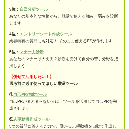
3位：
自己分析ツール
あなたの基本的な性格から、就活で使える強み・弱みを診断
します
4位：
エントリーシート作成ツール
業界特有の質問にも対応！ そのまま使えるESが作れます
5位：
マナー力診断
あなたのマナーは大丈夫？診断を受けて自分の苦手分野を把
握しよう
【併せて活用したい！】
選考前に必ず使ってほしい厳選ツール
①
自己PR作成ツール
自己PRがまとまらない人は、ツールを活用して自己PRを完
成させよう
②
志望動機作成ツール
5つの質問に答えるだけで、受かる志望動機を自動で作成し