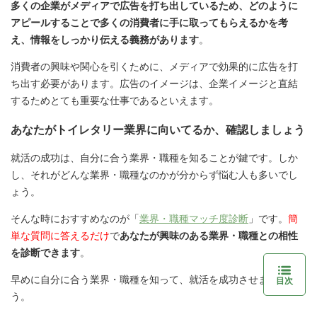
多くの企業がメディアで広告を打ち出しているため、どのように
アピールすることで多くの消費者に手に取ってもらえるかを考
え、情報をしっかり伝える義務があります
。
消費者の興味や関心を引くために、メディアで効果的に広告を打
ち出す必要があります。広告のイメージは、企業イメージと直結
するためとても重要な仕事であるといえます。
あなたがトイレタリー業界に向いてるか、確認しましょう
就活の成功は、自分に合う業界・職種を知ることが鍵です。しか
し、それがどんな業界・職種なのかが分からず悩む人も多いでし
ょう。
そんな時におすすめなのが「
業界・職種マッチ度診断
」です。
簡
単な質問に答えるだけ
で
あなたが興味のある業界・職種との相性
を診断できます
。
早めに自分に合う業界・職種を知って、就活を成功させましょ
目次
う。