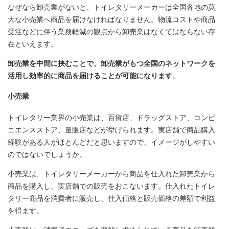
なぜなら卸売業がないと、トイレタリーメーカーは全国各地の莫
大な小売業へ商品を届けなければなりません。物流コストや商品
受注などに伴う業務軽減の観点から卸売業はなくてはならない存
在といえます。
卸売業を中間に挟むことで、卸売業がもつ全国のネットワークを
活用し効率的に商品を届けることが可能になります
。
小売業
トイレタリー業界の小売業は、百貨店、ドラッグストア、コンビ
ニエンスストア、量販店などが挙げられます。実店舗で商品購入
経験がある人がほとんどだと思いますので、イメージがしやすい
のではないでしょうか。
小売業は、トイレタリーメーカーから商品を仕入れた卸売業から
商品を購入し、実店舗での販売をおこないます。仕入れたトイレ
タリー商品を消費者に販売し、仕入価格と販売価格の差額で利益
を得ます。