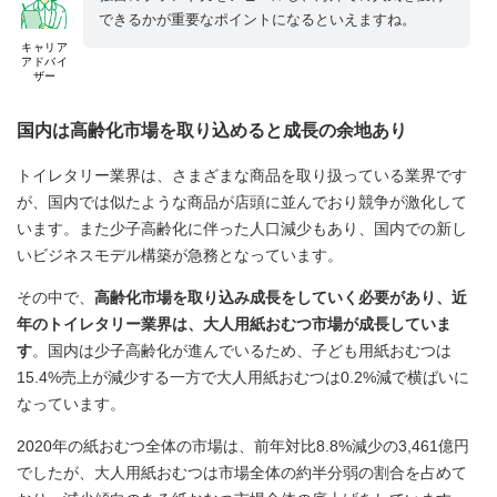
できるかが重要なポイントになるといえますね。
キャリア
アドバイ
ザー
国内は高齢化市場を取り込めると成長の余地あり
トイレタリー業界は、さまざまな商品を取り扱っている業界です
が、国内では似たような商品が店頭に並んでおり競争が激化して
います。また少子高齢化に伴った人口減少もあり、国内での新し
いビジネスモデル構築が急務となっています。
その中で、
高齢化市場を取り込み成長をしていく必要があり、近
年のトイレタリー業界は、大人用紙おむつ市場が成長していま
す
。国内は少子高齢化が進んでいるため、子ども用紙おむつは
15.4%売上が減少する一方で大人用紙おむつは0.2%減で横ばいに
なっています。
2020年の紙おむつ全体の市場は、前年対比8.8%減少の3,461億円
でしたが、大人用紙おむつは市場全体の約半分弱の割合を占めて