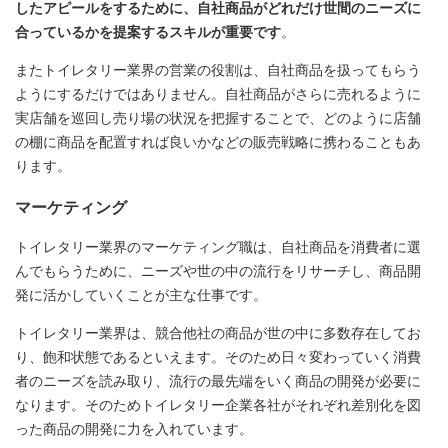
したアピールをするために、自社商品がどれだけ世間のニーズに
合っているかを提案するスキルが重要です
。
またトイレタリー業界の営業の役割は、自社商品を扱ってもらう
ようにするだけではありません。自社商品がさらに売れるように
実店舗を巡回し売り場の状況を把握することで、どのように店舗
の棚に商品を配置すれば良いかなどの販売戦略に携わることもあ
ります。
マーケティング
トイレタリー業界のマーケティング職は、自社商品を消費者に選
んでもらうために、ニーズや世の中の流行をリサーチし、商品開
発に活かしていくことが主な仕事です。
トイレタリー業界は、競合他社の商品が世の中に多数存在してお
り、飽和状態であるといえます。そのため日々変わっていく消費
者のニーズを読み取り、流行の最先端をいく商品の開発が必要に
なります。そのためトイレタリー企業各社がそれぞれ差別化を図
った商品の開発に力を入れています。