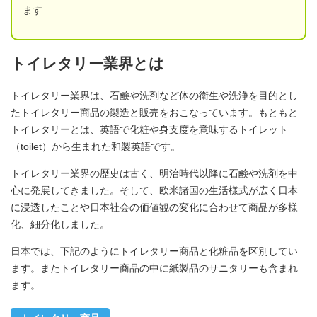
ます
トイレタリー業界とは
トイレタリー業界は、石鹸や洗剤など体の衛生や洗浄を目的とし
たトイレタリー商品の製造と販売をおこなっています。もともと
トイレタリーとは、英語で化粧や身支度を意味するトイレット
（toilet）から生まれた和製英語です。
トイレタリー業界の歴史は古く、明治時代以降に石鹸や洗剤を中
心に発展してきました。そして、欧米諸国の生活様式が広く日本
に浸透したことや日本社会の価値観の変化に合わせて商品が多様
化、細分化しました。
日本では、下記のようにトイレタリー商品と化粧品を区別してい
ます。またトイレタリー商品の中に紙製品のサニタリーも含まれ
ます。