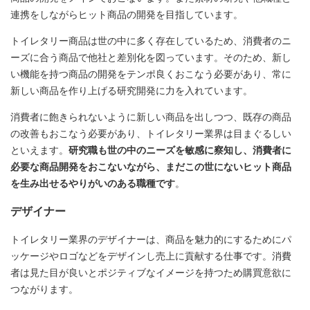
連携をしながらヒット商品の開発を目指しています。
トイレタリー商品は世の中に多く存在しているため、消費者のニ
ーズに合う商品で他社と差別化を図っています。そのため、新し
い機能を持つ商品の開発をテンポ良くおこなう必要があり、常に
新しい商品を作り上げる研究開発に力を入れています。
消費者に飽きられないように新しい商品を出しつつ、既存の商品
の改善もおこなう必要があり、トイレタリー業界は目まぐるしい
といえます。
研究職も世の中のニーズを敏感に察知し、消費者に
必要な商品開発をおこないながら、まだこの世にないヒット商品
を生み出せるやりがいのある職種です
。
デザイナー
トイレタリー業界のデザイナーは、商品を魅力的にするためにパ
ッケージやロゴなどをデザインし売上に貢献する仕事です。消費
者は見た目が良いとポジティブなイメージを持つため購買意欲に
つながります。