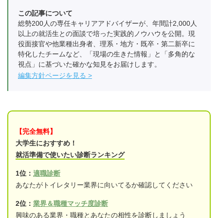
この記事について
総勢200人の専任キャリアアドバイザーが、年間計2,000人
以上の就活生との面談で培った実践的ノウハウを公開。現
役面接官や他業種出身者、理系・地方・既卒・第二新卒に
特化したチームなど、「現場の生きた情報」と「多角的な
視点」に基づいた確かな知見をお届けします。
編集方針ページを見る
【完全無料】
大学生におすすめ！
就活準備で使いたい診断ランキング
1位：
適職診断
あなたがトイレタリー業界に向いてるか確認してください
2位：
業界＆職種マッチ度診断
興味のある業界・職種とあなたの相性を診断しましょう