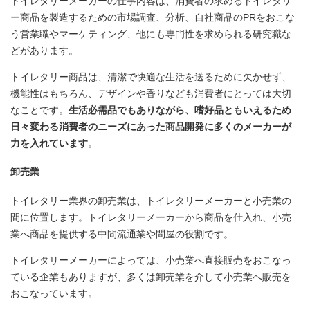
トイレタリーメーカーの仕事内容は、消費者の求めるトイレタリ
ー商品を製造するための市場調査、分析、自社商品のPRをおこな
う営業職やマーケティング、他にも専門性を求められる研究職な
どがあります。
トイレタリー商品は、清潔で快適な生活を送るために欠かせず、
機能性はもちろん、デザインや香りなども消費者にとっては大切
なことです。
生活必需品でもありながら、嗜好品ともいえるため
日々変わる消費者のニーズにあった商品開発に多くのメーカーが
力を入れています
。
卸売業
トイレタリー業界の卸売業は、トイレタリーメーカーと小売業の
間に位置します。トイレタリーメーカーから商品を仕入れ、小売
業へ商品を提供する中間流通業や問屋の役割です。
トイレタリーメーカーによっては、小売業へ直接販売をおこなっ
ている企業もありますが、多くは卸売業を介して小売業へ販売を
おこなっています。