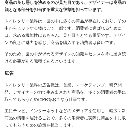
商品の良し悪しを決めるのが見た目であり、デザイナーは商品の
顔となる部分を担当する重大な役割を担っています
。
トイレタリー業界は、世の中に多くの商品が存在しており、その
中からヒットする物はごく一部です。消費者に選ばれるために
は、求める機能性はもちろん、見た目もとても重要です。デザイ
ンの良さに魅力を感じ、商品を購入する消費者は多いです。
そのため、世の中が求めるデザインの知識やセンスを常に磨き続
ける必要がある職種であるといえます。
広告
トイレタリー業界の広告職は、営業、マーケティング、研究開
発、デザイナーの力で生み出された商品を、多くの消費者の手に
取ってもらうためにPRをおこなう仕事です。
主にテレビ、インターネットなどのメディアを使用し、幅広く新
商品の情報を届けることで、多くの消費者に実際に商品を手に取
ってもらうための施策を担当します。