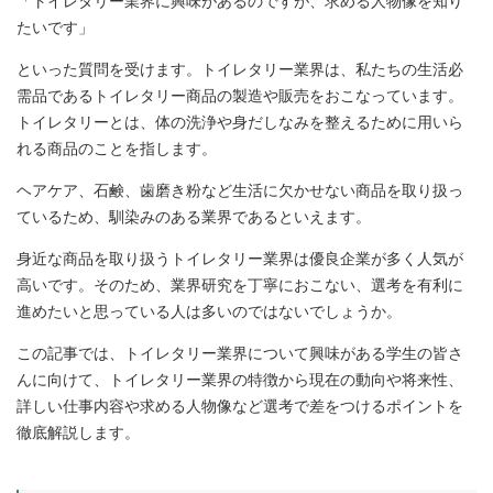
「トイレタリー業界に興味があるのですが、求める人物像を知り
たいです」
といった質問を受けます。トイレタリー業界は、私たちの生活必
需品であるトイレタリー商品の製造や販売をおこなっています。
トイレタリーとは、体の洗浄や身だしなみを整えるために用いら
れる商品のことを指します。
ヘアケア、石鹸、歯磨き粉など生活に欠かせない商品を取り扱っ
ているため、馴染みのある業界であるといえます。
身近な商品を取り扱うトイレタリー業界は優良企業が多く人気が
高いです。そのため、業界研究を丁寧におこない、選考を有利に
進めたいと思っている人は多いのではないでしょうか。
この記事では、トイレタリー業界について興味がある学生の皆さ
んに向けて、トイレタリー業界の特徴から現在の動向や将来性、
詳しい仕事内容や求める人物像など選考で差をつけるポイントを
徹底解説します。