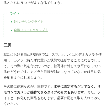
るとさらにうつりがよくなるでしょう。
ライト
6インチリングライト
自撮りライトクリップ式
三脚
就活における自己PR動画では、スマホもしくはビデオカメラを使
用し、カメラは持たずに置いた状態で撮影することになるでしょ
う。その際に気を付けたいのが、被写体に対して水平になってい
るかどうかです。カメラと目線が斜めになっていないかは常に気
を配るようにしましょう。
その際に便利なのが、三脚です。
水平に固定するだけでなく、リ
モコンでカメラが操作できるタイプのものもあります
。また、ラ
イトと一体化した商品もあります。必要に応じて取り入れてみて
ください。