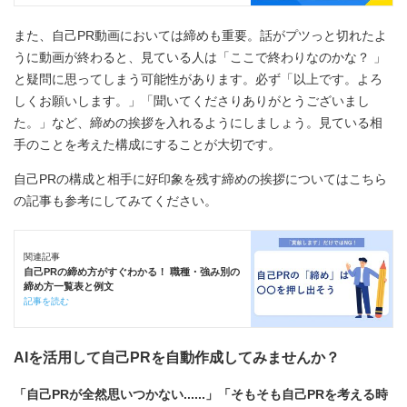
また、自己PR動画においては締めも重要。話がプツっと切れたよ
うに動画が終わると、見ている人は「ここで終わりなのかな？ 」
と疑問に思ってしまう可能性があります。必ず「以上です。よろ
しくお願いします。」「聞いてくださりありがとうございまし
た。」など、締めの挨拶を入れるようにしましょう。見ている相
手のことを考えた構成にすることが大切です。
自己PRの構成と相手に好印象を残す締めの挨拶についてはこちら
の記事も参考にしてみてください。
関連記事
自己PRの締め方がすぐわかる！ 職種・強み別の
締め方一覧表と例文
記事を読む
AIを活用して自己PRを自動作成してみませんか？
「自己PRが全然思いつかない......」「そもそも自己PRを考える時