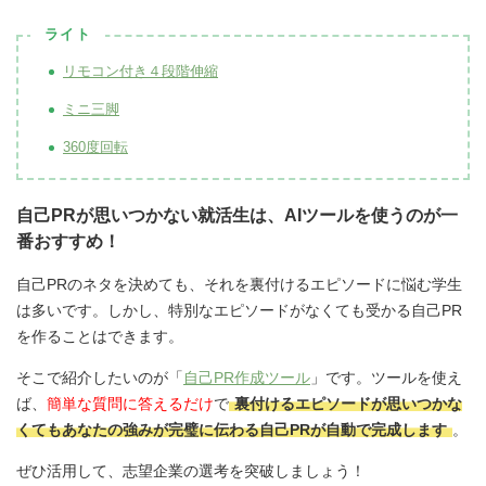
ライト
リモコン付き４段階伸縮
ミニ三脚
360度回転
自己PRが思いつかない就活生は、AIツールを使うのが一
番おすすめ！
自己PRのネタを決めても、それを裏付けるエピソードに悩む学生
は多いです。しかし、特別なエピソードがなくても受かる自己PR
を作ることはできます。
そこで紹介したいのが「
自己PR作成ツール
」です。ツールを使え
ば、
簡単な質問に答えるだけ
で
裏付けるエピソードが思いつかな
くてもあなたの強みが完璧に伝わる自己PRが自動で完成します
。
ぜひ活用して、志望企業の選考を突破しましょう！