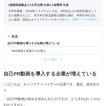
#面接官経験あり
#大手企業 出身
#人材業界 出身
大学卒業後、2010年にマイナビに入社。300社以上の採用支援をして
きた経験をもとに、各大学の就活講座の講師も務め、年間3,000人以
詳細ページを見る
上に講演。現在はキャリアアドバイザーグループの責任者として年間
約1,000人の学生の相談に乗る。
目次
自己PR動画を導入する企業が増えている
Web面接を実施する企業も
すべて表示
自己PR動画を導入する企業が増えている
こんにちは。キャリアアドバイザーの北原です。最近、就活生か
ら
「自己PR動画の提出を求められたのですが、どうすればいいのか
わかりません」