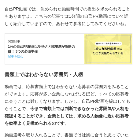
自己PR動画では、決められた動画時間での提出を求められること
もありますよ。こちらの記事では1分間の自己PR動画について詳
しく紹介していますので、あわせて参考にしてみてくださいね。
関連記事
1分の自己PR動画は明快さと臨場感が攻略の
鍵！ 3つの必須準備
記事を読む
書類上ではわからない雰囲気・人柄
動画では、応募書類上ではわからない応募者の雰囲気をみること
ができます。応募が多い企業になればなるほど、すべての応募者
に会うことは難しくなります。しかし、自己PR動画を提出しても
らうことで、
今まで書類上では判断できなかった雰囲気や人柄を
確認することができ、企業としては、求める人物像に近い応募者
を効率よく見極められるのです
。
動画選考を取り入れることで、書類では社風に合うと思っていた