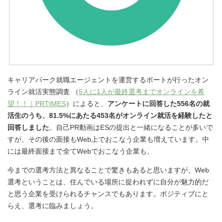
キャリアパーク就職エージェントを運営するポートが行ったオン
ライン就活実態調査 （
5人に1人が最終選考までオンラインを希
望！！｜PRTIMES
）によると、
アンケートに回答した556名の就
活生のうち、81.5%にあたる453名がオンライン就活を経験したと
回答しました
。自己PR動画はESの提出と一緒になることが多いで
すが、その後の面接もWeb上でおこなう企業も増えています。中
には最終面接まで全てWebでおこなう企業も。
今までの選考方法と異なることで驚きもあると思いますが、Web
選考ということは、住んでいる場所に捉われずに自分が魅力的だ
と思う企業を受けられるチャンスでもあります。ポジティブにと
らえ、選考に臨みましょう。