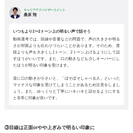
キャリアアドバイザーコメント
桑原 翔
いつもより1〜2トーン上の明るい声で話そう
動画選考では、回線や音量などの問題で、声の大きさや明る
さが対面よりも伝わりづらいことがあります。そのため、普
段よりも声を大きくし1トーン、2トーン上げるようにして話
すほうがいいです。また、口の動きなども少しオーバーにし
たほうが明るい印象を受けます。
逆に口の動きが小さいと、「ぼそぼそしゃべる人」といった
マイナスな印象を受けてしまうことがあるため注意をしまし
ょう。また、ゆっくりと丁寧にハキハキと話せるようにする
と非常に印象が良いです。
③目線は正面orやや上ぎみで明るい印象に