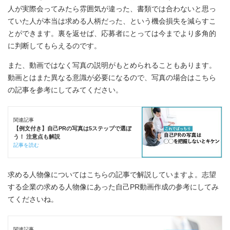
人が実際会ってみたら雰囲気が違った、書類では合わないと思っ
ていた人が本当は求める人柄だった、という機会損失を減らすこ
とができます。裏を返せば、応募者にとっては今までより多角的
に判断してもらえるのです。
また、動画ではなく写真の説明がもとめられることもあります。
動画とはまた異なる意識が必要になるので、写真の場合はこちら
の記事を参考にしてみてください。
関連記事
【例文付き】自己PRの写真は5ステップで選ぼ
う！ 注意点も解説
記事を読む
求める人物像についてはこちらの記事で解説していますよ。志望
する企業の求める人物像にあった自己PR動画作成の参考にしてみ
てくださいね。
関連記事