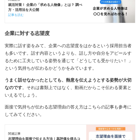
就活対策！ 企業の「求める人物像」とは？ 調べ
方・活用法を大公開
記事を読む
企業に対する志望度
実際に話す姿をみて、企業への志望度をはかるという採用担当者
も多いです。話す内容というよりも、話し方や自分をアピールす
るために工夫している姿勢を通じて「どうしても受かりたい！ 」
という気持ちが伝わるかどうかをみています。
うまく話せなかったとしても、熱意を伝えようとする姿勢が大切
なのです
。それは書類上ではなく、動画だからこそ伝わる要素と
いえるでしょう。
面接で気持ちが伝わる志望理由の答え方はこちらの記事も参考に
してみてください。
関連記事
志望理由を面接で伝える方法｜高評価を得るコ