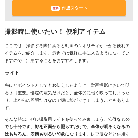
作成スタート
無料
撮影時に使いたい！ 便利アイテム
ここでは、撮影する際にあると動画のクオリティが上がる便利ア
イテムをご紹介します。最近では気軽に手に入るようになってい
ますので、活用することをおすすめします。
ライト
先ほどポイントとしてもお伝えしたように、動画撮影において明
るさは重要。部屋の電気だけだと、全体的に暗く映ってしまった
り、上からの照明だけなので顔に影ができてしまうこともありま
す。
そんな時は、ぜひ撮影用ライトを使ってみましょう。安価なもの
でも十分です。
顔を正面から照らすだけで、全体が明るくなるの
はもちろん、表情も明るい印象になります
。レフ版などと併用す