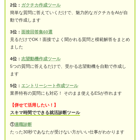
2位：
ガクチカ作成ツール
簡単な質問に答えていくだけで、魅力的なガクチカをAIが自
動で作成します
3位：
面接回答集60選
見るだけでOK！面接でよく聞かれる質問と模範解答をまとめ
ました
4位：
志望動機作成ツール
5つの質問に答えるだけで、受かる志望動機を自動で作成し
ます
5位：
エントリーシート作成ツール
業界特有の質問にも対応！ そのまま使えるESが作れます
【併せて活用したい！】
スキマ時間でできる就活診断ツール
①
適職診断
たった30秒であなたが受けない方がいい仕事がわかります