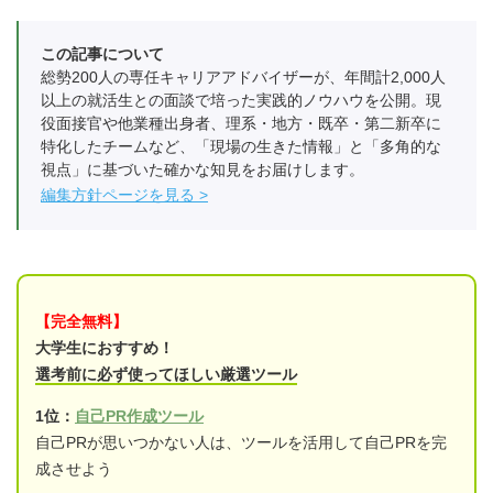
この記事について
総勢200人の専任キャリアアドバイザーが、年間計2,000人
以上の就活生との面談で培った実践的ノウハウを公開。現
役面接官や他業種出身者、理系・地方・既卒・第二新卒に
特化したチームなど、「現場の生きた情報」と「多角的な
視点」に基づいた確かな知見をお届けします。
編集方針ページを見る
【完全無料】
大学生におすすめ！
選考前に必ず使ってほしい厳選ツール
1位：
自己PR作成ツール
自己PRが思いつかない人は、ツールを活用して自己PRを完
成させよう