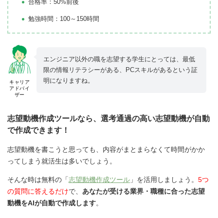
合格率：50%前後
勉強時間：100～150時間
エンジニア以外の職を志望する学生にとっては、最低
限の情報リテラシーがある、PCスキルがあるという証
明になりますね。
キャリア
アドバイ
ザー
志望動機作成ツールなら、選考通過の高い志望動機が自動
で作成できます！
志望動機を書こうと思っても、内容がまとまらなくて時間がかか
ってしまう就活生は多いでしょう。
そんな時は無料の「
志望動機作成ツール
」を活用しましょう。
5つ
の質問に答えるだけ
で、
あなたが受ける業界・職種に合った志望
動機をAIが自動で作成します
。