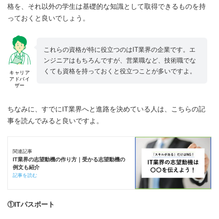
格を、それ以外の学生は基礎的な知識として取得できるものを持
っておくと良いでしょう。
これらの資格が特に役立つのはIT業界の企業です。エ
ンジニアはもちろんですが、営業職など、技術職でな
くても資格を持っておくと役立つことが多いですよ。
キャリア
アドバイ
ザー
ちなみに、すでにIT業界へと進路を決めている人は、こちらの記
事を読んでみると良いですよ。
関連記事
IT業界の志望動機の作り方｜受かる志望動機の
例文も紹介
記事を読む
①ITパスポート