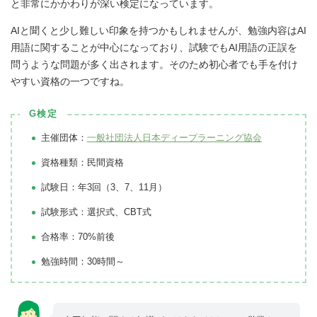
と非常にかかわりが深い検定になっています。
AIと聞くと少し難しい印象を持つかもしれませんが、勉強内容はAI
用語に関することが中心になっており、試験でもAI用語の正誤を
問うような問題が多く出されます。そのため初心者でも手を付け
やすい資格の一つですね。
G検定
主催団体：
一般社団法人日本ディープラーニング協会
資格種類：民間資格
試験日：年3回（3、7、11月）
試験形式：選択式、CBT式
合格率：70%前後
勉強時間：30時間～