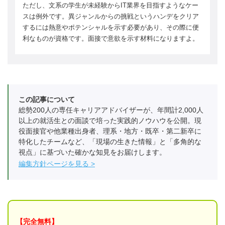
ただし、文系の学生が未経験からIT業界を目指すようなケー
スは例外です。異ジャンルからの挑戦というハンデをクリア
するには熱意やポテンシャルを示す必要があり、その際に便
利なものが資格です。面接で意欲を示す材料になりますよ。
この記事について
総勢200人の専任キャリアアドバイザーが、年間計2,000人
以上の就活生との面談で培った実践的ノウハウを公開。現
役面接官や他業種出身者、理系・地方・既卒・第二新卒に
特化したチームなど、「現場の生きた情報」と「多角的な
視点」に基づいた確かな知見をお届けします。
編集方針ページを見る
【完全無料】