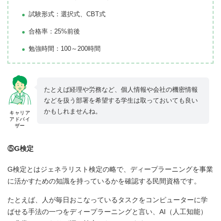
試験形式：選択式、CBT式
合格率：25%前後
勉強時間：100～200時間
たとえば経理や労務など、個人情報や会社の機密情報
などを扱う部署を希望する学生は取っておいても良い
かもしれませんね。
キャリア
アドバイ
ザー
⑤G検定
G検定とはジェネラリスト検定の略で、ディープラーニングを事業
に活かすための知識を持っているかを確認する民間資格です。
たとえば、人が毎日おこなっているタスクをコンピューターに学
ばせる手法の一つをディープラーニングと言い、AI（人工知能）