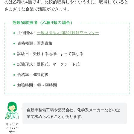
のは乙種の4類です。比較的取得しやすいうえに、取得していると
さまざまな企業で活躍ができます。
危険物取扱者（乙種4類の場合）
主催団体：
一般財団法人消防試験研究センター
資格種類：国家資格
試験日：受験する地域によって異なる
試験形式：選択式、マークシート式
合格率：40%前後
勉強時間：40～60時間
自動車整備工場や薬品会社、化学系メーカーなどの企
業で求められることがあります。
キャリア
アドバイ
ザー