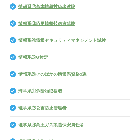
情報系②基本情報技術者試験
情報系③応用情報技術者試験
情報系④情報セキュリティマネジメント試験
情報系⑤G検定
情報系⑥そのほかの情報系資格5選
理学系①危険物取扱者
理学系②公害防止管理者
理学系③高圧ガス製造保安責任者