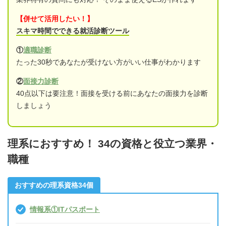
【併せて活用したい！】
スキマ時間でできる就活診断ツール
①
適職診断
たった30秒であなたが受けない方がいい仕事がわかります
②
面接力診断
40点以下は要注意！面接を受ける前にあなたの面接力を診断
しましょう
理系におすすめ！ 34の資格と役立つ業界・
職種
おすすめの理系資格34個
情報系①ITパスポート