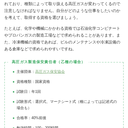
れており、種類によって取り扱える高圧ガスが変わってくるので
注意しなければなりません。自分がどのような仕事をしたいのか
を考えて、取得する資格を選びましょう。
たとえば、化学や機械にかかわる資格では石油化学コンビナート
やプロパンガスの製造工場などで求められることがあります。ま
た、冷凍機械の資格であれば、ビルのメンテナンスや冷凍設備の
ある倉庫などで求められやすいですね。
高圧ガス製造保安責任者（乙種の場合）
主催団体：
高圧ガス保安協会
資格種類：国家資格
試験日：年1回
試験形式：選択式、マークシート式（種によっては記述式の
場合も）
合格率：40%前後
勉強時間：100～200時間