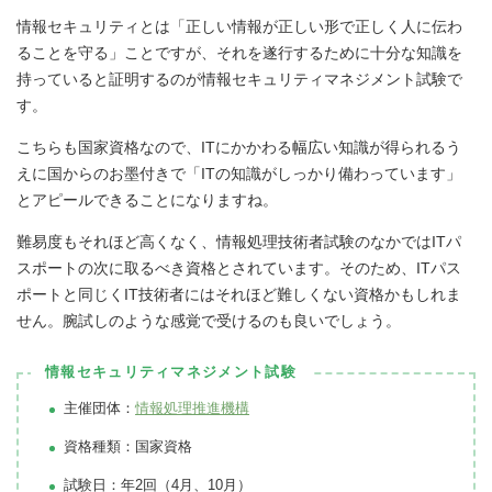
情報セキュリティとは「正しい情報が正しい形で正しく人に伝わ
ることを守る」ことですが、それを遂行するために十分な知識を
持っていると証明するのが情報セキュリティマネジメント試験で
す。
こちらも国家資格なので、ITにかかわる幅広い知識が得られるう
えに国からのお墨付きで「ITの知識がしっかり備わっています」
とアピールできることになりますね。
難易度もそれほど高くなく、情報処理技術者試験のなかではITパ
スポートの次に取るべき資格とされています。そのため、ITパス
ポートと同じくIT技術者にはそれほど難しくない資格かもしれま
せん。腕試しのような感覚で受けるのも良いでしょう。
情報セキュリティマネジメント試験
主催団体：
情報処理推進機構
資格種類：国家資格
試験日：年2回（4月、10月）