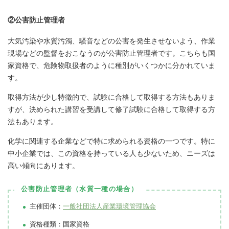
②公害防止管理者
大気汚染や水質汚濁、騒音などの公害を発生させないよう、作業
現場などの監督をおこなうのが公害防止管理者です。こちらも国
家資格で、危険物取扱者のように種別がいくつかに分かれていま
す。
取得方法が少し特徴的で、試験に合格して取得する方法もありま
すが、決められた講習を受講して修了試験に合格して取得する方
法もあります。
化学に関連する企業などで特に求められる資格の一つです。特に
中小企業では、この資格を持っている人も少ないため、ニーズは
高い傾向にあります。
公害防止管理者（水質一種の場合）
主催団体：
一般社団法人産業環境管理協会
資格種類：国家資格