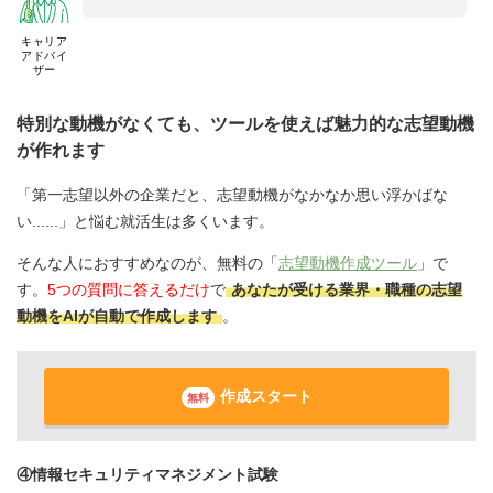
キャリア
アドバイ
ザー
特別な動機がなくても、ツールを使えば魅力的な志望動機
が作れます
「第一志望以外の企業だと、志望動機がなかなか思い浮かばな
い......」と悩む就活生は多くいます。
そんな人におすすめなのが、無料の「
志望動機作成ツール
」で
す。
5つの質問に答えるだけ
で
あなたが受ける業界・職種の志望
動機をAIが自動で作成します
。
作成スタート
無料
④情報セキュリティマネジメント試験