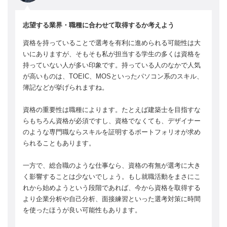
志望する業界・職種に合わせて取得するか考えよう
資格を持っていることで選考を有利に進められる可能性は大
いにありますが、そもそも私が担当する学生の多くは資格を
持っていない人が多い印象です。持っている人のなかで人気
が高いものは、TOEIC、MOSといったパソコン系のスキル、
簿記などが挙げられますね。
資格の重要性は職種によります。たとえば建築士を目指すな
らもちろん資格が必須ですし、資格でなくても、デザイナー
のような専門職ならスキルを証明するポートフォリオが求め
られることもあります。
一方で、総合職のような仕事なら、資格の有無が選考に大き
く影響することは少ないでしょう。もし就職活動をまさにこ
れから始めようという段階であれば、今から資格を取得する
より企業分析や自己分析、面接練習といった選考対策に時間
を使ったほうが良い可能性もあります。