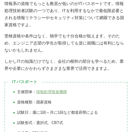
情報系の資格でもっとも敷居が低いのがITパスポートです。情報
処理技術者試験の一つであり、ITを利用するなかで最低限必要と
される情報リテラシーやセキュリティ対策について網羅できる国
家資格ですよ。
受検資格や条件はなく、独学でも十分合格が狙えます。そのた
め、エンジニア志望の学生が取得しても逆に就職には有利になら
ないかもしれません。
しかしITの知識だけでなく、会社の根幹の部分も学べるため、業
界や企業にかかわらずさまざまな業界で活用できますよ。
ITパスポート
主催団体：
情報処理推進機構
資格種類：国家資格
試験日：週に1回～月に1回など都道府県による
試験形式：選択式、CBT式