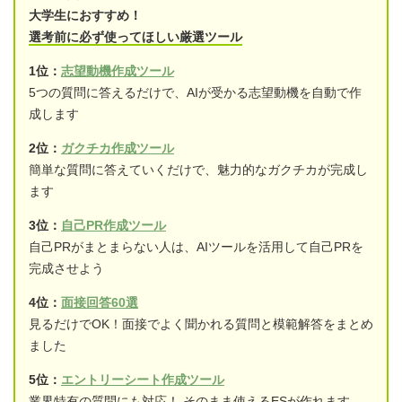
大学生におすすめ！
選考前に必ず使ってほしい厳選ツール
1位：
志望動機作成ツール
5つの質問に答えるだけで、AIが受かる志望動機を自動で作
成します
2位：
ガクチカ作成ツール
簡単な質問に答えていくだけで、魅力的なガクチカが完成し
ます
3位：
自己PR作成ツール
自己PRがまとまらない人は、AIツールを活用して自己PRを
完成させよう
4位：
面接回答60選
見るだけでOK！面接でよく聞かれる質問と模範解答をまとめ
ました
5位：
エントリーシート作成ツール
業界特有の質問にも対応！ そのまま使えるESが作れます