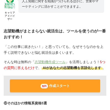
人工知能に関する知識がつけられるほかに、営業やマ
ーケティングに活かすことができますよ。
キャリア
アドバイ
ザー
志望動機がまとまらない就活生は、ツールを使うのが一番
おすすめ！
「この仕事に就きたい！」と思っていても、なぜそうなのかを上
手く説明できないと悩む就活生は多くいます。
そんな時は無料の「
志望動機作成ツール
」を活用しましょう！
5つ
の質問に答えるだけ
で、
AIがあなたの志望動機を言語化します
。
作成スタート
無料
⑥そのほかの情報系資格5選