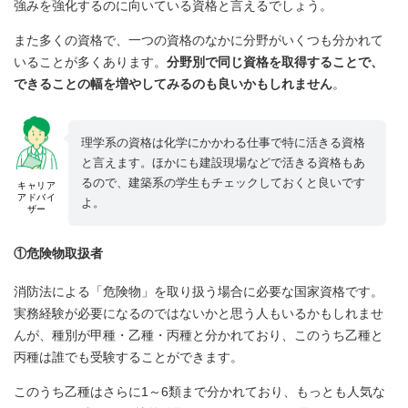
強みを強化するのに向いている資格と言えるでしょう。
また多くの資格で、一つの資格のなかに分野がいくつも分かれて
いることが多くあります。
分野別で同じ資格を取得することで、
できることの幅を増やしてみるのも良いかもしれません
。
理学系の資格は化学にかかわる仕事で特に活きる資格
と言えます。ほかにも建設現場などで活きる資格もあ
るので、建築系の学生もチェックしておくと良いです
キャリア
アドバイ
よ。
ザー
①危険物取扱者
消防法による「危険物」を取り扱う場合に必要な国家資格です。
実務経験が必要になるのではないかと思う人もいるかもしれませ
んが、種別が甲種・乙種・丙種と分かれており、このうち乙種と
丙種は誰でも受験することができます。
このうち乙種はさらに1～6類まで分かれており、もっとも人気な