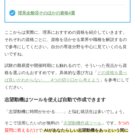
理系全般④そのほかの資格4選
ここからは実際に、理系におすすめの資格を紹介していきます。
それぞれの資格ごとに、資格を活かせる業界や職種を解説するの
で参考にしてください。自分の専攻分野を中心に見ていくのも良
いですね。
試験の難易度や開催時期にも触れるので、そういった視点から資
格を選ぶのもおすすめです。具体的な選び方は「
どの資格を選べ
ば良いかわからない……4つの切り口から考えよう
」を参考にして
ください。
志望動機はツールを使えば自動で作成できます
「志望動機に時間がかかる……」と悩む就活生は多いでしょう。
そこで活用したいのが無料の「
志望動機作成ツール
」です。
5つの
質問に答えるだけ
で
AIがあなたらしい志望動機をあっという間に