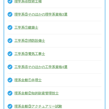
理学系④技術士補
理学系⑤そのほかの理学系資格3選
工学系①建築士
工学系②消防設備士
工学系③電気工事士
工学系④そのほかの工学系資格4選
理系全般①弁理士
理系全般②知的財産管理技士
理系全般③アクチュアリー試験