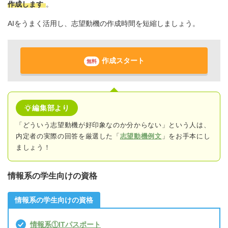
作成します
。
AIをうまく活用し、志望動機の作成時間を短縮しましょう。
作成スタート
無料
編集部より
「どういう志望動機が好印象なのか分からない」という人は、
内定者の実際の回答
を厳選した「
志望動機例文
」をお手本にし
ましょう！
情報系の学生向けの資格
情報系の学生向けの資格
情報系①ITパスポート