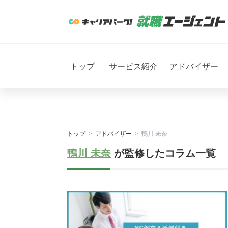
トップ
サービス紹介
アドバイザー
トップ
アドバイザー
鴨川 未奈
鴨川 未奈
が監修したコラム一覧