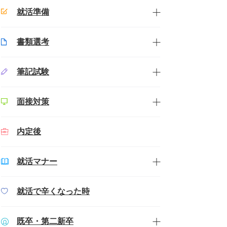
就活準備
書類選考
筆記試験
面接対策
内定後
就活マナー
就活で辛くなった時
既卒・第二新卒