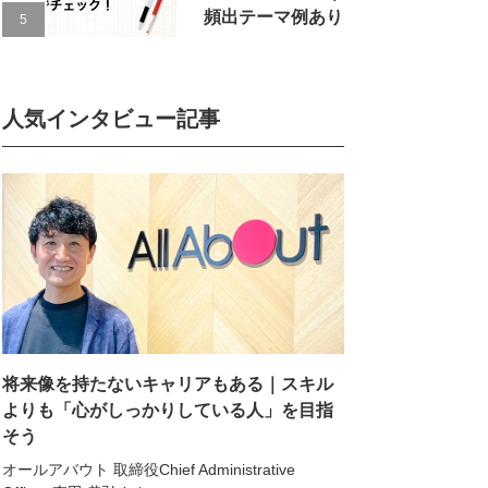
頻出テーマ例あり
人気インタビュー記事
将来像を持たないキャリアもある｜スキル
よりも「心がしっかりしている人」を目指
そう
オールアバウト 取締役Chief Administrative