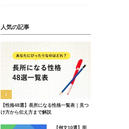
人気の記事
【性格48選】長所になる性格一覧表｜見つ
け方から伝え方まで解説
【例文10選】面