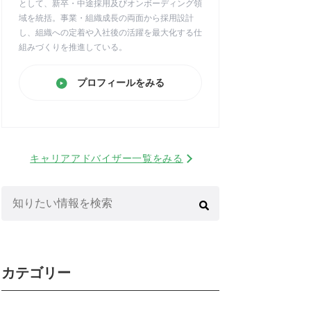
として、新卒・中途採用及びオンボーディング領
域を統括。事業・組織成長の両面から採用設計
し、組織への定着や入社後の活躍を最大化する仕
組みづくりを推進している。
プロフィールをみる
キャリアアドバイザー一覧をみる
検
索:
カテゴリー