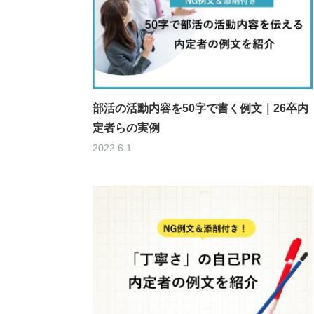
部活の活動内容を50字で書く例文｜26卒内
定者らの実例
2022.6.1