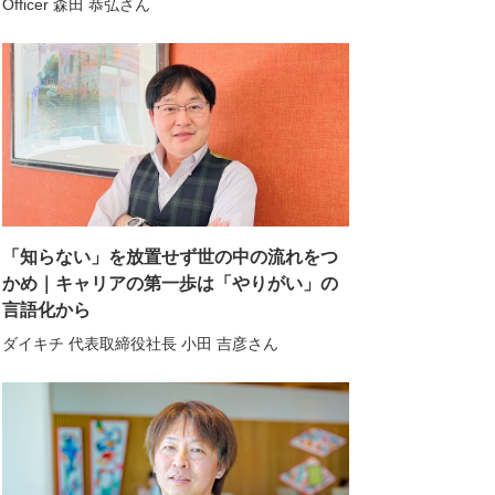
Officer 森田 恭弘さん
「知らない」を放置せず世の中の流れをつ
かめ｜キャリアの第一歩は「やりがい」の
言語化から
ダイキチ 代表取締役社長 小田 吉彦さん