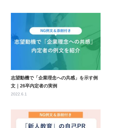
志望動機で「企業理念への共感」を示す例
文｜26卒内定者の実例
2022.6.1