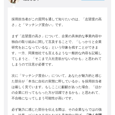
採用担当者がこの質問を通して知りたいのは、「志望度の高
さ」と「マッチング度合い」です。
まず「志望度の高さ」について、企業の具体的な事業内容や
独自の取り組みに関して言及することで、「しっかりと企業
研究をおこなっているな」という印象を残すことができま
す。一方、同業他社でも言えるような一般的な内容を記載し
てしまうと、「そこまで入社意欲がないのかも」と思われて
しまうので注意が必要です。
次に「マッチング度合い」について。あなたが魅力的と感じ
た部分が「本当に自社の実態に即しているか」を採用担当者
は厳しく見ています。もしここに齟齬があった場合、「ほか
の企業に行ってもらった方が活躍できるかも」と思われて、
不合格になってしまう可能性が高いです。
必ず魅力に感じた部分を伝える際は、その企業ならではの強