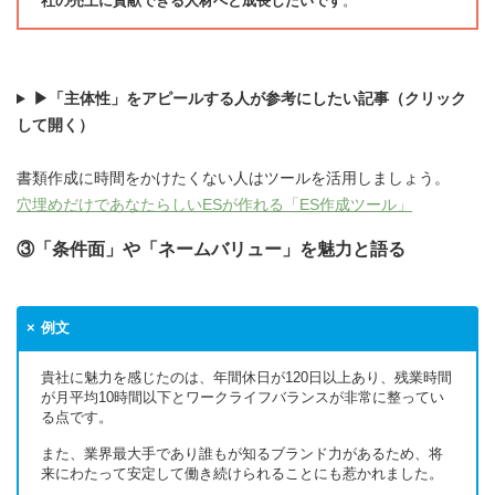
社の売上に貢献できる人材へと成長したいです
。
▶「主体性」をアピールする人が参考にしたい記事（クリック
して開く）
書類作成に時間をかけたくない人はツールを活用しましょう。
穴埋めだけであなたらしいESが作れる「ES作成ツール」
③「条件面」や「ネームバリュー」を魅力と語る
例文
貴社に魅力を感じたのは、年間休日が120日以上あり、残業時間
が月平均10時間以下とワークライフバランスが非常に整ってい
る点です。
また、業界最大手であり誰もが知るブランド力があるため、将
来にわたって安定して働き続けられることにも惹かれました。