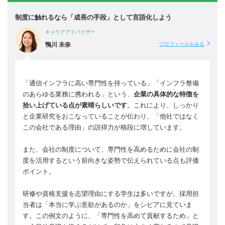
制度に触れるなら「成長の手段」として言語化しよう
キャリアアドバイザー
鴨川 未奈
プロフィールをみる
「通信インフラに高い専門性を持っている」「インフラ整備
のあらゆる業務に携われる」という、
企業の具体的な特徴を
拾い上げている点が素晴らしいです
。これにより、しっかり
と企業研究をおこなっていることが伝わり、「他社ではなく
この会社である理由」の説得力が格段に増しています。
また、会社の制度について、専門性を高めるために会社の制
度を活用するという前向きな姿勢で伝えられている点も評価
ポイント。
研修や資格支援を志望理由にする学生は多いですが、採用担
当者は「本当に学ぶ意欲があるのか」をシビアに見ていま
す。この例文のように、「専門性を高めて貢献するため」と