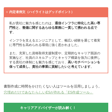
内定者例文（ハイライトはグッドポイント）
私が貴社に魅力を感じたのは、
通信インフラに特化した高い専
門性と、整備に関するあらゆる業務に一貫して携われる点で
す
。
インフラを支えるエンジニアとして、幅広い経験を通じて着実
に専門性を高められる環境に強く惹かれました。
また、充実した資格取得支援制度や、定期的なキャリア面談の
実施など、社員のスキルアップとキャリア構築を強力に後押し
する貴社の体制にも魅力を感じており、
高いモチベーションを
保って成長し、貴社の事業に貢献したいと考えています
。
書類作成に時間をかけたくない人はツールを活用しましょう。
穴埋めだけであなたらしいESが作れる「ES作成ツール」
キャリアアドバイザーが読み解く！