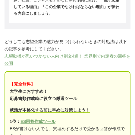
み、社風、ビジネスモデルなどを具体的に挙げ、
「強く志望
している理由」「この企業でなければならない理由」が伝わ
る内容にしましょう
。
どうしても志望企業の魅力が見つけられないときの対処法は以下
の記事を参考にしてください。
志望動機が思いつかない人向け例文4選！ 業界別で内定者の回答を
公開
【完全無料】
大学生におすすめ！
応募書類作成時に役立つ厳選ツール
就活が本格化する前に早めに対策しよう！
1位：
ES回答作成ツール
ESが書けない人でも、穴埋めするだけで受かる回答が作成で