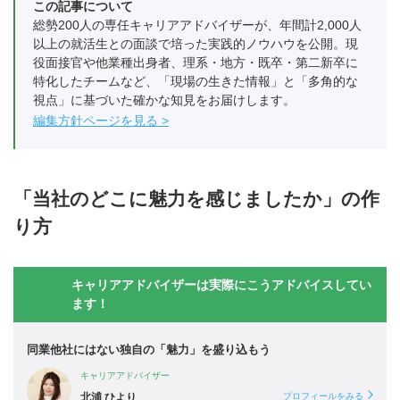
この記事について
総勢200人の専任キャリアアドバイザーが、年間計2,000人
以上の就活生との面談で培った実践的ノウハウを公開。現
役面接官や他業種出身者、理系・地方・既卒・第二新卒に
特化したチームなど、「現場の生きた情報」と「多角的な
視点」に基づいた確かな知見をお届けします。
編集方針ページを見る
「当社のどこに魅力を感じましたか」の作
り方
キャリアアドバイザーは実際にこうアドバイスしてい
ます！
同業他社にはない独自の「魅力」を盛り込もう
キャリアアドバイザー
北浦 ひより
プロフィールをみる