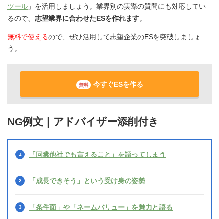
ツール
」を活用しましょう。業界別の実際の質問にも対応してい
るので、
志望業界に合わせたESを作れます
。
無料で使える
ので、ぜひ活用して志望企業のESを突破しましょ
う。
今すぐESを作る
無料
NG例文｜アドバイザー添削付き
「同業他社でも言えること」を語ってしまう
「成長できそう」という受け身の姿勢
「条件面」や「ネームバリュー」を魅力と語る