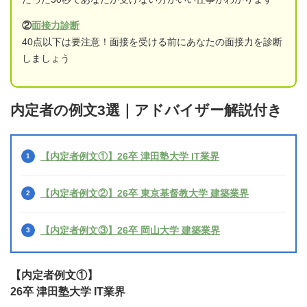
②
面接力診断
40点以下は要注意！面接を受ける前にあなたの面接力を診断
しましょう
内定者の例文3選｜アドバイザー解説付き
【内定者例文①】26卒 津田塾大学 IT業界
【内定者例文②】26卒 東京基督教大学 建築業界
【内定者例文③】26卒 岡山大学 建築業界
【内定者例文①】
26卒 津田塾大学 IT業界