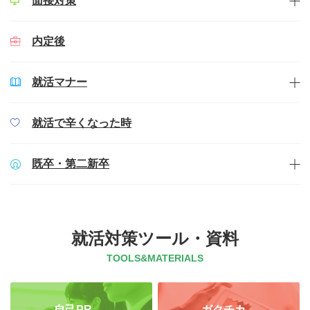
面接対策
内定後
就活マナー
就活で辛くなった時
既卒・第二新卒
就活対策ツール・資料
TOOLS&MATERIALS
自己PR
ガクチカ