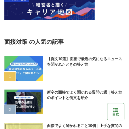
面接対策 の人気の記事
【例文10選】面接で最近の気になるニュース
を聞かれたときの答え方
新卒の面接でよく聞かれる質問65選｜答え方
のポイントと例文を紹介
目次
面接でよく聞かれること10個｜上手な質問の