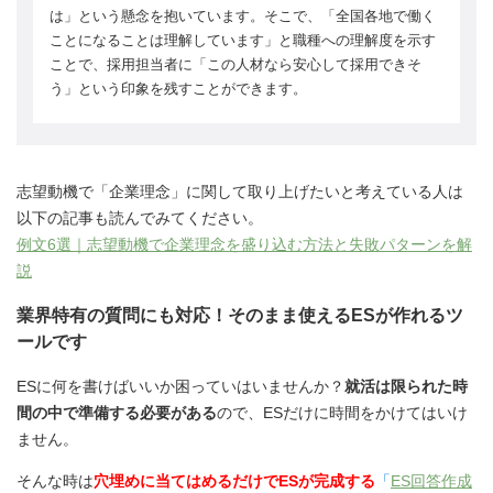
は」という懸念を抱いています。そこで、「全国各地で働く
ことになることは理解しています」と職種への理解度を示す
ことで、採用担当者に「この人材なら安心して採用できそ
う」という印象を残すことができます。
志望動機で「企業理念」に関して取り上げたいと考えている人は
以下の記事も読んでみてください。
例文6選｜志望動機で企業理念を盛り込む方法と失敗パターンを解
説
業界特有の質問にも対応！そのまま使えるESが作れるツ
ールです
ESに何を書けばいいか困っていはいませんか？
就活は限られた時
間の中で準備する必要がある
ので、ESだけに時間をかけてはいけ
ません。
そんな時は
穴埋めに当てはめるだけでESが完成する
「
ES回答作成