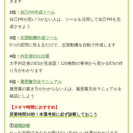
きます
2位：
自己PR作成ツール
自己PRが思いつかない人は、ツールを活用して自己PRを完
成させよう
3位：
志望動機作成ツール
5つの質問に答えるだけで、志望動機を自動で作成します
4位：
内定者ES120選
大手内定者のESが見放題！120種類の事例から受かるESの作
り方がわかります
5位：
履歴書完全マニュアル
履歴書の書き方がわからない人は、履歴書完全マニュアルを
確認にしよう
【スキマ時間におすすめ】
所要時間30秒！本選考前に必ず診断しておこう
①
適職診断
たった30秒であなたが受けない方がいい仕事がわかります