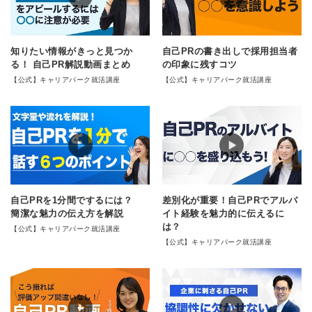
知りたい情報がきっと見つか
自己PRの書き出しで採用担当者
る！ 自己PR解説動画まとめ
の印象に残すコツ
【公式】キャリアパーク就活講座
【公式】キャリアパーク就活講座
自己PRを1分間でするには？
差別化が重要！自己PRでアルバ
簡潔な魅力の伝え方を解説
イト経験を魅力的に伝えるに
は？
【公式】キャリアパーク就活講座
【公式】キャリアパーク就活講座