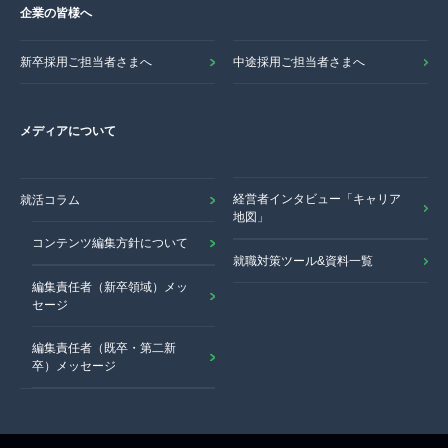
企業の皆様へ
新卒採用ご担当者さまへ
中途採用ご担当者さまへ
メディアについて
経営者インタビュー「キャリア
就活コラム
地図」
コンテンツ編集方針について
就職対策ツール&資料一覧
編集責任者（新卒領域）メッ
セージ
編集責任者（既卒・第二新
卒）メッセージ