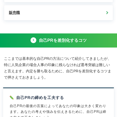
み
早
販売職
見
表・
例
文
付
き」
自己PRを差別化するコツ
6
ここまでは基本的な自己PRの方法について紹介してきましたが、
特に人気企業の場合人事の印象に残らなければ選考突破は難しい
と言えます。内定を勝ち取るために、自己PRを差別化するコツま
で押さえておきましょう。
自己PRの締めを工夫する
自己PRの最後の言葉によってあなたの印象は大きく変わり
ます。あなたの考えや強みを伝えきるために、自己PRは締