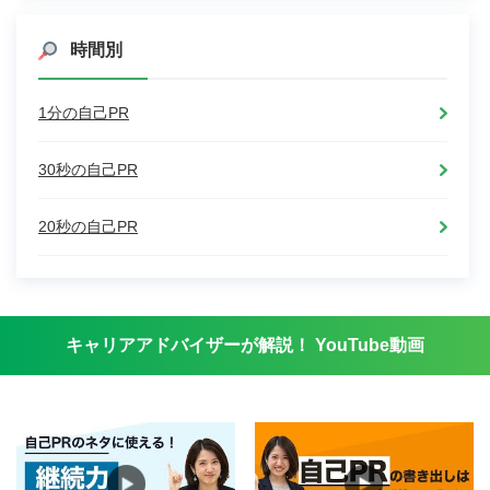
コ
ツ」
時間別
1分の自己PR
30秒の自己PR
20秒の自己PR
キャリアアドバイザーが解説！ YouTube動画