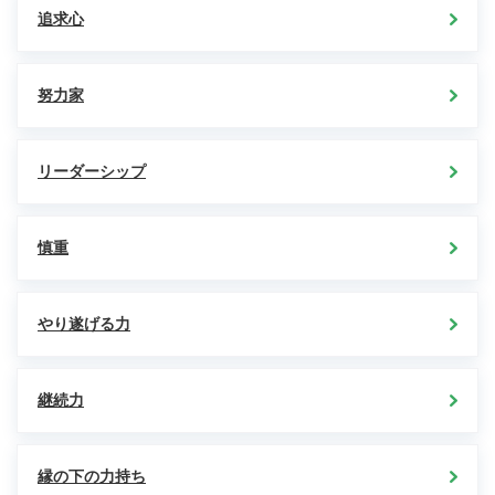
追求心
努力家
リーダーシップ
慎重
やり遂げる力
継続力
縁の下の力持ち