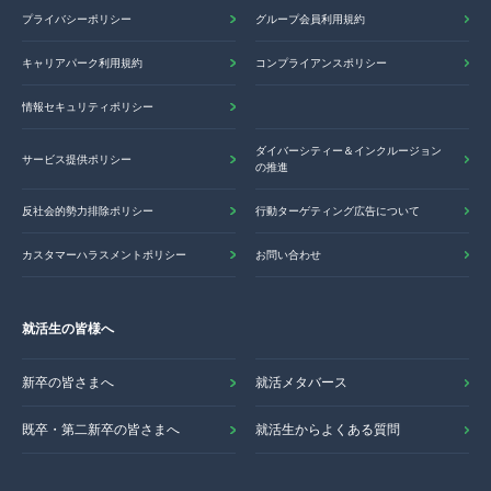
プライバシーポリシー
グループ会員利用規約
キャリアパーク利用規約
コンプライアンスポリシー
情報セキュリティポリシー
ダイバーシティー＆インクルージョン
サービス提供ポリシー
の推進
反社会的勢力排除ポリシー
行動ターゲティング広告について
カスタマーハラスメントポリシー
お問い合わせ
就活生の皆様へ
新卒の皆さまへ
就活メタバース
既卒・第二新卒の皆さまへ
就活生からよくある質問