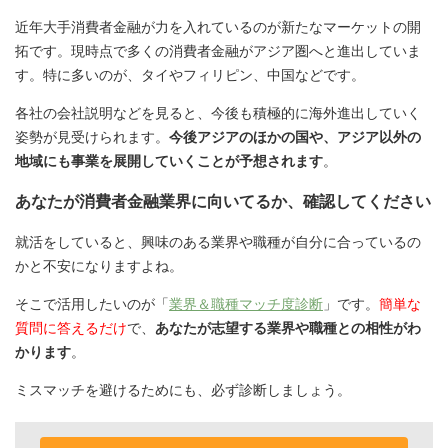
近年大手消費者金融が力を入れているのが新たなマーケットの開
拓です。現時点で多くの消費者金融がアジア圏へと進出していま
す。特に多いのが、タイやフィリピン、中国などです。
各社の会社説明などを見ると、今後も積極的に海外進出していく
姿勢が見受けられます。
今後アジアのほかの国や、アジア以外の
地域にも事業を展開していくことが予想されます
。
あなたが消費者金融業界に向いてるか、確認してください
就活をしていると、興味のある業界や職種が自分に合っているの
かと不安になりますよね。
そこで活用したいのが「
業界＆職種マッチ度診断
」です。
簡単な
質問に答えるだけ
で、
あなたが志望する業界や職種との相性がわ
かります
。
ミスマッチを避けるためにも、必ず診断しましょう。