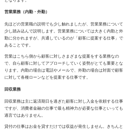
営業業務（内勤・外勤）
先ほどの営業職の説明でも少し触れましたが、営業業務について
少し踏み込んで説明します。営業業務については大きく内勤と外
勤に分かれますが、共通しているのが「顧客に提案する仕事」で
あることです。
営業はこちら側から顧客に対しさまざまな提案をする業務なの
で、自ら顧客に対してアプローチしていく姿勢がとても重要とな
ります。内勤の場合は電話やメールで、外勤の場合は対面で顧客
に対して各種ローンなどを提案する仕事です。
回収業務
回収業務は主に返済期日を過ぎた顧客に対し入金を依頼する仕事
ですが、消費者金融の仕事で最も精神力が必要な仕事といっても
過言ではありません。
貸付の仕事はお金を貸すだけでは収益が発生しません。きちんと