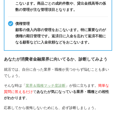
こないます。商品ごとの成約件数や、貸出金残高等の係
数の管理が主な管理項目となります。
債権管理
顧客の借入内容の管理をおこないます。特に重要なのが
債権の期日管理です。返済日に入金を忘れて返済不能に
なる顧客などに入金依頼などをおこないます。
あなたが消費者金融業界に向いてるか、診断してみよう
就活では、自分に合った業界・職種が見つからず悩むことも多い
でしょう。
そんな時は「
業界＆職種マッチ度診断
」が役に立ちます。
簡単な
質問に答えるだけ
で
あなたが気になっている業界・職種との相性
がわかります
。
応募してから後悔しないためにも、必ず診断しましょう。