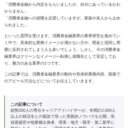
「消費者金融から内定をもらいましたが、自分にあっているかわ
かりません」
「消費者金融への就職を志望していますが、家族や友人から止め
られました」
といった質問を受けます。消費者金融業界の業界研究を進めてい
く中で、具体的な業務イメージが湧かない方や、闇金と混同し周
囲に反対されてしまう人も多いでしょう。しかし、今の消費者金
融業界はクリーンなイメージへ転換し就職先として安定してお
り、魅力のある業界の1つです。
この記事では、消費者金融業界の動向や具体的業務内容、面接で
のアピール方法などについてお伝えしていきます。
この記事について
総勢200人の専任キャリアアドバイザーが、年間計2,000人
以上の就活生との面談で培った実践的ノウハウを公開。現
役面接官や他業種出身者、理系・地方・既卒・第二新卒に