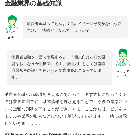
金融業界の基礎知識
消費者金融ってあんまり良いイメージが湧かないんで
すけど、実際どうなんでしょうか？
就活生
消費者金融を一言で表現すると、「個人向け小口の融
資をおこなう金融機関」です。総理大臣もしくは都道
府県知事の許可を得たうえで業務をおこなっていま
キャリア
アドバイ
す。
ザー
消費者金融への就職を考えるにあたって、まず大切になってくる
のは業界知識です。基本情報を押さえることで、今後の進路につ
いて正確な判断を下すことができますよ。ここからは、ビジネス
モデルや業界の動向などについて解説していきます。一緒に確認
していきましょう。