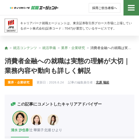
採用ご担当者様へ
トッ
キャリアパーク就職エージェントは、東京証券取引所グロース市場に上場してい
るポート株式会社(証券コード：7047)が運営しているサービスです。
サー
就活コンテンツ
就活準備
業界・企業研究
消費者金融への就職は実態の理解が大切｜業務内容や動向も詳しく解説
トップ
アド
消費者金融への就職は実態の理解が大切｜
業務内容や動向も詳しく解説
利用
業界・企業研究
更新日：
2026.6.24
記事の編集責任者：
北原 瑞起
就活
経営
この記事にコメントしたキャリアアドバイザー
無料
清水 沙也香
辻 華菜子
北浦 ひより