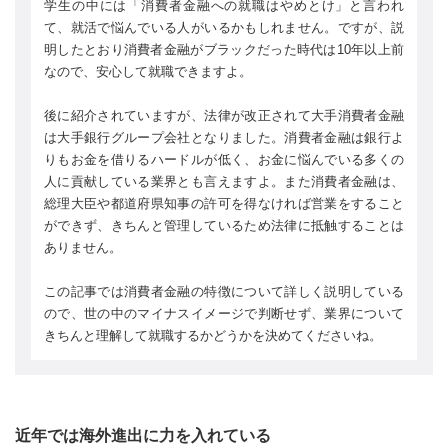
学生の中には「消費者金融への就職はやめとけ」と言われ
て、就活で悩んでいる人がいるかもしれません。ですが、説
明したとおり消費者金融がブラックだった時代は10年以上前
なので、安心して就職できますよ。
後に紹介されていますが、法律が改正されて大手消費者金融
は大手銀行グループ会社となりました。消費者金融は銀行よ
りもお金を借りるハードルが低く、お金に悩んでいる多くの
人に貢献している業界とも言えますよ。また消費者金融は、
総理大臣や都道府県知事の許可を得なければ営業をすること
ができず、きちんと管理しているため法律に抵触することは
ありません。
この記事では消費者金融の特徴について詳しく説明している
ので、世の中のマイナスイメージで判断せず、業界について
きちんと理解して就職するかどうかを決めてくださいね。
近年では海外進出に力を入れている