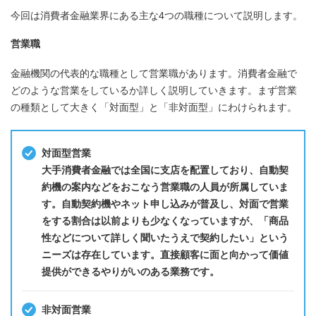
今回は消費者金融業界にある主な4つの職種について説明します。
営業職
金融機関の代表的な職種として営業職があります。消費者金融で
どのような営業をしているか詳しく説明していきます。まず営業
の種類として大きく「対面型」と「非対面型」にわけられます。
対面型営業
大手消費者金融では全国に支店を配置しており、自動契
約機の案内などをおこなう営業職の人員が所属していま
す。自動契約機やネット申し込みが普及し、対面で営業
をする割合は以前よりも少なくなっていますが、「商品
性などについて詳しく聞いたうえで契約したい」という
ニーズは存在しています。直接顧客に面と向かって価値
提供ができるやりがいのある業務です。
非対面営業