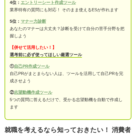
4位：
エントリーシート作成ツール
業界特有の質問にも対応！ そのまま使えるESが作れます
5位：
マナー力診断
あなたのマナーは大丈夫？診断を受けて自分の苦手分野を把
握しよう
【併せて活用したい！】
選考前に必ず使ってほしい厳選ツール
①
自己PR作成ツール
自己PRがまとまらない人は、ツールを活用して自己PRを完
成させよう
②
志望動機作成ツール
5つの質問に答えるだけで、受かる志望動機を自動で作成し
ます
就職を考えるなら知っておきたい！ 消費者