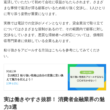
返済していただいて初めて会社に収益がもたらされます。さまざ
まな事情で返済が滞る顧客がいるため粘り強く交渉し、1人ひとり
に寄り添う姿勢が重要になります。
実務では電話での交渉がメインとなります。貸金業法で取り立て
についてはさまざまな規制があるので、その範囲内で顧客に対し
交渉をしていきます。悪質な滞納者への対応については、債権回
収専門業者に依頼している企業もあります。
粘り強さをアピールする方法はこちらを参考にしてみてくださ
い。
関連記事
【12例文】粘り強い性格は自分の言葉に言い換
えて魅力を伝えよう！
記事を読む
実は働きやすさ抜群！ 消費者金融業界の魅
力3選