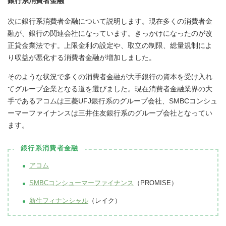
銀行系消費者金融
次に銀行系消費者金融について説明します。現在多くの消費者金
融が、銀行の関連会社になっています。きっかけになったのが改
正貸金業法です。上限金利の設定や、取立の制限、総量規制によ
り収益が悪化する消費者金融が増加しました。
そのような状況で多くの消費者金融が大手銀行の資本を受け入れ
てグループ企業となる道を選びました。現在消費者金融業界の大
手であるアコムは三菱UFJ銀行系のグループ会社、SMBCコンシュ
ーマーファイナンスは三井住友銀行系のグループ会社となってい
ます。
銀行系消費者金融
アコム
SMBCコンシューマーファイナンス
（PROMISE）
新生フィナンシャル
（レイク）