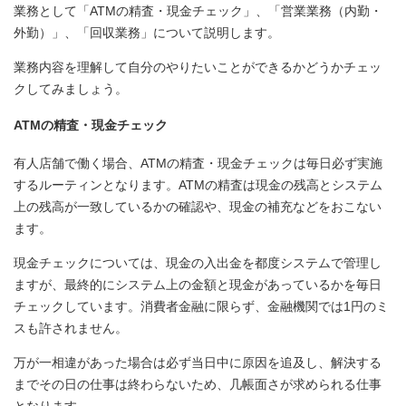
業務として「ATMの精査・現金チェック」、「営業業務（内勤・
外勤）」、「回収業務」について説明します。
業務内容を理解して自分のやりたいことができるかどうかチェッ
クしてみましょう。
ATMの精査・現金チェック
有人店舗で働く場合、ATMの精査・現金チェックは毎日必ず実施
するルーティンとなります。ATMの精査は現金の残高とシステム
上の残高が一致しているかの確認や、現金の補充などをおこない
ます。
現金チェックについては、現金の入出金を都度システムで管理し
ますが、最終的にシステム上の金額と現金があっているかを毎日
チェックしています。消費者金融に限らず、金融機関では1円のミ
スも許されません。
万が一相違があった場合は必ず当日中に原因を追及し、解決する
までその日の仕事は終わらないため、几帳面さが求められる仕事
となります。