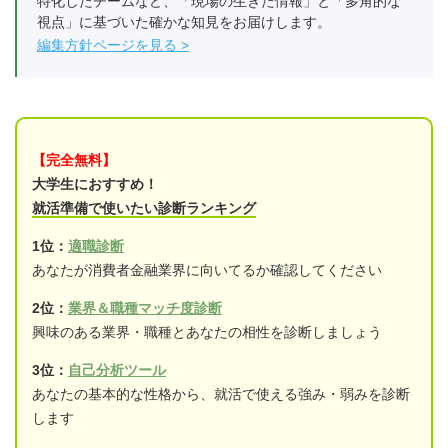
特化したチームなど、「現場の生きた情報」と「多角的な
視点」に基づいた確かな知見をお届けします。
編集方針ページを見る
【完全無料】
大学生におすすめ！
就活準備で使いたい診断ランキング
1位：
適職診断
あなたが消費者金融業界に向いてるか確認してください
2位：
業界＆職種マッチ度診断
興味のある業界・職種とあなたの相性を診断しましょう
3位：
自己分析ツール
あなたの基本的な性格から、就活で使える強み・弱みを診断
します