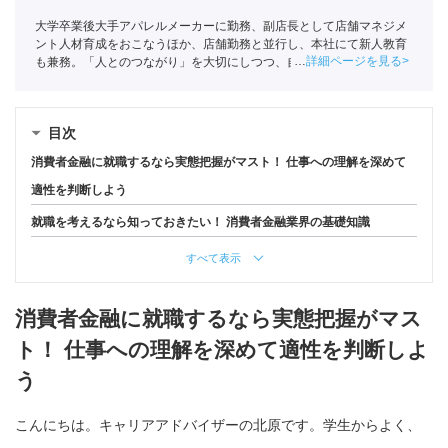
大学卒業後大手アパレルメーカーに勤務、副店長として店舗マネジメ
ント人材育成をおこなうほか、店舗勤務と並行し、本社にて新人教育
詳細ページを見る
も兼務。「人とのつながり」を大切にしつつ、自分の長いキャリアを
考えたときに転職を決意し、ポートへ入社。
目次
消費者金融に就職するなら実態把握がマスト！ 仕事への理解を深めて
適性を判断しよう
就職を考えるなら知っておきたい！ 消費者金融業界の基礎知識
すべて表示
消費者金融に就職するなら実態把握がマス
ト！ 仕事への理解を深めて適性を判断しよ
う
こんにちは。キャリアアドバイザーの北原です。学生からよく、