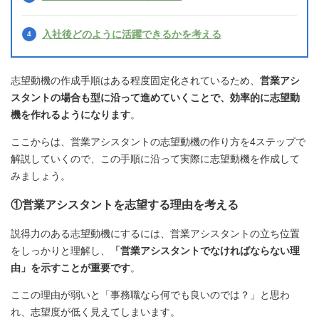
入社後どのように活躍できるかを考える
志望動機の作成手順はある程度固定化されているため、
営業アシ
スタントの場合も型に沿って進めていくことで、効率的に志望動
機を作れるようになります
。
ここからは、営業アシスタントの志望動機の作り方を4ステップで
解説していくので、この手順に沿って実際に志望動機を作成して
みましょう。
①営業アシスタントを志望する理由を考える
説得力のある志望動機にするには、営業アシスタントの立ち位置
をしっかりと理解し、
「営業アシスタントでなければならない理
由」を示すことが重要です
。
ここの理由が弱いと「事務職なら何でも良いのでは？」と思わ
れ、志望度が低く見えてしまいます。