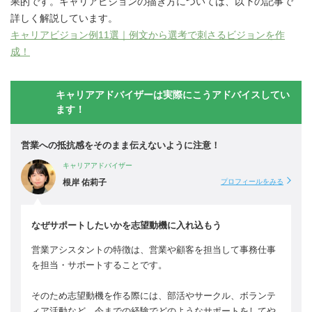
果的です。キャリアビジョンの描き方については、以下の記事で
詳しく解説しています。
キャリアビジョン例11選｜例文から選考で刺さるビジョンを作
成！
キャリアアドバイザーは実際にこうアドバイスしてい
ます！
営業への抵抗感をそのまま伝えないように注意！
キャリアアドバイザー
根岸 佑莉子
プロフィールをみる
なぜサポートしたいかを志望動機に入れ込もう
営業アシスタントの特徴は、営業や顧客を担当して事務仕事
を担当・サポートすることです。
そのため志望動機を作る際には、部活やサークル、ボランテ
ィア活動など、今までの経験でどのようなサポートをしてや