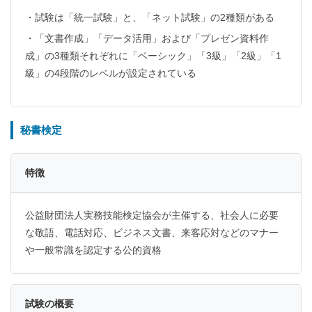
・試験は「統一試験」と、「ネット試験」の2種類がある
・「文書作成」「データ活用」および「プレゼン資料作
成」の3種類それぞれに「ベーシック」「3級」「2級」「1
級」の4段階のレベルが設定されている
秘書検定
特徴
公益財団法人実務技能検定協会が主催する、社会人に必要
な敬語、電話対応、ビジネス文書、来客応対などのマナー
や一般常識を認定する公的資格
試験の概要