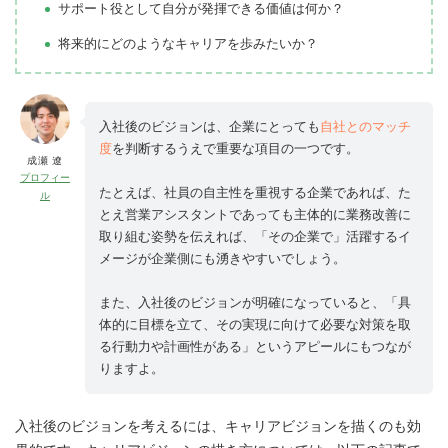
サポート役として自分が発揮できる価値は何か？
将来的にどのようなキャリアを歩みたいか？
入社後のビジョンは、企業にとっても
自社とのマッチ
度
を判断するうえで重要な項目の一つです。
成瀬 遼
プロフィー
たとえば、社員の自主性を重視する企業であれば、た
ル
とえ営業アシスタントであっても主体的に業務改善に
取り組む姿勢を伝えれば、「その企業で」活躍するイ
メージが企業側にも湧きやすいでしょう。
また、入社後のビジョンが明確になっていると、「具
体的に目標を立て、その実現に向けて必要な対策を取
る行動力や計画性がある」というアピールにもつなが
りますよ。
入社後のビジョンを考えるには、キャリアビジョンを描くのも効