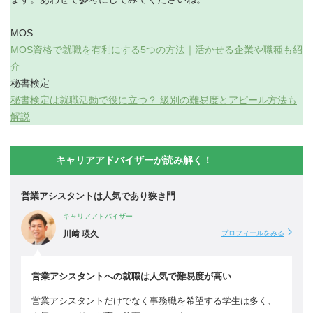
MOS
MOS資格で就職を有利にする5つの方法｜活かせる企業や職種も紹
介
秘書検定
秘書検定は就職活動で役に立つ？ 級別の難易度とアピール方法も
解説
キャリアアドバイザーが読み解く！
営業アシスタントは人気であり狭き門
キャリアアドバイザー
川﨑 瑛久
プロフィールをみる
営業アシスタントへの就職は人気で難易度が高い
営業アシスタントだけでなく事務職を希望する学生は多く、