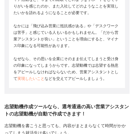
りがいを感じたのか、また入社してどのようなことを実現し
たいかを語れるようになることが必要です。
なかには「飛び込み営業に抵抗感がある」や「デスクワーク
は苦手」と感じている人もいるかもしれません。「だから営
業アシスタントが良い」ということを理由にすると、マイナ
ス印象になる可能性があります。
なぜなら、その思いを企業にそのまま伝えてしまうと受け身
の印象になってしまうからです。志望動機では志望する熱意
をアピールしなければならないため、営業アシスタントとし
て
実現したいこと
などを交えてアピールしましょう。
志望動機作成ツールなら、選考通過の高い営業アシスタン
トの志望動機が自動で作成できます！
志望動機を書こうと思っても、内容がまとまらなくて時間がかか
ってしまう就活生は多いでしょう。