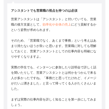
アシスタントでも営業職の視点を持つのは必須
営業アシスタントは「アシスタント」と付いていても、営業
職の後方支援として、
効率化や全体の売上
にどう貢献するか
という姿勢が求められます。
そのため、「営業職でなく、あくまで事務」という考えはあ
まり持たないほうが良いと思います。営業職に対しても理解
しておくと、営業アシスタントとしての仕事内容も明確にな
りやすくなりますよ。
実際の学生でも、インターンに参加したり説明会で詳しく話
を聞いたりして、営業アシスタントとは何かをつかんで来る
人が多かったですね。「事務だと思ってたけれど、イメージ
がだいぶ湧きました」と言って帰ってくる人がたくさんいま
した。
まずは実際の仕事内容を詳しく知ることを第一歩にしてみま
しょう。