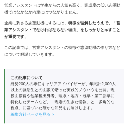
営業アシスタントは学生からの人気も高く、完成度の低い志望動
機ではなかなか内定にはつながりません。
企業に刺さる志望動機にするには、
特徴を理解したうえで、「営
業アシスタントでなければならない理由」をしっかりと示すこと
が重要です
。
この記事では、営業アシスタントの特徴や志望動機の作り方など
について解説していきます。
この記事について
総勢200人の専任キャリアアドバイザーが、年間計2,000人
以上の就活生との面談で培った実践的ノウハウを公開。現
役面接官や他業種出身者、理系・地方・既卒・第二新卒に
特化したチームなど、「現場の生きた情報」と「多角的な
視点」に基づいた確かな知見をお届けします。
編集方針ページを見る