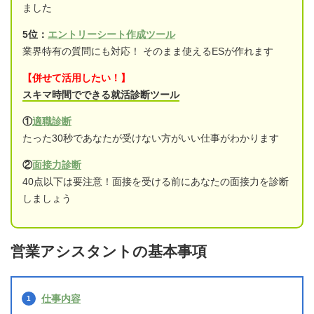
ました
5位：
エントリーシート作成ツール
業界特有の質問にも対応！ そのまま使えるESが作れます
【併せて活用したい！】
スキマ時間でできる就活診断ツール
①
適職診断
たった30秒であなたが受けない方がいい仕事がわかります
②
面接力診断
40点以下は要注意！面接を受ける前にあなたの面接力を診断
しましょう
営業アシスタントの基本事項
仕事内容