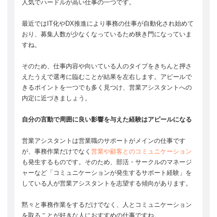
人気でハードルが高い仕事の一つです。
最近ではIT化やDX推進により事務の仕事が自動化され始めて
おり、募集人数が少なくなっているため狭き門になっていま
すね。
そのため、仕事内容や向いている人のタイプをきちんと押さ
えたうえで選考に臨むことが結果を左右します。アピールで
きるポイントを一つでも多く見つけ、営業アシスタントへの
内定に近づきましょう。
自分の言動で周囲に良い影響を与えた経験はアピールになる
営業アシスタントは営業職のサポートがメインの仕事です
が、事務作業だけでなく
営業や顧客とのコミュニケーション
も発生するものです。そのため、部活・サークルのマネージ
ャーなど「コミュニケーションが発生するサポート経験」を
している人が営業アシスタントを志望する傾向があります。
黙々と事務作業をするだけでなく、人とコミュニケーション
を取ることが好きな人におすすめの仕事ですね。