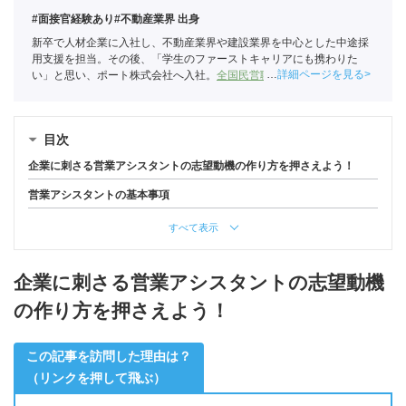
#面接官経験あり
#不動産業界 出身
新卒で人材企業に入社し、不動産業界や建設業界を中心とした中途採
用支援を担当。その後、「学生のファーストキャリアにも携わりた
詳細ページを見る
い」と思い、ポート株式会社へ入社。
全国民営職業紹介事業協会
職業
紹介責任者（001-230215001-05666）
目次
企業に刺さる営業アシスタントの志望動機の作り方を押さえよう！
営業アシスタントの基本事項
すべて表示
企業に刺さる営業アシスタントの志望動機
の作り方を押さえよう！
この記事を訪問した理由は？
（リンクを押して飛ぶ）