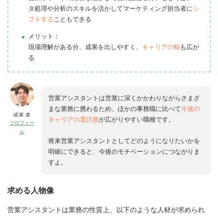
タ処理や分析のスキルを活かしてマーケティング担当者に
シ
フトする
こともできる
メリット：
現場理解がある分、成果を出しやすく、
キャリアの幅
も広が
る
営業アシスタントは営業に深くかかわりながらさまざ
まな業務に携わるため、ほかの事務職に比べて
今後の
成瀬 遼
キャリアの選択肢
が広がりやすい職種です。
プロフィー
ル
将来営業アシスタントとしてどのようになりたいかを
明確にできると、今後のモチベーションにつながりま
すよ。
求める人物像
営業アシスタントは業務の性質上、以下のような人材が求められ