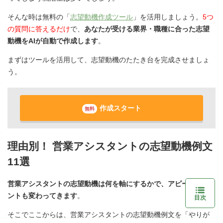
そんな時は無料の「
志望動機作成ツール
」を活用しましょう。
5つ
の質問に答えるだけ
で、
あなたが受ける業界・職種に合った志望
動機をAIが自動で作成します
。
まずはツールを活用して、志望動機のたたき台を完成させましょ
う。
作成スタート
無料
理由別！ 営業アシスタントの志望動機例文
11選
営業アシスタントの志望動機は何を軸にするかで、アピールポイ
ントも変わってきます
。
目次
そこでここからは、営業アシスタントの志望動機例文を「やりが