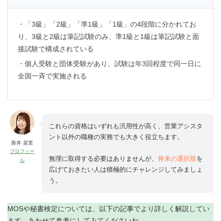
・「3級」「2級」「準1級」「1級」の4段階に分かれてお
り、3級と2級は筆記試験のみ、準1級と1級は筆記試験と面
接試験で構成されている
・個人受験と団体受験があり、試験は年3回程度で同一日に
全国一斉で実施される
これらの資格はいずれも汎用性が高く、営業アシスタ
ント以外の職種の実務でも大きく役立ちます。
酒井 栞里
プロフィー
無理に取得する必要はありませんが、
将来の選択肢
を
ル
広げておきたい人は積極的にチャレンジしてみましょ
う。
MOSや秘書検定については、以下の記事でより詳しく解説してい
ます。あわせて参考にしてみてくださいね。