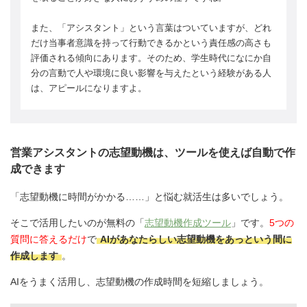
また、「アシスタント」という言葉はついていますが、どれ
だけ当事者意識を持って行動できるかという責任感の高さも
評価される傾向にあります。そのため、学生時代になにか自
分の言動で人や環境に良い影響を与えたという経験がある人
は、アピールになりますよ。
営業アシスタントの志望動機は、ツールを使えば自動で作
成できます
「志望動機に時間がかかる……」と悩む就活生は多いでしょう。
そこで活用したいのが無料の「
志望動機作成ツール
」です。
5つの
質問に答えるだけ
で
AIがあなたらしい志望動機をあっという間に
作成します
。
AIをうまく活用し、志望動機の作成時間を短縮しましょう。