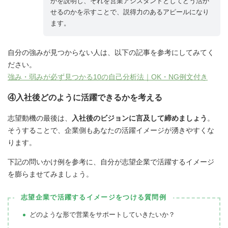
かを説明し、それを営業アシスタントとしてどう活か
せるのかを示すことで、説得力のあるアピールになり
ます。
自分の強みが見つからない人は、以下の記事を参考にしてみてく
ださい。
強み・弱みが必ず見つかる10の自己分析法｜OK・NG例文付き
④入社後どのように活躍できるかを考える
志望動機の最後は、
入社後のビジョンに言及して締めましょう
。
そうすることで、企業側もあなたの活躍イメージが湧きやすくな
ります。
下記の問いかけ例を参考に、自分が志望企業で活躍するイメージ
を膨らませてみましょう。
志望企業で活躍するイメージをつける質問例
どのような形で営業をサポートしていきたいか？