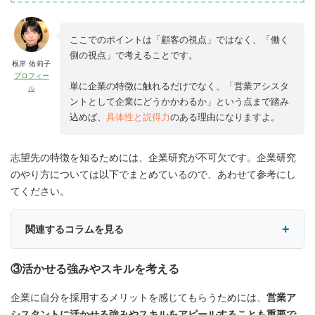
ここでのポイントは「顧客の視点」ではなく、「働く
側の視点」で考えることです。
根岸 佑莉子
プロフィー
単に企業の特徴に触れるだけでなく、「営業アシスタ
ル
ントとして企業にどうかかわるか」という点まで踏み
込めば、
具体性と説得力
のある理由になりますよ。
志望先の特徴を知るためには、企業研究が不可欠です。企業研究
のやり方については以下でまとめているので、あわせて参考にし
てください。
関連するコラムを見る
③活かせる強みやスキルを考える
企業に自分を採用するメリットを感じてもらうためには、
営業ア
シスタントに活かせる強みやスキルをアピールすることも重要で