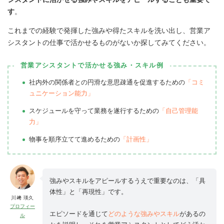
す
。
これまでの経験で発揮した強みや得たスキルを洗い出し、営業ア
シスタントの仕事で活かせるものがないか探してみてください。
営業アシスタントで活かせる強み・スキル例
社内外の関係者との円滑な意思疎通を促進するための
「コミ
ュニケーション能力」
スケジュールを守って業務を遂行するための
「自己管理能
力」
物事を順序立てて進めるための
「計画性」
強みやスキルをアピールするうえで重要なのは、「具
体性」と「再現性」です。
川﨑 瑛久
プロフィー
エピソードを通じて
どのような強みやスキル
があるの
ル