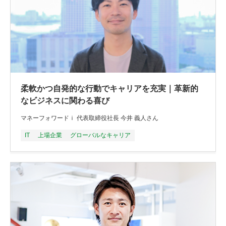
柔軟かつ自発的な行動でキャリアを充実｜革新的
なビジネスに関わる喜び
マネーフォワードｉ 代表取締役社長 今井 義人さん
IT
上場企業
グローバルなキャリア