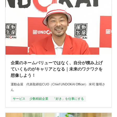
企業のネームバリューではなく、自分が積み上げ
ていくものがキャリアとなる｜未来のワクワクを
想像しよう！
運動会屋 代表取締役CUO（Chief UNDOKAI Officer） 米司 隆明さ
ん
サービス
少数精鋭企業
「好き」を仕事にする