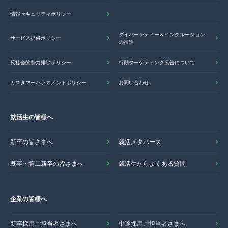
情報セキュリティポリシー
ダイバーシティー＆インクルージョン
サービス提供ポリシー
の推進
反社会的勢力排除ポリシー
行動ターゲティング広告について
カスタマーハラスメントポリシー
お問い合わせ
就活生の皆様へ
新卒の皆さまへ
就活メタバース
既卒・第二新卒の皆さまへ
就活生からよくある質問
企業の皆様へ
新卒採用ご担当者さまへ
中途採用ご担当者さまへ