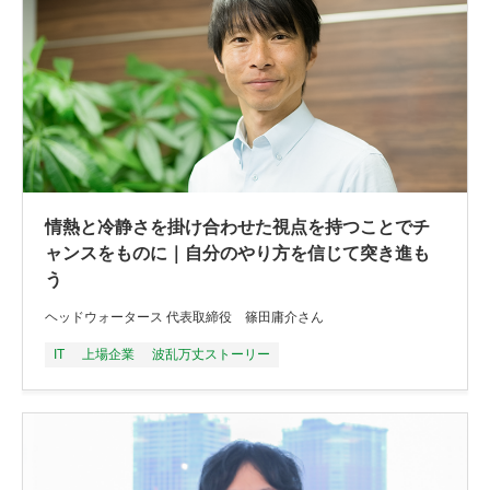
情熱と冷静さを掛け合わせた視点を持つことでチ
ャンスをものに｜自分のやり方を信じて突き進も
う
ヘッドウォータース 代表取締役 篠田庸介さん
IT
上場企業
波乱万丈ストーリー