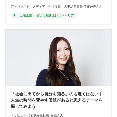
アドバンスト・メディア 執行役員 人事総務部長 佐藤伸寿さん
IT
上場企業
着実に積み上げたキャリア
「社会に出てから自分を知る」のも遅くはない｜
人生の時間を費やす価値があると思えるテーマを
探してみよう
トリビュー 代表取締役社長 毛 迪さん