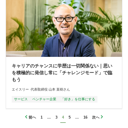
キャリアのチャンスに学歴は一切関係ない｜思い
を積極的に発信し常に「チャレンジモード」で臨
もう
エイスリー 代表取締役 山本 直樹さん
サービス
ベンチャー企業
「好き」を仕事にする
前へ
1
…
3
4
5
…
16
次へ