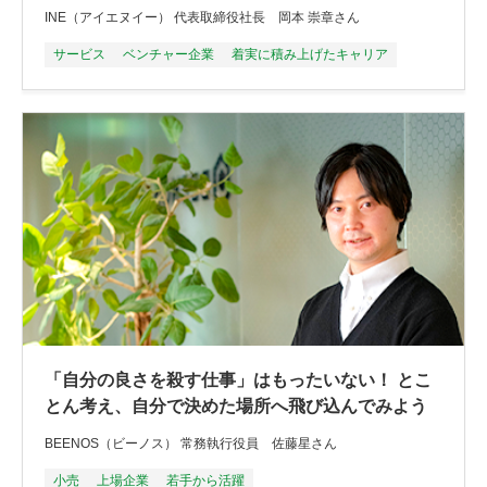
INE（アイエヌイー） 代表取締役社長 岡本 崇章さん
サービス
ベンチャー企業
着実に積み上げたキャリア
「自分の良さを殺す仕事」はもったいない！ とこ
とん考え、自分で決めた場所へ飛び込んでみよう
BEENOS（ビーノス） 常務執行役員 佐藤星さん
小売
上場企業
若手から活躍