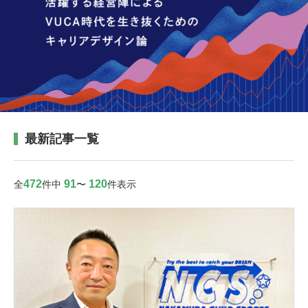
最新記事一覧
472
91
120
全
件中
〜
件表示