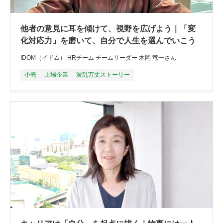
他者の意見に耳を傾けて、視野を広げよう｜「変
化対応力」を磨いて、自分で人生を選んでいこう
IDOM（イドム） HRチーム チームリーダー 木岡 竜一さん
小売
上場企業
波乱万丈ストーリー