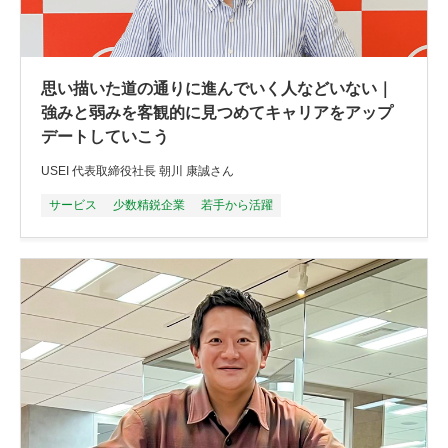
思い描いた道の通りに進んでいく人などいない｜
強みと弱みを客観的に見つめてキャリアをアップ
デートしていこう
USEI 代表取締役社長 朝川 康誠さん
サービス
少数精鋭企業
若手から活躍