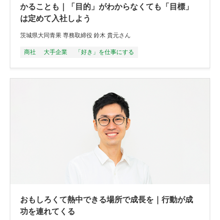
かることも｜「目的」がわからなくても「目標」
は定めて入社しよう
茨城県大同青果 専務取締役 鈴木 貴元さん
商社
大手企業
「好き」を仕事にする
おもしろくて熱中できる場所で成長を｜行動が成
功を連れてくる