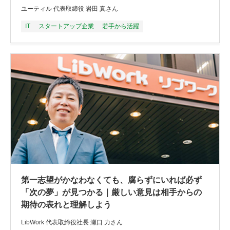
ユーティル 代表取締役 岩田 真さん
IT
スタートアップ企業
若手から活躍
第一志望がかなわなくても、腐らずにいれば必ず
「次の夢」が見つかる｜厳しい意見は相手からの
期待の表れと理解しよう
LibWork 代表取締役社長 瀬口 力さん