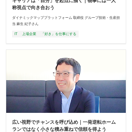
キャリアは「自分」を起点に描く｜物事には一人
称視点で向き合おう
ダイナミックマッププラットフォーム 取締役 グループ技術・生産担
当 麻生 紀子さん
IT
上場企業
「好き」を仕事にする
広い視野でチャンスを呼び込め｜一発逆転ホーム
ランではなく小さな積み重ねで信頼を得よう