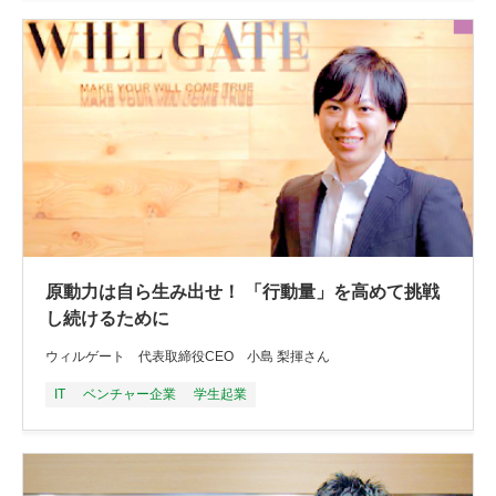
原動力は自ら生み出せ！ 「行動量」を高めて挑戦
し続けるために
ウィルゲート 代表取締役CEO 小島 梨揮さん
IT
ベンチャー企業
学生起業