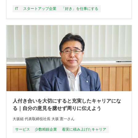
IT
スタートアップ企業
「好き」を仕事にする
人付き合いを大切にすると充実したキャリアにな
る｜自分の意見を臆せず周りに伝えよう
大坂組 代表取締役社長 大坂 憲一さん
サービス
少数精鋭企業
着実に積み上げたキャリア