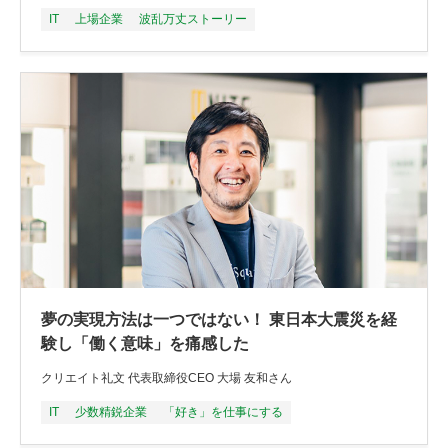
IT
上場企業
波乱万丈ストーリー
夢の実現方法は一つではない！ 東日本大震災を経
験し「働く意味」を痛感した
クリエイト礼文 代表取締役CEO 大場 友和さん
IT
少数精鋭企業
「好き」を仕事にする