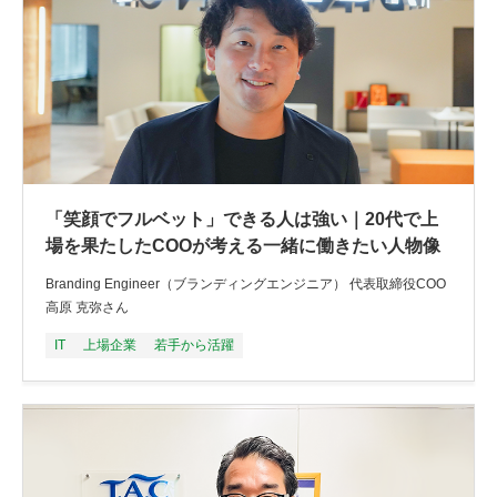
「笑顔でフルベット」できる人は強い｜20代で上
場を果たしたCOOが考える一緒に働きたい人物像
Branding Engineer（ブランディングエンジニア） 代表取締役COO
高原 克弥さん
IT
上場企業
若手から活躍