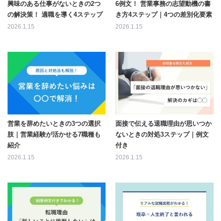
興味のある仕事がないときの2つ
6例文！ 営業事務の志望動機の書
の解決策！ 適職を導く4ステップ
き方4ステップ｜4つの差別化要素
2026.1.15
2026.1.15
営業を辞めたいときの3つの選択
面接で伝える退職理由が思いつか
肢｜営業経験が活かせる7職種も
ないときの対処3ステップ｜例文
紹介
付き
2026.1.15
2026.1.15