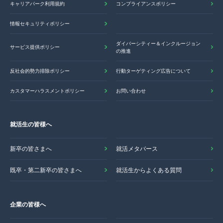
キャリアパーク利用規約
コンプライアンスポリシー
情報セキュリティポリシー
ダイバーシティー＆インクルージョン
サービス提供ポリシー
の推進
反社会的勢力排除ポリシー
行動ターゲティング広告について
カスタマーハラスメントポリシー
お問い合わせ
就活生の皆様へ
新卒の皆さまへ
就活メタバース
既卒・第二新卒の皆さまへ
就活生からよくある質問
企業の皆様へ