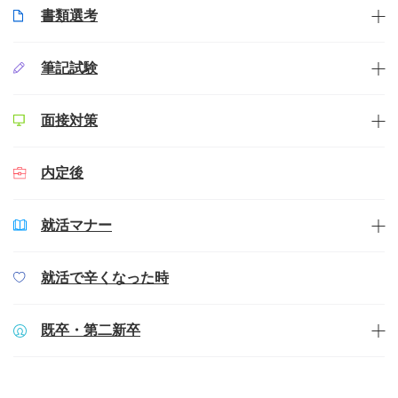
書類選考
筆記試験
面接対策
内定後
就活マナー
就活で辛くなった時
既卒・第二新卒