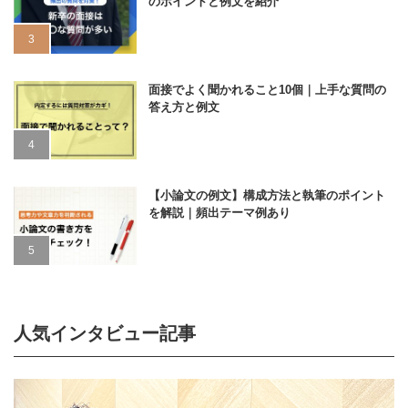
のポイントと例文を紹介
面接でよく聞かれること10個｜上手な質問の
答え方と例文
【小論文の例文】構成方法と執筆のポイント
を解説｜頻出テーマ例あり
人気インタビュー記事