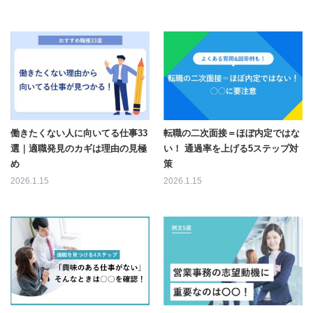
働きたくない人に向いてる仕事33
転職の二次面接＝ほぼ内定ではな
選｜適職発見のカギは理由の見極
い！ 通過率を上げる5ステップ対
め
策
2026.1.15
2026.1.15