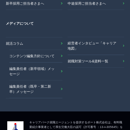
新卒採用ご担当者さまへ
中途採用ご担当者さまへ
メディアについて
経営者インタビュー「キャリア
就活コラム
地図」
コンテンツ編集方針について
就職対策ツール&資料一覧
編集責任者（新卒領域）メッ
セージ
編集責任者（既卒・第二新
卒）メッセージ