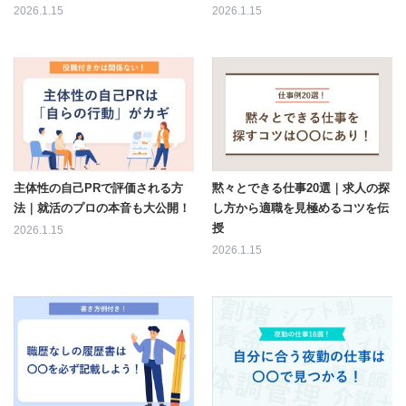
2026.1.15
2026.1.15
主体性の自己PRで評価される方
黙々とできる仕事20選｜求人の探
法｜就活のプロの本音も大公開！
し方から適職を見極めるコツを伝
授
2026.1.15
2026.1.15