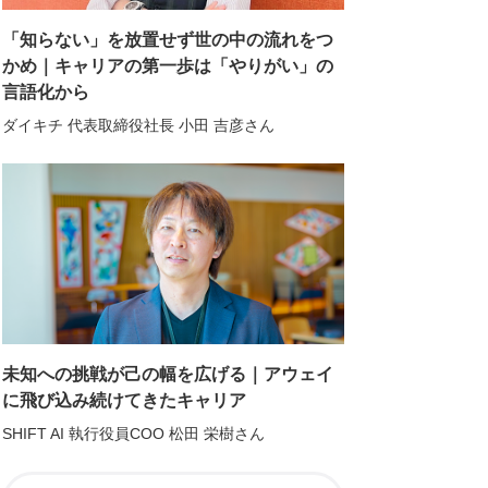
「知らない」を放置せず世の中の流れをつ
かめ｜キャリアの第一歩は「やりがい」の
言語化から
ダイキチ 代表取締役社長 小田 吉彦さん
未知への挑戦が己の幅を広げる｜アウェイ
に飛び込み続けてきたキャリア
SHIFT AI 執行役員COO 松田 栄樹さん