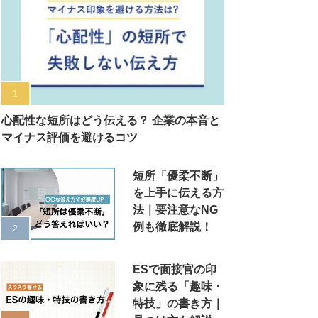
心配性な短所はどう伝える？ 企業の本音と
マイナス評価を避けるコツ
短所「優柔不断」
を上手に伝える方
法｜要注意なNG
例も徹底解説！
ESで面接官の印
象に残る「趣味・
特技」の書き方｜