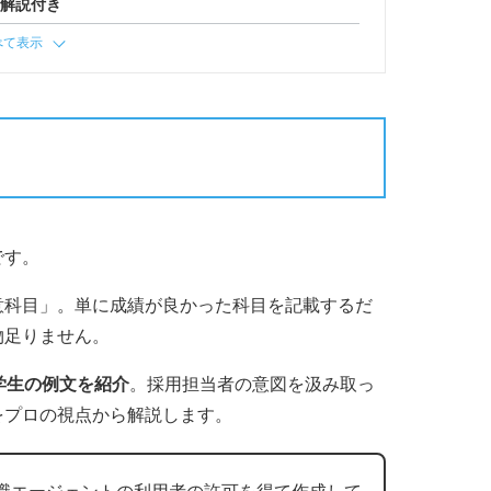
ー解説付き
べて表示
です。
意科目」。単に成績が良かった科目を記載するだ
物足りません。
学生の例文を紹介
。採用担当者の意図を汲み取っ
をプロの視点から解説します。