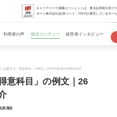
キャリアパーク就職エージェントは、東京証券取引所グ
ポート株式会社(証券コード：7047)が運営しているサー
利用者の声
就活コンテンツ
経営者インタビュー
に記載する「得意科目」の例文｜26卒内定者の実例を紹介
得意科目」の例文｜26
介
北原 瑞起