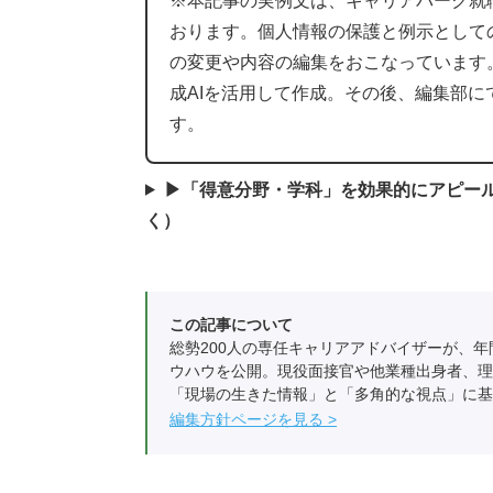
※本記事の実例文は、キャリアパーク就
おります。個人情報の保護と例示として
の変更や内容の編集をおこなっています
成AIを活用して作成。その後、編集部
す。
▶「得意分野・学科」を効果的にアピー
く）
この記事について
総勢200人の専任キャリアアドバイザーが、年
ウハウを公開。現役面接官や他業種出身者、理
「現場の生きた情報」と「多角的な視点」に基
編集方針ページを見る