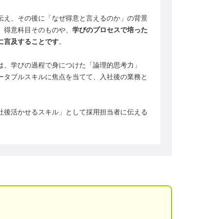
伝え、その後に「なぜ得意と言えるのか」の背景
、得意科目そのものや、
学びのプロセスで培った
に言及することです
。
は、学びの過程で身につけた「論理的思考力」
ータブルスキルに焦点を当てて、入社後の業務と
社後活かせるスキル」として採用担当者に伝える