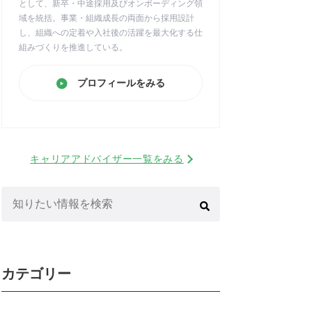
として、新卒・中途採用及びオンボーディング領
域を統括。事業・組織成長の両面から採用設計
し、組織への定着や入社後の活躍を最大化する仕
組みづくりを推進している。
プロフィールをみる
キャリアアドバイザー一覧をみる
検
索:
カテゴリー