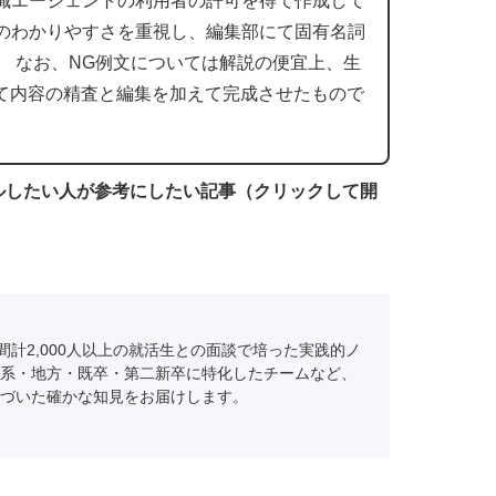
職エージェントの利用者の許可を得て作成して
のわかりやすさを重視し、編集部にて固有名詞
。 なお、NG例文については解説の便宜上、生
にて内容の精査と編集を加えて完成させたもので
ルしたい人が参考にしたい記事（クリックして開
間計2,000人以上の就活生との面談で培った実践的ノ
系・地方・既卒・第二新卒に特化したチームなど、
づいた確かな知見をお届けします。