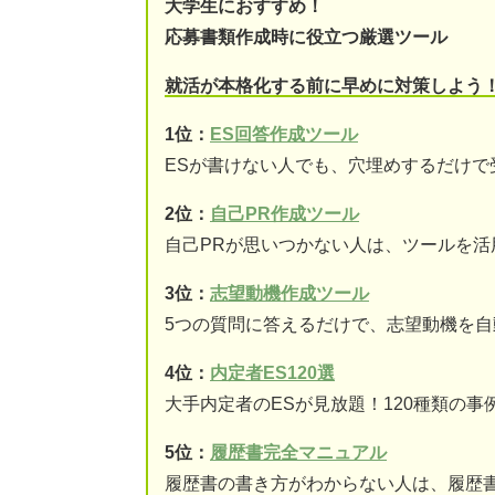
大学生におすすめ！
応募書類作成時に役立つ厳選ツール
就活が本格化する前に早めに対策しよう
1位：
ES回答作成ツール
ESが書けない人でも、穴埋めするだけで
2位：
自己PR作成ツール
自己PRが思いつかない人は、ツールを活
3位：
志望動機作成ツール
5つの質問に答えるだけで、志望動機を自
4位：
内定者ES120選
大手内定者のESが見放題！120種類の事
5位：
履歴書完全マニュアル
履歴書の書き方がわからない人は、履歴