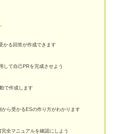
！
受かる回答が作成できます
用して自己PRを完成させよう
動で作成します
例から受かるESの作り方がわかります
書完全マニュアルを確認にしよう