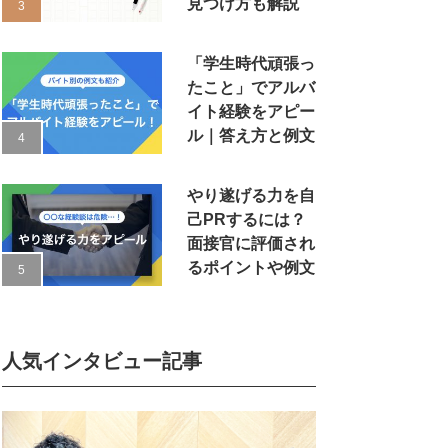
見つけ方も解説
「学生時代頑張っ
たこと」でアルバ
イト経験をアピー
ル｜答え方と例文
やり遂げる力を自
己PRするには？
面接官に評価され
るポイントや例文
人気インタビュー記事