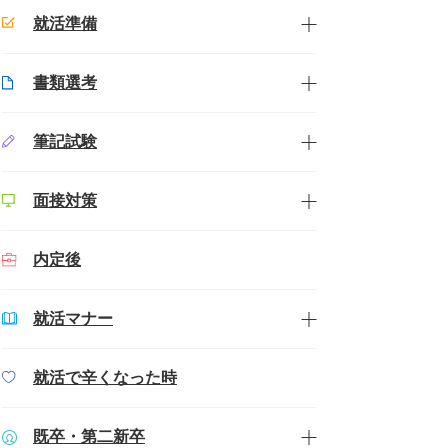
就活準備
書類選考
筆記試験
面接対策
内定後
就活マナー
就活で辛くなった時
既卒・第二新卒