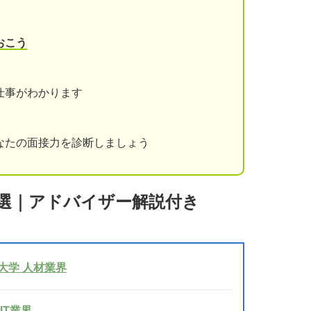
おこう
仕事がわかります
なたの面接力を診断しましょう
6選｜アドバイザー解説付き
大学 人材業界
IT業界