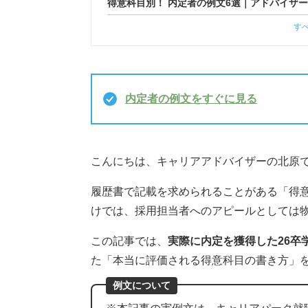
得意科目別！ 内定者の例文6選｜アドバイザ
す
内定者の例文をすぐに見る
こんにちは、キャリアアドバイザーの北原
履歴書で記載を求められることがある「得
けでは、採用担当者へのアピールとしては
この記事では、
実際に内定を獲得した26卒
た「本当に評価される得意科目の書き方」
例文について