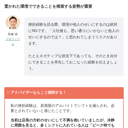
置かれた環境でできることを模索する姿勢が重要
挫折経験を語る際、環境や他人のせいにするのは絶対
にNGです。「入社後も、思い通りにいかないと他人の
高橋 宙
せいにするのでは？」と思われてしまうリスクがあり
プロフィー
ます。
ル
たとえネガティブな状況下であっても、そのとき自分
にできることを率先しておこなった経験を伝えましょ
う。
アドバイザーならこう添削する！
私の挫折経験は、居酒屋のアルバイトでシフトを減らされ、必
要とされていないと感じたことです。
当初は店長の方針のせいにして不満を抱いていましたが、冷静
に周囲を見ると、多くシフトに入れている人は「ピーク時でも