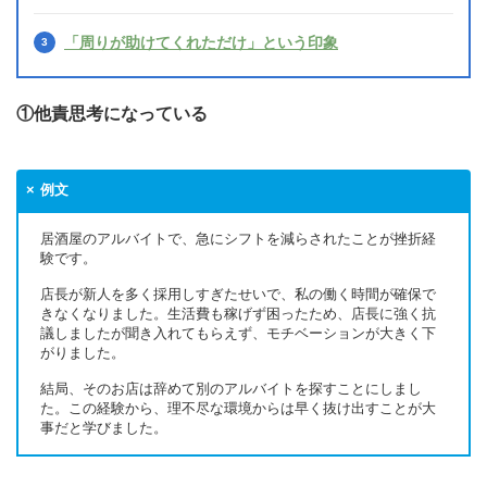
「周りが助けてくれただけ」という印象
①他責思考になっている
例文
居酒屋のアルバイトで、急にシフトを減らされたことが挫折経
験です。
店長が新人を多く採用しすぎたせいで、私の働く時間が確保で
きなくなりました。生活費も稼げず困ったため、店長に強く抗
議しましたが聞き入れてもらえず、モチベーションが大きく下
がりました。
結局、そのお店は辞めて別のアルバイトを探すことにしまし
た。この経験から、理不尽な環境からは早く抜け出すことが大
事だと学びました。