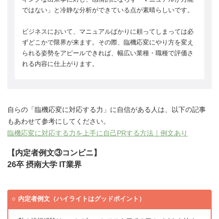
ではない」と冷静な分析ができている点が素晴らしいです。
ビジネスにおいて、マニュアルばかりに頼ってしまっては必
ずどこかで限界が来ます。その際、臨機応変にやり方を変え
られる姿勢をアピールできれば、幅広い業種・職種で評価さ
れる内容に仕上がります。
自らの「臨機応変に対応する力」に自信がある人は、以下の記事
もあわせて参考にしてください。
臨機応変に対応する力を上手に自己PRする方法｜例文あり
【内定者例文③コンビニ】
26卒 摂南大学 IT業界
内定者例文（ハイライトはグッドポイント）