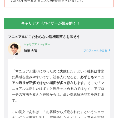
て対応方法を変えることの重要性を学びました。
キャリアアドバイザーが読み解く！
マニュアルにこだわらない臨機応変さを示そう
キャリアアドバイザー
加藤 大智
プロフィールをみる
「マニュアル通りにやったのに失敗した」という挫折は非常
に共感を生みやすいです。社会人になると、
必ずしもマニュ
アル通りが正解ではない場面が多々存在します
。そこで「マ
ニュアルは正しいはず」と思考を止めるのではなく、アプロ
ーチの方法を変えた経験からは、高い課題解決能力を感じま
す。
この例文であれば、「お客様から拒絶された」というショッ
キングな出来事に対し、感情的にならず「マニュアルが万能