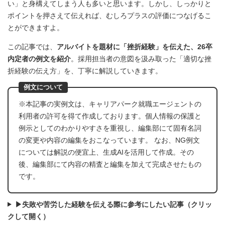
い」と身構えてしまう人も多いと思います。しかし、しっかりと
ポイントを押さえて伝えれば、むしろプラスの評価につなげるこ
とができますよ。
この記事では、
アルバイトを題材に「挫折経験」を伝えた、26卒
内定者の例文を紹介
。採用担当者の意図を汲み取った「適切な挫
折経験の伝え方」を、丁寧に解説していきます。
例文について
※本記事の実例文は、キャリアパーク就職エージェントの
利用者の許可を得て作成しております。個人情報の保護と
例示としてのわかりやすさを重視し、編集部にて固有名詞
の変更や内容の編集をおこなっています。 なお、NG例文
については解説の便宜上、生成AIを活用して作成。その
後、編集部にて内容の精査と編集を加えて完成させたもの
です。
▶失敗や苦労した経験を伝える際に参考にしたい記事（クリッ
クして開く）