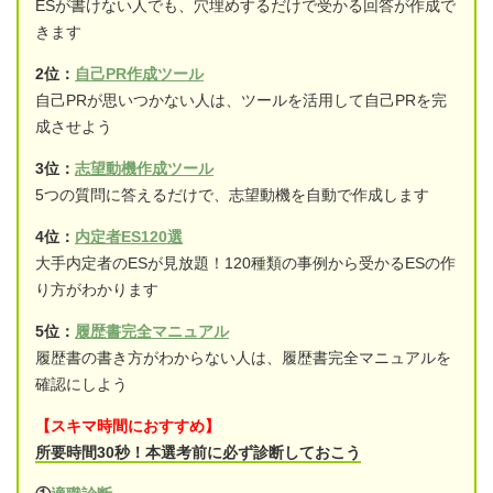
ESが書けない人でも、穴埋めするだけで受かる回答が作成で
きます
2位：
自己PR作成ツール
自己PRが思いつかない人は、ツールを活用して自己PRを完
成させよう
3位：
志望動機作成ツール
5つの質問に答えるだけで、志望動機を自動で作成します
4位：
内定者ES120選
大手内定者のESが見放題！120種類の事例から受かるESの作
り方がわかります
5位：
履歴書完全マニュアル
履歴書の書き方がわからない人は、履歴書完全マニュアルを
確認にしよう
【スキマ時間におすすめ】
所要時間30秒！本選考前に必ず診断しておこう