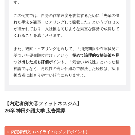
す。
この例文では、自身の作業速度を改善するために「先輩の優
れた手法を観察・ヒアリングして吸収した」というプロセス
が描かれており、入社後も同じような素直な姿勢で成長して
くれることを感じさせます。
また、観察・ヒアリングを通して、「消費期限や在庫状況に
基づいた優先順位付け」という、
極めて論理的な解決策を見
つけ出した点も評価ポイント
。「気合いや根性」といった精
神論ではなく、再現性の高い仕組みで解決した経験は、採用
担当者に刺さりやすい傾向にありますよ。
【内定者例文②フィットネスジム】
26卒 神田外語大学 広告業界
内定者例文（ハイライトはグッドポイント）