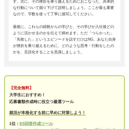
す。次に、その挫折を乗り越えるためにおこなった、具体的
な行動について掘り下げて説明しましょう。ここが最も重要
なので、字数を使って丁寧に描写してください。
最後に、これらの経験からの学びと、その学びが入社後どの
ように活かせるのかを伝えて締めます。ただ「つらかった」
「失敗した」というエピソードを話すだけはNG。あなた自身
が挫折を乗り越えるために、どのような思考・行動をしたの
かを、言語化することを意識しましょう。
【完全無料】
大学生におすすめ！
応募書類作成時に役立つ厳選ツール
就活が本格化する前に早めに対策しよう！
1位：
ES回答作成ツール