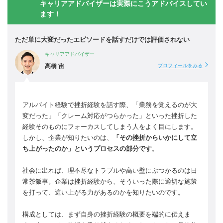
キャリアアドバイザーは実際にこうアドバイスしてい
ます！
ただ単に大変だったエピソードを話すだけでは評価されない
キャリアアドバイザー
高橋 宙
プロフィールをみる
アルバイト経験で挫折経験を話す際、「業務を覚えるのが大
変だった」「クレーム対応がつらかった」といった挫折した
経験そのものにフォーカスしてしまう人をよく目にします。
しかし、企業が知りたいのは、
「その挫折からいかにして立
ち上がったのか」というプロセスの部分です
。
社会に出れば、理不尽なトラブルや高い壁にぶつかるのは日
常茶飯事。企業は挫折経験から、そういった際に適切な施策
を打って、這い上がる力があるのかを知りたいのです。
構成としては、まず自身の挫折経験の概要を端的に伝えま