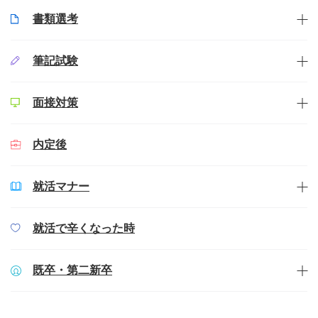
書類選考
筆記試験
面接対策
内定後
就活マナー
就活で辛くなった時
既卒・第二新卒