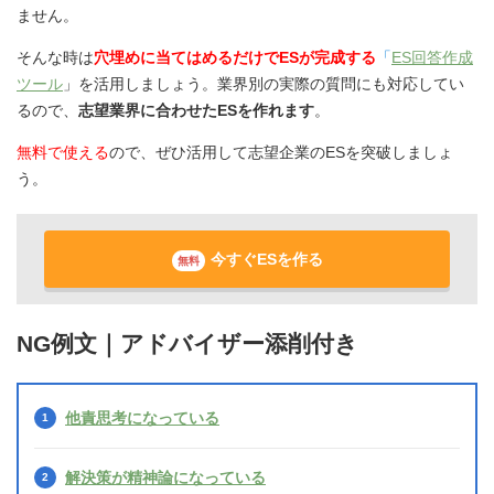
ません。
そんな時は
穴埋めに当てはめるだけでESが完成する
「
ES回答作成
ツール
」を活用しましょう。業界別の実際の質問にも対応してい
るので、
志望業界に合わせたESを作れます
。
無料で使える
ので、ぜひ活用して志望企業のESを突破しましょ
う。
今すぐESを作る
無料
NG例文｜アドバイザー添削付き
他責思考になっている
解決策が精神論になっている