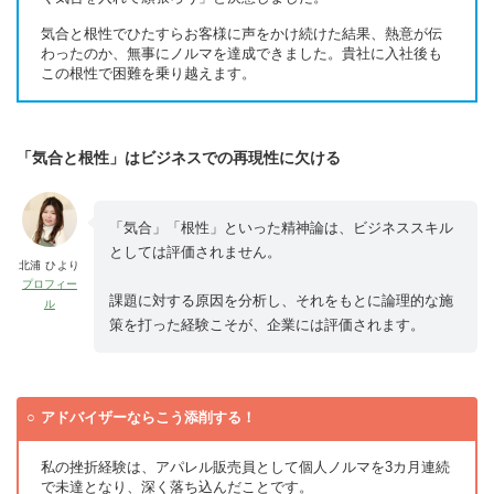
気合と根性でひたすらお客様に声をかけ続けた結果、熱意が伝
わったのか、無事にノルマを達成できました。貴社に入社後も
この根性で困難を乗り越えます。
「気合と根性」はビジネスでの再現性に欠ける
「気合」「根性」といった精神論は、ビジネススキル
としては評価されません。
北浦 ひより
プロフィー
課題に対する原因を分析し、それをもとに論理的な施
ル
策を打った経験こそが、企業には評価されます。
アドバイザーならこう添削する！
私の挫折経験は、アパレル販売員として個人ノルマを3カ月連続
で未達となり、深く落ち込んだことです。