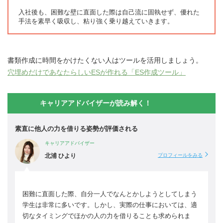
入社後も、困難な壁に直面した際は自己流に固執せず、優れた
手法を素早く吸収し、粘り強く乗り越えていきます。
書類作成に時間をかけたくない人はツールを活用しましょう。
穴埋めだけであなたらしいESが作れる「ES作成ツール」
キャリアアドバイザーが読み解く！
素直に他人の力を借りる姿勢が評価される
キャリアアドバイザー
北浦 ひより
プロフィールをみる
困難に直面した際、自分一人でなんとかしようとしてしまう
学生は非常に多いです。しかし、実際の仕事においては、適
切なタイミングでほかの人の力を借りることも求められま