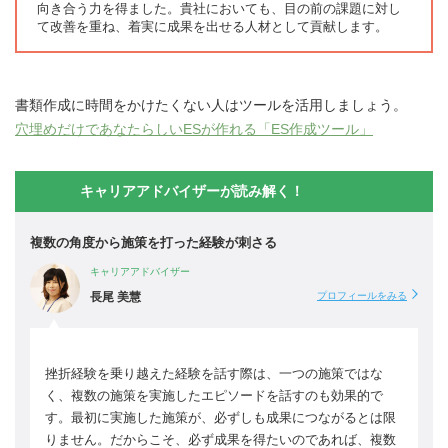
向き合う力を得ました。貴社においても、目の前の課題に対し
て改善を重ね、着実に成果を出せる人材として貢献します。
書類作成に時間をかけたくない人はツールを活用しましょう。
穴埋めだけであなたらしいESが作れる「ES作成ツール」
キャリアアドバイザーが読み解く！
複数の角度から施策を打った経験が刺さる
キャリアアドバイザー
長尾 美慧
プロフィールをみる
挫折経験を乗り越えた経験を話す際は、一つの施策ではな
く、複数の施策を実施したエピソードを話すのも効果的で
す。最初に実施した施策が、必ずしも成果につながるとは限
りません。だからこそ、必ず成果を得たいのであれば、複数