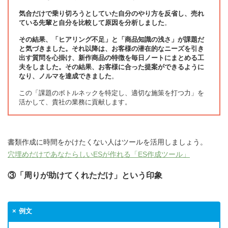
気合だけで乗り切ろうとしていた自分のやり方を反省し、売れ
ている先輩と自分を比較して原因を分析しました
。
その結果、「ヒアリング不足」と「商品知識の浅さ」が課題だ
と気づきました。それ以降は、お客様の潜在的なニーズを引き
出す質問を心掛け、新作商品の特徴を毎日ノートにまとめる工
夫をしました。その結果、お客様に合った提案ができるように
なり、ノルマを達成できました
。
この「課題のボトルネックを特定し、適切な施策を打つ力」を
活かして、貴社の業務に貢献します。
書類作成に時間をかけたくない人はツールを活用しましょう。
穴埋めだけであなたらしいESが作れる「ES作成ツール」
③「周りが助けてくれただけ」という印象
例文