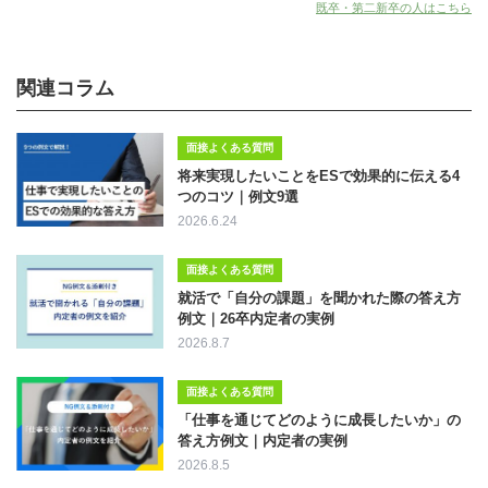
既卒・第二新卒の人はこちら
関連コラム
面接よくある質問
将来実現したいことをESで効果的に伝える4
つのコツ｜例文9選
2026.6.24
面接よくある質問
就活で「自分の課題」を聞かれた際の答え方
例文｜26卒内定者の実例
2026.8.7
面接よくある質問
「仕事を通じてどのように成長したいか」の
答え方例文｜内定者の実例
2026.8.5