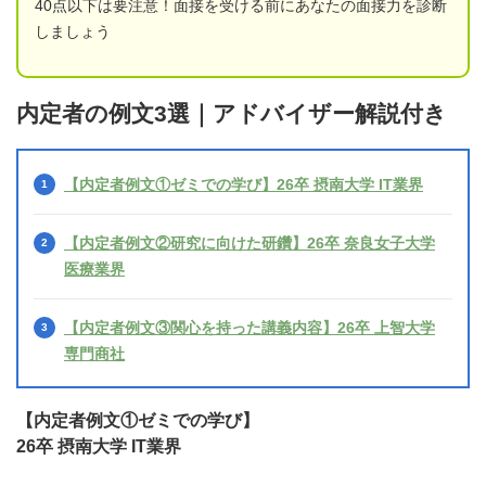
40点以下は要注意！面接を受ける前にあなたの面接力を診断
しましょう
内定者の例文3選｜アドバイザー解説付き
【内定者例文①ゼミでの学び】26卒 摂南大学 IT業界
【内定者例文②研究に向けた研鑽】26卒 奈良女子大学
医療業界
【内定者例文③関心を持った講義内容】26卒 上智大学
専門商社
【内定者例文①ゼミでの学び】
26卒 摂南大学 IT業界