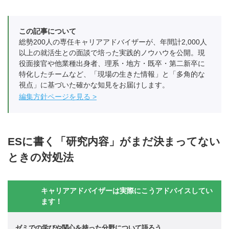
この記事について
総勢200人の専任キャリアアドバイザーが、年間計2,000人
以上の就活生との面談で培った実践的ノウハウを公開。現
役面接官や他業種出身者、理系・地方・既卒・第二新卒に
特化したチームなど、「現場の生きた情報」と「多角的な
視点」に基づいた確かな知見をお届けします。
編集方針ページを見る
ESに書く「研究内容」がまだ決まってない
ときの対処法
キャリアアドバイザーは実際にこうアドバイスしてい
ます！
ゼミでの学びや関心を持った分野について語ろう