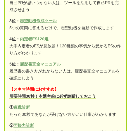
自己PRが思いつかない人は、ツールを活用して自己PRを完
成させよう
3位：
志望動機作成ツール
5つの質問に答えるだけで、志望動機を自動で作成します
4位：
内定者ES120選
大手内定者のESが見放題！120種類の事例から受かるESの作
り方がわかります
5位：
履歴書完全マニュアル
履歴書の書き方がわからない人は、履歴書完全マニュアルを
確認にしよう
【スキマ時間におすすめ】
所要時間30秒！本選考前に必ず診断しておこう
①
適職診断
たった30秒であなたが受けない方がいい仕事がわかります
②
面接力診断