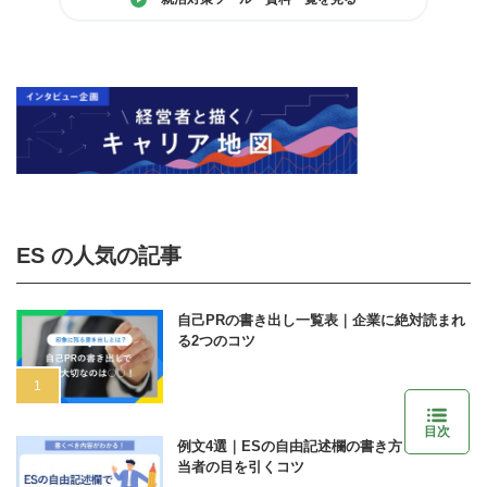
ES の人気の記事
自己PRの書き出し一覧表｜企業に絶対読まれ
る2つのコツ
目次
例文4選｜ESの自由記述欄の書き方と採用担
当者の目を引くコツ