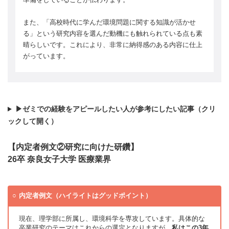
また、「高校時代に学んだ環境問題に関する知識が活かせ
る」という研究内容を選んだ動機にも触れられている点も素
晴らしいです。これにより、非常に納得感のある内容に仕上
がっています。
▶ゼミでの経験をアピールしたい人が参考にしたい記事（クリ
ックして開く）
【内定者例文②研究に向けた研鑽】
26卒 奈良女子大学 医療業界
内定者例文（ハイライトはグッドポイント）
現在、理学部に所属し、環境科学を専攻しています。具体的な
卒業研究のテーマはこれからの選定となりますが、
私はこの3年