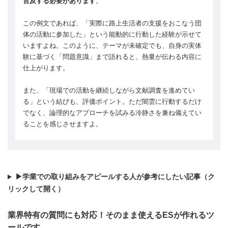
言及する必要があります
。
この例文であれば、「実際に路上生活者の支援をおこなう団
体の活動に参加した」という能動的に行動した経験が示せて
いますよね。このように、テーマが未確定でも、自身の実体
験に基づく「問題意識」まで語れると、熱量が伝わる内容に
仕上がります。
また、「現場での活動を継続しながら文献調査を進めてい
る」という結びも、評価ポイント。ただ闇雲に行動するだけ
でなく、論理的なアプローチを試みる冷静さを兼ね備えてい
ることを感じさせますよ。
▶学業での取り組みをアピールする人が参考にしたい記事（ク
リックして開く）
業界特有の質問にも対応！そのまま使えるESが作れるツ
ールです