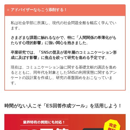
アドバイザーならこう添削する！
私は社会学部に所属し、現代の社会問題全般を幅広く学んでい
ます。
さまざまな課題に触れるなかで、特に「人間関係の希薄化がも
たらす心理的影響」に強い関心を抱きました
。
卒業研究では、「SNSの普及が若年層のコミュニケーション形
成に及ぼす影響」に焦点を絞って研究を進める予定です
。
現在は、コミュニケーション論に関する基礎文献の講読を進め
るとともに、同年代を対象としたSNSの利用実態に関するアン
ケートの設計案を作成し、研究の基盤固めをおこなっていま
す。
時間がない人こそ「ES回答作成ツール」を活用しよう！