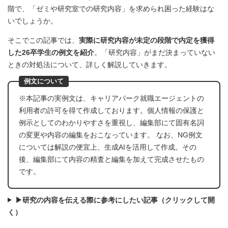
階で、「ゼミや研究室での研究内容」を求められ困った経験はな
いでしょうか。
そこでこの記事では、
実際に研究内容が未定の段階で内定を獲得
した26卒学生の例文を紹介
。「研究内容」がまだ決まっていない
ときの対処法について、詳しく解説していきます。
例文について
※本記事の実例文は、キャリアパーク就職エージェントの
利用者の許可を得て作成しております。個人情報の保護と
例示としてのわかりやすさを重視し、編集部にて固有名詞
の変更や内容の編集をおこなっています。 なお、NG例文
については解説の便宜上、生成AIを活用して作成。その
後、編集部にて内容の精査と編集を加えて完成させたもの
です。
▶研究の内容を伝える際に参考にしたい記事（クリックして開
く）