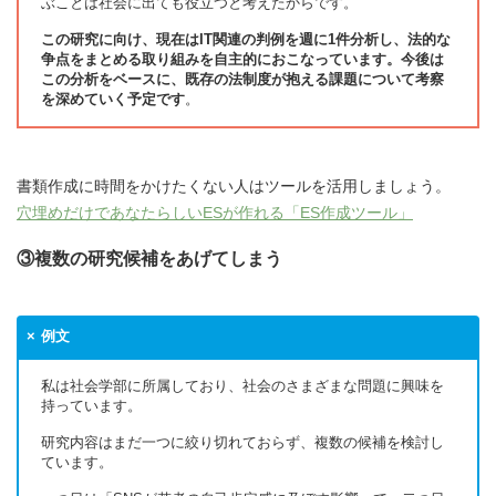
ぶことは社会に出ても役立つと考えたからです。
この研究に向け、現在はIT関連の判例を週に1件分析し、法的な
争点をまとめる取り組みを自主的におこなっています。今後は
この分析をベースに、既存の法制度が抱える課題について考察
を深めていく予定です
。
書類作成に時間をかけたくない人はツールを活用しましょう。
穴埋めだけであなたらしいESが作れる「ES作成ツール」
③複数の研究候補をあげてしまう
例文
私は社会学部に所属しており、社会のさまざまな問題に興味を
持っています。
研究内容はまだ一つに絞り切れておらず、複数の候補を検討し
ています。