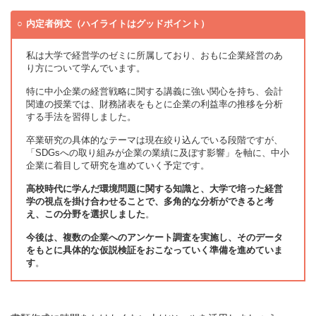
内定者例文（ハイライトはグッドポイント）
私は大学で経営学のゼミに所属しており、おもに企業経営のあ
り方について学んでいます。
特に中小企業の経営戦略に関する講義に強い関心を持ち、会計
関連の授業では、財務諸表をもとに企業の利益率の推移を分析
する手法を習得しました。
卒業研究の具体的なテーマは現在絞り込んでいる段階ですが、
「SDGsへの取り組みが企業の業績に及ぼす影響」を軸に、中小
企業に着目して研究を進めていく予定です。
高校時代に学んだ環境問題に関する知識と、大学で培った経営
学の視点を掛け合わせることで、多角的な分析ができると考
え、この分野を選択しました
。
今後は、複数の企業へのアンケート調査を実施し、そのデータ
をもとに具体的な仮説検証をおこなっていく準備を進めていま
す
。