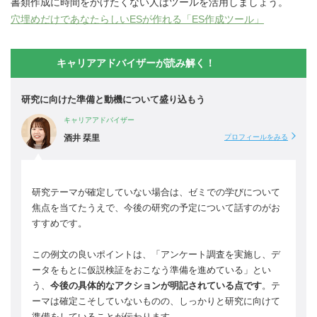
書類作成に時間をかけたくない人はツールを活用しましょう。
穴埋めだけであなたらしいESが作れる「ES作成ツール」
キャリアアドバイザーが読み解く！
研究に向けた準備と動機について盛り込もう
キャリアアドバイザー
酒井 栞里
プロフィールをみる
研究テーマが確定していない場合は、ゼミでの学びについて
焦点を当てたうえで、今後の研究の予定について話すのがお
すすめです。
この例文の良いポイントは、「アンケート調査を実施し、デ
ータをもとに仮説検証をおこなう準備を進めている」とい
う、
今後の具体的なアクションが明記されている点です
。テ
ーマは確定こそしていないものの、しっかりと研究に向けて
準備をしていることが伝わります。