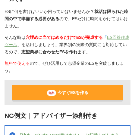
ESに何を書けばいいか困っていはいませんか？
就活は限られた時
間の中で準備する必要がある
ので、ESだけに時間をかけてはいけ
ません。
そんな時は
穴埋めに当てはめるだけでESが完成する
「
ES回答作成
ツール
」を活用しましょう。業界別の実際の質問にも対応してい
るので、
志望業界に合わせたESを作れます
。
無料で使える
ので、ぜひ活用して志望企業のESを突破しましょ
う。
今すぐESを作る
無料
NG例文｜アドバイザー添削付き