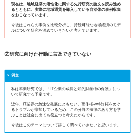
現在は、地域経済の活性化に関する先行研究の論文を読み進め
るとともに、実際に地域通貨を導入している自治体の事例収集
をおこなっています
。
今後はこれらの事例を比較分析し、持続可能な地域経済のモデ
ルについて研究を深めていきたいと考えています。
②研究に向けた行動に言及できていない
例文
私は卒業研究では、「IT企業の成長と知的財産権の保護」につ
いて研究する予定です。
近年、IT業界の急速な発展にともない、著作権や特許権をめぐ
るトラブルが増加しているため、この分野の法律のあり方を学
ぶことは社会に出ても役立つと考えたからです。
今後はこのテーマについて詳しく調べていきたいと思います。