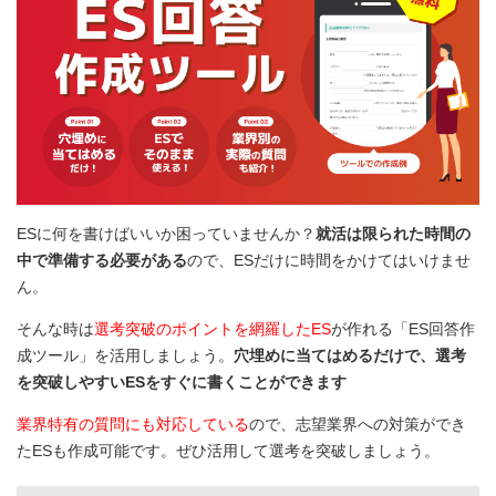
ESに何を書けばいいか困っていませんか？
就活は限られた時間の
中で準備する必要がある
ので、ESだけに時間をかけてはいけませ
ん。
そんな時は
選考突破のポイントを網羅したES
が作れる「ES回答作
成ツール」を活用しましょう。
穴埋めに当てはめるだけで、選考
を突破しやすいESをすぐに書くことができます
業界特有の質問にも対応している
ので、志望業界への対策ができ
たESも作成可能です。ぜひ活用して選考を突破しましょう。