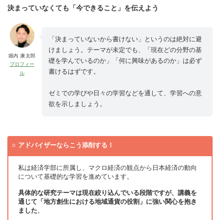
決まっていなくても「今できること」を伝えよう
「決まっていないから書けない」というのは絶対に避
けましょう。テーマが未定でも、「現在どの分野の基
堀内 康太郎
礎を学んでいるのか」「何に興味があるのか」は必ず
プロフィー
書けるはずです。
ル
ゼミでの学びや日々の学習などを通して、学習への意
欲を示しましょう。
アドバイザーならこう添削する！
私は経済学部に所属し、マクロ経済の観点から日本経済の動向
について基礎的な学習を進めています。
具体的な研究テーマは現在絞り込んでいる段階ですが、講義を
通じて「地方創生における地域通貨の役割」に強い関心を抱き
ました
。