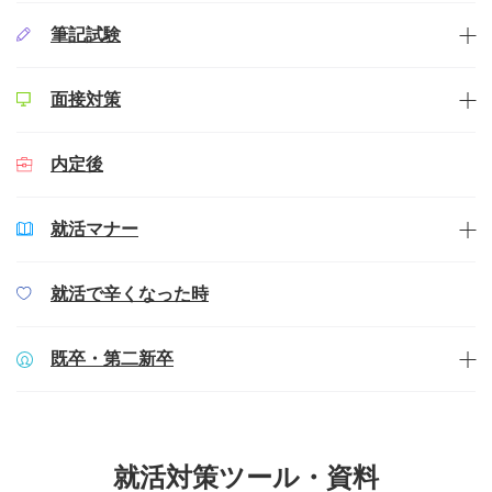
筆記試験
面接対策
内定後
就活マナー
就活で辛くなった時
既卒・第二新卒
就活対策ツール・資料