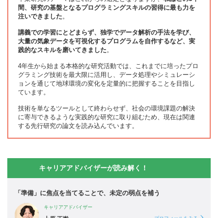
間、研究の基盤となるプログラミングスキルの習得に最も力を
注いできました
。
講義での学習にとどまらず、独学でデータ解析の手法を学び、
大量の気象データを可視化するプログラムを自作するなど、実
践的なスキルを磨いてきました
。
4年生から始まる本格的な研究活動では、これまでに培ったプロ
グラミング技術を最大限に活用し、データ処理やシミュレーシ
ョンを通じて地球環境の変化を定量的に把握することを目指し
ています。
技術を単なるツールとして終わらせず、社会の環境課題の解決
に寄与できるような実践的な研究に取り組むため、現在は関連
する先行研究の論文を読み込んでいます。
キャリアアドバイザーが読み解く！
「準備」に焦点を当てることで、未定の弱点を補う
キャリアアドバイザー