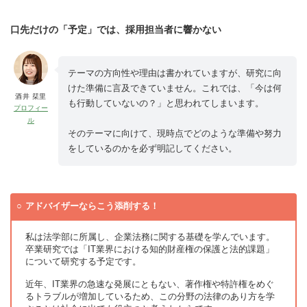
口先だけの「予定」では、採用担当者に響かない
テーマの方向性や理由は書かれていますが、研究に向
けた準備に言及できていません。これでは、「今は何
酒井 栞里
も行動していないの？」と思われてしまいます。
プロフィー
ル
そのテーマに向けて、現時点でどのような準備や努力
をしているのかを必ず明記してください。
アドバイザーならこう添削する！
私は法学部に所属し、企業法務に関する基礎を学んでいます。
卒業研究では「IT業界における知的財産権の保護と法的課題」
について研究する予定です。
近年、IT業界の急速な発展にともない、著作権や特許権をめぐ
るトラブルが増加しているため、この分野の法律のあり方を学