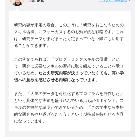
上原 正嵩
プロフィールをみる
研究内容が未定の場合、このように「研究をおこなうための
スキル習得」にフォーカスするのも効果的な戦略です。これ
は、研究テーマがまだまったく定まっていない際にも活用す
ることができます。
この例文であれば、「プログラミングスキルの研鑽」とい
う、研究に必要なスキルの習得に取り組んでいることを示せ
ているため、
たとえ研究内容が決まっていなくても、高い学
習への意欲を感じさせる内容になっています
。
また、「大量のデータを可視化するプログラムを自作した」
という具体的な実績を盛り込んでいる点も評価ポイント。ス
キルの客観的な証明ができているため、「この学生なら本格
的な研究もやり遂げるだろう」という期待感を持たせる内容
になっています。