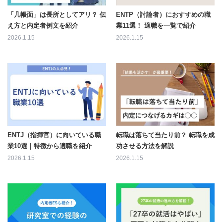
「几帳面」は長所としてアリ？ 伝
ENTP（討論者）におすすめの職
え方と内定者例文を紹介
業11選！ 適職を一覧で紹介
2026.1.15
2026.1.15
ENTJ（指揮官）に向いている職
転職は落ちて当たり前？ 転職を成
業10選｜特徴から適職を紹介
功させる方法を解説
2026.1.15
2026.1.15