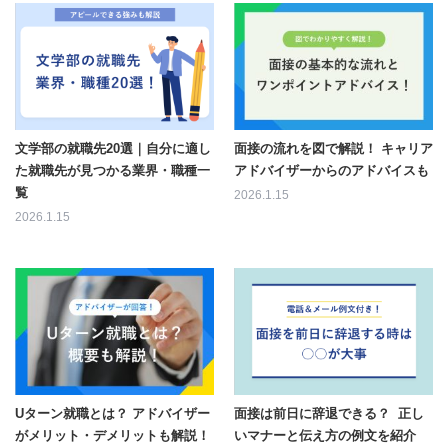
文学部の就職先20選｜自分に適し
面接の流れを図で解説！ キャリア
た就職先が見つかる業界・職種一
アドバイザーからのアドバイスも
覧
2026.1.15
2026.1.15
Uターン就職とは？ アドバイザー
面接は前日に辞退できる？ 正し
がメリット・デメリットも解説！
いマナーと伝え方の例文を紹介