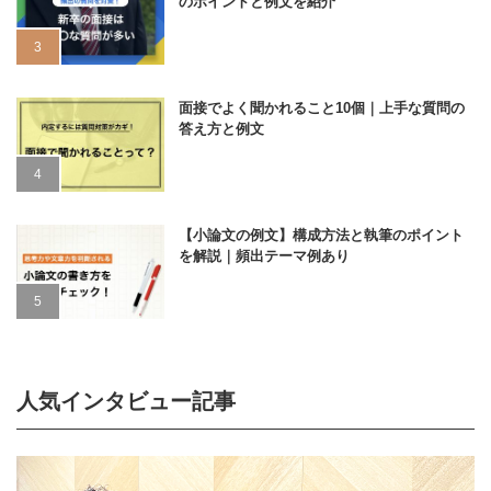
のポイントと例文を紹介
面接でよく聞かれること10個｜上手な質問の
答え方と例文
【小論文の例文】構成方法と執筆のポイント
を解説｜頻出テーマ例あり
人気インタビュー記事