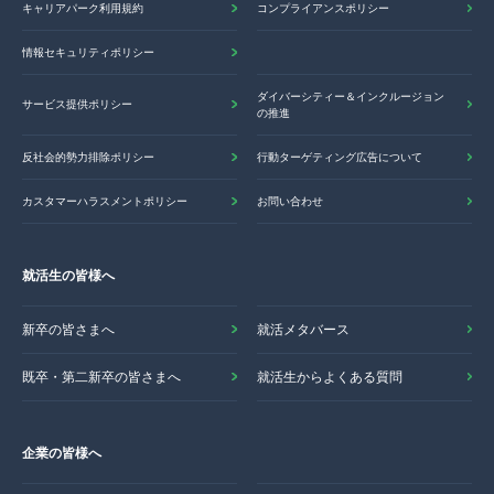
キャリアパーク利用規約
コンプライアンスポリシー
情報セキュリティポリシー
ダイバーシティー＆インクルージョン
サービス提供ポリシー
の推進
反社会的勢力排除ポリシー
行動ターゲティング広告について
カスタマーハラスメントポリシー
お問い合わせ
就活生の皆様へ
新卒の皆さまへ
就活メタバース
既卒・第二新卒の皆さまへ
就活生からよくある質問
企業の皆様へ