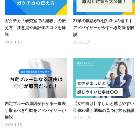
ガクチカ「研究室での経験」の伝
27卒の就活がやばい3つの理由｜
え方｜注意点や高評価のコツを解
アドバイザーが今すべき対策を解
説
説
2026.1.15
2026.1.15
内定ブルーの原因がわかる一覧表
【女性向け】楽しいと感じやすい
｜取るべき行動をアドバイザーが
仕事20選｜適職の見つけ方も解説
解説
2026.1.15
2026.1.15