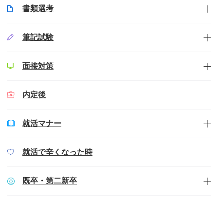
書類選考
筆記試験
面接対策
内定後
就活マナー
就活で辛くなった時
既卒・第二新卒