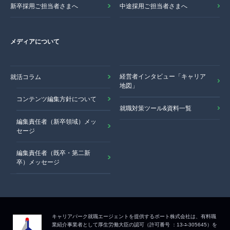
新卒採用ご担当者さまへ
中途採用ご担当者さまへ
メディアについて
経営者インタビュー「キャリア
就活コラム
地図」
コンテンツ編集方針について
就職対策ツール&資料一覧
編集責任者（新卒領域）メッ
セージ
編集責任者（既卒・第二新
卒）メッセージ