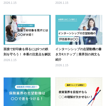
2026.1.15
2026.1.15
面接で好印象を得るには6つの鉄
インターンシップの志望動機の書
則を守ろう！ 本番の注意点を解説
き方4ステップ｜業界別の例文も
紹介
2026.1.15
2026.1.15