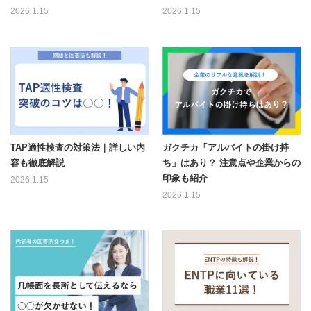
2026.1.15
2026.1.15
TAP適性検査の対策法｜詳しい内
ガクチカ「アルバイトの掛け持
容も徹底解説
ち」はあり？ 注意点や企業からの
印象も紹介
2026.1.15
2026.1.15