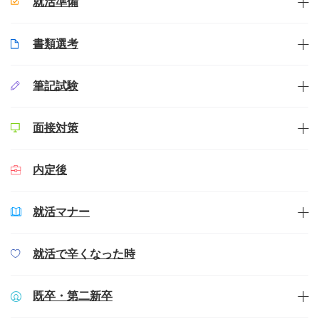
就活準備
書類選考
筆記試験
面接対策
内定後
就活マナー
就活で辛くなった時
既卒・第二新卒