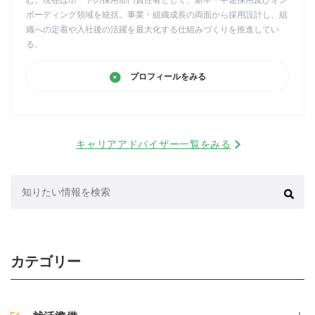
む。現在はポートの採用部門責任者として、新卒・中途採用及びオン
ボーディング領域を統括。事業・組織成長の両面から採用設計し、組
織への定着や入社後の活躍を最大化する仕組みづくりを推進してい
る。
プロフィールをみる
キャリアアドバイザー一覧をみる
検
索:
カテゴリー