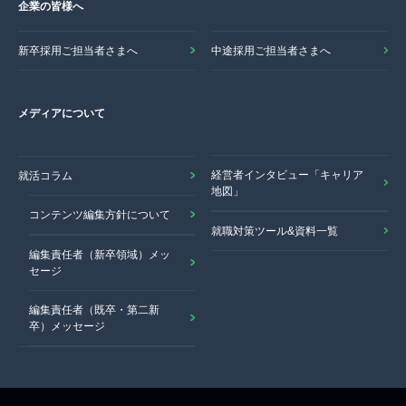
企業の皆様へ
新卒採用ご担当者さまへ
中途採用ご担当者さまへ
メディアについて
経営者インタビュー「キャリア
就活コラム
地図」
コンテンツ編集方針について
就職対策ツール&資料一覧
編集責任者（新卒領域）メッ
セージ
編集責任者（既卒・第二新
卒）メッセージ