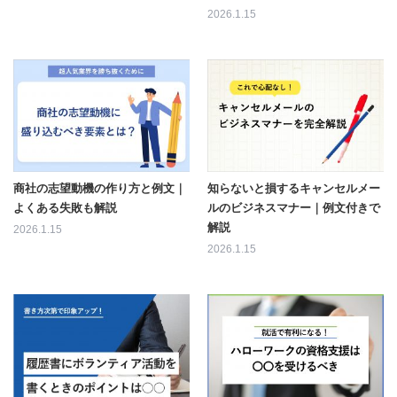
2026.1.15
商社の志望動機の作り方と例文｜
知らないと損するキャンセルメー
よくある失敗も解説
ルのビジネスマナー｜例文付きで
解説
2026.1.15
2026.1.15