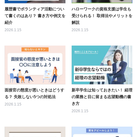
履歴書でボランティア活動につい
ハローワークの資格支援は学生も
て書くのはあり？ 書き方や例文を
受けられる！ 取得法やメリットを
紹介
解説
2026.1.15
2026.1.15
面接官の態度が悪いときはどうす
新卒学生は知っておきたい！ 経理
る？ 失敗しない5つの対処法
の業務と目に留まる志望動機の書
き方
2026.1.15
2026.1.15