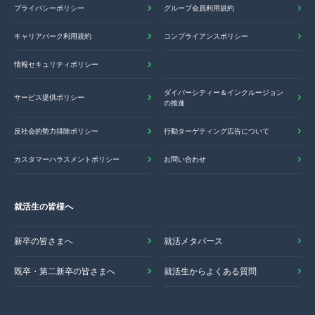
プライバシーポリシー
グループ会員利用規約
キャリアパーク利用規約
コンプライアンスポリシー
情報セキュリティポリシー
ダイバーシティー＆インクルージョン
サービス提供ポリシー
の推進
反社会的勢力排除ポリシー
行動ターゲティング広告について
カスタマーハラスメントポリシー
お問い合わせ
就活生の皆様へ
新卒の皆さまへ
就活メタバース
既卒・第二新卒の皆さまへ
就活生からよくある質問