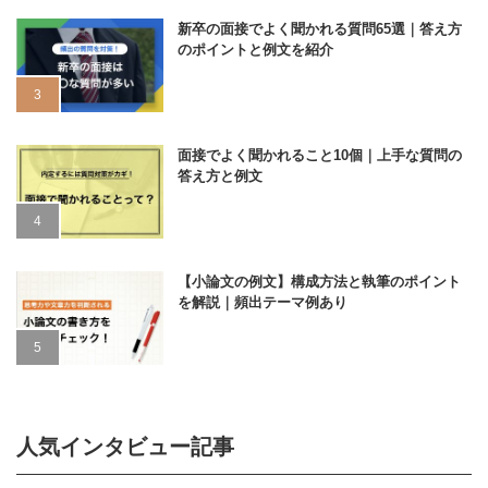
新卒の面接でよく聞かれる質問65選｜答え方
のポイントと例文を紹介
面接でよく聞かれること10個｜上手な質問の
答え方と例文
【小論文の例文】構成方法と執筆のポイント
を解説｜頻出テーマ例あり
人気インタビュー記事