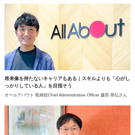
将来像を持たないキャリアもある｜スキルよりも「心がし
っかりしている人」を目指そう
オールアバウト 取締役Chief Administrative Officer 森田 恭弘さん