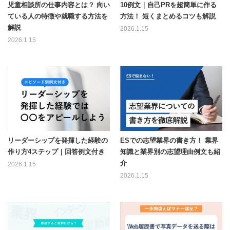
児童相談所の仕事内容とは？ 向い
10例文｜自己PRを超簡単に作る
ている人の特徴や就職する方法を
方法！ 短くまとめるコツも解説
解説
2026.1.15
2026.1.15
リーダーシップを発揮した経験の
ESでの志望業界の書き方！ 業界
作り方4ステップ｜回答例文付き
知識と業界別の志望理由例文も紹
介
2026.1.15
2026.1.15