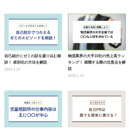
自己紹介にゼミの話を盛り込む秘
物流業界の大手10社の売上高ラン
訣！ 差別化の方法を解説
キング！ 就職する際の注意点を解
説
2026.1.15
2026.1.15