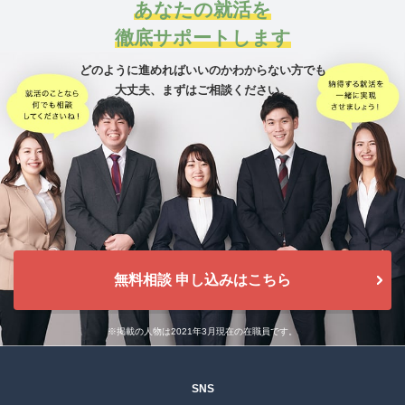
あなたの就活を
徹底サポートします
どのように進めればいいのかわからない方でも
大丈夫、
まずはご相談ください。
無料相談 申し込みはこちら
※掲載の人物は2021年3月現在の在職員です。
SNS