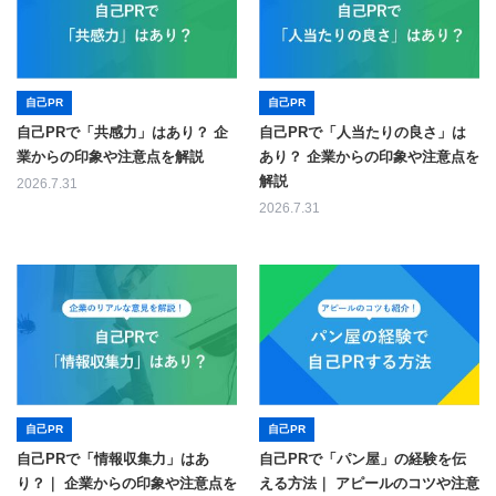
自己PR
自己PR
自己PRで「共感力」はあり？ 企
自己PRで「人当たりの良さ」は
業からの印象や注意点を解説
あり？ 企業からの印象や注意点を
解説
2026.7.31
2026.7.31
自己PR
自己PR
自己PRで「情報収集力」はあ
自己PRで「パン屋」の経験を伝
り？｜ 企業からの印象や注意点を
える方法｜ アピールのコツや注意