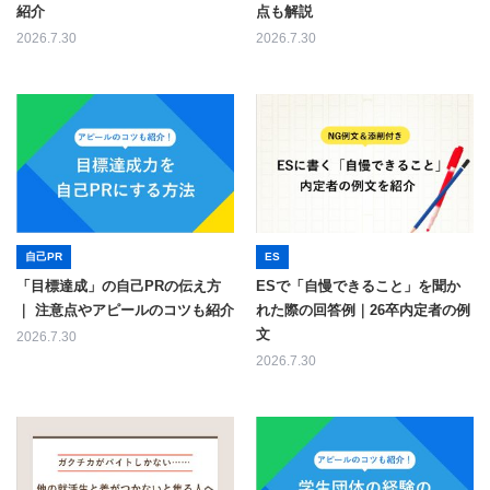
紹介
点も解説
2026.7.30
2026.7.30
自己PR
ES
「目標達成」の自己PRの伝え方
ESで「自慢できること」を聞か
｜ 注意点やアピールのコツも紹介
れた際の回答例｜26卒内定者の例
文
2026.7.30
2026.7.30