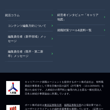
経営者インタビュー「キャリア
就活コラム
地図」
コンテンツ編集方針について
就職対策ツール&資料一覧
編集責任者（新卒領域）メッ
セージ
編集責任者（既卒・第二新
卒）メッセージ