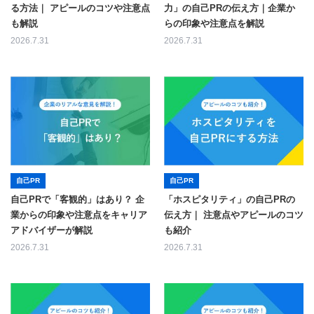
る方法｜ アピールのコツや注意点
力」の自己PRの伝え方｜企業か
も解説
らの印象や注意点を解説
2026.7.31
2026.7.31
自己PR
自己PR
自己PRで「客観的」はあり？ 企
「ホスピタリティ」の自己PRの
業からの印象や注意点をキャリア
伝え方｜ 注意点やアピールのコツ
アドバイザーが解説
も紹介
2026.7.31
2026.7.31