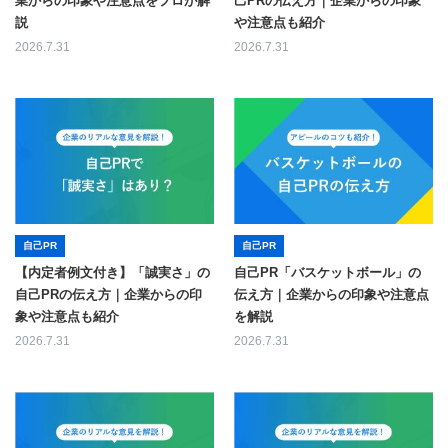
業からの印象や注意点をプロが解
己PRの伝え方｜企業からの印象
説
や注意点も紹介
2026.7.31
2026.7.31
自己PR
自己PR
【内定者例文付き】「誠実さ」の
自己PR「バスケットボール」の
自己PRの伝え方｜企業からの印
伝え方｜企業からの印象や注意点
象や注意点も紹介
を解説
2026.7.31
2026.7.31