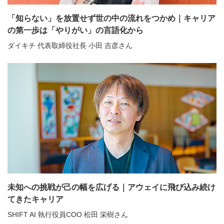
「知らない」を放置せず世の中の流れをつかめ｜キャリア
の第一歩は「やりがい」の言語化から
ダイキチ 代表取締役社長 小田 吉彦さん
未知への挑戦が己の幅を広げる｜アウェイに飛び込み続け
てきたキャリア
SHIFT AI 執行役員COO 松田 栄樹さん