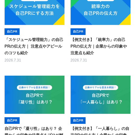
自己PR
自己PR
「スケジュール管理能力」の自己
【例文付き】「統率力」の自己
PRの伝え方｜ 注意点やアピール
PRの伝え方｜企業からの印象や
のコツも紹介
注意点も紹介
2026.7.31
2026.7.31
自己PR
自己PR
自己PRで「凝り性」はあり？ 企
【例文付き】「一人暮らし」の自