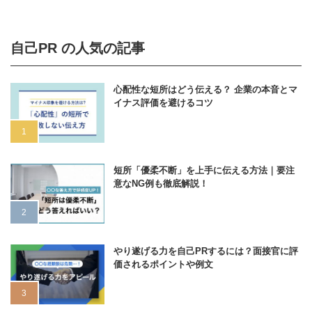
自己PR の人気の記事
心配性な短所はどう伝える？ 企業の本音とマ
イナス評価を避けるコツ
短所「優柔不断」を上手に伝える方法｜要注
意なNG例も徹底解説！
やり遂げる力を自己PRするには？面接官に評
価されるポイントや例文