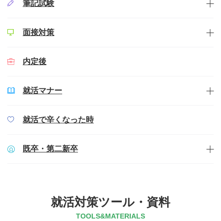
筆記試験
面接対策
内定後
就活マナー
就活で辛くなった時
既卒・第二新卒
就活対策ツール・資料
TOOLS&MATERIALS