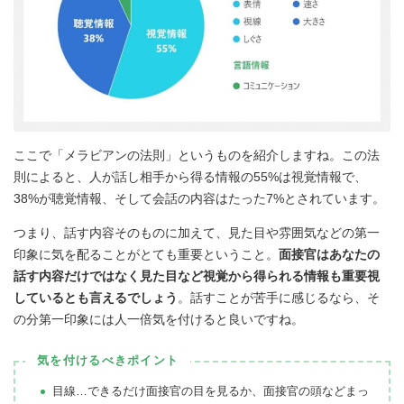
ここで「メラビアンの法則」というものを紹介しますね。この法
則によると、人が話し相手から得る情報の55%は視覚情報で、
38%が聴覚情報、そして会話の内容はたった7%とされています。
つまり、話す内容そのものに加えて、見た目や雰囲気などの第一
印象に気を配ることがとても重要ということ。
面接官はあなたの
話す内容だけではなく見た目など視覚から得られる情報も重要視
しているとも言えるでしょう
。話すことが苦手に感じるなら、そ
の分第一印象には人一倍気を付けると良いですね。
気を付けるべきポイント
目線…できるだけ面接官の目を見るか、面接官の頭などまっ