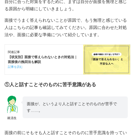
自分に合った対策をするために、まずは自分が面接を無理と感じ
る原因から明確にしていきましょう。
面接でうまく答えられないことが原因で、もう無理と感じている
人はこちらの記事も確認してみてください。原因に合わせた対処
法や、面接に必要な準備について紹介しています。
関連記事
【状況別】面接で答えられないときの対処法｜
面接後の挽回法も解説
記事を読む
①人と話すことそのものに苦手意識がある
面接が、というより人と話すことそのものが苦手で
す……。
就活生
面接の前にそもそも人と話すことそのものに苦手意識を持ってい