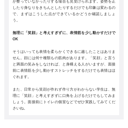
が整っていなかったりする場合も見受けられます。姿勢を正
したり身なりをきちんとしたりするだけでも印象は変わるの
で、まずはこうした点ができているかどうか確認しましょ
う。
無理に「笑顔」と考えすぎずに、表情筋を少し動かすだけで
OK
そうはいっても表情を柔らかくできるに越したことはありま
せん。顔には何十種類もの筋肉があります。「笑顔」と言う
と満面の笑みをしなければ、と身構える人がいますが、面接
前に表情筋を少し動かすストレッチをするだけでも表情はほ
ぐれます。
また、日常から笑顔が作れず作り方がわからない学生は、無
理に「笑顔」と考えすぎずに口角を上げるだけでもしてみま
しょう。面接前にトイレの個室などでぜひ実践してみてくだ
さいね。