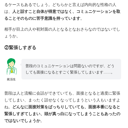
るケースもあるでしょう。どちらかと言えば内向的な性格の人
は、
人と話すこと自体が得意ではなく、コミュニケーションを取
ることそのものに苦手意識を持っています
。
相手が目上の人や初対面の人となるとなおさらなのではないでし
ょうか。
②緊張しすぎる
普段のコミュニケーションは問題ないのですが、どう
しても面接になるとすごく緊張してしまいます……。
就活生
普段は人と流暢に会話ができていても、面接となると過度に緊張
してしまい、まったく話せなくなってしまうという人もいますよ
ね。
どんなに面接対策をばっちりしていても、面接本番になると
緊張しすぎてしまい、頭が真っ白になってしまうこともあったの
ではないでしょうか
。