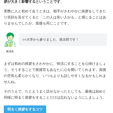
拶が大きく影響するということです
。
実際に人と初めて会うときは、相手がさわやかに挨拶をしてきた
り笑顔を見せてくると「この人は良い人かも」と感じることはあ
りませんでしたか。面接も同じことです。
○○大学から参りました、港太郎です！
就活生
まずは初めの挨拶をさわやかに、快活にすることを心掛けましょ
う。そうすることで面接官もあなたに心を開いてくれます。面接
の空気も柔らかくなり、いつもよりも話しやすくなるかもしれま
せんね。
そのうえで、たとえうまく話せなかったとしても、最後は始めと
同様に明るく挨拶をすることだけは忘れないようにしましょう。
明るく挨拶をするコツ