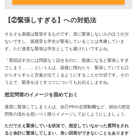
【②緊張しすぎる】への対処法
そもそも面接は緊張するものです。逆に緊張しない人のほうが少
ないですし、面接官も学生が緊張していることは考慮していま
す。ただ過度な緊張は学生としても避けたいですよね。
「普段話す分には問題なく話せるのに、面接になると緊張しすぎ
てしまう……」という人は、面接に慣れたり、緊張していても口
からすらすらと言葉が出てくるようにすることが大切です。その
うえで、緊張をほぐすコツについてもお伝えしますね。
想定問答のイメージを固めておく
過度に緊張してしまう人は、自己PRや志望動機など、頻出の想定
問答の流れを思いつく限りイメージしておくようにしましょう。
ただでさえ緊張している状況で、想定していなかった質問をされ
ると余計に緊張してしまい、良い回答ができないこともあります