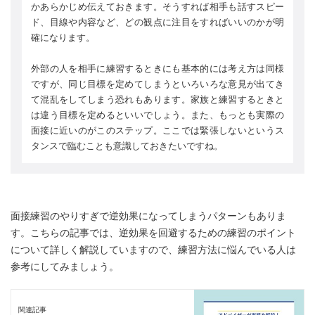
かあらかじめ伝えておきます。そうすれば相手も話すスピー
ド、目線や内容など、どの観点に注目をすればいいのかが明
確になります。
外部の人を相手に練習するときにも基本的には考え方は同様
ですが、同じ目標を定めてしまうといろいろな意見が出てき
て混乱をしてしまう恐れもあります。家族と練習するときと
は違う目標を定めるといいでしょう。また、もっとも実際の
面接に近いのがこのステップ。ここでは緊張しないというス
タンスで臨むことも意識しておきたいですね。
面接練習のやりすぎで逆効果になってしまうパターンもありま
す。こちらの記事では、逆効果を回避するための練習のポイント
について詳しく解説していますので、練習方法に悩んでいる人は
参考にしてみましょう。
関連記事