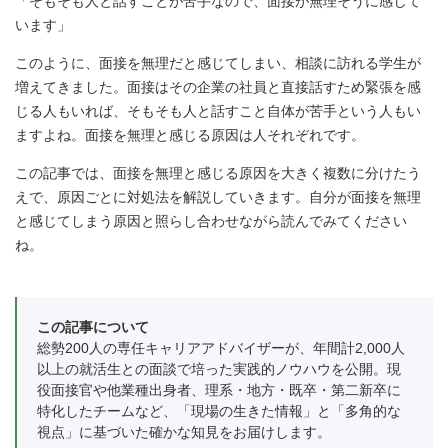
「そもそも人と話すことが苦手なので、面接が無理そうに感じて
います」
このように、面接を無理だと感じてしまい、相談に訪れる学生が
増えてきました。面接はその企業の社員と直接話すため緊張を感
じる人もいれば、そもそも人と話すこと自体が苦手という人もい
ますよね。面接を無理と感じる原因は人それぞれです。
この記事では、面接を無理と感じる原因を大きく複数に分けたう
えで、原因ごとに対処法を解説していきます。自分が面接を無理
と感じてしまう原因と照らし合わせながら読んでみてください
ね。
この記事について
総勢200人の専任キャリアアドバイザーが、年間計2,000人
以上の就活生との面談で培った実践的ノウハウを公開。現
役面接官や他業種出身者、理系・地方・既卒・第二新卒に
特化したチームなど、「現場の生きた情報」と「多角的な
視点」に基づいた確かな知見をお届けします。