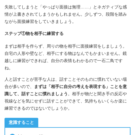
失敗してしまうと「やっぱり面接は無理……」とネガティブな感
情が上書きされてしまうかもしれません。少しずつ、段階を踏み
ながら面接練習をしていきましょう。
ステップ①物を相手に練習する
まずは相手を作らず、周りの物を相手に面接練習をしましょう。
自宅の人形や壁など、相手にする物はなんでもかまいません。鏡
越しに練習ができれば、自分の表情もわかるので一石二鳥です
ね。
人と話すことが苦手な人は、話すことそのものに慣れていない場
合が多いので、
まずは「相手に自分の考えを表現する」ことを意
識して、話すことに慣れましょう
。相手が物だと聞き手の反応や
視線などを気にせずに話すことができて、気持ちもいくらか楽に
練習できるのではないでしょうか。
意識すること