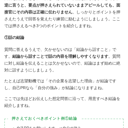
逆に言うと、要点が押さえられていないままアピールしても、面
接官にその内容は正確に伝わりません
。しっかりとポイントを押
さえたうえで回答を覚えたり練習に励むようにしましょう。ここ
では押さえるべき3つのポイントを紹介しますね。
①話の結論
質問に答えるうえで、欠かせないのは「結論から話すこと」で
す。
結論から話すことで話の内容を理解しやすくなります
。質問
に対し結論を伝えることは欠かせないので、結論はまず始めに絶
対に話すようにしましょう。
たとえば志望動機では「その企業を志望した理由」が結論です
し、自己PRなら「自分の強み」が結論になりますよね。
ここでは先ほどお伝えした想定問答に沿って、用意すべき結論を
紹介しますね。
押さえておくべきポイント例①結論