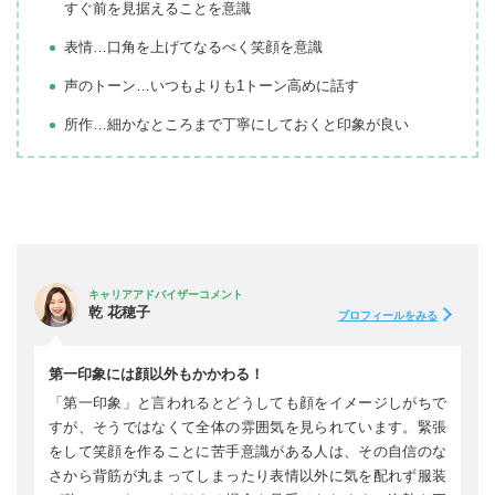
すぐ前を見据えることを意識
表情…口角を上げてなるべく笑顔を意識
声のトーン…いつもよりも1トーン高めに話す
所作…細かなところまで丁寧にしておくと印象が良い
キャリアアドバイザーコメント
乾 花穂子
プロフィールをみる
第一印象には顔以外もかかわる！
「第一印象」と言われるとどうしても顔をイメージしがちで
すが、そうではなくて全体の雰囲気を見られています。緊張
をして笑顔を作ることに苦手意識がある人は、その自信のな
さから背筋が丸まってしまったり表情以外に気を配れず服装