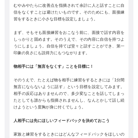
むやみやたらに改善点を指摘されて余計に人と話すことに自
信をなくすことは避けたいものです。そのためにも、面接練
習をするときに小さな目標を設定しましょう。
まず、そもそも面接練習をおこなう前に、面接で話す内容を
しっかりと固めます。そのうえで、その内容に自信を持つよ
うにしましょう。自信を持てば堂々と話すことができ、第一
印象の良さにも説得力にもつながります。
物相手には「無言をなくす」ことを目標に！
そのうえで、たとえば物を相手に練習をするときには「1分間
無言にならないように話す」という目標を設定してみます。
相手の反応はありませんので、多少変なことを話してしまっ
たとしても誰からも指摘されませんし、なんとかして話し続
けようという度胸が身に付くでしょう。
人相手には先にほしいフィードバックを決めておこう
家族と練習をするときにはどんなフィードバックをほしいの