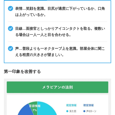
表情…笑顔を意識。目尻が適度に下がっているか、口角
は上がっているか。
目線…面接官としっかりアイコンタクトを取る。複数い
る場合は一人一人と目を合わせる。
声…普段よりも一オクターブ上を意識。部屋全体に聞こ
える程度の大きさが望ましい。
第一印象を改善する