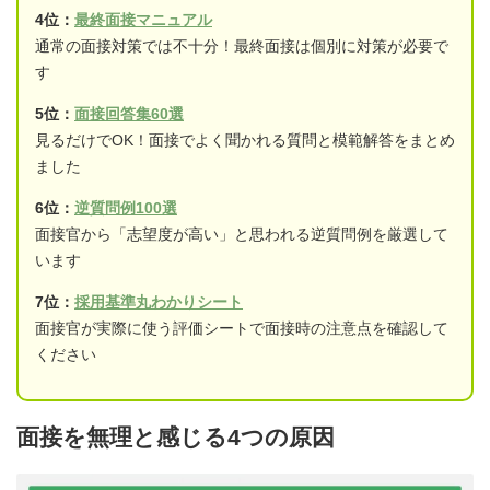
4位：
最終面接マニュアル
通常の面接対策では不十分！最終面接は個別に対策が必要で
す
5位：
面接回答集60選
見るだけでOK！面接でよく聞かれる質問と模範解答をまとめ
ました
6位：
逆質問例100選
面接官から「志望度が高い」と思われる逆質問例を厳選して
います
7位：
採用基準丸わかりシート
面接官が実際に使う評価シートで面接時の注意点を確認して
ください
面接を無理と感じる4つの原因