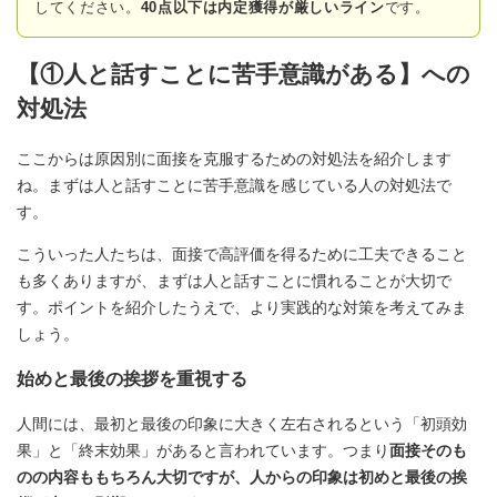
してください。
40点以下は内定獲得が厳しいライン
です。
【①人と話すことに苦手意識がある】への
対処法
ここからは原因別に面接を克服するための対処法を紹介します
ね。まずは人と話すことに苦手意識を感じている人の対処法で
す。
こういった人たちは、面接で高評価を得るために工夫できること
も多くありますが、まずは人と話すことに慣れることが大切で
す。ポイントを紹介したうえで、より実践的な対策を考えてみま
しょう。
始めと最後の挨拶を重視する
人間には、最初と最後の印象に大きく左右されるという「初頭効
果」と「終末効果」があると言われています。つまり
面接そのも
のの内容ももちろん大切ですが、人からの印象は初めと最後の挨