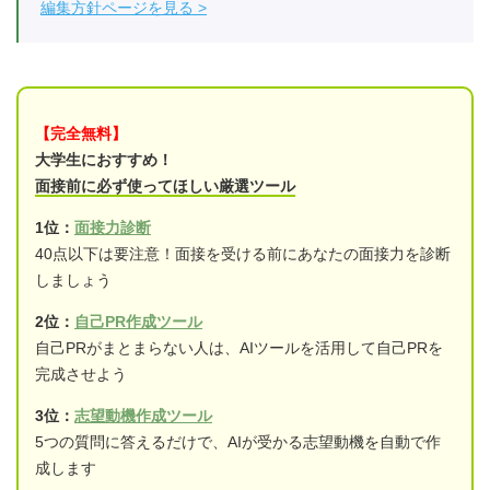
編集方針ページを見る
【完全無料】
大学生におすすめ！
面接前に必ず使ってほしい厳選ツール
1位：
面接力診断
40点以下は要注意！面接を受ける前にあなたの面接力を診断
しましょう
2位：
自己PR作成ツール
自己PRがまとまらない人は、AIツールを活用して自己PRを
完成させよう
3位：
志望動機作成ツール
5つの質問に答えるだけで、AIが受かる志望動機を自動で作
成します