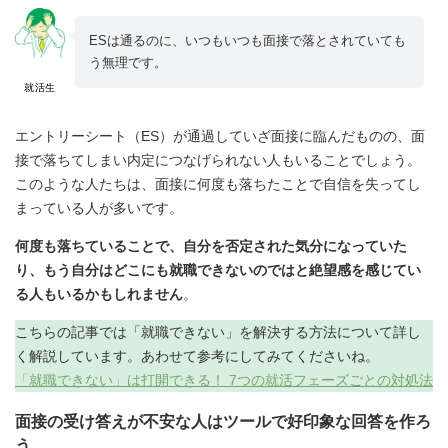
ESは通るのに、いつもいつも面接で落とされていても
う無理です。
就活生
エントリーシート（ES）が通過していざ面接に臨んだものの、面
接で落ちてしまい内定につなげられない人もいることでしょう。
このような人たちは、面接に何度も落ちたことで自信を失ってし
まっている人が多いです。
何度も落ちていることで、自分を否定された気分になっていた
り、もう自分はどこにも就職できないのではと絶望感を感じてい
る人もいるかもしれません
。
こちらの記事では「就職できない」を解決する方法について詳し
く解説しています。あわせて参考にしてみてくださいね。
「就職できない」は打開できる！ 7つの就活フェーズごとの対処法
面接の受け答えが不安な人はツールで好印象な回答を作ろ
う