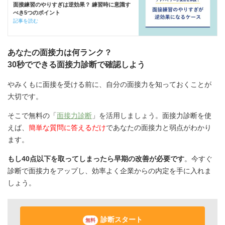
面接練習のやりすぎは逆効果？ 練習時に意識す
べき5つのポイント
記事を読む
あなたの面接力は何ランク？
30秒でできる面接力診断で確認しよう
やみくもに面接を受ける前に、自分の面接力を知っておくことが
大切です。
そこで無料の「
面接力診断
」を活用しましょう。面接力診断を使
えば、
簡単な質問に答えるだけ
であなたの面接力と弱点がわかり
ます。
もし40点以下を取ってしまったら早期の改善が必要です
。今すぐ
診断で面接力をアップし、効率よく企業からの内定を手に入れま
しょう。
診断スタート
無料