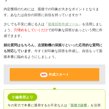
内定獲得のためには、面接での印象が大きなポイントとなりま
す。あなたは自分の回答に自信を持っていますか？
少しでも不安に感じる人は「
面接回答作成ツール
」を活用しまし
ょう。
穴埋めをしていくだけ
で好印象な回答があっという間に作
成できます。
頻出質問はもちろん、志望動機の深掘りといった応用的な質問に
も対応しています
。今すぐ好印象な回答を作成し、自信もって面
接本番に臨めるようにしましょう。
作成スタート
無料
編集部より
今の実力で本番に通用するか不安な人は「
面接力診断
」を活用