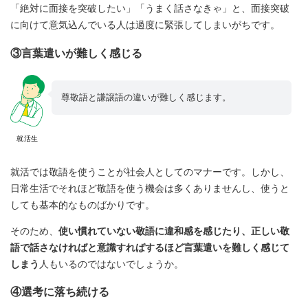
「絶対に面接を突破したい」「うまく話さなきゃ」と、面接突破
に向けて意気込んでいる人は過度に緊張してしまいがちです。
③言葉遣いが難しく感じる
尊敬語と謙譲語の違いが難しく感じます。
就活生
就活では敬語を使うことが社会人としてのマナーです。しかし、
日常生活でそれほど敬語を使う機会は多くありませんし、使うと
しても基本的なものばかりです。
そのため、
使い慣れていない敬語に違和感を感じたり、正しい敬
語で話さなければと意識すればするほど言葉遣いを難しく感じて
しまう
人もいるのではないでしょうか。
④選考に落ち続ける