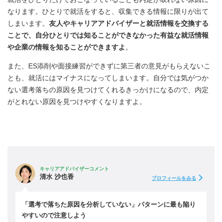
なります。ひとりで就活をすると、収集できる情報に限りが出て
しまいます。
友人やキャリアアドバイザーと就活情報を交換する
ことで、自分ひとりでは知ることができなかった有益な就活情報
や企業の情報を知ることができますよ
。
また、ES添削や面接練習ができずに第三者の意見がもらえないこ
とも、就活にはマイナスになってしまいます。自分では気がつか
ない選考落ちの原因を見つけてくれるきっかけになるので、内定
がとれない原因を見つけやすくなりますよ。
キャリアアドバイザーコメント
清水 沙也香
プロフィールをみる
「選考で落ちた原因を分析していない」パターンに最も陥り
やすいので注意しよう