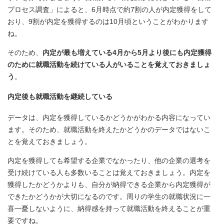
プロセス調査」によると、6月時点で約7割の人が内定獲得をして
おり、9割が内定を獲得するのは10月頃ということがわかります
ね。
そのため、
内定が最も増えている4月から5月より後にも内定獲得
のために就職活動を続けている人がいることを覚えておきましょ
う
。
内定後も就職活動を継続している
データは、内定を獲得しているかどうかがわかる内容になってい
ます。そのため、就職活動を終えたかどうかのデータではないこ
とを覚えておきましょう。
内定を獲得しても希望する企業でなかったり、他の企業の選考を
受け続けている人も多数いることは覚えておきましょう。内定を
獲得したかどうかよりも、自分が納得できる企業から内定獲得が
できたかどうかが大切になるのです。周りの学生の就職状況に一
喜一憂しないように、納得感を持って就職活動を終えることが重
要ですね。