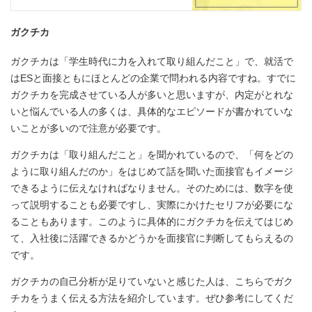
ガクチカ
ガクチカは「学生時代に力を入れて取り組んだこと」で、就活で
はESと面接ともにほとんどの企業で問われる内容ですね。すでに
ガクチカを完成させている人が多いと思いますが、内定がとれな
いと悩んでいる人の多くは、具体的なエピソードが書かれていな
いことが多いので注意が必要です。
ガクチカは「取り組んだこと」を聞かれているので、「何をどの
ように取り組んだのか」をはじめて話を聞いた面接官もイメージ
できるように伝えなければなりません。そのためには、数字を使
って説明することも必要ですし、実際にかけたセリフが必要にな
ることもあります。このように具体的にガクチカを伝えてはじめ
て、入社後に活躍できるかどうかを面接官に判断してもらえるの
です。
ガクチカの自己分析が足りていないと感じた人は、こちらでガク
チカをうまく伝える方法を紹介しています。ぜひ参考にしてくだ