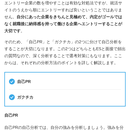
エントリー企業の数を増やすことは有効な対処法ですが、就活サ
イトのうえから順にエントリーすれば良いということではありま
せん。
自分にあった企業をきちんと見極めて、内定がゴールでは
なく就職後に納得感を持って働ける企業へエントリーすることが
大切です
。
そのため、「自己PR」と「ガクチカ」の2つに分けて自己分析を
することが大切になります。この2つはどちらともESと面接で頻出
の質問なので、深く分析することで選考対策にもなります。ここ
からは、それぞれの分析方法のポイントを詳しく解説します。
自己PR
ガクチカ
自己PR
自己PRの自己分析では、自分の強みを分析しましょう。強みを分