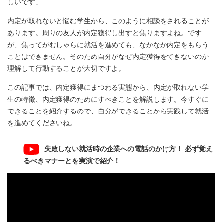
しいです」
内定が取れないと悩む学生から、このように相談をされることが
あります。周りの友人が内定獲得し出すと焦りますよね。です
が、焦ってがむしゃらに就活を進めても、なかなか内定をもらう
ことはできません。そのため自分がなぜ内定獲得をできないのか
理解して行動することが大切ですよ。
この記事では、内定獲得にまつわる実態から、内定が取れない学
生の特徴、内定獲得のためにすべきことを解説します。今すぐに
できることを紹介するので、自分ができることから実践して就活
を進めてくださいね。
失敗しない就活時の企業への電話のかけ方！ 必ず覚え
るべきマナーとを実演で紹介！