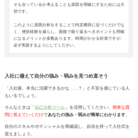
そも合っているか考えることも原因を明確にするためには大
切です。
このように原因分析をすることで内定獲得に近づくだけでな
く、挫折経験を減らし、面接で振り返るべきポイントも明確
になるメリットが多数あります。時間がかかる対策ですが、
必ず実践するようにしてください。
入社に備えて自分の強み・弱みを見つめ直そう
「入社後、本当に活躍できるかな……？」と不安を感じている人
もいるでしょう。
そんなときは「
自己分析ツール
」を活用してください。
簡単な質
問に答えていくだけ
で
あなたの強み・弱みが簡単にわかります
。
自分のスキルやポテンシャルを再確認し、自信を持って入社式を
迎えましょう。