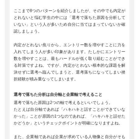
ここまで8つのパターンを紹介しましたが、その中でも内定が
とれないと悩む学生の中には「選考で落ちた原因を分析して
いない」という人が多いため自分に当てはまっていないか確
認しましょう。
内定がとれない焦りから、エントリー数を増やすことに力を
入れてしまう人が多い印象があります。たしかにエントリー
数を増やすことは、最もハードルが低く取り組むことができ
る対策ですよね。ですが、内定がとれない根本的な課題を解
決せずに選考へ臨んでしまうと、選考落ちになってしまい挫
折経験が積み重なってしまいます。
選考で落ちた分析は自分軸と企業軸で考えること
選考で落ちた原因は2つの軸で考えるといいでしょう。
たとえば自分軸であれば「ハキハキと話すことができていな
かった」ことが原因の1つなのであれば、「ハキハキと話せた
かどうか」というチェックポイントが明確になりますよね。
また、企業軸であれば企業が求めている人物像と自分がそも