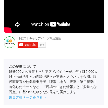
この記事について
総勢200人の専任キャリアアドバイザーが、年間計2,000人
以上の就活生との面談で培った実践的ノウハウを公開。現
役面接官や他業種出身者、理系・地方・既卒・第二新卒に
特化したチームなど、「現場の生きた情報」と「多角的な
視点」に基づいた確かな知見をお届けします。
編集方針ページを見る