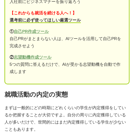
入社前にビジネスマナーを振り返ろう
【これからも就活を続ける人へ！】
選考前に必ず使ってほしい厳選ツール
①
自己PR作成ツール
自己PRがまとまらない人は、AIツールを活用して自己PRを
完成させよう
②
志望動機作成ツール
5つの質問に答えるだけで、AIが受かる志望動機を自動で作
成します
就職活動の内定の実態
まずは一般的にどの時期にどれくらいの学生が内定獲得をしてい
るか把握することが大切ですよ。自分の周りに内定獲得している
人が多いだけで、世間的にはまだ内定獲得している学生が少ない
こともあります。