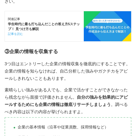
さい。
関連記事
学生時代に最も打ち込んだことの答え方5ステッ
プ！ 見つけ方も解説
記事を読む
③企業の情報を収集する
3つ目はエントリーした企業の情報収集を徹底的にすることです。
企業の情報を知らなければ、自己分析した強みやガクチカをアピ
ールしきれないこともあります。
素晴らしい強みがある人でも、企業で活かすことができなかった
ら残念ながら面接で評価されません。
自分の強みを効果的にアピ
ールするためにも企業の情報は徹底リサーチしましょう
。調べる
べき内容は以下の内容が挙げられますよ。
企業の基本情報（沿革や従業員数、採用情報など）