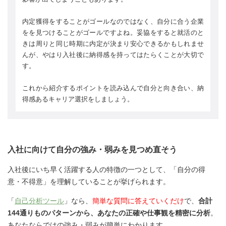
内定獲得をすることがゴールなのではなく、自分に合う企業
をを見つけることがゴールですよね。妥協をすると就活のと
きは周りと同じ時期に内定が決まり安心できるかもしれませ
んが、やはり入社後に納得感を持ってはたらくことが大切で
す。
これから紹介するポイントを読み込んで自分と向き合い、納
得感あるキャリア選択をしましょう。
入社に向けて自分の強み・弱みを見つめ直そう
入社後にいち早く活躍する人の特徴の一つとして、「自分の得
意・不得意」を理解していることが挙げられます。
「
自己分析ツール
」なら、
簡単な質問に答えていくだけ
で、
合計
144通りものパターンから、あなたの正確や仕事観を精密に分析
。
あなたならではの強み・弱みが簡単にわかります。