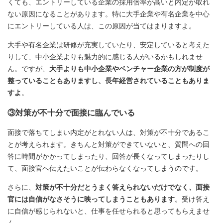
くても、エントリーしている企業の採用倍率が高いと内定が取れ
ない原因になることがあります。特に大手企業や有名企業を中心
にエントリーしている人は、この原因が当てはまりますよ。
大手や有名企業は研修が充実していたり、安定していると考えた
りして、中小企業よりも魅力的に感じる人がいるかもしれませ
ん。ですが、
大手よりも中小企業やベンチャー企業の方が制度が
整っていることもありますし、長年経営されていることもありま
すよ
。
③対策が不十分で面接に臨んでいる
面接で落ちてしまい内定がとれない人は、対策が不十分であるこ
とが考えられます。きちんと対策ができていないと、質問への回
答に時間がかかってしまったり、回答が長くなってしまったりし
て、面接官へ伝えたいことが伝わらなくなってしまうのです。
さらに、
対策が不十分だとうまく答えられないだけでなく、面接
官には自信がなさそうに映ってしまうこともあります
。受け答え
に自信が感じられないと、仕事を任せられると思ってもらえませ