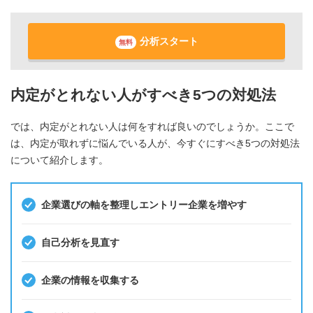
分析スタート
無料
内定がとれない人がすべき5つの対処法
では、内定がとれない人は何をすれば良いのでしょうか。ここで
は、内定が取れずに悩んでいる人が、今すぐにすべき5つの対処法
について紹介します。
企業選びの軸を整理しエントリー企業を増やす
自己分析を見直す
企業の情報を収集する