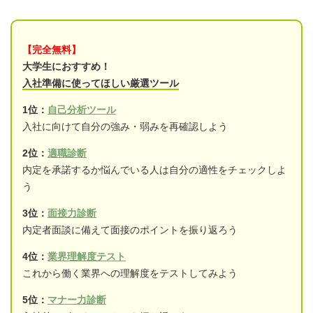
【完全無料】
大学生におすすめ！
入社準備に使ってほしい厳選ツール
1位：
自己分析ツール
入社に向けて自分の強み・弱みを再確認しよう
2位：
適職診断
内定を承諾するか悩んでいる人は自分の適性をチェックしよ
う
3位：
面接力診断
内定者面談に備えて面接のポイントを振り返ろう
4位：
業界理解度テスト
これから働く業界への理解度をテストしてみよう
5位：
マナー力診断