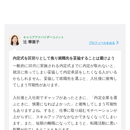
キャリアアドバイザーコメント
辻 華菜子
プロフィールをみる
内定式を区切りとして焦り就職先を妥協することは避けよう
一般的に10月に実施される内定式までに内定が取れないと、
就活に焦ってしまい妥協して内定承諾をしたくなる人がいる
かもしれません。妥協して就職先を選ぶと、入社後に後悔し
てしまう可能性があります。
入社後と入社前でギャップがあったときに、「内定企業を選
ぶときに、慎重になればよかった」と後悔してしまう可能性
もありますよね。すると、仕事に取り組むモチベーションが
上がらずに、スキルアップがなかなかできなくなってしまい
ます。また、短期の離職になってしまうと、転職活動に悪い
影響が出てしまうこともあります。