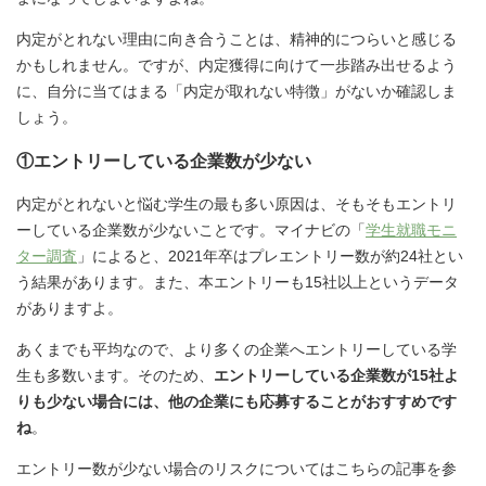
内定がとれない理由に向き合うことは、精神的につらいと感じる
かもしれません。ですが、内定獲得に向けて一歩踏み出せるよう
に、自分に当てはまる「内定が取れない特徴」がないか確認しま
しょう。
①エントリーしている企業数が少ない
内定がとれないと悩む学生の最も多い原因は、そもそもエントリ
ーしている企業数が少ないことです。マイナビの「
学生就職モニ
ター調査
」によると、2021年卒はプレエントリー数が約24社とい
う結果があります。また、本エントリーも15社以上というデータ
がありますよ。
あくまでも平均なので、より多くの企業へエントリーしている学
生も多数います。そのため、
エントリーしている企業数が15社よ
りも少ない場合には、他の企業にも応募することがおすすめです
ね
。
エントリー数が少ない場合のリスクについてはこちらの記事を参