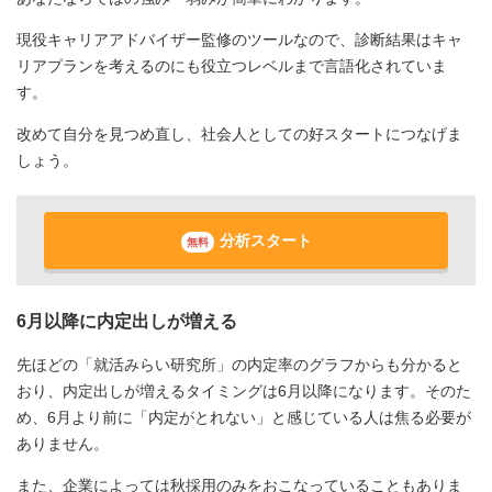
現役キャリアアドバイザー監修のツールなので、診断結果はキャ
リアプランを考えるのにも役立つレベルまで言語化されていま
す。
改めて自分を見つめ直し、社会人としての好スタートにつなげま
しょう。
分析スタート
無料
6月以降に内定出しが増える
先ほどの「就活みらい研究所」の内定率のグラフからも分かると
おり、内定出しが増えるタイミングは6月以降になります。そのた
め、6月より前に「内定がとれない」と感じている人は焦る必要が
ありません。
また、企業によっては秋採用のみをおこなっていることもありま