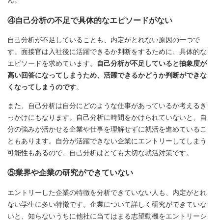
ん。
④自己分析の不足で具体的なエピソードがない
自己分析が不足していることも、内定がとれない原因の一つで
す。面接官は入社後に活躍できるか判断をするために、具体的な
エピソードを求めています。
自己分析が不足していると抽象度が
高い回答になってしまうため、活躍できるかどうか判断ができな
くなってしまうのです
。
また、自己分析は自分にどのような仕事があっているか考えるき
っかけにもなります。自己分析に時間をかけられていないと、自
分の強みが活かせる企業や仕事を理解せずに就活を進めているこ
ともあります。自分が活躍できない企業にエントリーしてしまう
可能性もあるので、自己分析はとても大切な就活対策です。
⑤業界や企業の研究ができていない
エントリーした企業の特徴を分析できていない人も、内定がとれ
ない学生に多い特徴です。企業について詳しく研究ができていな
いと、知らないうちに他社に当てはまる志望動機をエントリーシ