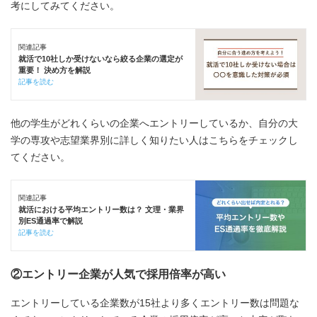
考にしてみてください。
関連記事
就活で10社しか受けないなら絞る企業の選定が
重要！ 決め方を解説
記事を読む
他の学生がどれくらいの企業へエントリーしているか、自分の大
学の専攻や志望業界別に詳しく知りたい人はこちらをチェックし
てください。
関連記事
就活における平均エントリー数は？ 文理・業界
別ES通過率で解説
記事を読む
②エントリー企業が人気で採用倍率が高い
エントリーしている企業数が15社より多くエントリー数は問題な