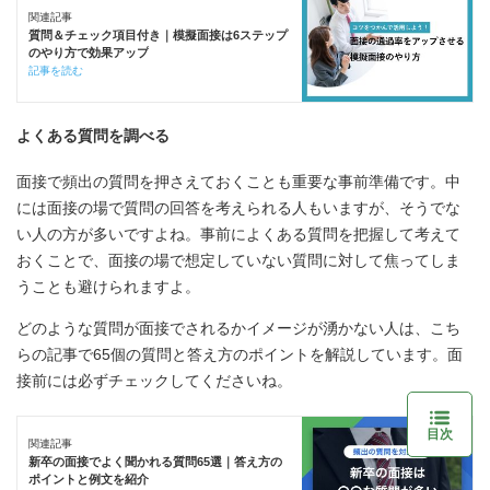
関連記事
質問＆チェック項目付き｜模擬面接は6ステップ
のやり方で効果アップ
記事を読む
よくある質問を調べる
面接で頻出の質問を押さえておくことも重要な事前準備です。中
には面接の場で質問の回答を考えられる人もいますが、そうでな
い人の方が多いですよね。事前によくある質問を把握して考えて
おくことで、面接の場で想定していない質問に対して焦ってしま
うことも避けられますよ。
どのような質問が面接でされるかイメージが湧かない人は、こち
らの記事で65個の質問と答え方のポイントを解説しています。面
接前には必ずチェックしてくださいね。
目次
関連記事
新卒の面接でよく聞かれる質問65選｜答え方の
ポイントと例文を紹介