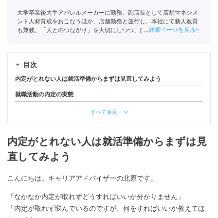
大学卒業後大手アパレルメーカーに勤務、副店長として店舗マネジメ
ント人材育成をおこなうほか、店舗勤務と並行し、本社にて新人教育
詳細ページを見る
も兼務。「人とのつながり」を大切にしつつ、自分の長いキャリアを
考えたときに転職を決意し、ポートへ入社。
目次
内定がとれない人は就活準備からまずは見直してみよう
就職活動の内定の実態
すべて表示
内定がとれない人は就活準備からまずは見
直してみよう
こんにちは。キャリアアドバイザーの北原です。
「なかなか内定が取れずどうすればいいか分かりません」
「内定が取れず悩んでいるのですが、何をすればいいか教えてほ