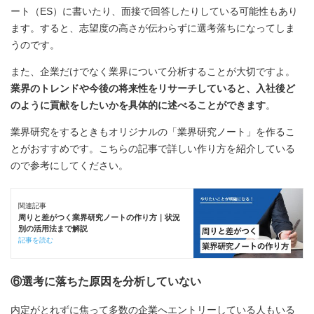
ート（ES）に書いたり、面接で回答したりしている可能性もあり
ます。すると、志望度の高さが伝わらずに選考落ちになってしま
うのです。
また、企業だけでなく業界について分析することが大切ですよ。
業界のトレンドや今後の将来性をリサーチしていると、入社後ど
のように貢献をしたいかを具体的に述べることができます
。
業界研究をするときもオリジナルの「業界研究ノート」を作るこ
とがおすすめです。こちらの記事で詳しい作り方を紹介している
ので参考にしてください。
関連記事
周りと差がつく業界研究ノートの作り方｜状況
別の活用法まで解説
記事を読む
⑥選考に落ちた原因を分析していない
内定がとれずに焦って多数の企業へエントリーしている人もいる