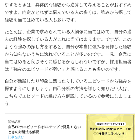
析するときは、具体的な経験から逆算して考えることがおすすめ
ですよ。内定がとれずに悩んでいる人の多くは、強みから探して
経験を当てはめている人も多いです。
たとえば、企業で求められている人物像に当てはめて、自分の過
去の経験を探している人がこれに当てはまります。ですが、この
ような強みの探し方をすると、自分が本当に強みを発揮した経験
から知らないうちに逸れていることが多いのです。一見、企業に
当てはめると良さそうに感じるかもしれないですが、採用担当者
は「強みのエピソードが弱い」と感じることも多いのです。
自分が活躍したり印象に残ったりしているエピソードから強みを
探すようにしましょう。自己分析の方法を詳しく知りたい人は、
こちらでエピソードの選び方を解説しているので参考にしましょ
う。
関連記事
自己PRのエピソードは3ステップで発見！ ない
ときの対処法も解説
記事を読む