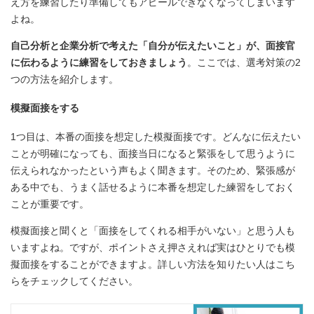
え方を練習したり準備してもアピールできなくなってしまいます
よね。
自己分析と企業分析で考えた「自分が伝えたいこと」が、面接官
に伝わるように練習をしておきましょう
。ここでは、選考対策の2
つの方法を紹介します。
模擬面接をする
1つ目は、本番の面接を想定した模擬面接です。どんなに伝えたい
ことが明確になっても、面接当日になると緊張をして思うように
伝えられなかったという声もよく聞きます。そのため、緊張感が
ある中でも、うまく話せるように本番を想定した練習をしておく
ことが重要です。
模擬面接と聞くと「面接をしてくれる相手がいない」と思う人も
いますよね。ですが、ポイントさえ押さえれば実はひとりでも模
擬面接をすることができますよ。詳しい方法を知りたい人はこち
らをチェックしてください。