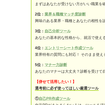
まずはあなたが受けない方がいい職業を
2位：
業界＆職種マッチ度診断
興味のある業界・職種とあなたの相性を
3位：
自己分析ツール
あなたの基本的な性格から、就活で使え
4位：
エントリーシート作成ツール
業界特有の質問にも対応！ そのまま使え
5位：
マナー力診断
あなたのマナーは大丈夫？診断を受けて
【併せて活用したい！】
選考前に必ず使ってほしい厳選ツール
①
自己PR作成ツール