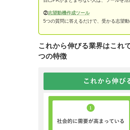
自己PRがまとまらない人は、ツールを活
②
志望動機作成ツール
5つの質問に答えるだけで、受かる志望
これから伸びる業界はこれで
つの特徴