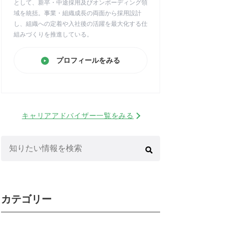
として、新卒・中途採用及びオンボーディング領
域を統括。事業・組織成長の両面から採用設計
し、組織への定着や入社後の活躍を最大化する仕
組みづくりを推進している。
プロフィールをみる
キャリアアドバイザー一覧をみる
検
索:
カテゴリー