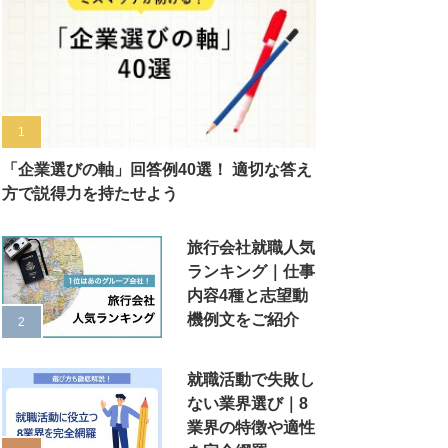
「企業選びの軸」回答例40選！ 適切な答え
方で説得力を持たせよう
旅行会社就職人気
ランキング｜仕事
内容4種と志望動
機例文をご紹介
就職活動で失敗し
ない業界選び｜8
業界の特徴や適性