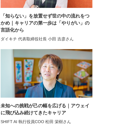
「知らない」を放置せず世の中の流れをつ
かめ｜キャリアの第一歩は「やりがい」の
言語化から
ダイキチ 代表取締役社長 小田 吉彦さん
未知への挑戦が己の幅を広げる｜アウェイ
に飛び込み続けてきたキャリア
SHIFT AI 執行役員COO 松田 栄樹さん