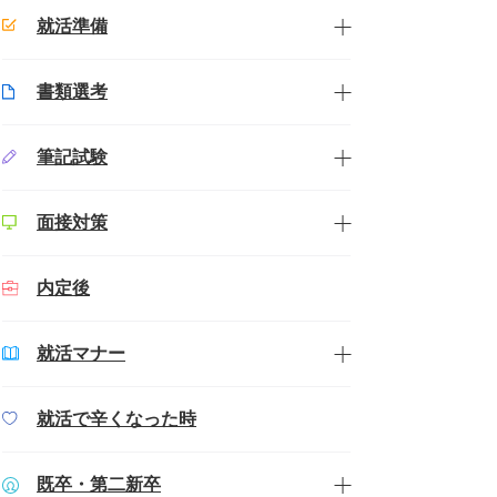
就活準備
書類選考
筆記試験
面接対策
内定後
就活マナー
就活で辛くなった時
既卒・第二新卒