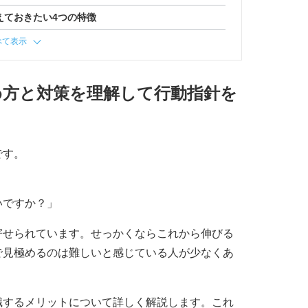
えておきたい4つの特徴
べて表示
め方と対策を理解して行動指針を
です。
いですか？」
寄せられています。せっかくならこれから伸びる
で見極めるのは難しいと感じている人が少なくあ
職するメリットについて詳しく解説します。これ