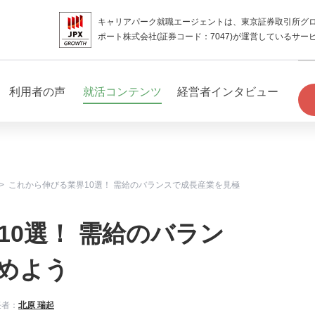
キャリアパーク就職エージェントは、東京証券取引所グ
ポート株式会社(証券コード：7047)が運営しているサー
利用者の声
就活コンテンツ
経営者インタビュー
これから伸びる業界10選！ 需給のバランスで成長産業を見極
10選！ 需給のバラン
めよう
任者：
北原 瑞起