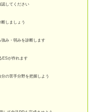
確認してください
診断しましょう
る強み・弱みを診断します
るESが作れます
自分の苦手分野を把握しよう