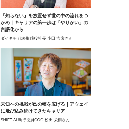
「知らない」を放置せず世の中の流れをつ
かめ｜キャリアの第一歩は「やりがい」の
言語化から
ダイキチ 代表取締役社長 小田 吉彦さん
未知への挑戦が己の幅を広げる｜アウェイ
に飛び込み続けてきたキャリア
SHIFT AI 執行役員COO 松田 栄樹さん