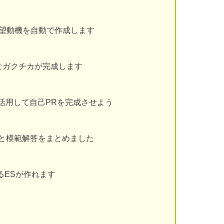
志望動機を自動で作成します
なガクチカが完成します
を活用して自己PRを完成させよう
と模範解答をまとめました
るESが作れます