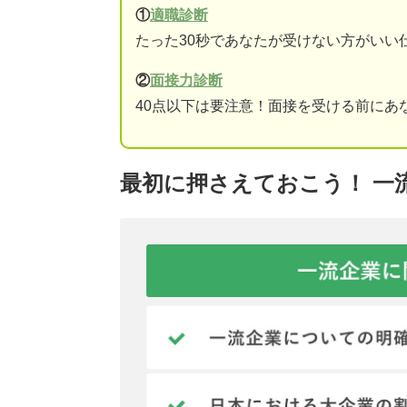
①
適職診断
たった30秒であなたが受けない方がいい
②
面接力診断
40点以下は要注意！面接を受ける前にあ
最初に押さえておこう！ 一