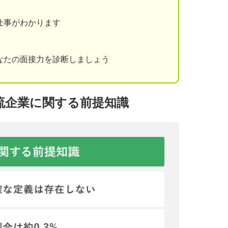
仕事がわかります
なたの面接力を診断しましょう
流企業に関する前提知識