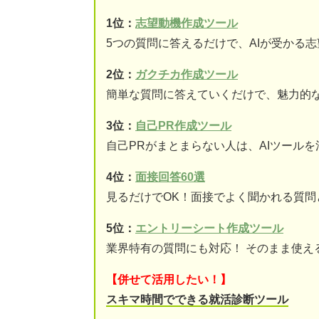
1位：
志望動機作成ツール
5つの質問に答えるだけで、AIが受かる
2位：
ガクチカ作成ツール
簡単な質問に答えていくだけで、魅力的
3位：
自己PR作成ツール
自己PRがまとまらない人は、AIツール
4位：
面接回答60選
見るだけでOK！面接でよく聞かれる質問
5位：
エントリーシート作成ツール
業界特有の質問にも対応！ そのまま使え
【併せて活用したい！】
スキマ時間でできる就活診断ツール