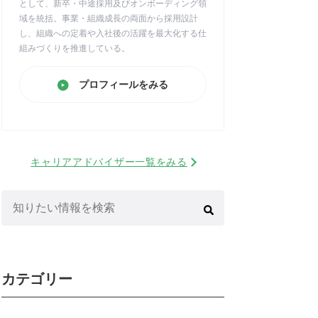
として、新卒・中途採用及びオンボーディング領
域を統括。事業・組織成長の両面から採用設計
し、組織への定着や入社後の活躍を最大化する仕
組みづくりを推進している。
プロフィールをみる
キャリアアドバイザー一覧をみる
検
索:
カテゴリー