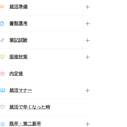
就活準備
書類選考
筆記試験
面接対策
内定後
就活マナー
就活で辛くなった時
既卒・第二新卒