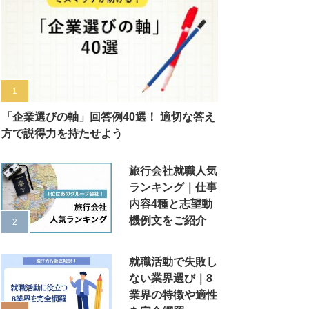
「企業選びの軸」回答例40選！ 適切な答え
方で説得力を持たせよう
旅行会社就職人気
ランキング｜仕事
内容4種と志望動
機例文をご紹介
就職活動で失敗し
ない業界選び｜8
業界の特徴や適性