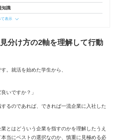
提知識
べて表示
見分け方の2軸を理解して行動
です。就活を始めた学生から、
ば良いですか？」
職するのであれば、できれば一流企業に入社した
企業とはどういう企業を指すのかを理解したうえ
て本当にベストの選択なのか、慎重に見極める必