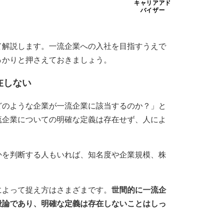
キャリアアド
バイザー
て解説します。一流企業への入社を目指すうえで
っかりと押さえておきましょう。
在しない
どのような企業が一流企業に該当するのか？」と
流企業についての明確な定義は存在せず、人によ
かを判断する人もいれば、知名度や企業規模、株
によって捉え方はさまざまです。
世間的に一流企
般論であり、明確な定義は存在しないことはしっ