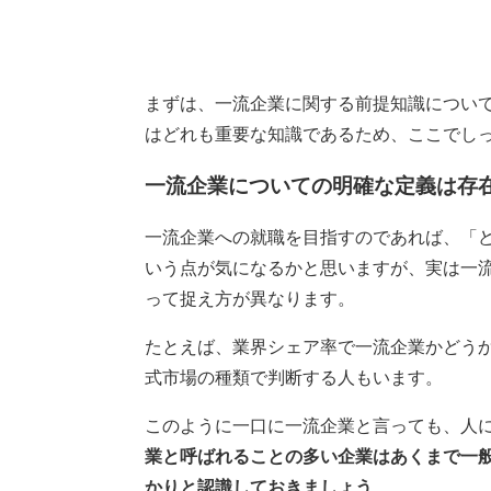
まずは、一流企業に関する前提知識につい
はどれも重要な知識であるため、ここでし
一流企業についての明確な定義は存
一流企業への就職を目指すのであれば、「
いう点が気になるかと思いますが、実は一
って捉え方が異なります。
たとえば、業界シェア率で一流企業かどう
式市場の種類で判断する人もいます。
このように一口に一流企業と言っても、人
業と呼ばれることの多い企業はあくまで一
かりと認識しておきましょう
。