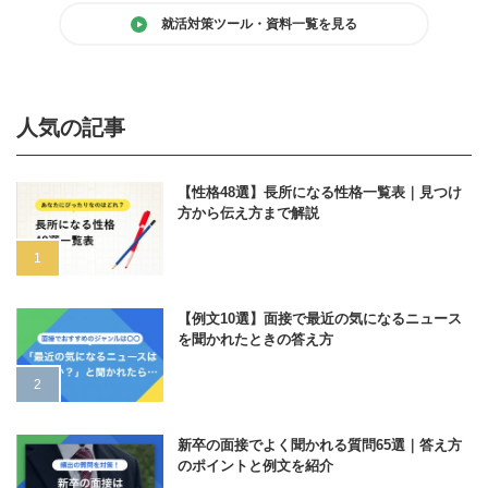
就活対策ツール・資料一覧を見る
人気の記事
【性格48選】長所になる性格一覧表｜見つけ
方から伝え方まで解説
【例文10選】面接で最近の気になるニュース
を聞かれたときの答え方
新卒の面接でよく聞かれる質問65選｜答え方
のポイントと例文を紹介