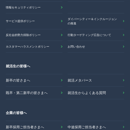
情報セキュリティポリシー
ダイバーシティー＆インクルージョン
サービス提供ポリシー
の推進
反社会的勢力排除ポリシー
行動ターゲティング広告について
カスタマーハラスメントポリシー
お問い合わせ
就活生の皆様へ
新卒の皆さまへ
就活メタバース
既卒・第二新卒の皆さまへ
就活生からよくある質問
企業の皆様へ
新卒採用ご担当者さまへ
中途採用ご担当者さまへ