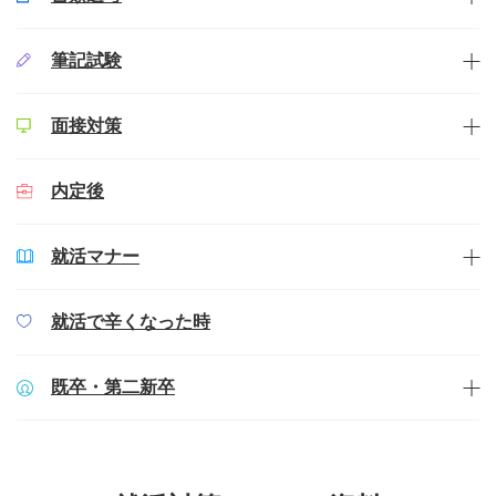
筆記試験
面接対策
内定後
就活マナー
就活で辛くなった時
既卒・第二新卒