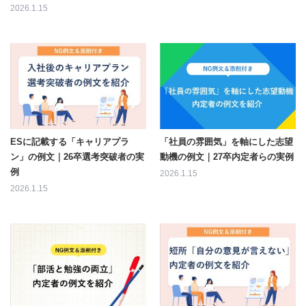
2026.1.15
ESに記載する「キャリアプラ
「社員の雰囲気」を軸にした志望
ン」の例文｜26卒選考突破者の実
動機の例文｜27卒内定者らの実例
例
2026.1.15
2026.1.15