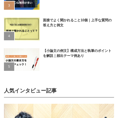
面接でよく聞かれること10個｜上手な質問の
答え方と例文
【小論文の例文】構成方法と執筆のポイント
を解説｜頻出テーマ例あり
人気インタビュー記事