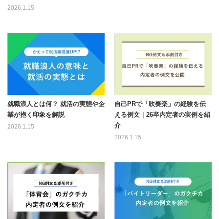
2026.1.15
就職浪人とは何？ 就活の実態や企
自己PRで「吹奏楽」の経験を伝
業が抱く印象を解説
える例文｜26卒内定者の実例を紹
介
2026.1.15
2026.1.15