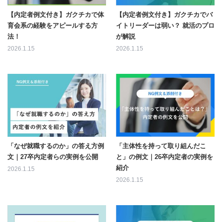
【内定者例文付き】ガクチカで体
【内定者例文付き】ガクチカでバ
育会系の経験をアピールする方
イトリーダーは弱い？ 就活のプロ
法！
が解説
2026.1.15
2026.1.15
「なぜ就職するのか」の答え方例
「主体性を持って取り組んだこ
文｜27卒内定者らの実例を公開
と」の例文｜26卒内定者の実例を
紹介
2026.1.15
2026.1.15