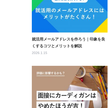
就活用メールアドレスを作ろう｜印象を良
くするコツとメリットを解説
2026.1.15