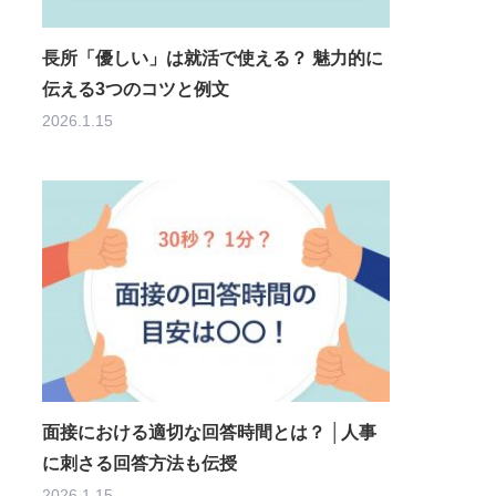
長所「優しい」は就活で使える？ 魅力的に
伝える3つのコツと例文
2026.1.15
面接における適切な回答時間とは？ │人事
に刺さる回答方法も伝授
2026.1.15