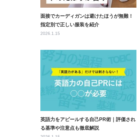
面接でカーディガンは避けたほうが無難！
指定別で正しい服装を紹介
2026.1.15
英語力をアピールする自己PR術｜評価され
る基準や注意点も徹底解説
2026.1.15