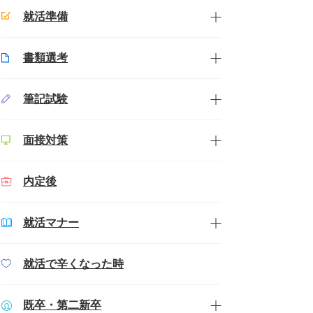
就活準備
書類選考
筆記試験
面接対策
内定後
就活マナー
就活で辛くなった時
既卒・第二新卒