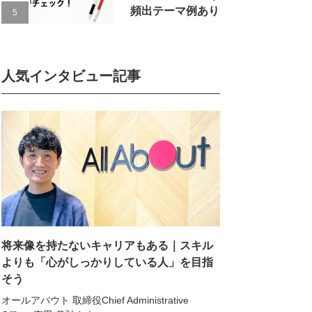
頻出テーマ例あり
人気インタビュー記事
将来像を持たないキャリアもある｜スキル
よりも「心がしっかりしている人」を目指
そう
オールアバウト 取締役Chief Administrative