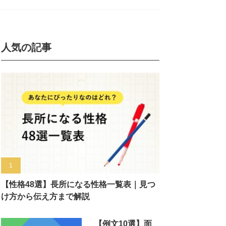
人気の記事
【性格48選】長所になる性格一覧表｜見つ
け方から伝え方まで解説
【例文10選】面