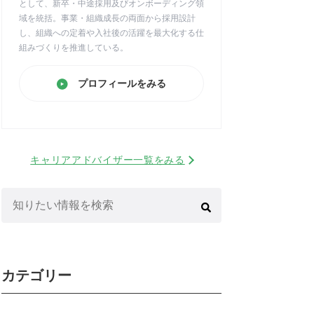
として、新卒・中途採用及びオンボーディング領
域を統括。事業・組織成長の両面から採用設計
し、組織への定着や入社後の活躍を最大化する仕
組みづくりを推進している。
プロフィールをみる
キャリアアドバイザー一覧をみる
検
索:
カテゴリー