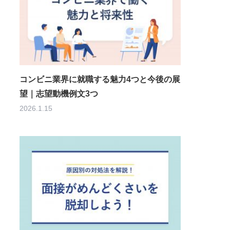
コンビニ業界に就職する魅力4つと今後の展
望｜志望動機例文3つ
2026.1.15