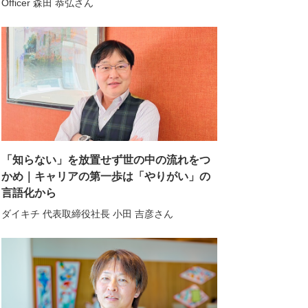
Officer 森田 恭弘さん
「知らない」を放置せず世の中の流れをつ
かめ｜キャリアの第一歩は「やりがい」の
言語化から
ダイキチ 代表取締役社長 小田 吉彦さん