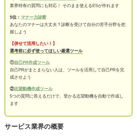
業界特有の質問にも対応！ そのまま使えるESが作れます
5位：
マナー力診断
あなたのマナーは大丈夫？診断を受けて自分の苦手分野を把
握しよう
【併せて活用したい！】
選考前に必ず使ってほしい厳選ツール
①
自己PR作成ツール
自己PRがまとまらない人は、ツールを活用して自己PRを完
成させよう
②
志望動機作成ツール
5つの質問に答えるだけで、受かる志望動機を自動で作成し
ます
サービス業界の概要