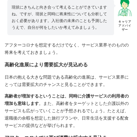
現状にきちんと向き合って考えることができています
ね。ですが、現状と同時に将来性についても分析して
おく必要があります。入社後の未来のことも予測した
キャリア
アドバイ
うえで、自分が何をしたいか考えてみましょう。
ザー
アフターコロナを想定するだけでなく、サービス業界そのものの
将来を考えておきましょう。
高齢化進展により需要拡大が見込める
日本の抱える大きな問題である高齢化の進展は、サービス業界に
とっては需要拡大のチャンスと見ることができます。
高齢者が増加するということは、同時に介護サービスの利用者の
増加も意味します
。また、高齢者をターゲットとした介護以外の
サービスも広がっていくことが予想されるでしょう。たとえば、
退職後の余暇を想定した旅行プランや、日常生活を支援する配食
サービスの提供などが挙げられます。