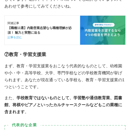
あわせて参考にしてみてくださいね。
関連記事
【職種11選】内勤営業志望なら職種理解が必
須！ 魅力と実態に迫る
記事を読む
⑦教育・学習支援業
まず、教育・学習支援業をおこなう代表的なものとして、幼稚園
や小・中・高等学校、大学、専門学校などの学校教育機関が挙げ
られます。あなたが現在通っている学校も、教育・学習支援業の1
つということです。
また、
学校教育ではないものとして、学習塾や通信教育業、図書
館、将棋やピアノといったカルチャースクールなどもこの業種に
含まれます
。
代表的な企業