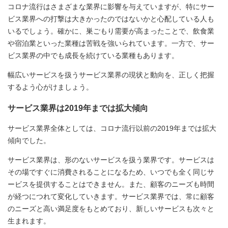
コロナ流行はさまざまな業界に影響を与えていますが、特にサー
ビス業界への打撃は大きかったのではないかと心配している人も
いるでしょう。確かに、巣ごもり需要が高まったことで、飲食業
や宿泊業といった業種は苦戦を強いられています。一方で、サー
ビス業界の中でも成長を続けている業種もあります。
幅広いサービスを扱うサービス業界の現状と動向を、正しく把握
するよう心がけましょう。
サービス業界は2019年までは拡大傾向
サービス業界全体としては、コロナ流行以前の2019年までは拡大
傾向でした。
サービス業界は、形のないサービスを扱う業界です。サービスは
その場ですぐに消費されることになるため、いつでも全く同じサ
ービスを提供することはできません。また、顧客のニーズも時間
が経つにつれて変化していきます。サービス業界では、常に顧客
のニーズと高い満足度をもとめており、新しいサービスも次々と
生まれます。