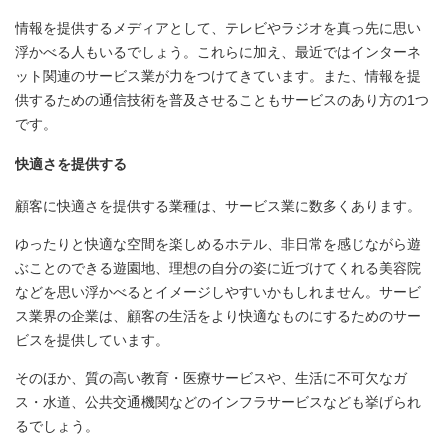
情報を提供するメディアとして、テレビやラジオを真っ先に思い
浮かべる人もいるでしょう。これらに加え、最近ではインターネ
ット関連のサービス業が力をつけてきています。また、情報を提
供するための通信技術を普及させることもサービスのあり方の1つ
です。
快適さを提供する
顧客に快適さを提供する業種は、サービス業に数多くあります。
ゆったりと快適な空間を楽しめるホテル、非日常を感じながら遊
ぶことのできる遊園地、理想の自分の姿に近づけてくれる美容院
などを思い浮かべるとイメージしやすいかもしれません。サービ
ス業界の企業は、顧客の生活をより快適なものにするためのサー
ビスを提供しています。
そのほか、質の高い教育・医療サービスや、生活に不可欠なガ
ス・水道、公共交通機関などのインフラサービスなども挙げられ
るでしょう。