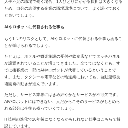
人手不足の職場で働く場合、1人ひとりにかかる負担は大きくなる
ため、自分の志望する企業の職場環境について、よく調べておく
と良いでしょう。
AIやロボットに代替される仕事も
もう1つのリスクとして、AIやロボットに代替される仕事もあるこ
とが挙げられるでしょう。
たとえば、ホテルや娯楽施設の受付や飲食店などでタッチパネル
が設置されていることが増えてきました。全てではなくとも、す
でに接客業の一部はAIやロボットが代替しているということで
す。また、タクシーや電車などの輸送業においても、自動運転技
術開発の動きが進んでいます。
ただし、サービス業界にはきめ細やかなサービスが不可欠です。
AIやロボットにはできない、人だからこそのサービスがもとめら
れる部分は今後も残っていくでしょう。
IT技術の進化で10年後になくなるかもしれない仕事はこちらで解
説しています。