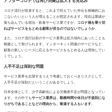
アフターコロナでは再び消費は拡大する見込み
コロナ流行が収束すると、これまで控えていた外出を積極的にお
こないたいという人が増えることが想定されます。現在は業績が
落ち込んでいる宿泊・飲食サービス業ですが、
コロナ禍を乗り切
ればサービスをもとめる顧客が戻るのではないでしょうか
。
また、コロナ流行以前のサービス業界は拡大傾向にあったことも
根拠として挙げられます。インターネット関連のサービスなど、
顧客の新しいニーズに応えるサービスをもとめる人は増加してい
くでしょう。
人手不足は深刻な問題
サービス業界を志望するうえで考慮しておくべきリスクとして、
人手不足が深刻だということがあるでしょう。
日本全体として、少子高齢化による労働者不足が問題となってい
ます。その中でも
サービス業界は、勤務時間や休日が不規則にな
りがちであることなどの理由から、敬遠する人もいます
。