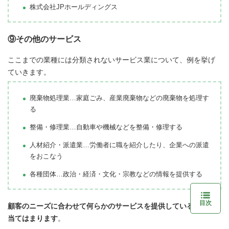
株式会社JPホールディングス
⑨その他のサービス
ここまでの業種には分類されないサービス業について、例を挙げ
ていきます。
廃棄物処理業…家庭ごみ、産業廃棄物などの廃棄物を処理す
る
整備・修理業…自動車や機械などを整備・修理する
人材紹介・派遣業…労働者に職を紹介したり、企業への派遣
をおこなう
各種団体…政治・経済・文化・宗教などの情報を提供する
目次
顧客のニーズに合わせて何らかのサービスを提供している企業が
当てはまります
。