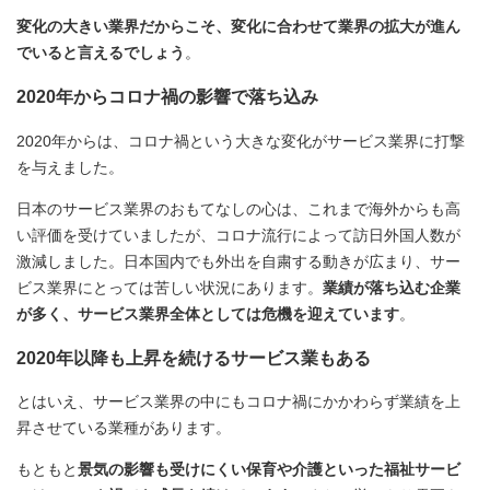
変化の大きい業界だからこそ、変化に合わせて業界の拡大が進ん
でいると言えるでしょう
。
2020年からコロナ禍の影響で落ち込み
2020年からは、コロナ禍という大きな変化がサービス業界に打撃
を与えました。
日本のサービス業界のおもてなしの心は、これまで海外からも高
い評価を受けていましたが、コロナ流行によって訪日外国人数が
激減しました。日本国内でも外出を自粛する動きが広まり、サー
ビス業界にとっては苦しい状況にあります。
業績が落ち込む企業
が多く、サービス業界全体としては危機を迎えています
。
2020年以降も上昇を続けるサービス業もある
とはいえ、サービス業界の中にもコロナ禍にかかわらず業績を上
昇させている業種があります。
もともと
景気の影響も受けにくい保育や介護といった福祉サービ