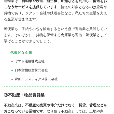
運輸業は、
自動車や鉄道、航空機、船舶などを利用して輸送をお
こなうサービスを提供しています
。輸送の対象となるのは旅客や
貨物であり、タクシー会社や鉄道会社など、私たちの生活を支え
る企業が含まれます。
郵便業も、手紙や小包を輸送するという点で運輸業と共通してい
ます。そのほかに、貨物を保管する倉庫業も運輸・郵便業として
挙げることができるでしょう。
代表的な企業
ヤマト運輸株式会社
日本貨物航空株式会社
郵船ロジスティクス株式会社
③不動産・物品賃貸業
不動産業は、
不動産の売買や仲介だけでなく、賃貸、管理などを
おこなっている業種です
。取り扱う不動産としては、土地や家