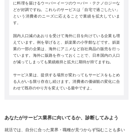
に料理を届けるウーバーイーツのウーバー・テクノロジーな
どが好調ですね。これらのサービスは「自宅で過ごしたい」
という消費者のニーズに応えることで業績を拡大していま
す。
国内人口減のあおりを受けて海外に目を向けている企業も増
えています。例を挙げると、娯楽業の小学館などです。娯楽
業の一部の企業は、海外にアニメなど自社商品の販売を行っ
ています。海外に販路を作っておくことで、日本国内の人口
が減ってしまっても業績維持と拡大に期待が持てますね。
サービス業は、提供する場所が変わってもサービスをもとめ
る人がいる限り存在し続けます。消費者の価値観の変化に合
わせて既存のやり方を変えている最中ですよ。
あなたがサービス業界に向いてるか、診断してみよう
就活では、自分に合った業界・職種が見つからず悩むことも多い