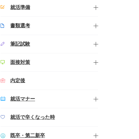
就活準備
書類選考
筆記試験
面接対策
内定後
就活マナー
就活で辛くなった時
既卒・第二新卒