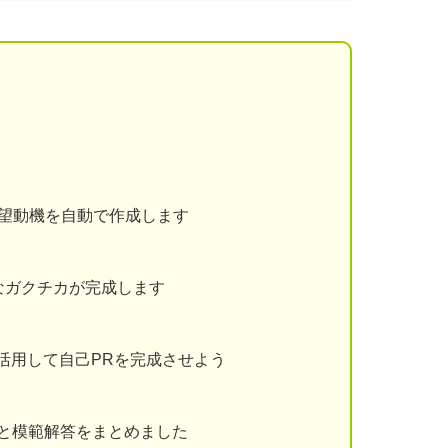
志望動機を自動で作成します
なガクチカが完成します
を活用して自己PRを完成させよう
と模範解答をまとめました