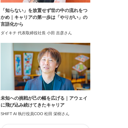
「知らない」を放置せず世の中の流れをつ
かめ｜キャリアの第一歩は「やりがい」の
言語化から
ダイキチ 代表取締役社長 小田 吉彦さん
未知への挑戦が己の幅を広げる｜アウェイ
に飛び込み続けてきたキャリア
SHIFT AI 執行役員COO 松田 栄樹さん