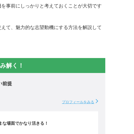
機を事前にしっかりと考えておくことが大切です
交えて、魅力的な志望動機にする方法を解説して
み解く！
い前提
プロフィールをみる
まな場面でかなり活きる！