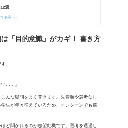
12選
べて表示
は「目的意識」がカギ！ 書き方
です。
ない……」
、こんな疑問をよく聞きます。先着順や選考なし
る学生が年々増えているため、インターンでも選
いほど聞かれるのが志望動機です。選考を通過し