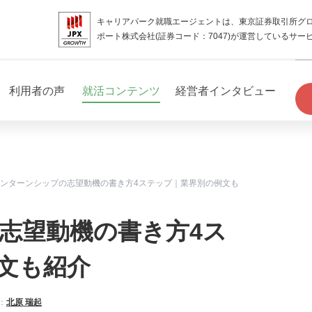
キャリアパーク就職エージェントは、東京証券取引所グ
ポート株式会社(証券コード：7047)が運営しているサー
利用者の声
就活コンテンツ
経営者インタビュー
ンターンシップの志望動機の書き方4ステップ｜業界別の例文も
志望動機の書き方4ス
文も紹介
：
北原 瑞起