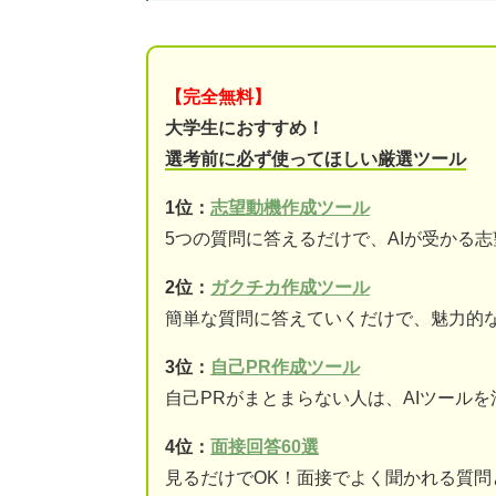
【完全無料】
大学生におすすめ！
選考前に必ず使ってほしい厳選ツール
1位：
志望動機作成ツール
5つの質問に答えるだけで、AIが受かる
2位：
ガクチカ作成ツール
簡単な質問に答えていくだけで、魅力的
3位：
自己PR作成ツール
自己PRがまとまらない人は、AIツール
4位：
面接回答60選
見るだけでOK！面接でよく聞かれる質問