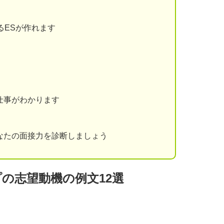
るESが作れます
仕事がわかります
なたの面接力を診断しましょう
の志望動機の例文12選