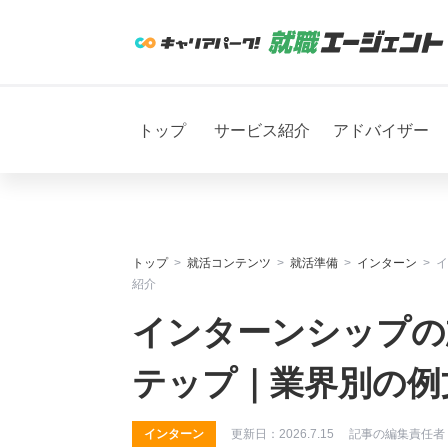
トップ
サービス紹介
アドバイザー
トップ
就活コンテンツ
就活準備
インターン
イ
紹介
インターンシップの
テップ｜業界別の例
インターン
更新日：
2026.7.15
記事の編集責任者