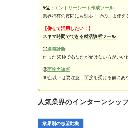
5位：
エントリーシート作成ツール
業界特有の質問にも対応！ そのまま使え
【併せて活用したい！】
スキマ時間でできる就活診断ツール
①
適職診断
たった30秒であなたが受けない方がいい
②
面接力診断
40点以下は要注意！面接を受ける前にあ
人気業界のインターンシップ
業界別の志望動機