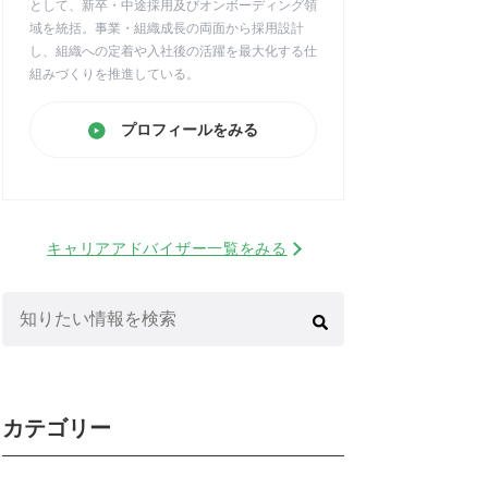
として、新卒・中途採用及びオンボーディング領
域を統括。事業・組織成長の両面から採用設計
し、組織への定着や入社後の活躍を最大化する仕
組みづくりを推進している。
プロフィールをみる
キャリアアドバイザー一覧をみる
検
索:
カテゴリー