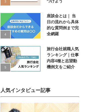
つけよう
座談会とは｜ 当
日の流れから具体
的な質問例まで完
全網羅
旅行会社就職人気
ランキング｜仕事
内容4種と志望動
機例文をご紹介
人気インタビュー記事