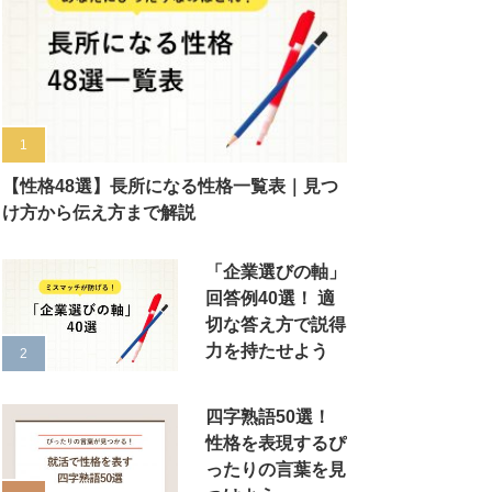
【性格48選】長所になる性格一覧表｜見つ
け方から伝え方まで解説
「企業選びの軸」
回答例40選！ 適
切な答え方で説得
力を持たせよう
四字熟語50選！
性格を表現するぴ
ったりの言葉を見