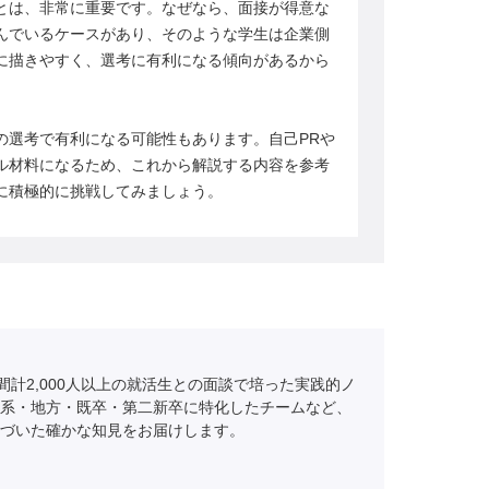
とは、非常に重要です。なぜなら、面接が得意な
んでいるケースがあり、そのような学生は企業側
に描きやすく、選考に有利になる傾向があるから
の選考で有利になる可能性もあります。自己PRや
ル材料になるため、これから解説する内容を参考
に積極的に挑戦してみましょう。
間計2,000人以上の就活生との面談で培った実践的ノ
系・地方・既卒・第二新卒に特化したチームなど、
づいた確かな知見をお届けします。