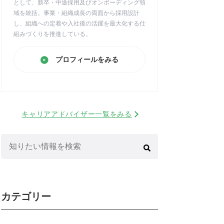
として、新卒・中途採用及びオンボーディング領
域を統括。事業・組織成長の両面から採用設計
し、組織への定着や入社後の活躍を最大化する仕
組みづくりを推進している。
プロフィールをみる
キャリアアドバイザー一覧をみる
検
索:
カテゴリー