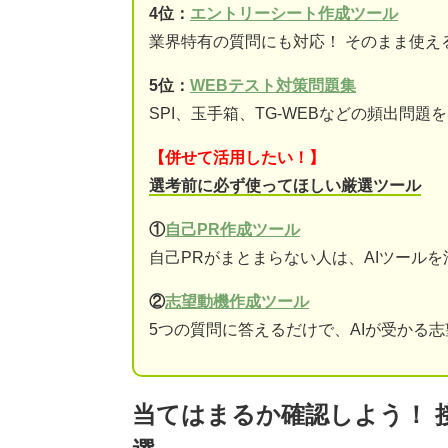
4位：
エントリーシート作成ツール
業界特有の質問にも対応！ そのまま使え
5位：
WEBテスト対策問題集
SPI、玉手箱、TG-WEBなどの頻出問
【併せて活用したい！】
選考前に必ず使ってほしい厳選ツール
①
自己PR作成ツール
自己PRがまとまらない人は、AIツール
②
志望動機作成ツール
5つの質問に答えるだけで、AIが受かる
当てはまるか確認しよう！ 