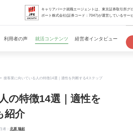
キャリアパーク就職エージェントは、東京証券取引所グ
ポート株式会社(証券コード：7047)が運営しているサー
利用者の声
就活コンテンツ
経営者インタビュー
接客業に向いている人の特徴14選｜適性を判断する4ステップ
人の特徴14選｜適性を
も紹介
任者：
北原 瑞起