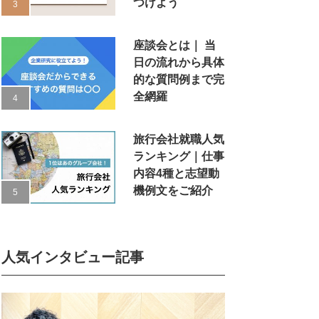
つけよう
座談会とは｜ 当
日の流れから具体
的な質問例まで完
全網羅
旅行会社就職人気
ランキング｜仕事
内容4種と志望動
機例文をご紹介
人気インタビュー記事