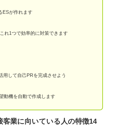
るESが作れます
題をこれ1つで効率的に対策できます
を活用して自己PRを完成させよう
志望動機を自動で作成します
接客業に向いている人の特徴14