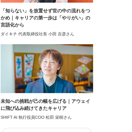
「知らない」を放置せず世の中の流れをつ
かめ｜キャリアの第一歩は「やりがい」の
言語化から
ダイキチ 代表取締役社長 小田 吉彦さん
未知への挑戦が己の幅を広げる｜アウェイ
に飛び込み続けてきたキャリア
SHIFT AI 執行役員COO 松田 栄樹さん