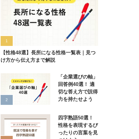
【性格48選】長所になる性格一覧表｜見つ
け方から伝え方まで解説
「企業選びの軸」
回答例40選！ 適
切な答え方で説得
力を持たせよう
四字熟語50選！
性格を表現するぴ
ったりの言葉を見