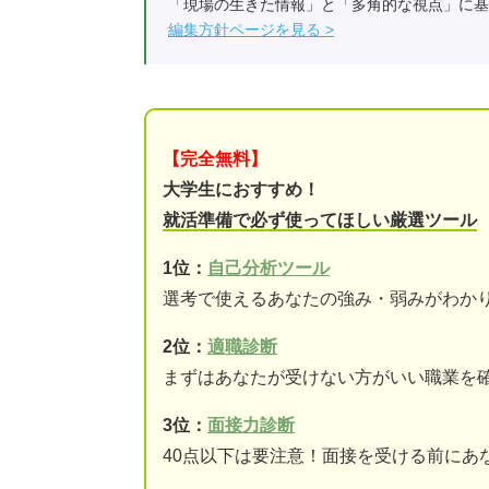
「現場の生きた情報」と「多角的な視点」に基
編集方針ページを見る
【完全無料】
大学生におすすめ！
就活準備で必ず使ってほしい厳選ツール
1位：
自己分析ツール
選考で使えるあなたの強み・弱みがわか
2位：
適職診断
まずはあなたが受けない方がいい職業を
3位：
面接力診断
40点以下は要注意！面接を受ける前にあ