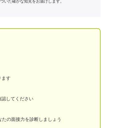
づいた確かな知見をお届けします。
ります
確認してください
なたの面接力を診断しましょう