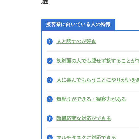
選
接客業に向いている人の特徴
人と話すのが好き
初対面の人でも臆せず接することが
人に喜んでもらうことにやりがいを
気配りができる・観察力がある
臨機応変な対応ができる
マルチタスクに対応できる