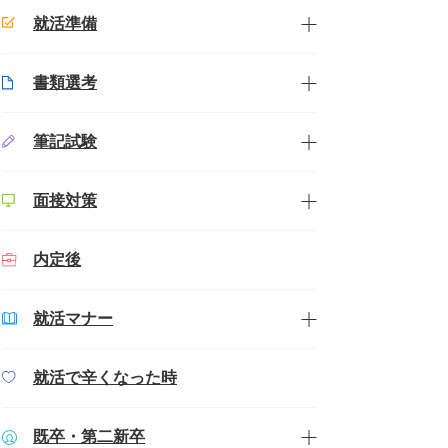
就活準備
書類選考
筆記試験
面接対策
内定後
就活マナー
就活で辛くなった時
既卒・第二新卒