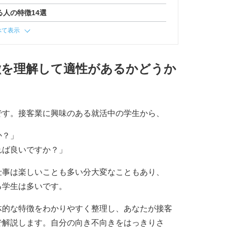
人の特徴14選
べて表示
徴を理解して適性があるかどうか
です。接客業に興味のある就活中の学生から、
か？」
れば良いですか？」
仕事は楽しいことも多い分大変なこともあり、
る学生は多いです。
体的な特徴をわかりやすく整理し、あなたが接客
で解説します。自分の向き不向きをはっきりさ