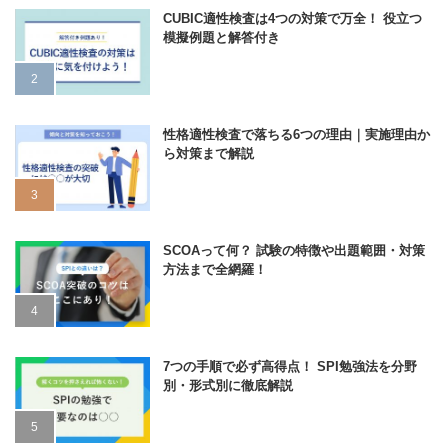
CUBIC適性検査は4つの対策で万全！ 役立つ
模擬例題と解答付き
性格適性検査で落ちる6つの理由｜実施理由か
ら対策まで解説
SCOAって何？ 試験の特徴や出題範囲・対策
方法まで全網羅！
7つの手順で必ず高得点！ SPI勉強法を分野
別・形式別に徹底解説