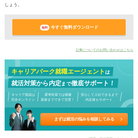
しょう。
今すぐ無料ダウンロード
無料
記事についてのお問い合わせはこちら
キャリアパーク就職エージェント
は
就活対策から
内定
徹底サポート！
まで
キャリア面談は
選考対策では模擬
安心して入社できるまで
完全オンライン
面接までできて完璧！
内定後もサポート
まずは就活の悩みを相談してみる