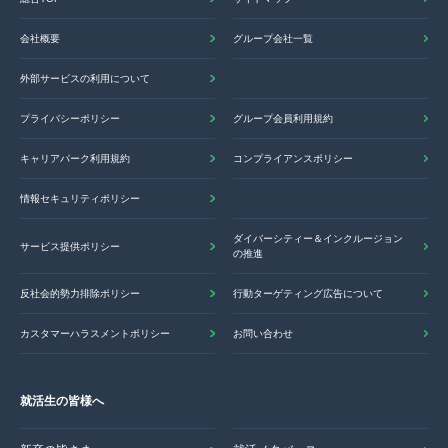
会社概要
グループ会社一覧
外部サービスの利用について
プライバシーポリシー
グループ会員利用規約
キャリアパーク利用規約
コンプライアンスポリシー
情報セキュリティポリシー
ダイバーシティー＆インクルージョン
サービス提供ポリシー
の推進
反社会的勢力排除ポリシー
行動ターゲティング広告について
カスタマーハラスメントポリシー
お問い合わせ
就活生の皆様へ