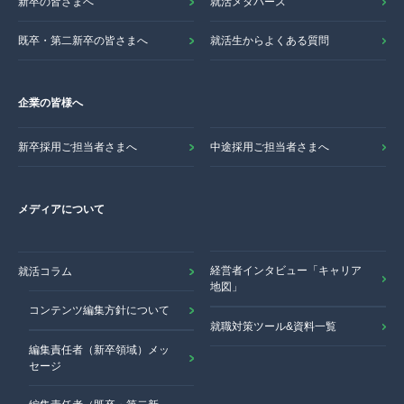
新卒の皆さまへ
就活メタバース
既卒・第二新卒の皆さまへ
就活生からよくある質問
企業の皆様へ
新卒採用ご担当者さまへ
中途採用ご担当者さまへ
メディアについて
経営者インタビュー「キャリア
就活コラム
地図」
コンテンツ編集方針について
就職対策ツール&資料一覧
編集責任者（新卒領域）メッ
セージ