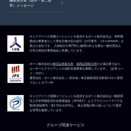
編集責任者（既卒・第二新
卒）メッセージ