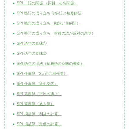
SPI 二語の関係 （原料・材料関係）
SPI 熟語の成り立ち 修飾語と被修飾語
SPI 熟語の成り立ち（動詞と目的語）
SPI 熟語の成り立ち（前後の語が反対の意味）
SPI 語句の意味①
SPI 語句の意味②
SPI 語句の用法（多義語の意味の識別）
SPI 仕事算（2人の共同作業）
SPI 仕事算（途中交代）
SPI 速度算（平均の速さ）
SPI 速度算（旅人算）
SPI 損益算（利益の計算）
SPI 損益算（定価の計算）