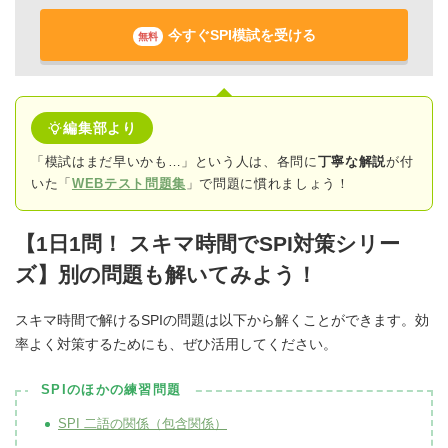
今すぐSPI模試を受ける
無料
編集部より
「模試はまだ早いかも…」という人は、各問に
丁寧な解説
が付
いた「
WEBテスト問題集
」で問題に慣れましょう！
【1日1問！ スキマ時間でSPI対策シリー
ズ】別の問題も解いてみよう！
スキマ時間で解けるSPIの問題は以下から解くことができます。効
率よく対策するためにも、ぜひ活用してください。
SPIのほかの練習問題
SPI 二語の関係（包含関係）