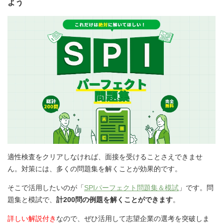
よう
適性検査をクリアしなければ、面接を受けることさえできませ
ん。対策には、多くの問題集を解くことが効果的です。
そこで活用したいのが「
SPIパーフェクト問題集＆模試
」です。問
題集と模試で、
計200問の例題を解くことができます
。
詳しい解説付き
なので、ぜひ活用して志望企業の選考を突破しま