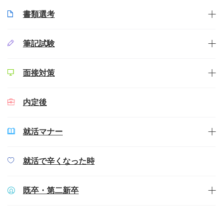
書類選考
筆記試験
面接対策
内定後
就活マナー
就活で辛くなった時
既卒・第二新卒