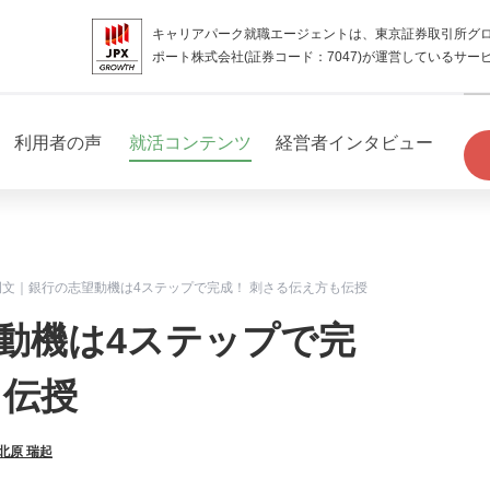
キャリアパーク就職エージェントは、東京証券取引所グ
ポート株式会社(証券コード：7047)が運営しているサー
利用者の声
就活コンテンツ
経営者インタビュー
例文｜銀行の志望動機は4ステップで完成！ 刺さる伝え方も伝授
望動機は4ステップで完
も伝授
北原 瑞起