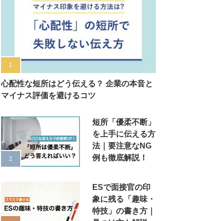
心配性な短所はどう伝える？ 企業の本音と
マイナス評価を避けるコツ
短所「優柔不断」
を上手に伝える方
法｜要注意なNG
例も徹底解説！
ESで面接官の印
象に残る「趣味・
特技」の書き方｜