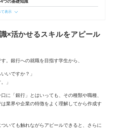
4つの基礎知識
べて表示
識×活かせるスキルをアピール
です。銀行への就職を目指す学生から、
らいいですか？」
す。」
一口に「銀行」とはいっても、その種類や職種、
では業界や企業の特徴をよく理解してから作成す
についても触れながらアピールできると、さらに