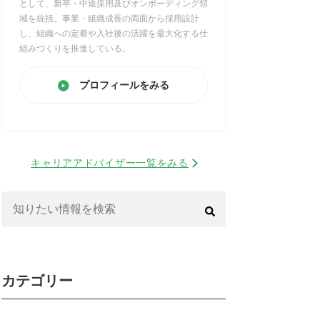
として、新卒・中途採用及びオンボーディング領
域を統括。事業・組織成長の両面から採用設計
し、組織への定着や入社後の活躍を最大化する仕
組みづくりを推進している。
プロフィールをみる
キャリアアドバイザー一覧をみる
検
索:
カテゴリー