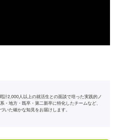
間計2,000人以上の就活生との面談で培った実践的ノ
系・地方・既卒・第二新卒に特化したチームなど、
づいた確かな知見をお届けします。