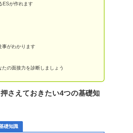
るESが作れます
仕事がわかります
なたの面接力を診断しましょう
押さえておきたい4つの基礎知
基礎知識