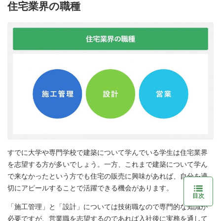
住宅業界の職種
すでに大学や専門学校で建築について学んでいる学生は住宅業界
を志望する方が多いでしょう。一方、これまで建築について学ん
で来なかったという方でも住宅の販売に興味があれば、自分を適
切にアピールすることで活躍できる機会があります。
目次
「施工管理」と「設計」については技術職なので専門的な知識が
必要ですが、営業職を志望するのであれば入社後に実務を通して