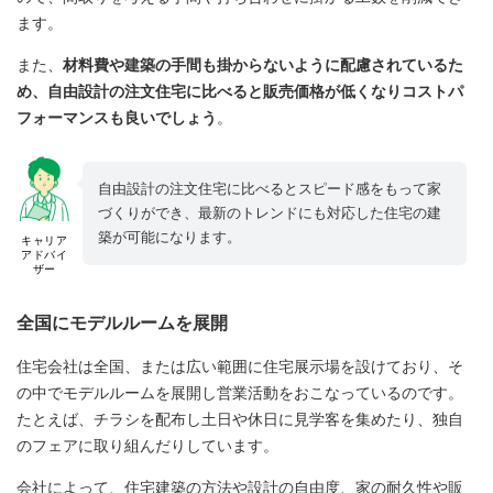
ます。
また、
材料費や建築の手間も掛からないように配慮されているた
め、自由設計の注文住宅に比べると販売価格が低くなりコストパ
フォーマンスも良いでしょう
。
自由設計の注文住宅に比べるとスピード感をもって家
づくりができ、最新のトレンドにも対応した住宅の建
築が可能になります。
キャリア
アドバイ
ザー
全国にモデルルームを展開
住宅会社は全国、または広い範囲に住宅展示場を設けており、そ
の中でモデルルームを展開し営業活動をおこなっているのです。
たとえば、チラシを配布し土日や休日に見学客を集めたり、独自
のフェアに取り組んだりしています。
会社によって、住宅建築の方法や設計の自由度、家の耐久性や販