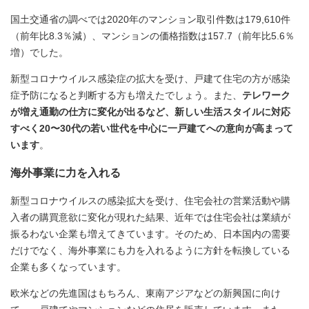
国土交通省の調べでは2020年のマンション取引件数は179,610件
（前年比8.3％減）、マンションの価格指数は157.7（前年比5.6％
増）でした。
新型コロナウイルス感染症の拡大を受け、戸建て住宅の方が感染
症予防になると判断する方も増えたでしょう。また、
テレワーク
が増え通勤の仕方に変化が出るなど、新しい生活スタイルに対応
すべく20〜30代の若い世代を中心に一戸建てへの意向が高まって
います
。
海外事業に力を入れる
新型コロナウイルスの感染拡大を受け、住宅会社の営業活動や購
入者の購買意欲に変化が現れた結果、近年では住宅会社は業績が
振るわない企業も増えてきています。そのため、日本国内の需要
だけでなく、海外事業にも力を入れるように方針を転換している
企業も多くなっています。
欧米などの先進国はもちろん、東南アジアなどの新興国に向け