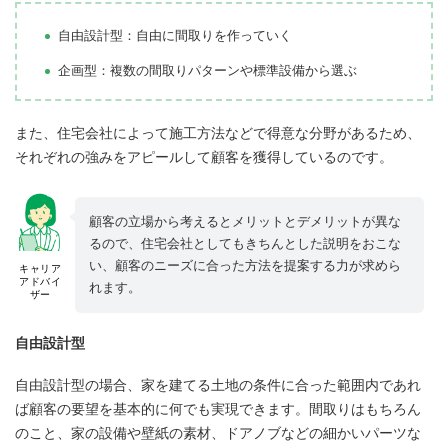
自由設計型：自由に間取りを作っていく
企画型：複数の間取りパターンや標準設備から選ぶ
また、住宅会社によって施工方法などで得意な分野があるため、
それぞれの強みをアピールして顧客を獲得しているのです。
顧客の立場から考えるとメリットとデメリットが異な
るので、住宅会社としてもきちんとした説明をおこな
い、顧客のニーズに合った方法を提案する力が求めら
キャリア
アドバイ
れます。
ザー
自由設計型
自由設計型の場合、家を建てる土地の条件に合った範囲内であれ
ば顧客の要望を基本的に何でも実現できます。間取りはもちろん
のこと、家の設備や壁紙の素材、ドアノブなどの細かいパーツな