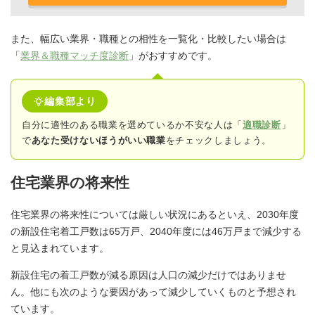
また、幅広い業界・職種との相性を一覧化・比較したい場合は
「
業界＆職種マッチ度診断
」がおすすめです。
編集部より
自分に適性のある職業を選めているか不安な人は「
適職診断
」
で
あなた受けないほうがいい職業
をチェックしましょう。
住宅業界の将来性
住宅業界の将来性については厳しい状況にあるといえ、2030年度
の新設住宅着工戸数は65万戸、2040年度には46万戸まで減少する
と見込まれています。
新設住宅の着工戸数が減る原因は人口の減少だけではありませ
ん。他にも次のような要因があって減少していくものと予想され
ています。