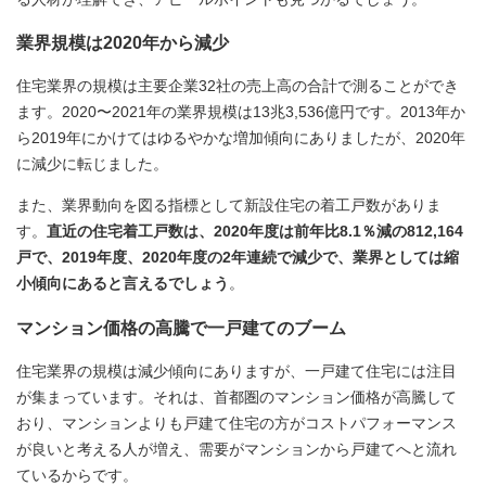
業界規模は2020年から減少
住宅業界の規模は主要企業32社の売上高の合計で測ることができ
ます。2020〜2021年の業界規模は13兆3,536億円です。2013年か
ら2019年にかけてはゆるやかな増加傾向にありましたが、2020年
に減少に転じました。
また、業界動向を図る指標として新設住宅の着工戸数がありま
す。
直近の住宅着工戸数は、2020年度は前年比8.1％減の812,164
戸で、2019年度、2020年度の2年連続で減少で、業界としては縮
小傾向にあると言えるでしょう
。
マンション価格の高騰で一戸建てのブーム
住宅業界の規模は減少傾向にありますが、一戸建て住宅には注目
が集まっています。それは、首都圏のマンション価格が高騰して
おり、マンションよりも戸建て住宅の方がコストパフォーマンス
が良いと考える人が増え、需要がマンションから戸建てへと流れ
ているからです。