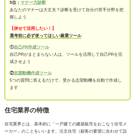
5位：
マナー力診断
あなたのマナーは大丈夫？診断を受けて自分の苦手分野を把
握しよう
【併せて活用したい！】
選考前に必ず使ってほしい厳選ツール
①
自己PR作成ツール
自己PRがまとまらない人は、ツールを活用して自己PRを完
成させよう
②
志望動機作成ツール
5つの質問に答えるだけで、受かる志望動機を自動で作成し
ます
住宅業界の特徴
住宅業界とは、基本的に「一戸建ての建築販売をおこなう住宅メ
ーカー」のことをいいます。注文住宅（顧客の要望に合わせて設