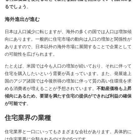
るでしょう
。
海外進出が進む
日本は人口減少に転じますが、海外の多くの国では人口は増加傾
向にあります。一般的に住宅市場の動向は人口の増加と関係性が
ありますので、日本以外の海外市場に展開することで企業として
の可能性を広げられます。
たとえば、米国では今も人口の増加が続いており、それに伴って
住宅を購入したいという需要が高まっています。また、発展途上
国のアジア諸国では今後所得の増加に伴って質の高い住環境を求
める消費者が増えることが予想されています。
不動産価格も上昇
傾向にあるため、要望を満たす住宅の提供ができれば利益の確保
が可能です
。
住宅業界の業種
住宅業界と一口にいってもさまざまな会社があります。具体的に
は住宅業界に分類されるのは次の5つです。