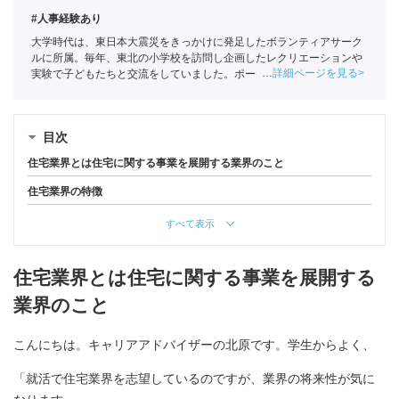
#人事経験あり
大学時代は、東日本大震災をきっかけに発足したボランティアサーク
ルに所属。毎年、東北の小学校を訪問し企画したレクリエーションや
詳細ページを見る
実験で子どもたちと交流をしていました。ポートに新卒入社。悔いが
残らない選択のサポートをしていきます。
目次
住宅業界とは住宅に関する事業を展開する業界のこと
住宅業界の特徴
すべて表示
住宅業界とは住宅に関する事業を展開する
業界のこと
こんにちは。キャリアアドバイザーの北原です。学生からよく、
「就活で住宅業界を志望しているのですが、業界の将来性が気に