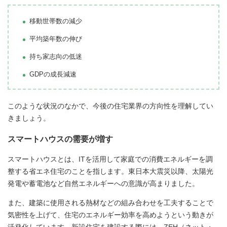
移動世帯数の減少
平均築年数の伸び
持ち家志向の低迷
GDPの成長減速
このような状況のなかで、今後の住宅業界の方向性を理解してい
きましょう。
スマートハウスの需要が増す
スマートハウスとは、ITを活用して家庭での消費エネルギーを調
整する省エネ住宅のことを指します。東日本大震災以降、太陽光
発電や蓄電池など自然エネルギーへの意識が高まりました。
また、建築に使用される熱材などの組み合わせを工夫することで
気密性を上げて、住宅のエネルギー効率を高めようという動きが
活発化しています。新設住宅を建設する際には、ZEH（ネット・