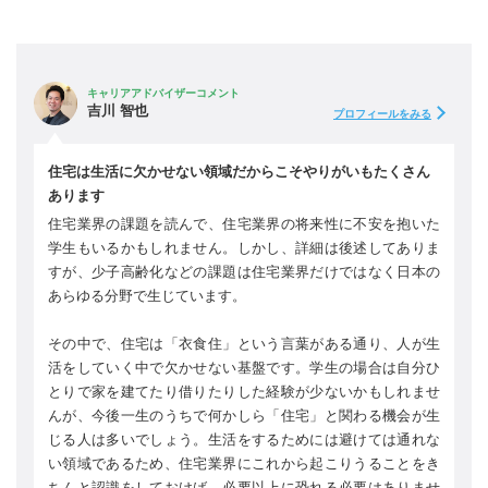
キャリアアドバイザーコメント
吉川 智也
プロフィールをみる
住宅は生活に欠かせない領域だからこそやりがいもたくさん
あります
住宅業界の課題を読んで、住宅業界の将来性に不安を抱いた
学生もいるかもしれません。しかし、詳細は後述してありま
すが、少子高齢化などの課題は住宅業界だけではなく日本の
あらゆる分野で生じています。
その中で、住宅は「衣食住」という言葉がある通り、人が生
活をしていく中で欠かせない基盤です。学生の場合は自分ひ
とりで家を建てたり借りたりした経験が少ないかもしれませ
んが、今後一生のうちで何かしら「住宅」と関わる機会が生
じる人は多いでしょう。生活をするためには避けては通れな
い領域であるため、住宅業界にこれから起こりうることをき
ちんと認識をしておけば、必要以上に恐れる必要はありませ