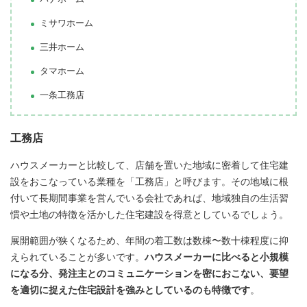
ミサワホーム
三井ホーム
タマホーム
一条工務店
工務店
ハウスメーカーと比較して、店舗を置いた地域に密着して住宅建
設をおこなっている業種を「工務店」と呼びます。その地域に根
付いて長期間事業を営んでいる会社であれば、地域独自の生活習
慣や土地の特徴を活かした住宅建設を得意としているでしょう。
展開範囲が狭くなるため、年間の着工数は数棟〜数十棟程度に抑
えられていることが多いです。
ハウスメーカーに比べると小規模
になる分、発注主とのコミュニケーションを密におこない、要望
を適切に捉えた住宅設計を強みとしているのも特徴です
。