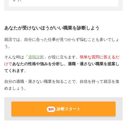
あなたが受けないほうがいい職業を診断しよう
就活では、自分に合った仕事が見つからず悩むことも多いでしょ
う。
そんな時は「
適職診断
」が役に立ちます。
簡単な質問に答えるだ
け
で
あなたの性格や強みを分析し、適職・適さない職業を提案し
てくれます
。
自分の適職・適さない職業を知ることで、自信を持って就活を進
めましょう。
診断スタート
無料