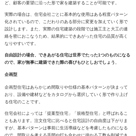
ど、顧客の要望に沿った形で家を建築することが可能です。
実際の場合は、住宅会社ごとに基本的な使用はある程度パターン
化されているので、こだわりのある部分に変更を加えていく形で
設計します。また、実際の住宅建築の段階では施工主と大工の連
絡を密におこなうため、結果的にできあがった住宅の品質が高く
なりやすいです。
自由設計の場合、できあがる住宅は世界でたった1つのものになる
ので、家が無事に建築できた際の喜びもひとしおでしょう
。
企画型
企画型住宅はあらかじめ間取りや仕様の基本パターンが決まって
おり、設備や建材などをカタログから選択していく形で作り上げ
る住宅のことです。
住宅会社によっては「提案型住宅」「規格型住宅」と呼ばれるこ
ともあります。注文住宅に比べると住宅設計の自由度は下がりま
すが、基本パターンは事前に生活導線などを考慮したものになる
ので、間取りを考える手間や打ち合わせに掛かる工数を削減でき