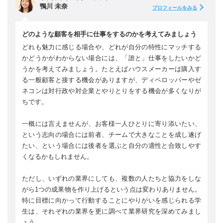
鴨川 未奈
プロフィールをみる
どのような顧客を相手に仕事をするのかを考えてみましょう
どれも魅力に感じる場合や、どれが自分の特性にマッチする
かどうかがわからない場合には、「誰と」仕事をしたいかど
うかを考えてみましょう。たとえばハウスメーカーは購入す
る一般顧客と接する機会がありますが、ディベロッパーやゼ
ネコンは対行政や対企業とやりとりをする機会が多くなりが
ちです。
一概には言えませんが、お客様一人ひとりに寄り添いたい、
という志向の場合には前者、チームで大きなことを成し遂げ
たい、という場合には後者を選ぶと自分の適性と合致しやす
くなるかもしれません。
ただし、いずれの業界にしても、複数の人たちと協力をしな
がら1つの成果物を作り上げるという点は変わりありません。
特に目標に向かって行動することにやりがいを感じられる学
生は、それぞれの業界を更に調べて業界研究を深めてみまし
ょう。