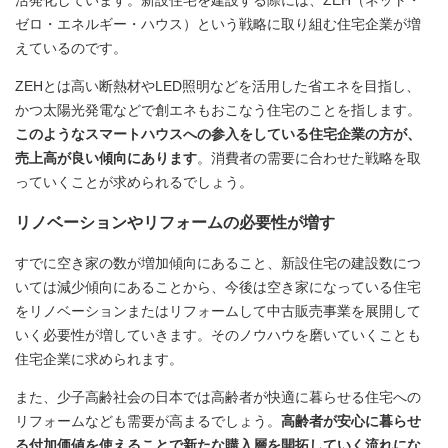
ゼロ・エネルギー・ハウス）という戦略に取り組む住宅企業が増
えているのです。
ZEHとは高い断熱材やLED照明などを活用した省エネを目指し、
かつ太陽光発電などで創エネもおこなう住宅のことを指します。
このようなスマートハウスへの参入をしている住宅企業の方が、
売上高が良い傾向にあります
。消費者の需要に合わせた戦略を取
っていくことが求められるでしょう。
リノベーションやリフォームの必要性が増す
すでに空き家の数が増加傾向にあること、新設住宅の建設数につ
いては減少傾向にあることから、今後は空き家になっている住宅
をリノベーションまたはリフォームして中古販売事業を展開して
いく必要性が増していきます。そのノウハウを磨いていくことも
住宅企業に求められます。
また、少子高齢社会の日本では高齢者が快適に暮らせる住宅への
リフォームなども需要が高まるでしょう。
高齢者が安心に暮らせ
る付加価値を使えることで新たな購入層を開拓していく流れにな