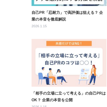
自己PR「忍耐力」で高評価は狙える？ 企
業の本音を徹底解説
2026.1.15
「相手の立場に立って考える」の自己PRは
OK？ 企業の本音を公開
2026.1.15