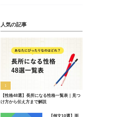
人気の記事
【性格48選】長所になる性格一覧表｜見つ
け方から伝え方まで解説
【例文10選】面