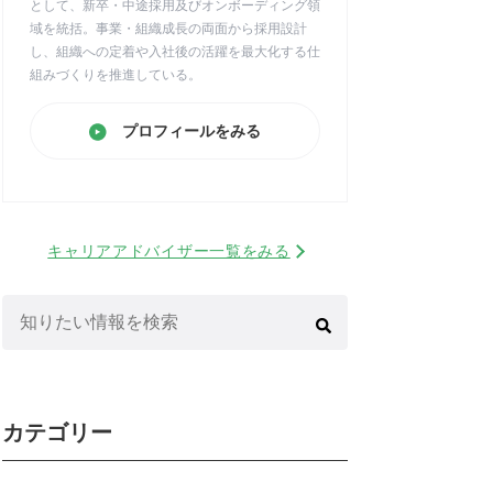
として、新卒・中途採用及びオンボーディング領
域を統括。事業・組織成長の両面から採用設計
し、組織への定着や入社後の活躍を最大化する仕
組みづくりを推進している。
プロフィールをみる
キャリアアドバイザー一覧をみる
検
索:
カテゴリー