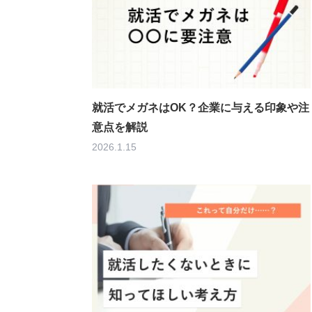
就活でメガネはOK？企業に与える印象や注
意点を解説
2026.1.15