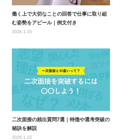
働く上で大切なことの回答で仕事に取り組
む姿勢をアピール｜例文付き
2026.1.15
二次面接の頻出質問7選｜特徴や選考突破の
秘訣を解説
2026.1.15