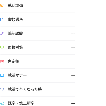
就活準備
書類選考
筆記試験
面接対策
内定後
就活マナー
就活で辛くなった時
既卒・第二新卒