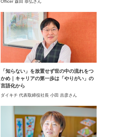
Officer 森田 恭弘さん
「知らない」を放置せず世の中の流れをつ
かめ｜キャリアの第一歩は「やりがい」の
言語化から
ダイキチ 代表取締役社長 小田 吉彦さん