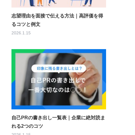
志望理由を面接で伝える方法｜高評価を得
るコツと例文
2026.1.15
自己PRの書き出し一覧表｜企業に絶対読ま
れる2つのコツ
2026.1.15