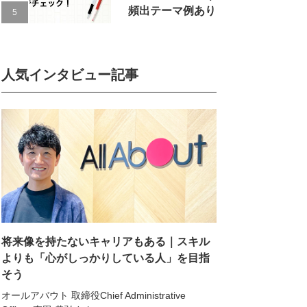
頻出テーマ例あり
人気インタビュー記事
将来像を持たないキャリアもある｜スキル
よりも「心がしっかりしている人」を目指
そう
オールアバウト 取締役Chief Administrative