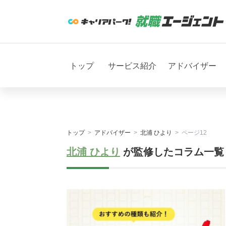
トップ
サービス紹介
アドバイザー
トップ
アドバイザー
北浦 ひより
ページ12
北浦 ひより
が監修したコラム一覧