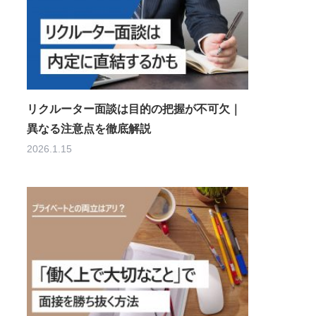
リクルーター面談は目的の把握が不可欠｜
異なる注意点を徹底解説
2026.1.15