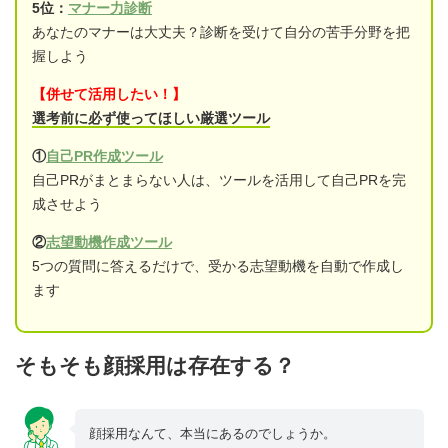
5位：
マナー力診断
あなたのマナーは大丈夫？診断を受けて自分の苦手分野を把
握しよう
【併せて活用したい！】
選考前に必ず使ってほしい厳選ツール
①
自己PR作成ツール
自己PRがまとまらない人は、ツールを活用して自己PRを完
成させよう
②
志望動機作成ツール
5つの質問に答えるだけで、受かる志望動機を自動で作成し
ます
そもそも顔採用は存在する？
顔採用なんて、本当にあるのでしょうか。