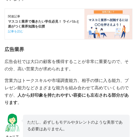
関連記事
マスコミ業界で働きたい学生必見！ ライバルと
差がつく業界知識を伝授
記事を読む
広告業界
広告会社では大口の顧客を獲得することが非常に重要なので、そ
の分、高い営業力が求められます。
営業力はトークスキルや市場調査能力、相手の懐に入る能力、プ
レゼン能力などさまざまな能力を組み合わせて高めていくもので
すが、
人から好印象を持たれやすい容姿にも左右される部分があ
ります
。
ただし、必ずしもモデルやタレントのような美形であ
る必要はありません。
キャリア