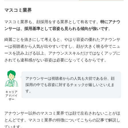
マスコミ業界
マスコミ業界も、顔採用をする業界として有名です。
特にアナウ
ンサーは、採用基準として容姿も見られる傾向が強いです
。
綺麗ごとを抜きにして考えると、やはり容姿の優れたアナウンサ
ーは視聴者から人気が出やすいですし、顔が大きく映る中でニュ
ースを読み上げる以上、アナウンススキルだけではなくアップに
されても違和感がない容姿は必要になってくるからです。
アナウンサーは視聴者からの人気も大切である分、顔
採用の中でも容姿に対するチェックが厳しいといえま
す。
キャリア
アドバイ
ザー
アナウンサー以外のマスコミ業界では顔で左右されないことがほ
とんどです。マスコミ業界の特徴についてこちらの記事で解説し
ています。