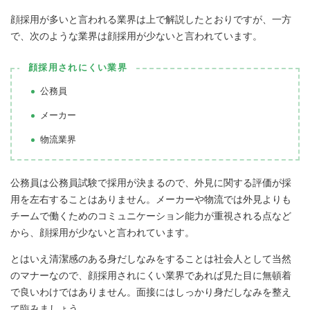
顔採用が多いと言われる業界は上で解説したとおりですが、一方
で、次のような業界は顔採用が少ないと言われています。
顔採用されにくい業界
公務員
メーカー
物流業界
公務員は公務員試験で採用が決まるので、外見に関する評価が採
用を左右することはありません。メーカーや物流では外見よりも
チームで働くためのコミュニケーション能力が重視される点など
から、顔採用が少ないと言われています。
とはいえ清潔感のある身だしなみをすることは社会人として当然
のマナーなので、顔採用されにくい業界であれば見た目に無頓着
で良いわけではありません。面接にはしっかり身だしなみを整え
て臨みましょう。