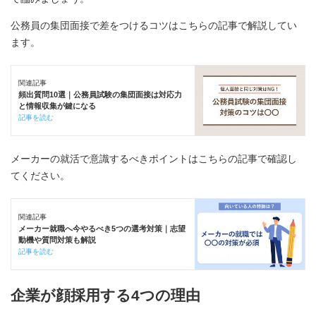
公務員の集団面接で差をつけるコツはこちらの記事で解説してい
ます。
関連記事
頻出質問10選｜公務員試験の集団面接は対応力
と情報収集が鍵になる
記事を読む
メーカーの就活で意識するべきポイントはこちらの記事で確認し
てください。
関連記事
メーカー就職へ今やるべき5つの選考対策｜志望
動機や質問対策も解説
記事を読む
企業が顔採用する4つの理由