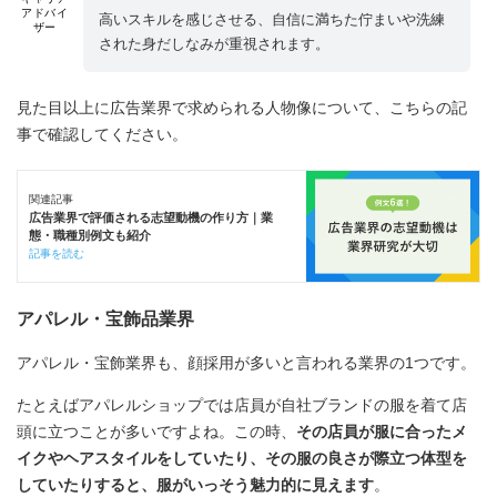
アドバイ
高いスキルを感じさせる、自信に満ちた佇まいや洗練
ザー
された身だしなみが重視されます。
見た目以上に広告業界で求められる人物像について、こちらの記
事で確認してください。
関連記事
広告業界で評価される志望動機の作り方｜業
態・職種別例文も紹介
記事を読む
アパレル・宝飾品業界
アパレル・宝飾業界も、顔採用が多いと言われる業界の1つです。
たとえばアパレルショップでは店員が自社ブランドの服を着て店
頭に立つことが多いですよね。この時、
その店員が服に合ったメ
イクやヘアスタイルをしていたり、その服の良さが際立つ体型を
していたりすると、服がいっそう魅力的に見えます
。