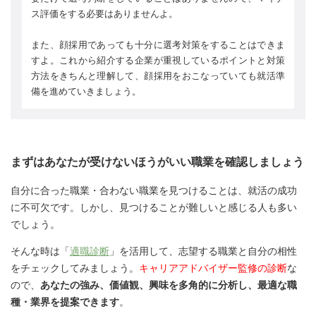
ス評価をする必要はありませんよ。
また、顔採用であっても十分に選考対策をすることはできま
すよ。これから紹介する企業が重視しているポイントと対策
方法をきちんと理解して、顔採用をおこなっていても就活準
備を進めていきましょう。
まずはあなたが受けないほうがいい職業を確認しましょう
自分に合った職業・合わない職業を見つけることは、就活の成功
に不可欠です。しかし、見つけることが難しいと感じる人も多い
でしょう。
そんな時は「
適職診断
」を活用して、志望する職業と自分の相性
をチェックしてみましょう。
キャリアアドバイザー監修の診断
な
ので、
あなたの強み、価値観、興味を多角的に分析し、最適な職
種・業界を提案できます
。