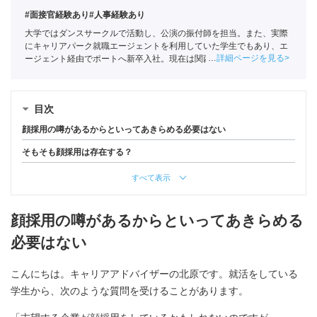
#面接官経験あり
#人事経験あり
大学ではダンスサークルで活動し、公演の振付師を担当。また、実際
にキャリアパーク就職エージェントを利用していた学生でもあり、エ
詳細ページを見る
ージェント経由でポートへ新卒入社。現在は関西の学生への支援を中
心としている。
全国民営職業紹介事業協会
職業紹介責任者（001-
220810001-02920）
目次
顔採用の噂があるからといってあきらめる必要はない
そもそも顔採用は存在する？
すべて表示
顔採用の噂があるからといってあきらめる
必要はない
こんにちは。キャリアアドバイザーの北原です。就活をしている
学生から、次のような質問を受けることがあります。