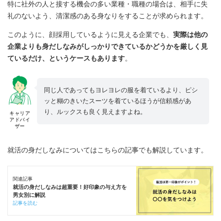
特に社外の人と接する機会の多い業種・職種の場合は、相手に失
礼のないよう、清潔感のある身なりをすることが求められます。
このように、顔採用しているように見える企業でも、
実際は他の
企業よりも身だしなみがしっかりできているかどうかを厳しく見
ているだけ、というケースもあります
。
同じ人であってもヨレヨレの服を着ているより、ピシ
ッと糊のきいたスーツを着ているほうが信頼感があ
り、ルックスも良く見えますよね。
キャリア
アドバイ
ザー
就活の身だしなみについてはこちらの記事でも解説しています。
関連記事
就活の身だしなみは超重要！好印象の与え方を
男女別に解説
記事を読む