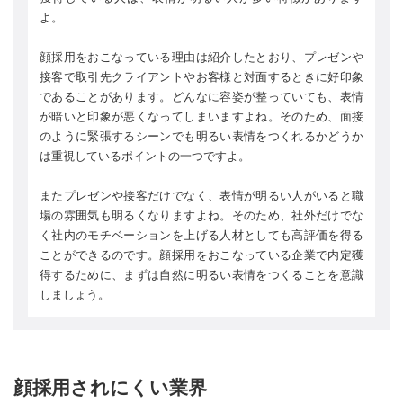
よ。
顔採用をおこなっている理由は紹介したとおり、プレゼンや
接客で取引先クライアントやお客様と対面するときに好印象
であることがあります。どんなに容姿が整っていても、表情
が暗いと印象が悪くなってしまいますよね。そのため、面接
のように緊張するシーンでも明るい表情をつくれるかどうか
は重視しているポイントの一つですよ。
またプレゼンや接客だけでなく、表情が明るい人がいると職
場の雰囲気も明るくなりますよね。そのため、社外だけでな
く社内のモチベーションを上げる人材としても高評価を得る
ことができるのです。顔採用をおこなっている企業で内定獲
得するために、まずは自然に明るい表情をつくることを意識
しましょう。
顔採用されにくい業界