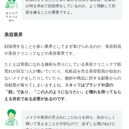
が何を求めて顔採用をしているのか、よく理解して対
策を練ることが重要ですよ。
キャリア
アドバイ
ザー
美容業界
顔採用することが多い業界としてまず挙げられるのが、美容部員
や美容クリニックなどの美容業界です。
たとえば美肌になれる施術を売りにしている美容クリニックで肌
荒れが目立つ人が働いていたり、化粧品を売る美容部員が似合わ
ないメイクをしたりしていたら、施術や商品に対する顧客からの
信頼度が落ちてしまいますよね。
スタッフはブランドや店の
「顔」であり、「この人のようになりたい」と憧れを持ってもら
える存在である必要があるのです
。
メイクや美容の手入れにこだわりを持ち、自分らしく
輝いて見えることが大切なので、必ずしも飛びぬけた