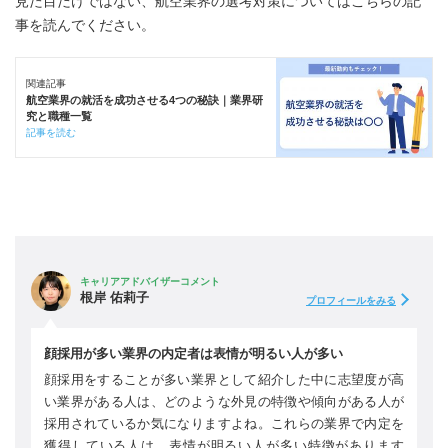
見た目だけではない、航空業界の選考対策についてはこちらの記
事を読んでください。
関連記事
航空業界の就活を成功させる4つの秘訣｜業界研
究と職種一覧
記事を読む
キャリアアドバイザーコメント
根岸 佑莉子
プロフィールをみる
顔採用が多い業界の内定者は表情が明るい人が多い
顔採用をすることが多い業界として紹介した中に志望度が高
い業界がある人は、どのような外見の特徴や傾向がある人が
採用されているか気になりますよね。これらの業界で内定を
獲得している人は、表情が明るい人が多い特徴があります