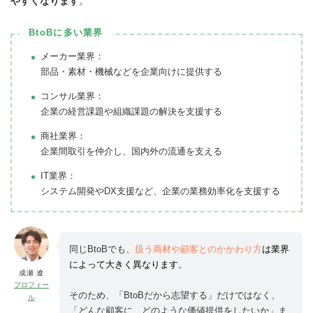
やすくなります
。
BtoBに多い業界
メーカー業界：
部品・素材・機械などを企業向けに提供する
コンサル業界：
企業の経営課題や組織課題の解決を支援する
商社業界：
企業間取引を仲介し、国内外の流通を支える
IT業界：
システム開発やDX支援など、企業の業務効率化を支援する
同じBtoBでも、
扱う商材や顧客とのかかわり方
は業界
によって大きく異なります
。
成瀬 遼
プロフィー
そのため、「BtoBだから志望する」だけではなく、
ル
「どんな顧客に、どのような価値提供をしたいか」ま