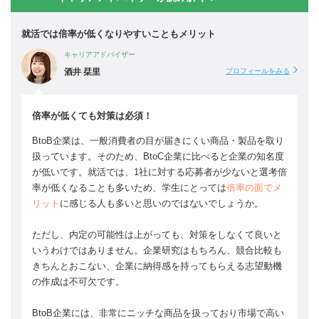
就活では倍率が低くなりやすいこともメリット
キャリアアドバイザー
酒井 栞里
プロフィールをみる
倍率が低くても対策は必須！
BtoB企業は、一般消費者の目が届きにくい商品・製品を取り
扱っています。そのため、BtoC企業に比べると企業の知名度
が低いです。就活では、1社に対する応募者が少ないと選考倍
率が低くなることも多いため、学生にとっては
倍率の面でメ
リット
に感じる人も多いと思いのではないでしょうか。
ただし、内定の可能性は上がっても、対策をしなくて良いと
いうわけではありません。企業研究はもちろん、競合比較も
きちんとおこない、企業に納得感を持ってもらえる志望動機
の作成は不可欠です。
BtoB企業には、非常にニッチな商品を扱っており市場で高い