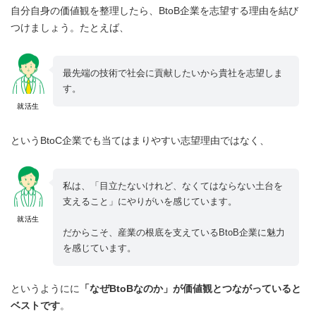
自分自身の価値観を整理したら、BtoB企業を志望する理由を結び
つけましょう。たとえば、
最先端の技術で社会に貢献したいから貴社を志望しま
す。
就活生
というBtoC企業でも当てはまりやすい志望理由ではなく、
私は、「目立たないけれど、なくてはならない土台を
支えること」にやりがいを感じています。
就活生
だからこそ、産業の根底を支えているBtoB企業に魅力
を感じています。
というようにに
「なぜBtoBなのか」が価値観とつながっていると
ベストです
。