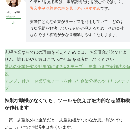
企業HPを見る際は、事業説明だけを読むのではなく、
導入事例や顧客の声を見るのがおすすめ
です。
酒井 栞里
プロフィー
実際にどんな企業がサービスを利用していて、どのよ
ル
うな課題を解決しているのかが見えるため、その会社
ならではの役割がかなり理解しやすくなりますよ。
志望企業ならではの理由を考えるためには、企業研究が欠かせま
せん。詳しいやり方はこちらの記事を参考にしてください。
就活の企業研究を効果的にする4ステップ！ 見本つきで実施法を解
説
テンプレ付き｜企業研究ノートを使った企業分析のやり方3ステッ
プ！
特別な動機がなくても、ツールを使えば魅力的な志望動機
が作れます
「第一志望以外の企業だと、志望動機がなかなか思い浮かばな
い......」と悩む就活生は多くいます。