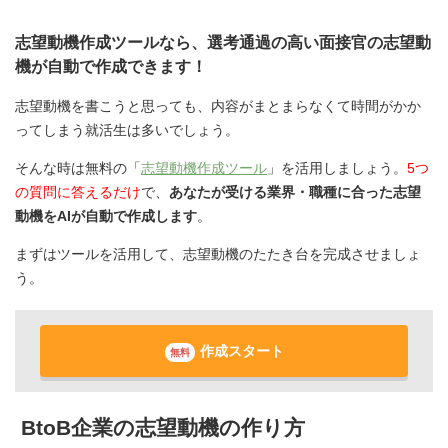
志望動機作成ツールなら、選考通過の高い面接官の志望動
機が自動で作成できます！
志望動機を書こうと思っても、内容がまとまらなくて時間がかか
ってしまう就活生は多いでしょう。
そんな時は無料の「
志望動機作成ツール
」を活用しましょう。
5つ
の質問に答えるだけ
で、
あなたが受ける業界・職種に合った志望
動機をAIが自動で作成します
。
まずはツールを活用して、志望動機のたたき台を完成させましょ
う。
作成スタート
無料
BtoB企業の志望動機の作り方