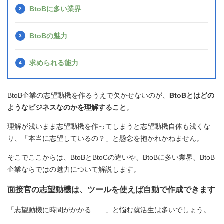
BtoBに多い業界
BtoBの魅力
求められる能力
BtoB企業の志望動機を作るうえで欠かせないのが、
BtoBとはどの
ようなビジネスなのかを理解すること
。
理解が浅いまま志望動機を作ってしまうと志望動機自体も浅くな
り、「本当に志望しているの？」と懸念を抱かれかねません。
そこでここからは、BtoBとBtoCの違いや、BtoBに多い業界、BtoB
企業ならではの魅力について解説します。
面接官の志望動機は、ツールを使えば自動で作成できます
「志望動機に時間がかかる……」と悩む就活生は多いでしょう。