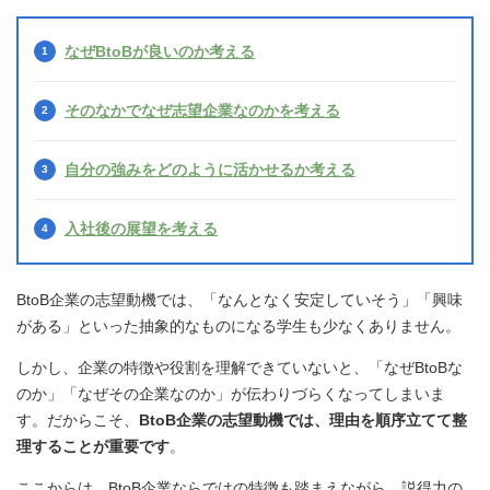
なぜBtoBが良いのか考える
そのなかでなぜ志望企業なのかを考える
自分の強みをどのように活かせるか考える
入社後の展望を考える
BtoB企業の志望動機では、「なんとなく安定していそう」「興味
がある」といった抽象的なものになる学生も少なくありません。
しかし、企業の特徴や役割を理解できていないと、「なぜBtoBな
のか」「なぜその企業なのか」が伝わりづらくなってしまいま
す。だからこそ、
BtoB企業の志望動機では、理由を順序立てて整
理することが重要です
。
ここからは、BtoB企業ならではの特徴も踏まえながら、説得力の