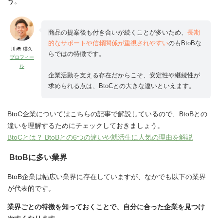
う
。
商品の提案後も付き合いが続くことが多いため、
長期
的なサポートや信頼関係が重視されやすい
のもBtoBな
川﨑 瑛久
らではの特徴です。
プロフィー
ル
企業活動を支える存在だからこそ、安定性や継続性が
求められる点は、BtoCとの大きな違いといえます。
BtoC企業についてはこちらの記事で解説しているので、BtoBとの
違いを理解するためにチェックしておきましょう。
BtoCとは？ BtoBとの6つの違いや就活生に人気の理由を解説
BtoBに多い業界
BtoB企業は幅広い業界に存在していますが、なかでも以下の業界
が代表的です。
業界ごとの特徴を知っておくことで、自分に合った企業を見つけ