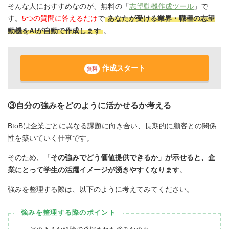
そんな人におすすめなのが、無料の「
志望動機作成ツール
」で
す。
5つの質問に答えるだけ
で
あなたが受ける業界・職種の志望
動機をAIが自動で作成します
。
作成スタート
無料
③自分の強みをどのように活かせるか考える
BtoBは企業ごとに異なる課題に向き合い、長期的に顧客との関係
性を築いていく仕事です。
そのため、
「その強みでどう価値提供できるか」が示せると、企
業にとって学生の活躍イメージが湧きやすくなります
。
強みを整理する際は、以下のように考えてみてください。
強みを整理する際のポイント