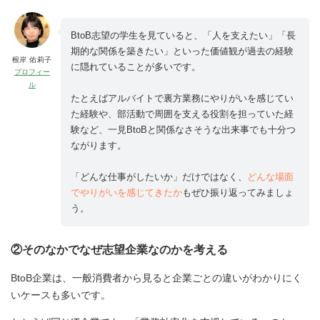
BtoB志望の学生を見ていると、「人を支えたい」「長
期的な関係を築きたい」といった価値観が過去の経験
根岸 佑莉子
に隠れていることが多いです。
プロフィー
ル
たとえばアルバイトで裏方業務にやりがいを感じてい
た経験や、部活動で周囲を支える役割を担っていた経
験など、一見BtoBと関係なさそうな出来事でも十分つ
ながります。
「どんな仕事がしたいか」だけではなく、
どんな場面
でやりがいを感じてきたか
もぜひ振り返ってみましょ
う。
②そのなかでなぜ志望企業なのかを考える
BtoB企業は、一般消費者から見ると企業ごとの違いがわかりにく
いケースも多いです。