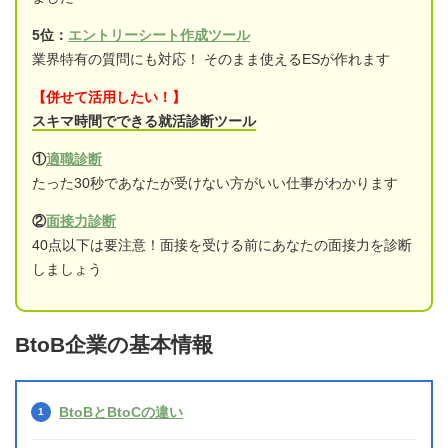
5位：
エントリーシート作成ツール
業界特有の質問にも対応！ そのまま使えるESが作れます
【併せて活用したい！】
スキマ時間でできる就活診断ツール
①
適職診断
たった30秒であなたが受けない方がいい仕事がわかります
②
面接力診断
40点以下は要注意！面接を受ける前にあなたの面接力を診断
しましょう
BtoB企業の基本情報
BtoBとBtoCの違い