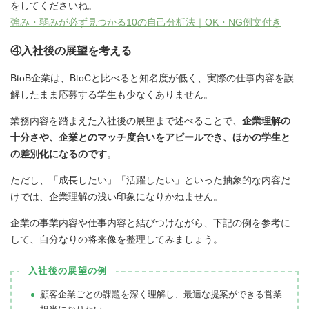
をしてくださいね。
強み・弱みが必ず見つかる10の自己分析法｜OK・NG例文付き
④入社後の展望を考える
BtoB企業は、BtoCと比べると知名度が低く、実際の仕事内容を誤
解したまま応募する学生も少なくありません。
業務内容を踏まえた入社後の展望まで述べることで、
企業理解の
十分さや、企業とのマッチ度合いをアピールでき、ほかの学生と
の差別化になるのです
。
ただし、「成長したい」「活躍したい」といった抽象的な内容だ
けでは、企業理解の浅い印象になりかねません。
企業の事業内容や仕事内容と結びつけながら、下記の例を参考に
して、自分なりの将来像を整理してみましょう。
入社後の展望の例
顧客企業ごとの課題を深く理解し、最適な提案ができる営業