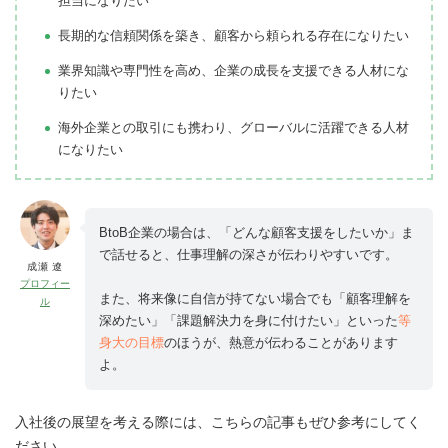
担当になりたい
長期的な信頼関係を築き、顧客から頼られる存在になりたい
業界知識や専門性を高め、企業の成長を支援できる人材にな
りたい
海外企業との取引にも携わり、グローバルに活躍できる人材
になりたい
BtoB企業の場合は、「どんな顧客支援をしたいか」ま
で話せると、仕事理解の深さが伝わりやすいです。
成瀬 遼
プロフィー
また、将来像に自信が持てない場合でも「顧客理解を
ル
深めたい」「課題解決力を身に付けたい」といった
等
身大の目標
のほうが、熱意が伝わることがあります
よ。
入社後の展望を考える際には、こちらの記事もぜひ参考にしてく
ださい。