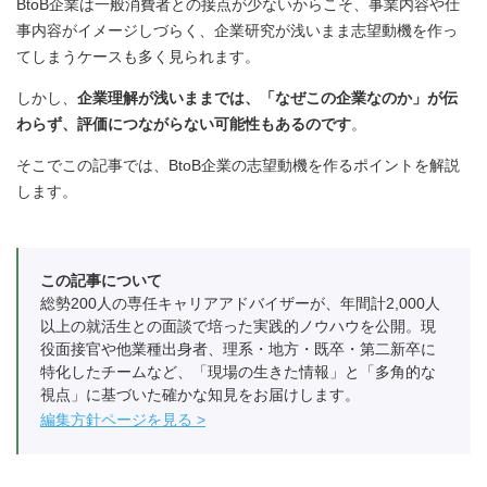
BtoB企業は一般消費者との接点が少ないからこそ、事業内容や仕
事内容がイメージしづらく、企業研究が浅いまま志望動機を作っ
てしまうケースも多く見られます。
しかし、
企業理解が浅いままでは、「なぜこの企業なのか」が伝
わらず、評価につながらない可能性もあるのです
。
そこでこの記事では、BtoB企業の志望動機を作るポイントを解説
します。
この記事について
総勢200人の専任キャリアアドバイザーが、年間計2,000人
以上の就活生との面談で培った実践的ノウハウを公開。現
役面接官や他業種出身者、理系・地方・既卒・第二新卒に
特化したチームなど、「現場の生きた情報」と「多角的な
視点」に基づいた確かな知見をお届けします。
編集方針ページを見る