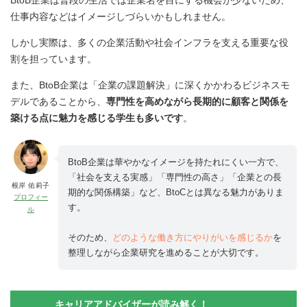
仕事内容などはイメージしづらいかもしれません。
しかし実際は、多くの企業活動や社会インフラを支える重要な役
割を担っています。
また、BtoB企業は「企業の課題解決」に深くかかわるビジネスモ
デルであることから、
専門性を高めながら長期的に顧客と関係を
築ける点に魅力を感じる学生も多いです
。
BtoB企業は華やかなイメージを持たれにくい一方で、
「社会を支える実感」「専門性の高さ」「企業との長
根岸 佑莉子
期的な関係構築」など、BtoCとは異なる魅力がありま
プロフィー
す。
ル
そのため、
どのような働き方にやりがいを感じるか
を
整理しながら企業研究を進めることが大切です。
キャリアアドバイザーが読み解く！