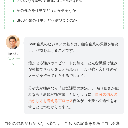
どのような経験で発揮された強みなのか
その強みを仕事でどう活かせそうか
BtoB企業の仕事とどう結びつくのか
BtoB企業のビジネスの基本は、顧客企業の課題を解決
し、利益を上げることです。
川﨑 瑛久
プロフィー
活かせる強みやエピソードに加え、どんな職種で強み
ル
が発揮できるかを伝えられると、より強く入社後のイ
メージを持ってもらえるでしょう。
分析力が強みなら「経営課題の解決」、 粘り強さが強
みなら「新規開拓営業」というように、
自分の強みの
活かし方を考えるプロセス
自体が、企業への適性を示
すことにつながりますよ。
自分の強みがわからない場合は、こちらの記事を参考に自己分析