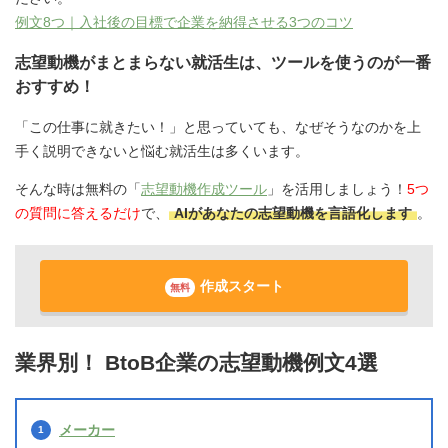
例文8つ｜入社後の目標で企業を納得させる3つのコツ
志望動機がまとまらない就活生は、ツールを使うのが一番
おすすめ！
「この仕事に就きたい！」と思っていても、なぜそうなのかを上
手く説明できないと悩む就活生は多くいます。
そんな時は無料の「
志望動機作成ツール
」を活用しましょう！
5つ
の質問に答えるだけ
で、
AIがあなたの志望動機を言語化します
。
作成スタート
無料
業界別！ BtoB企業の志望動機例文4選
メーカー