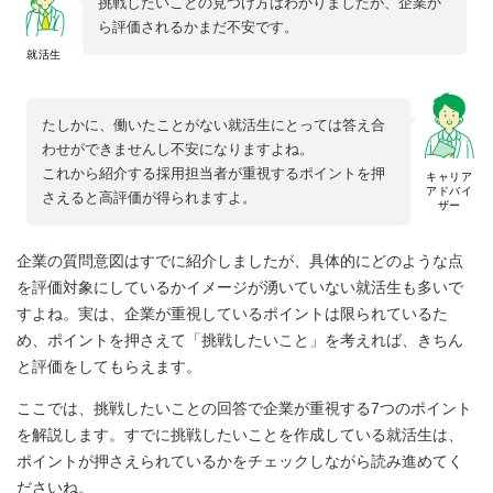
挑戦したいことの見つけ方はわかりましたが、企業か
ら評価されるかまだ不安です。
就活生
たしかに、働いたことがない就活生にとっては答え合
わせができませんし不安になりますよね。
これから紹介する採用担当者が重視するポイントを押
キャリア
アドバイ
さえると高評価が得られますよ。
ザー
企業の質問意図はすでに紹介しましたが、具体的にどのような点
を評価対象にしているかイメージが湧いていない就活生も多いで
すよね。実は、企業が重視しているポイントは限られているた
め、ポイントを押さえて「挑戦したいこと」を考えれば、きちん
と評価をしてもらえます。
ここでは、挑戦したいことの回答で企業が重視する7つのポイント
を解説します。すでに挑戦したいことを作成している就活生は、
ポイントが押さえられているかをチェックしながら読み進めてく
ださいね。