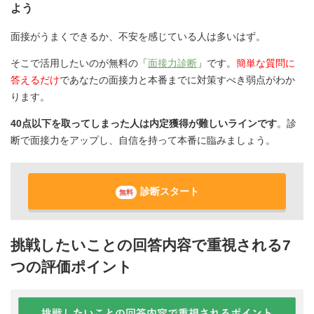
よう
面接がうまくできるか、不安を感じている人は多いはず。
そこで活用したいのが無料の「
面接力診断
」です。
簡単な質問に
答えるだけ
であなたの面接力と本番までに対策すべき弱点がわか
ります。
40点以下を取ってしまった人は内定獲得が難しいラインです
。診
断で面接力をアップし、自信を持って本番に臨みましょう。
診断スタート
無料
挑戦したいことの回答内容で重視される7
つの評価ポイント