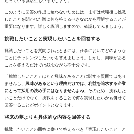
迷っている就活生もいるでしょう。
このように回答の作成に迷わないためには、まずは就職後に挑戦
したことを聞かれた際に何を答えるべきなのかを理解することが
重要になります。詳しく説明しますので、確認してみましょう。
挑戦したいことと実現したいことを回答する
挑戦したいことを質問されたときには、仕事においてどのような
ことにチャレンジしたいかを答えましょう。しかし、興味がある
ことを答えるだけでは残念ながら不十分です。
「挑戦したいこと」はただ興味があることに関する質問ではあり
ませんし、
興味があるという理由だけでは、利益を追求する企業
にとって採用の決め手にはなりませんよね
。そのため、挑戦した
いことだけでなく、挑戦をすることで何を実現したいかも併せて
回答することがポイントとなります。
将来の夢よりも具体的な内容を回答する
挑戦したいことの回答に併せて答えるべき「実現したいこと」と