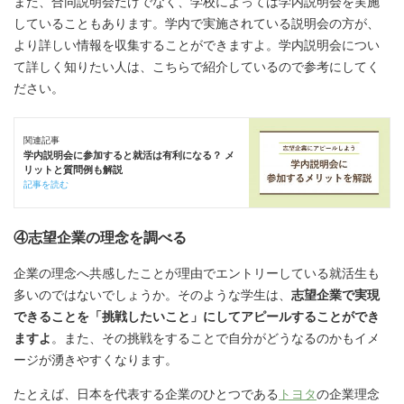
また、合同説明会だけでなく、学校によっては学内説明会を実施
していることもあります。学内で実施されている説明会の方が、
より詳しい情報を収集することができますよ。学内説明会につい
て詳しく知りたい人は、こちらで紹介しているので参考にしてく
ださい。
関連記事
学内説明会に参加すると就活は有利になる？ メ
リットと質問例も解説
記事を読む
④志望企業の理念を調べる
企業の理念へ共感したことが理由でエントリーしている就活生も
多いのではないでしょうか。そのような学生は、
志望企業で実現
できることを「挑戦したいこと」にしてアピールすることができ
ますよ
。また、その挑戦をすることで自分がどうなるのかもイメ
ージが湧きやすくなります。
たとえば、日本を代表する企業のひとつである
トヨタ
の企業理念