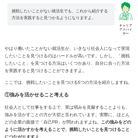
挑戦したいことがない就活生でも、これから紹介する
方法を実践すると見つかるようになりますよ。
キャリア
アドバイ
ザー
やはり働いたことがない就活生が、いきなり社会人になって実現
したいことを見つけるのはハードルが高いです。しかし、「挑戦
したいこと」を見つける方法はいくつかあり、自分に合った方法
を実践すると見つけることができますよ。
ここでは、挑戦したいことを見つける5つの方法を紹介しますね。
①強みを活かせること考える
社会人として仕事をする上で、実は弱みを克服することよりも、
強みを活かすことの方が大切と言われています。実際に、ほとん
どの企業の面接で「自己PR」が問われますよね。
この強みをどの
ように活かすかを考えることで、挑戦したいことを見つけること
につながりますよ
。