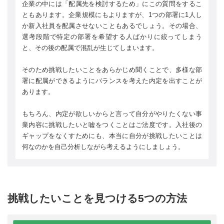
企業の中には「配属先を検討するため」にこの質問をするこ
ともあります。企業規模にもよりますが、1つの部署に1人し
か新入社員を配属させないこともあるでしょう。その場合、
選考段階で特定の部署を希望する人ばかりに絞ってしまう
と、その後の配属で混乱が生じてしまいます。
そのため挑戦したいことをあらかじめ聞くことで、多様な部
署に配属ができるようにバランスを考えた内定を出すことが
あります。
もちろん、内定が欲しいからと言って自分がやりたくない事
業内容に挑戦したいと嘘をつくことはご法度です。入社後の
ギャップをなくすためにも、本当に自分が挑戦したいことは
何なのかを自己分析しながら考えるようにしましょう。
挑戦したいことを見つける5つの方法