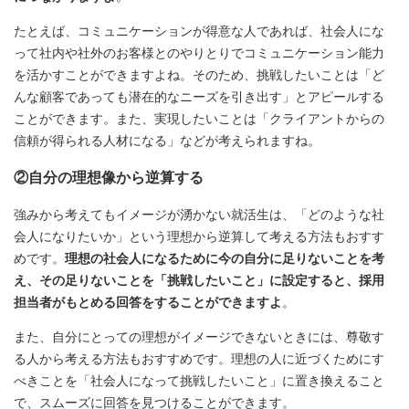
たとえば、コミュニケーションが得意な人であれば、社会人にな
って社内や社外のお客様とのやりとりでコミュニケーション能力
を活かすことができますよね。そのため、挑戦したいことは「ど
んな顧客であっても潜在的なニーズを引き出す」とアピールする
ことができます。また、実現したいことは「クライアントからの
信頼が得られる人材になる」などが考えられますね。
②自分の理想像から逆算する
強みから考えてもイメージが湧かない就活生は、「どのような社
会人になりたいか」という理想から逆算して考える方法もおすす
めです。
理想の社会人になるために今の自分に足りないことを考
え、その足りないことを「挑戦したいこと」に設定すると、採用
担当者がもとめる回答をすることができますよ
。
また、自分にとっての理想がイメージできないときには、尊敬す
る人から考える方法もおすすめです。理想の人に近づくためにす
べきことを「社会人になって挑戦したいこと」に置き換えること
で、スムーズに回答を見つけることができます。