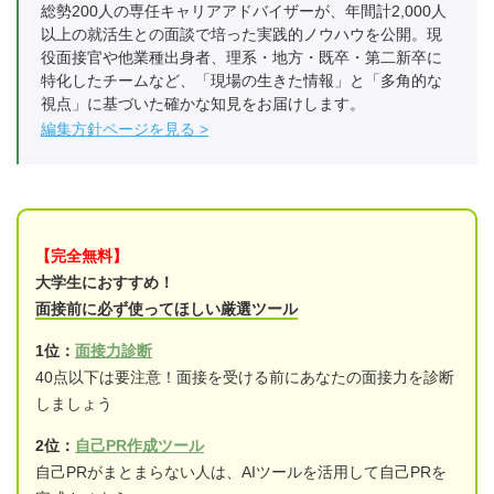
総勢200人の専任キャリアアドバイザーが、年間計2,000人
以上の就活生との面談で培った実践的ノウハウを公開。現
役面接官や他業種出身者、理系・地方・既卒・第二新卒に
特化したチームなど、「現場の生きた情報」と「多角的な
視点」に基づいた確かな知見をお届けします。
編集方針ページを見る
【完全無料】
大学生におすすめ！
面接前に必ず使ってほしい厳選ツール
1位：
面接力診断
40点以下は要注意！面接を受ける前にあなたの面接力を診断
しましょう
2位：
自己PR作成ツール
自己PRがまとまらない人は、AIツールを活用して自己PRを