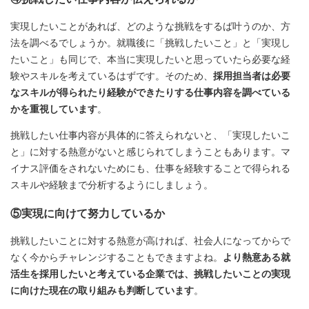
実現したいことがあれば、どのような挑戦をするば叶うのか、方
法を調べるでしょうか。就職後に「挑戦したいこと」と「実現し
たいこと」も同じで、本当に実現したいと思っていたら必要な経
験やスキルを考えているはずです。そのため、
採用担当者は必要
なスキルが得られたり経験ができたりする仕事内容を調べている
かを重視しています
。
挑戦したい仕事内容が具体的に答えられないと、「実現したいこ
と」に対する熱意がないと感じられてしまうこともあります。マ
イナス評価をされないためにも、仕事を経験することで得られる
スキルや経験まで分析するようにしましょう。
⑤実現に向けて努力しているか
挑戦したいことに対する熱意が高ければ、社会人になってからで
なく今からチャレンジすることもできますよね。
より熱意ある就
活生を採用したいと考えている企業では、挑戦したいことの実現
に向けた現在の取り組みも判断しています
。