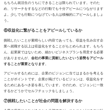
もちろん就活生のうちにできることは限られています。そのた
め、リサーチをするなどの行動でも十分アピールにつながります
よ。少しでも行動につなげている人は積極的にアピールしましょ
う。
⑥収益化に繋がることをアピールしているか
挑戦したいことが素晴らしい内容であっても、収益を生み出す企
業へ就職する以上は収益化をすることがもとめられます。もちろ
ん、起業家ではないため、細かいビジネスプランを用意する必要
がありませんが、
会社の事業に貢献したいという姿勢をアピール
することが重要となります
。
アピールするためには、企業のビジョンに当てはまるかを考える
ことがポイントです。企業が掲げているビジョンは、収益化をす
るためにあるべき姿を表しています。そのため、ビジョンに一致
するかどうかでセルフチェックをしましょう。
⑦挑戦したいことが社会の問題を解決するか