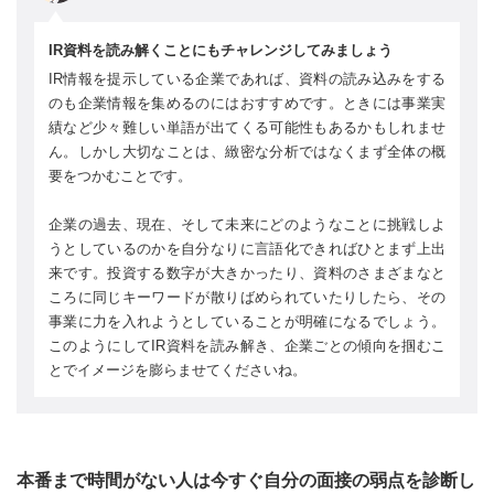
IR資料を読み解くことにもチャレンジしてみましょう
IR情報を提示している企業であれば、資料の読み込みをする
のも企業情報を集めるのにはおすすめです。ときには事業実
績など少々難しい単語が出てくる可能性もあるかもしれませ
ん。しかし大切なことは、緻密な分析ではなくまず全体の概
要をつかむことです。
企業の過去、現在、そして未来にどのようなことに挑戦しよ
うとしているのかを自分なりに言語化できればひとまず上出
来です。投資する数字が大きかったり、資料のさまざまなと
ころに同じキーワードが散りばめられていたりしたら、その
事業に力を入れようとしていることが明確になるでしょう。
このようにしてIR資料を読み解き、企業ごとの傾向を掴むこ
とでイメージを膨らませてくださいね。
本番まで時間がない人は今すぐ自分の面接の弱点を診断し