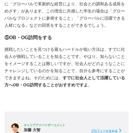
に「グローバルで革新的な経営により、社会との調和ある成長を
めざす」があります。この理念に共感した学生の場合は「グロー
バルなプロジェクトに参画すること」「グローバルに活躍できる
人材になる」などの回答をすることができるでしょう。
⑤OB・OG訪問をする
挑戦したいことを見つける最もハードルが低い方法は、すでに社
会人が挑戦していることを知ることです。やはり、知らないこと
をイメージすることは難しいですが、社会人がどのようなことに
チャレンジしているのかを知ることで、自分も参考にすることが
できますよね。そのためには、
すでに社会人として活躍している
方へOB・OG訪問することがおすすめですよ
。
キャリアアドバイザーコメント
加藤 大智
プロフィールをみる