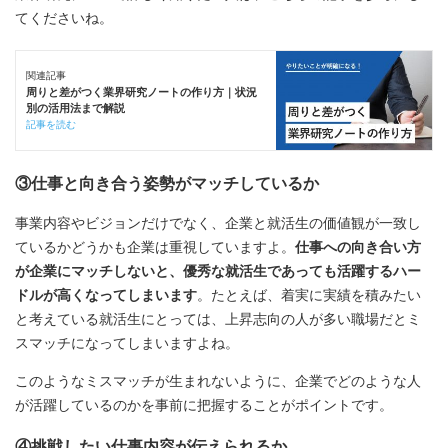
てくださいね。
関連記事
周りと差がつく業界研究ノートの作り方｜状況
別の活用法まで解説
記事を読む
③仕事と向き合う姿勢がマッチしているか
事業内容やビジョンだけでなく、企業と就活生の価値観が一致し
ているかどうかも企業は重視していますよ。
仕事への向き合い方
が企業にマッチしないと、優秀な就活生であっても活躍するハー
ドルが高くなってしまいます
。たとえば、着実に実績を積みたい
と考えている就活生にとっては、上昇志向の人が多い職場だとミ
スマッチになってしまいますよね。
このようなミスマッチが生まれないように、企業でどのような人
が活躍しているのかを事前に把握することがポイントです。
④挑戦したい仕事内容が伝えられるか