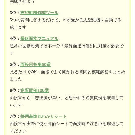
完成させよう
3位：
志望動機作成ツール
5つの質問に答えるだけで、AIが受かる志望動機を自動で作
成します
4位：
最終面接マニュアル
通常の面接対策では不十分！最終面接は個別に対策が必要で
す
5位：
面接回答集60選
見るだけでOK！面接でよく聞かれる質問と模範解答をまとめ
ました
6位：
逆質問例100選
面接官から「志望度が高い」と思われる逆質問例を厳選して
います
7位：
採用基準丸わかりシート
面接官が実際に使う評価シートで面接時の注意点を確認して
ください