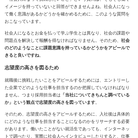
イメージを持っていないと回答ができませんよね。社会人になっ
て働く意識があるかどうかを確かめるために、このような質問を
おこなっています。
社会人になるとお金を払って学ぶ学生とは異なり、社会の課題や
問題点を解決して報酬を得なければなりません。そのため、
社会
のどのようなことに課題意識を持っているかどうかをアピールで
きると良いですね
。
志望度の高さを図るため
就職後に挑戦したいことをアピールするためには、エントリーし
た企業でどのような仕事を担当するのか把握していなければなり
ません。つまり採用担当者は
「当社についてきちんと調べている
か」という観点で志望度の高さを図っています
。
そのため、志望度の高さをアピールするために、入社後は具体的
にどのような仕事を担当することになるのかをリサーチする必要
があります。働いたことがない就活生であっても、インターネッ
トで調べたり、実際に社会人へインタビューしたりすると、仕事