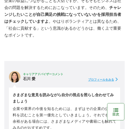
企業の収益につながることも大切ですが、そもそもビジネスは社
会の問題を解決するためにおこなっています。そのため、
チャレ
ンジしたいことが自己満足の挑戦になっていないかを採用担当者
はチェックしていますよ
。やはりボランティアとは異なるため、
「社会に貢献する」という意識があるかどうかは、働く上で重要
なポイントです。
キャリアアドバイザーコメント
石川 愛
プロフィールをみる
さまざまな意見を読みながら自分の視点を照らし合わせてみ
ましょう
企業や業界の今後を知るためには、まずはその企業の公式資
目次
料を読むことを第一優先としていきましょう。それでもまだ
余裕がある場合には、さまざまなメディアや書籍にも触れて
みるのがおすすめです。