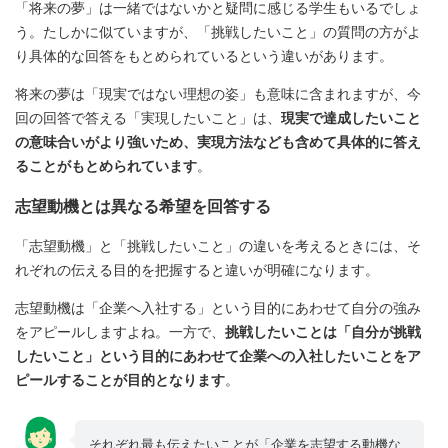
「将来の夢」は一緒ではないかと疑問に感じる学生もいるでしょ
う。たしかに似ていますが、「挑戦したいこと」の質問の方がよ
り具体的な回答をもとめられているという違いがあります。
将来の夢は「現実ではない理想の姿」も意味に含まれますが、今
回の回答で答える「実現したいこと」は、
現実で達成したいこと
の意味合いがより強いため、実現方法なども含めて具体的に答え
ることがもとめられています
。
志望動機とは異なる希望を回答する
「志望動機」と「挑戦したいこと」の違いを考えるときには、そ
れぞれの伝える目的を把握すると違いが明確になります。
志望動機は「企業へ入社する」という目的にあわせて自分の強み
をアピールしますよね。一方で、
挑戦したいことは「自分が挑戦
したいこと」という目的にあわせて企業への入社したいことをア
ピールすることが目的となります
。
それぞれ最も伝えたいことが「企業を志望する動機な