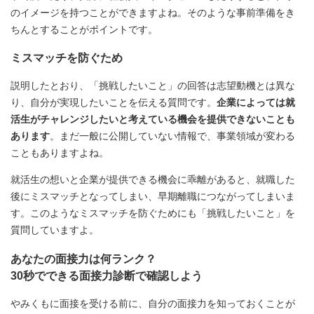
のイメージを持つことができますよね。そのような事前準備をき
ちんとすることがポイントです。
ミスマッチを防ぐため
説明したとおり、「挑戦したいこと」の回答は志望動機とは異な
り、自分が実現したいことを伝える質問です。
企業によっては就
活生がチャレンジしたいと考えている機会を提供できないことも
あります
。まだ一般に公開していない情報で、事業領域が変わる
こともありますよね。
就活生の想いと企業が提供できる機会に乖離があると、就職した
後にミスマッチとなってしまい、早期離職につながってしまいま
す。このようなミスマッチを防ぐためにも「挑戦したいこと」を
質問していますよ。
あなたの面接力は何ランク？
30秒でできる面接力診断で確認しよう
やみくもに面接を受ける前に、自分の面接力を知っておくことが