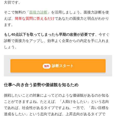
大切です。
そこで無料の「
面接力診断
」を活用しましょう。面接力診断を使
えば、
簡単な質問に答えるだけ
であなたの面接力と弱点がわかり
ます。
もし40点以下を取ってしまったら早期の改善が必要です
。今すぐ
診断で面接力をアップし、効率よく企業からの内定を手に入れま
しょう。
診断スタート
無料
仕事へ向き合う姿勢や価値観を知るため
挑戦したいことの対象によってどのような価値観があるのか知る
ことができますよね。たとえば、「人助けをしたい」という志向
であれば、社会性があるタイプですよね。一方で、「高い目標を
達成をしたい」という志向であれば、上昇志向があるタイプで