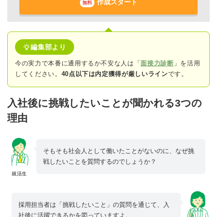
作成スタート
無料
編集部より
今の実力で本番に通用するか不安な人は「
面接力診断
」を活用
してください。
40点以下は内定獲得が厳しいライン
です。
入社後に挑戦したいことが聞かれる3つの
理由
そもそも社会人として働いたことがないのに、なぜ挑
戦したいことを質問するのでしょうか？
就活生
採用担当者は「挑戦したいこと」の質問を通じて、入
社後に活躍できるかを図っていますよ。