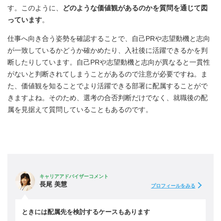
す。このように、
どのような価値観があるのかを質問を通じて図
っています
。
仕事へ向き合う姿勢を確認することで、自己PRや志望動機と志向
が一致しているかどうか確かめたり、入社後に活躍できるかを判
断したりしています。自己PRや志望動機と志向が異なると一貫性
がないと判断されてしまうことがあるので注意が必要ですね。ま
た、価値観を知ることでより活躍できる部署に配属することがで
きますよね。そのため、選考の合否判断だけでなく、就職後の配
属を見据えて質問していることもあるのです。
キャリアアドバイザーコメント
長尾 美慧
プロフィールをみる
ときには配属先を検討するケースもあります