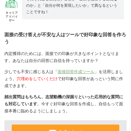
のか」と「自分が何を実現したいか」で異なるという
ことですね！
キャリア
アドバイ
ザー
面接の受け答えが不安な人はツールで好印象な回答を作ろ
う
内定獲得のためには、面接での印象が大きなポイントとなりま
す。あなたは自分の回答に自信を持っていますか？
少しでも不安に感じる人は「
面接回答作成ツール
」を活用しまし
ょう。
穴埋めをしていくだけ
で好印象な回答があっという間に作
成できます。
頻出質問はもちろん、志望動機の深掘りといった応用的な質問に
も対応しています
。今すぐ好印象な回答を作成し、自信もって面
接本番に臨めるようにしましょう。