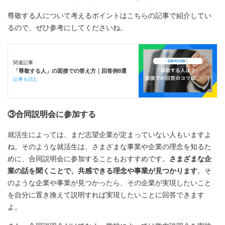
尊敬する人について考えるポイントはこちらの記事で紹介してい
るので、ぜひ参考にしてくださいね。
関連記事
「尊敬する人」の面接での答え方｜回答例8選
記事を読む
③合同説明会に参加する
就活生によっては、まだ志望企業が定まっていない人もいますよ
ね。そのような就活生は、さまざまな事業や企業の理念を知るた
めに、合同説明会に参加することもおすすめです。
さまざまな企
業の話を聞くことで、共感できる理念や事業が見つかります
。そ
のような企業や事業が見つかったら、その企業が実現したいこと
を自分に置き換えて説明すれば実現したいことに回答できます
よ。