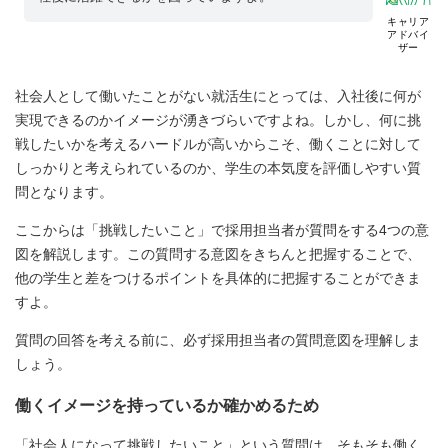
キャリア
アドバイ
ザー
社会人として働いたことがない就活生にとっては、入社後に何が
実現できるのかイメージが湧きづらいですよね。しかし、何に挑
戦したいかを考えるハードルが高いからこそ、働くことに対して
しっかりと考えられているのか、学生の本気度を評価しやすい質
問となります。
ここからは「挑戦したいこと」で採用担当者が質問をする4つの意
図を解説します。この質問する意図をきちんと把握することで、
他の学生と差をつけるポイントを具体的に把握することができま
すよ。
質問の回答を考える前に、必ず採用担当者の質問意図を理解しま
しょう。
働くイメージを持っているか確かめるため
「社会人になって挑戦したいこと」という質問は、そもそも働く