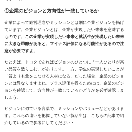
①企業のビジョンと方向性が一致しているか
企業によって経営理念やミッションとは別に企業ビジョンを掲げ
ています。企業ビジョンとは、企業が実現したい未来を意味する
ものです。
この企業が実現したい未来と就活生が実現したい未来
に大きな乖離があると、マイナス評価になる可能性があるので注
意が必要ですよ
。
たとえば、トヨタであればビジョンのひとつに「一人ひとりが高
い品質を造りこむ」があります。一方、学生の実現したいことが
「質よりも量をこなせる人材になる」だった場合、企業のビジョ
ンとは異なりますよね。プラス評価を得るためには、企業のビジ
ョンを確認して、方向性が一致しているかどうかを必ず確認しま
しょう。
ビジョンに似ている言葉で、ミッションやバリューなどがありま
す。これらの違いを把握していない就活生は、こちらの記事で紹
介しているので参考にしてください・