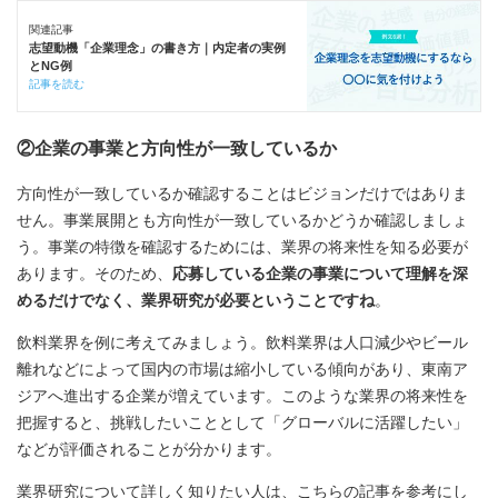
関連記事
志望動機「企業理念」の書き方｜内定者の実例
とNG例
記事を読む
②企業の事業と方向性が一致しているか
方向性が一致しているか確認することはビジョンだけではありま
せん。事業展開とも方向性が一致しているかどうか確認しましょ
う。事業の特徴を確認するためには、業界の将来性を知る必要が
あります。そのため、
応募している企業の事業について理解を深
めるだけでなく、業界研究が必要ということですね
。
飲料業界を例に考えてみましょう。飲料業界は人口減少やビール
離れなどによって国内の市場は縮小している傾向があり、東南ア
ジアへ進出する企業が増えています。このような業界の将来性を
把握すると、挑戦したいこととして「グローバルに活躍したい」
などが評価されることが分かります。
業界研究について詳しく知りたい人は、こちらの記事を参考にし